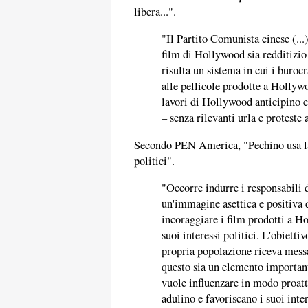
libera...".
"Il Partito Comunista cinese (...
film di Hollywood sia redditizio
risulta un sistema in cui i buroc
alle pellicole prodotte a Hollyw
lavori di Hollywood anticipino 
– senza rilevanti urla e proteste 
Secondo PEN America, "Pechino usa la 
politici".
"Occorre indurre i responsabili 
un'immagine asettica e positiva d
incoraggiare i film prodotti a H
suoi interessi politici. L'obietti
propria popolazione riceva messag
questo sia un elemento important
vuole influenzare in modo proatt
adulino e favoriscano i suoi inter