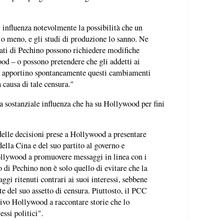
) influenza notevolmente la possibilità che un
 o meno, e gli studi di produzione lo sanno. Ne
rati di Pechino possono richiedere modifiche
ood – o possono pretendere che gli addetti ai
e apportino spontaneamente questi cambiamenti
a causa di tale censura."
sostanziale influenza che ha su Hollywood per fini
delle decisioni prese a Hollywood a presentare
ella Cina e del suo partito al governo e
ollywood a promuovere messaggi in linea con i
vo di Pechino non è solo quello di evitare che la
gi ritenuti contrari ai suoi interessi, sebbene
e del suo assetto di censura. Piuttosto, il PCC
ivo Hollywood a raccontare storie che lo
essi politici".