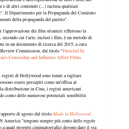
e di altri contenuti (...) inclusa qualsiasi
e". Il Dipartimento per la Propaganda del Comitato
amenti della propaganda del partito".
 l'approvazione dei film stranieri riflettono la
 secondo cui l'arte, inclusi i film, è un metodo di
ute in un documento di ricerca del 2015, a cura
Review Commission, dal titolo "
Directed by
a's Censorship and Influence Affect Films
 registi di Hollywood sono tenuti a tagliare
possono essere percepiti come un'offesa al
a distribuzione in Cina, i registi americani
o conto delle numerose potenziali sensibilità
Made in Hollywood,
rapporto di agosto dal titolo
N America "tengono sempre più conto delle regole
a quali progetti cinematografici devono dare il via