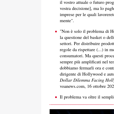
il vostro attuale o futuro pro
vostra decisione], ma lo pagh
imprese per le quali lavorere
mente".
"Non è solo il problema di H
la questione del basket o dello 
settori. Per distribuire prodo
regole da rispettare (...) in 
consumatori. Ma questi proces
sempre più amplificati nel tem
dobbiamo fermarli ora e cont
dirigente di Hollywood e aut
Dollar Dilemma Facing Holl
voanews.com, 16 ottobre 202
Il problema va oltre il sempl