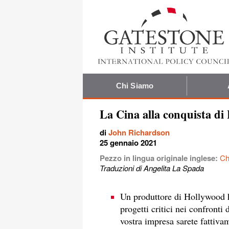
Chi Siamo
La Cina alla conquista di
di
John Richardson
25 gennaio 2021
Pezzo in lingua originale inglese:
Ch
Traduzioni di Angelita La Spada
Un produttore di Hollywood 
progetti critici nei confronti
vostra impresa sarete fattivame