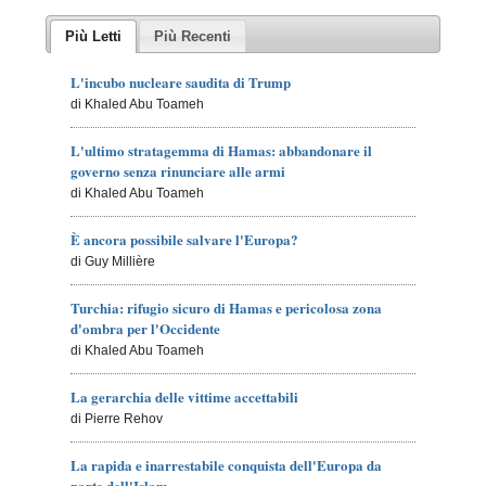
Più Letti
Più Recenti
L'incubo nucleare saudita di Trump
di Khaled Abu Toameh
L'ultimo stratagemma di Hamas: abbandonare il
governo senza rinunciare alle armi
di Khaled Abu Toameh
È ancora possibile salvare l'Europa?
di Guy Millière
Turchia: rifugio sicuro di Hamas e pericolosa zona
d'ombra per l'Occidente
di Khaled Abu Toameh
La gerarchia delle vittime accettabili
di Pierre Rehov
La rapida e inarrestabile conquista dell'Europa da
parte dell'Islam