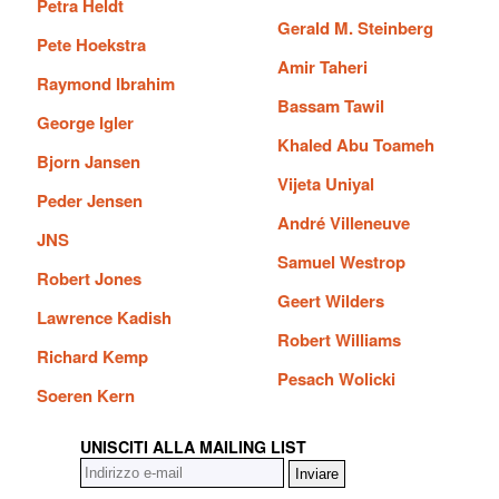
Petra Heldt
Gerald M. Steinberg
Pete Hoekstra
Amir Taheri
Raymond Ibrahim
Bassam Tawil
George Igler
Khaled Abu Toameh
Bjorn Jansen
Vijeta Uniyal
Peder Jensen
André Villeneuve
JNS
Samuel Westrop
Robert Jones
Geert Wilders
Lawrence Kadish
Robert Williams
Richard Kemp
Pesach Wolicki
Soeren Kern
UNISCITI ALLA MAILING LIST