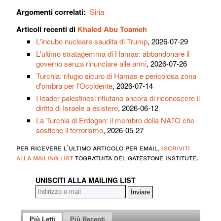
Argomenti correlati:
Siria
Articoli recenti di
Khaled Abu Toameh
L'incubo nucleare saudita di Trump
, 2026-07-29
L'ultimo stratagemma di Hamas: abbandonare il
governo senza rinunciare alle armi
, 2026-07-26
Turchia: rifugio sicuro di Hamas e pericolosa zona
d'ombra per l'Occidente
, 2026-07-14
I leader palestinesi rifiutano ancora di riconoscere il
diritto di Israele a esistere
, 2026-06-12
La Turchia di Erdogan: il membro della NATO che
sostiene il terrorismo
, 2026-05-27
per ricevere l'ultimo articolo per email,
iscriviti
alla mailing list
togratuita del gatestone institute.
UNISCITI ALLA MAILING LIST
Più Letti
Più Recenti