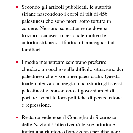
Secondo gli articoli pubblicati, le autorità
siriane nascondono i corpi di più di 456
palestinesi che sono morti sotto tortura in
carcere. Nessuno sa esattamente dove si
trovino i cadaveri o per quale motivo le
autorità siriane si rifiutino di consegnarli ai
familiari.
I media mainstream sembrano preferire
chiudere un occhio sulla difficile situazione dei
palestinesi che vivono nei paesi arabi. Questa
inadempienza danneggia innanzitutto gli stessi
palestinesi e consentono ai governi arabi di
portare avanti le loro politiche di persecuzione
e repressione.
Resta da vedere se il Consiglio di Sicurezza
delle Nazioni Unite rivedrà le sue priorità e
indirà una riunione d'emergenza per discutere