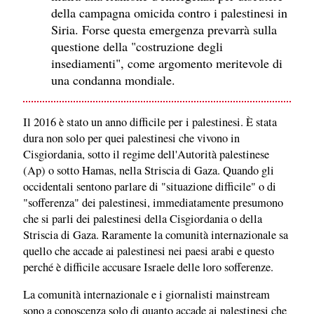
della campagna omicida contro i palestinesi in
Siria. Forse questa emergenza prevarrà sulla
questione della "costruzione degli
insediamenti", come argomento meritevole di
una condanna mondiale.
Il 2016 è stato un anno difficile per i palestinesi. È stata
dura non solo per quei palestinesi che vivono in
Cisgiordania, sotto il regime dell'Autorità palestinese
(Ap) o sotto Hamas, nella Striscia di Gaza. Quando gli
occidentali sentono parlare di "situazione difficile" o di
"sofferenza" dei palestinesi, immediatamente presumono
che si parli dei palestinesi della Cisgiordania o della
Striscia di Gaza. Raramente la comunità internazionale sa
quello che accade ai palestinesi nei paesi arabi e questo
perché è difficile accusare Israele delle loro sofferenze.
La comunità internazionale e i giornalisti mainstream
sono a conoscenza solo di quanto accade ai palestinesi che