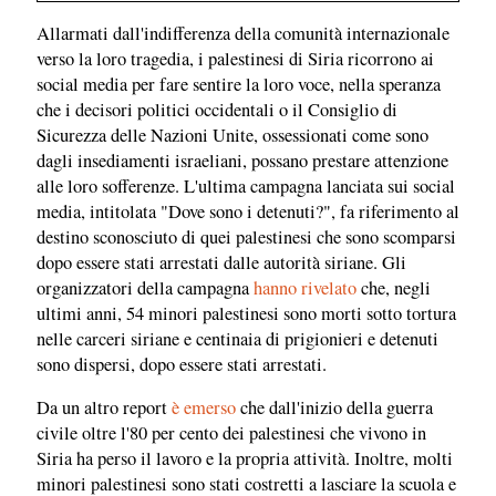
Allarmati dall'indifferenza della comunità internazionale
verso la loro tragedia, i palestinesi di Siria ricorrono ai
social media per fare sentire la loro voce, nella speranza
che i decisori politici occidentali o il Consiglio di
Sicurezza delle Nazioni Unite, ossessionati come sono
dagli insediamenti israeliani, possano prestare attenzione
alle loro sofferenze. L'ultima campagna lanciata sui social
media, intitolata "Dove sono i detenuti?", fa riferimento al
destino sconosciuto di quei palestinesi che sono scomparsi
dopo essere stati arrestati dalle autorità siriane. Gli
organizzatori della campagna
hanno rivelato
che, negli
ultimi anni, 54 minori palestinesi sono morti sotto tortura
nelle carceri siriane e centinaia di prigionieri e detenuti
sono dispersi, dopo essere stati arrestati.
Da un altro report
è emerso
che dall'inizio della guerra
civile oltre l'80 per cento dei palestinesi che vivono in
Siria ha perso il lavoro e la propria attività. Inoltre, molti
minori palestinesi sono stati costretti a lasciare la scuola e