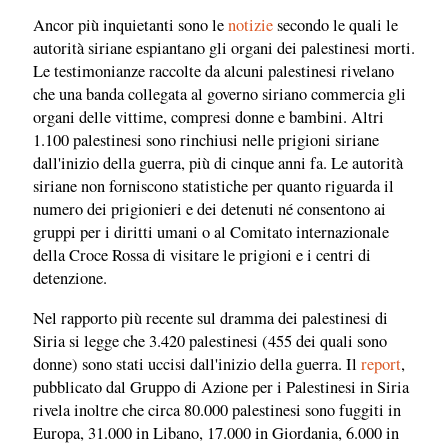
Ancor più inquietanti sono le
notizie
secondo le quali le
autorità siriane espiantano gli organi dei palestinesi morti.
Le testimonianze raccolte da alcuni palestinesi rivelano
che una banda collegata al governo siriano commercia gli
organi delle vittime, compresi donne e bambini. Altri
1.100 palestinesi sono rinchiusi nelle prigioni siriane
dall'inizio della guerra, più di cinque anni fa. Le autorità
siriane non forniscono statistiche per quanto riguarda il
numero dei prigionieri e dei detenuti né consentono ai
gruppi per i diritti umani o al Comitato internazionale
della Croce Rossa di visitare le prigioni e i centri di
detenzione.
Nel rapporto più recente sul dramma dei palestinesi di
Siria si legge che 3.420 palestinesi (455 dei quali sono
donne) sono stati uccisi dall'inizio della guerra. Il
report
,
pubblicato dal Gruppo di Azione per i Palestinesi in Siria
rivela inoltre che circa 80.000 palestinesi sono fuggiti in
Europa, 31.000 in Libano, 17.000 in Giordania, 6.000 in