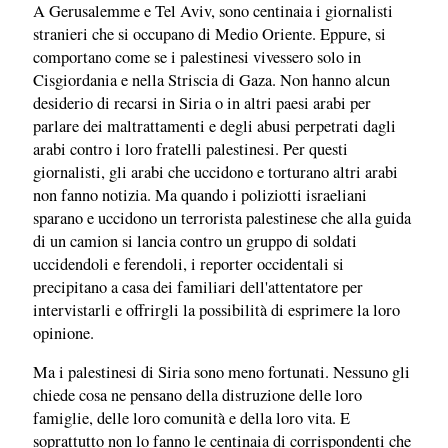
A Gerusalemme e Tel Aviv, sono centinaia i giornalisti
stranieri che si occupano di Medio Oriente. Eppure, si
comportano come se i palestinesi vivessero solo in
Cisgiordania e nella Striscia di Gaza. Non hanno alcun
desiderio di recarsi in Siria o in altri paesi arabi per
parlare dei maltrattamenti e degli abusi perpetrati dagli
arabi contro i loro fratelli palestinesi. Per questi
giornalisti, gli arabi che uccidono e torturano altri arabi
non fanno notizia. Ma quando i poliziotti israeliani
sparano e uccidono un terrorista palestinese che alla guida
di un camion si lancia contro un gruppo di soldati
uccidendoli e ferendoli, i reporter occidentali si
precipitano a casa dei familiari dell'attentatore per
intervistarli e offrirgli la possibilità di esprimere la loro
opinione.
Ma i palestinesi di Siria sono meno fortunati. Nessuno gli
chiede cosa ne pensano della distruzione delle loro
famiglie, delle loro comunità e della loro vita. E
soprattutto non lo fanno le centinaia di corrispondenti che