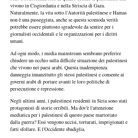
vivono in Cisgiordania e nella Striscia di Gaza.
Naturalmente, la vita sotto l'Autorità palestinese e Hamas
non è una passeggiata, anche se questa scomoda verità
potrebbe essere piuttosto sgradevole da sentire per i
giornalisti occidentali e le organizzazioni per i diritti
umani.
Ad ogni modo, i media mainstream sembrano preferire
chiudere un occhio sulla difficile situazione dei palestinesi
che vivono nei paesi arabi. Questa inadempienza
danneggia innanzitutto gli stessi palestinesi e consente ai
governi arabi di portare avanti le loro politiche di
persecuzione e repressione.
Negli ultimi anni, i palestinesi residenti in Siria sono stati
protagonisti di storie orribili. Ma dov'è l'attenzione
mediatica per i palestinesi di questo paese martoriato
dalla guerra? Essi vengono uccisi, torturati, imprigionati e
fatti sfollare. E l'Occidente sbadiglia.