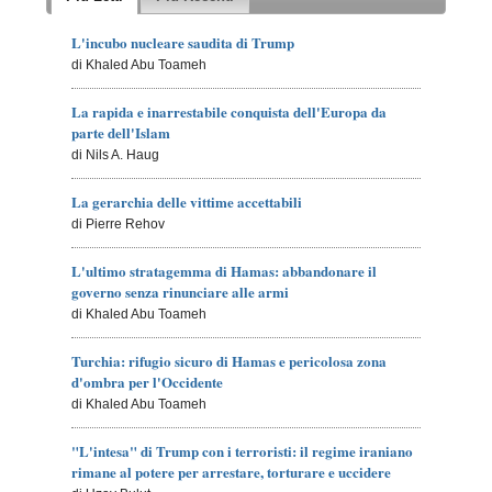
L'incubo nucleare saudita di Trump
di Khaled Abu Toameh
La rapida e inarrestabile conquista dell'Europa da
parte dell'Islam
di Nils A. Haug
La gerarchia delle vittime accettabili
di Pierre Rehov
L'ultimo stratagemma di Hamas: abbandonare il
governo senza rinunciare alle armi
di Khaled Abu Toameh
Turchia: rifugio sicuro di Hamas e pericolosa zona
d'ombra per l'Occidente
di Khaled Abu Toameh
"L'intesa" di Trump con i terroristi: il regime iraniano
rimane al potere per arrestare, torturare e uccidere