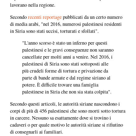
lavorano nella regione.
Secondo
recenti reportage
pubblicati da un certo numero
di media arabi, "nel 2016, numerosi palestinesi residenti
in Siria sono stati uccisi, torturati e sfollati".
"L'anno scorso è stato un inferno per questi
palestinesi e le gravi conseguenze non saranno
cancellate per molti anni a venire. Nel 2016, i
palestinesi di Siria sono stati sottoposti alle
più crudeli forme di tortura e privazione da
parte di bande armate e dal regime siriano al
potere. È difficile trovare una famiglia
palestinese in Siria che non sia stata colpita".
Secondo questi articoli, le autorità siriane nascondono i
corpi di più di 456 palestinesi che sono morti sotto tortura
in carcere. Nessuno sa esattamente dove si trovino i
cadaveri o per quale motivo le autorità siriane si rifiutino
di consegnarli ai familiari.