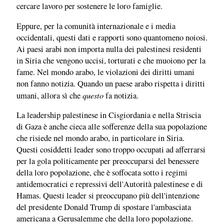
cercare lavoro per sostenere le loro famiglie.
Eppure, per la comunità internazionale e i media
occidentali, questi dati e rapporti sono quantomeno noiosi.
Ai paesi arabi non importa nulla dei palestinesi residenti
in Siria che vengono uccisi, torturati e che muoiono per la
fame. Nel mondo arabo, le violazioni dei diritti umani
non fanno notizia. Quando un paese arabo rispetta i diritti
questo
umani, allora sì che
fa notizia.
La leadership palestinese in Cisgiordania e nella Striscia
di Gaza è anche cieca alle sofferenze della sua popolazione
che risiede nel mondo arabo, in particolare in Siria.
Questi cosiddetti leader sono troppo occupati ad afferrarsi
per la gola politicamente per preoccuparsi del benessere
della loro popolazione, che è soffocata sotto i regimi
antidemocratici e repressivi dell'Autorità palestinese e di
Hamas. Questi leader si preoccupano più dell'intenzione
del presidente Donald Trump di spostare l'ambasciata
americana a Gerusalemme che della loro popolazione.