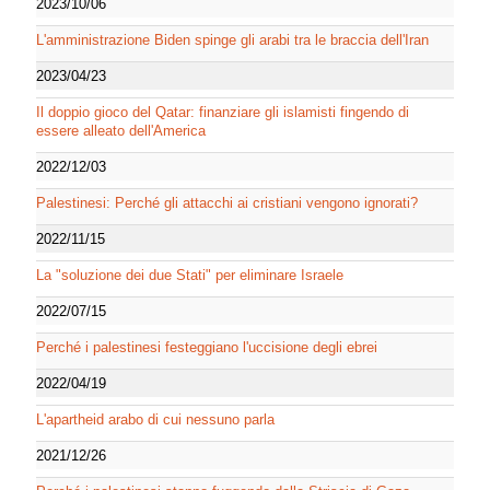
2023/10/06
L'amministrazione Biden spinge gli arabi tra le braccia dell'Iran
2023/04/23
Il doppio gioco del Qatar: finanziare gli islamisti fingendo di
essere alleato dell'America
2022/12/03
Palestinesi: Perché gli attacchi ai cristiani vengono ignorati?
2022/11/15
La "soluzione dei due Stati" per eliminare Israele
2022/07/15
Perché i palestinesi festeggiano l'uccisione degli ebrei
2022/04/19
L'apartheid arabo di cui nessuno parla
2021/12/26