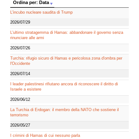
Ordina per: Data
Ordina per: Data
L'incubo nucleare saudita di Trump
2026/07/29
L'ultimo stratagemma di Hamas: abbandonare il governo senza
rinunciare alle armi
2026/07/26
Turchia: rifugio sicuro di Hamas e pericolosa zona d'ombra per
l'Occidente
2026/07/14
I leader palestinesi rifiutano ancora di riconoscere il diritto di
Israele a esistere
2026/06/12
La Turchia di Erdogan: il membro della NATO che sostiene il
terrorismo
2026/05/27
I crimini di Hamas di cui nessuno parla