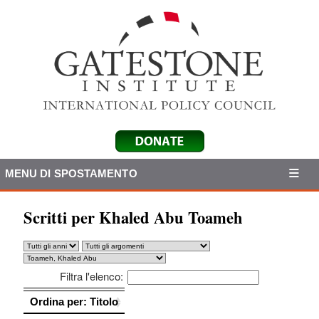
MENU DI SPOSTAMENTO
Scritti per Khaled Abu Toameh
Filtra l'elenco:
Ordina per: Titolo
Ordina per: Titolo