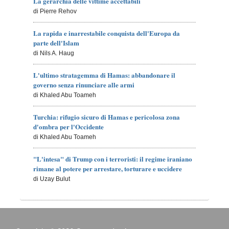
La gerarchia delle vittime accettabili
di Pierre Rehov
La rapida e inarrestabile conquista dell'Europa da
parte dell'Islam
di Nils A. Haug
L'ultimo stratagemma di Hamas: abbandonare il
governo senza rinunciare alle armi
di Khaled Abu Toameh
Turchia: rifugio sicuro di Hamas e pericolosa zona
d'ombra per l'Occidente
di Khaled Abu Toameh
"L'intesa" di Trump con i terroristi: il regime iraniano
rimane al potere per arrestare, torturare e uccidere
di Uzay Bulut