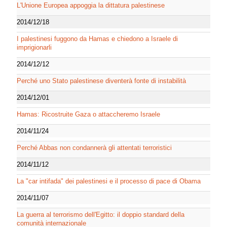
L'Unione Europea appoggia la dittatura palestinese
2014/12/18
I palestinesi fuggono da Hamas e chiedono a Israele di
imprigionarli
2014/12/12
Perché uno Stato palestinese diventerà fonte di instabilità
2014/12/01
Hamas: Ricostruite Gaza o attaccheremo Israele
2014/11/24
Perché Abbas non condannerà gli attentati terroristici
2014/11/12
La "car intifada" dei palestinesi e il processo di pace di Obama
2014/11/07
La guerra al terrorismo dell'Egitto: il doppio standard della
comunità internazionale