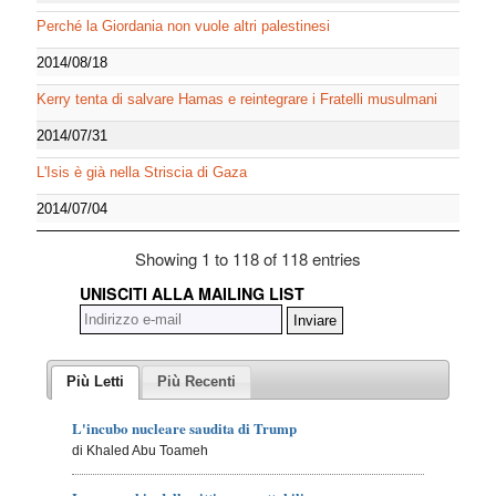
Perché la Giordania non vuole altri palestinesi
2014/08/18
Kerry tenta di salvare Hamas e reintegrare i Fratelli musulmani
2014/07/31
L'Isis è già nella Striscia di Gaza
2014/07/04
Showing 1 to 118 of 118 entries
UNISCITI ALLA MAILING LIST
Più Letti
Più Recenti
L'incubo nucleare saudita di Trump
di Khaled Abu Toameh