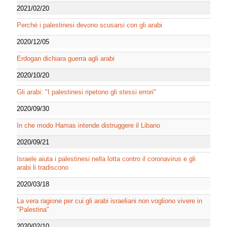
2021/02/20
Perché i palestinesi devono scusarsi con gli arabi
2020/12/05
Erdogan dichiara guerra agli arabi
2020/10/20
Gli arabi: "I palestinesi ripetono gli stessi errori"
2020/09/30
In che modo Hamas intende distruggere il Libano
2020/09/21
Israele aiuta i palestinesi nella lotta contro il coronavirus e gli
arabi li tradiscono
2020/03/18
La vera ragione per cui gli arabi israeliani non vogliono vivere in
"Palestina"
2020/02/10