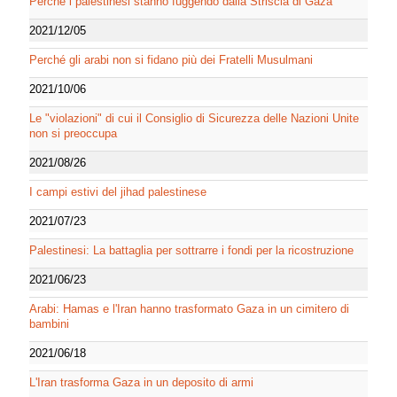
Perché i palestinesi stanno fuggendo dalla Striscia di Gaza
2021/12/05
Perché gli arabi non si fidano più dei Fratelli Musulmani
2021/10/06
Le "violazioni" di cui il Consiglio di Sicurezza delle Nazioni Unite
non si preoccupa
2021/08/26
I campi estivi del jihad palestinese
2021/07/23
Palestinesi: La battaglia per sottrarre i fondi per la ricostruzione
2021/06/23
Arabi: Hamas e l'Iran hanno trasformato Gaza in un cimitero di
bambini
2021/06/18
L'Iran trasforma Gaza in un deposito di armi