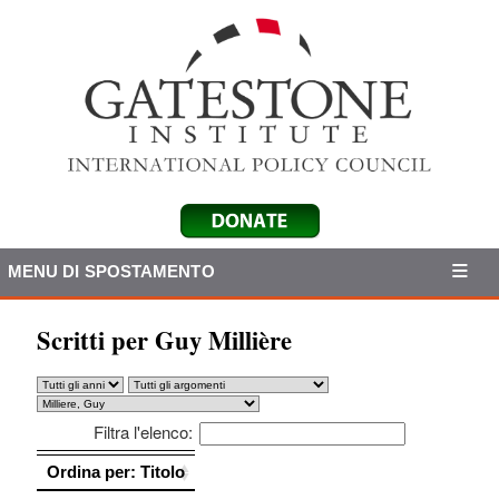
MENU DI SPOSTAMENTO
Scritti per Guy Millière
Filtra l'elenco:
Ordina per: Titolo
Ordina per: Titolo