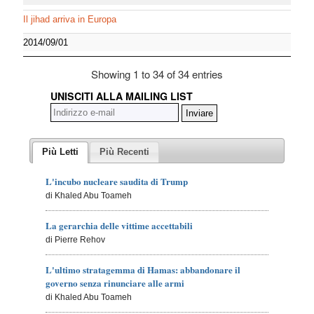
Il jihad arriva in Europa
2014/09/01
Showing 1 to 34 of 34 entries
UNISCITI ALLA MAILING LIST
Più Letti
Più Recenti
L'incubo nucleare saudita di Trump
di Khaled Abu Toameh
La gerarchia delle vittime accettabili
di Pierre Rehov
L'ultimo stratagemma di Hamas: abbandonare il
governo senza rinunciare alle armi
di Khaled Abu Toameh