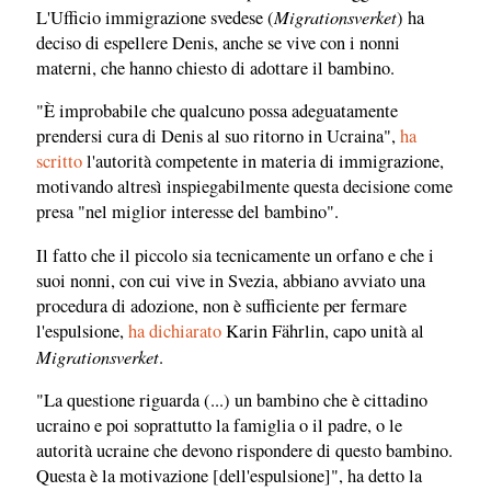
Migrationsverket
L'Ufficio immigrazione svedese (
) ha
deciso di espellere Denis, anche se vive con i nonni
materni, che hanno chiesto di adottare il bambino.
"È improbabile che qualcuno possa adeguatamente
prendersi cura di Denis al suo ritorno in Ucraina",
ha
scritto
l'autorità competente in materia di immigrazione,
motivando altresì inspiegabilmente questa decisione come
presa "nel miglior interesse del bambino".
Il fatto che il piccolo sia tecnicamente un orfano e che i
suoi nonni, con cui vive in Svezia, abbiano avviato una
procedura di adozione, non è sufficiente per fermare
l'espulsione,
ha dichiarato
Karin Fährlin, capo unità al
Migrationsverket
.
"La questione riguarda (...) un bambino che è cittadino
ucraino e poi soprattutto la famiglia o il padre, o le
autorità ucraine che devono rispondere di questo bambino.
Questa è la motivazione [dell'espulsione]", ha detto la