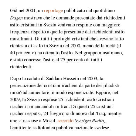
Già nel 2001, un
reportage
pubblicato dal quotidiano
Dagen
mostrava che le domande presentate dai richiedenti
asilo cristiani in Svezia venivano respinte con maggiore
frequenza rispetto a quelle presentate dai richiedenti asilo
musulmani. Di tutti i profughi cristiani che avevano fatto
richiesta di asilo in Svezia nel 2000, meno della metà (il
40 per cento) ha ottenuto l'asilo. Nel gruppo musulmano,
è stato concesso l'asilo al 75 per cento di tutti i
richiedenti.
Dopo la caduta di Saddam Hussein nel 2003, la
persecuzione dei cristiani iracheni da parte dei jihadisti
iniziò ad aumentare in modo esponenziale. Eppure, nel
2009, la Svezia respinse 25 richiedenti asilo cristiani
iracheni rimandandoli in Iraq. Di questi 25 cristiani
iracheni espulsi, 24 fuggirono di nuovo dall'Iraq, mentre
Sveriges Radio
uno si nascose a Mosul,
secondo
,
l'emittente radiofonica pubblica nazionale svedese.