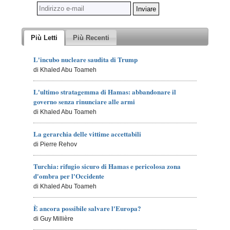
Più Letti
Più Recenti
L'incubo nucleare saudita di Trump
di Khaled Abu Toameh
L'ultimo stratagemma di Hamas: abbandonare il
governo senza rinunciare alle armi
di Khaled Abu Toameh
La gerarchia delle vittime accettabili
di Pierre Rehov
Turchia: rifugio sicuro di Hamas e pericolosa zona
d'ombra per l'Occidente
di Khaled Abu Toameh
È ancora possibile salvare l'Europa?
di Guy Millière