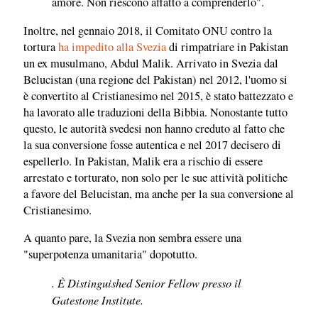
amore. Non riescono affatto a comprenderlo".
Inoltre, nel gennaio 2018, il Comitato ONU contro la
tortura
ha impedito alla Svezia
di rimpatriare in Pakistan
un ex musulmano, Abdul Malik. Arrivato in Svezia dal
Belucistan (una regione del Pakistan) nel 2012, l'uomo si
è convertito al Cristianesimo nel 2015, è stato battezzato e
ha lavorato alle traduzioni della Bibbia. Nonostante tutto
questo, le autorità svedesi non hanno creduto al fatto che
la sua conversione fosse autentica e nel 2017 decisero di
espellerlo. In Pakistan, Malik era a rischio di essere
arrestato e torturato, non solo per le sue attività politiche
a favore del Belucistan, ma anche per la sua conversione al
Cristianesimo.
A quanto pare, la Svezia non sembra essere una
"superpotenza umanitaria" dopotutto.
. È Distinguished Senior Fellow presso il
Gatestone Institute.