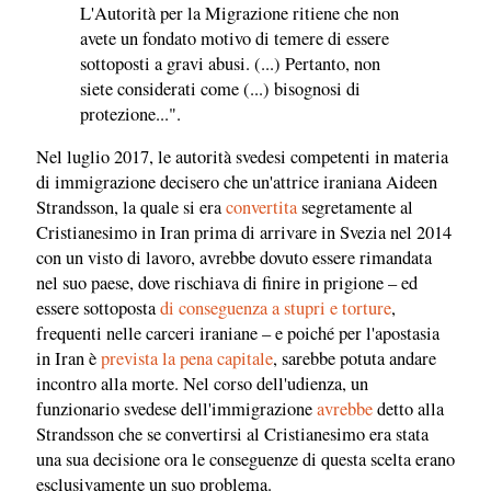
L'Autorità per la Migrazione ritiene che non
avete un fondato motivo di temere di essere
sottoposti a gravi abusi. (...) Pertanto, non
siete considerati come (...) bisognosi di
protezione...".
Nel luglio 2017, le autorità svedesi competenti in materia
di immigrazione decisero che un'attrice iraniana Aideen
Strandsson, la quale si era
convertita
segretamente al
Cristianesimo in Iran prima di arrivare in Svezia nel 2014
con un visto di lavoro, avrebbe dovuto essere rimandata
nel suo paese, dove rischiava di finire in prigione – ed
essere sottoposta
di conseguenza a stupri e torture
,
frequenti nelle carceri iraniane – e poiché per l'apostasia
in Iran è
prevista la pena capitale
, sarebbe potuta andare
incontro alla morte. Nel corso dell'udienza, un
funzionario svedese dell'immigrazione
avrebbe
detto alla
Strandsson che se convertirsi al Cristianesimo era stata
una sua decisione ora le conseguenze di questa scelta erano
esclusivamente un suo problema.