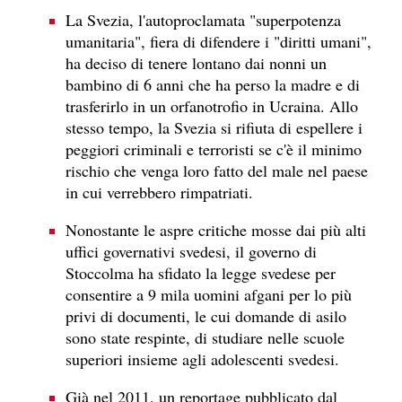
La Svezia, l'autoproclamata "superpotenza
umanitaria", fiera di difendere i "diritti umani",
ha deciso di tenere lontano dai nonni un
bambino di 6 anni che ha perso la madre e di
trasferirlo in un orfanotrofio in Ucraina. Allo
stesso tempo, la Svezia si rifiuta di espellere i
peggiori criminali e terroristi se c'è il minimo
rischio che venga loro fatto del male nel paese
in cui verrebbero rimpatriati.
Nonostante le aspre critiche mosse dai più alti
uffici governativi svedesi, il governo di
Stoccolma ha sfidato la legge svedese per
consentire a 9 mila uomini afgani per lo più
privi di documenti, le cui domande di asilo
sono state respinte, di studiare nelle scuole
superiori insieme agli adolescenti svedesi.
Già nel 2011, un reportage pubblicato dal