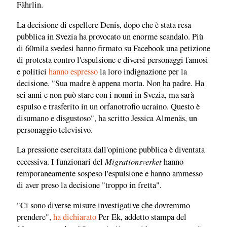
Fährlin.
La decisione di espellere Denis, dopo che è stata resa
pubblica in Svezia ha provocato un enorme scandalo. Più
di 60mila svedesi hanno firmato su Facebook una petizione
di protesta contro l'espulsione e diversi personaggi famosi
e politici
hanno espresso
la loro indignazione per la
decisione. "Sua madre è appena morta. Non ha padre. Ha
sei anni e non può stare con i nonni in Svezia, ma sarà
espulso e trasferito in un orfanotrofio ucraino. Questo è
disumano e disgustoso", ha scritto Jessica Almenäs, un
personaggio televisivo.
La pressione esercitata dall'opinione pubblica è diventata
Migrationsverket
eccessiva. I funzionari del
hanno
temporaneamente sospeso l'espulsione e hanno ammesso
di aver preso la decisione "troppo in fretta".
"Ci sono diverse misure investigative che dovremmo
prendere",
ha dichiarato
Per Ek, addetto stampa del