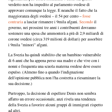
verdetto non ha impedito al parlamento svedese di
approvare comunque la legge. E neanche il fatto che la
maggioranza degli svedesi – il 54 per cento –
fosse
contraria
a lasciar rimanere i 9mila afgani.
Secondo
il
governo, nei prossimi tre anni i contribuenti dovranno
sostenere una spesa che ammonterà a più di 2,9 miliardi di
corone svedesi (circa 319 milioni di dollari) per assorbire
i 9mila "minori" afgani.
La Svezia ha quindi stabilito che un bambino vulnerabile
di 6 anni che ha appena perso sua madre e che vive con i
nonni e frequenta una scuola materna svedese deve essere
espulso. (Almeno fino a quando l'indignazione
dell'opinione pubblica non l'ha costretta a riesaminare la
sua decisione.)
Purtroppo, la decisione di espellere Denis non sembra
affatto un errore occasionale, anzi rivela una tendenza
della Svezia a favorire alcuni gruppi di immigrati rispetto
ad altri.