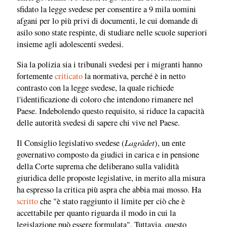
sfidato la legge svedese per consentire a 9 mila uomini
afgani per lo più privi di documenti, le cui domande di
asilo sono state respinte, di studiare nelle scuole superiori
insieme agli adolescenti svedesi.
Sia la polizia sia i tribunali svedesi per i migranti hanno
fortemente
criticato
la normativa, perché è in netto
contrasto con la legge svedese, la quale richiede
l'identificazione di coloro che intendono rimanere nel
Paese. Indebolendo questo requisito, si riduce la capacità
delle autorità svedesi di sapere chi vive nel Paese.
Lagrådet
Il Consiglio legislativo svedese (
), un ente
governativo composto da giudici in carica e in pensione
della Corte suprema che deliberano sulla validità
giuridica delle proposte legislative, in merito alla misura
ha espresso la critica più aspra che abbia mai mosso. Ha
scritto
che "è stato raggiunto il limite per ciò che è
accettabile per quanto riguarda il modo in cui la
legislazione può essere formulata". Tuttavia, questo