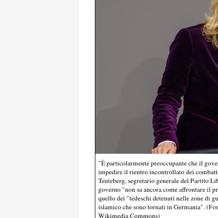
"È particolarmente preoccupante che il gover
impedire il rientro incontrollato dei combatt
Teuteberg, segretario generale del Partito L
governo "non sa ancora come affrontare il pr
quello dei "tedeschi detenuti nelle zone di g
islamico che sono tornati in Germania". (Fo
Wikimedia Commons)