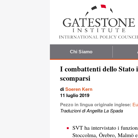
Chi Siamo
I combattenti dello Stato 
scomparsi
di
Soeren Kern
11 luglio 2019
Pezzo in lingua originale inglese:
Eu
Traduzioni di Angelita La Spada
SVT ha intervistato i funzion
Stoccolma, Örebro, Malmö e B