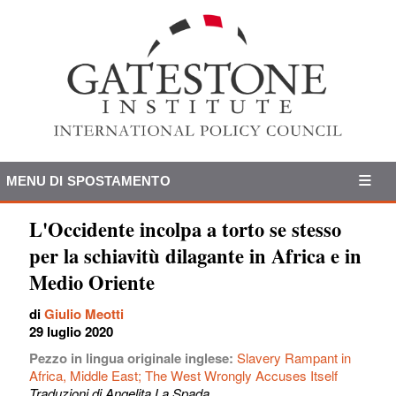
MENU DI SPOSTAMENTO
L'Occidente incolpa a torto se stesso
per la schiavitù dilagante in Africa e in
Medio Oriente
di
Giulio Meotti
29 luglio 2020
Pezzo in lingua originale inglese:
Slavery Rampant in
Africa, Middle East; The West Wrongly Accuses Itself
Traduzioni di Angelita La Spada