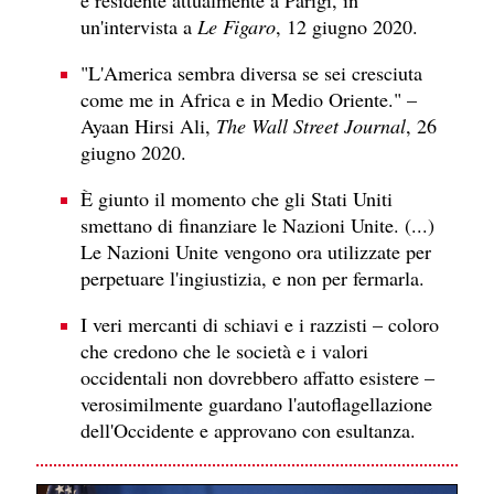
e residente attualmente a Parigi, in
un'intervista a
Le Figaro
, 12 giugno 2020.
"L'America sembra diversa se sei cresciuta
come me in Africa e in Medio Oriente." –
Ayaan Hirsi Ali,
The Wall Street Journal
, 26
giugno 2020.
È giunto il momento che gli Stati Uniti
smettano di finanziare le Nazioni Unite. (...)
Le Nazioni Unite vengono ora utilizzate per
perpetuare l'ingiustizia, e non per fermarla.
I veri mercanti di schiavi e i razzisti – coloro
che credono che le società e i valori
occidentali non dovrebbero affatto esistere –
verosimilmente guardano l'autoflagellazione
dell'Occidente e approvano con esultanza.