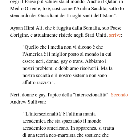
oggi il Paese più schiavista al mondo. Anche il Qatar, in
Medio Oriente, lo è, così come l'Arabia Saudita, sotto lo
stendardo dei Guardiani dei Luoghi santi dell'Islam".
Ayaan Hirsi Ali, che è fuggita dalla Somalia, suo Paese
d'origine, e attualmente risiede negli Stati Uniti,
scrive
:
"Quello che i media non vi dicono è che
l'America è il miglior posto al mondo in cui
essere neri, donne, gay o trans. Abbiamo i
nostri problemi e dobbiamo risolverli. Ma la
nostra società e il nostro sistema non sono
affatto razzisti".
Neri, donne e gay, l'apice della "intersezionalità".
Secondo
Andrew Sullivan:
"'L'intersezionalità' è l'ultima mania
accademica che sta spazzando il mondo
accademico americano. In apparenza, si tratta
di una teoria neo-marxista che sostiene che