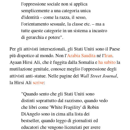
l'oppressione sociale non si applica
semplicemente a una categoria unica
d'identità – come la razza, il sesso,
l'orientamento sessuale, la classe etc. – ma a
tutte queste categorie in un sistema a incastro
di gerarchia e potere".
Per gli attivisti intersezionali, gli Stati Uniti sono il Paese
più dispotico al mondo. Non l'
Arabia Saudita
né l'
Iran
.
Ayaan Hirsi Ali, che è fuggita dalla Somalia e
ha subito
la
mutilazione genitale, conosce meglio l'oppressione degli
Wall Street Journal
attivisti anti-statue. Nelle pagine del
,
la Hirsi Ali
scrive
:
"Quando sento che gli Stati Uniti sono
distinti soprattutto dal razzismo, quando vedo
che libri come 'White Fragility' di Robin
DiAngelo sono in cima alla lista dei
bestseller, quando leggo di giornalisti ed
educatori che vengono licenziati per avere