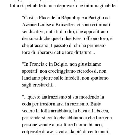
lotta rispettabile in una depravazione inimmaginabile.
"Così, a Place de la République a Parigi o ad
Avenue Louise a Bruxelles, ci sono criminali
vendicativi, nutriti di odio, che approfittano
dei sussidi che questi due Paesi offrono loro, e
che attaccano il passato di chi ha permesso
loro di liberarsi delle loro dittature...
"In Francia e in Belgio, non giustiziamo
apostati, non crocifiggiamo eterodossi, non
lanciamo pietre sulle infedeli, non sputiamo
sugli eresiarchi...
"...questo antirazzismo si sta mordendo la
coda per trasformarsi in razzismo. Basta
vedere la folla arrabbiata, la bava alla bocca,
per rendersi conto che abbiamo a che fare con
persone venute a insultare l'uomo bianco,
colpevole di aver avuto, da più di cento anni,