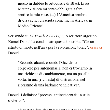
messo in dubbio le ortodossie di Black Lives
Matter - allora mi sento obbligata a fare
sentire la mia voce. (...) L'America sembra
diversa se sei cresciuta come me in Africa e in
Medio Oriente".
Le Monde
Le Point
Scrivendo su
e
, lo scrittore algerino
Kamel Daoud ha condannato questa ipocrisia. "C'è un
istinto di morte nell'aria per la rivoluzione totale",
osserva
Daoud.
"Secondo alcuni, essendo l'Occidente
colpevole per antonomasia, non ci troviamo in
una richiesta di cambiamento, ma un po' alla
volta, in una [richiesta] di distruzione, nel
ripristino di una barbarie vendicativa".
Daoud li definisce "processi antioccidentali in stile
sovietico".