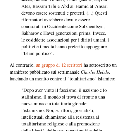
Ates, Bassam Tibi e Abd al-Hamid al-Ansari
devono essere sostenuti e protetti. (...) Questi
riformatori avrebbero dovuto essere
conosciuti in Occidente come Solzhenitsyn,
Sakharov e Havel generazioni prima. Invece,
le cosiddette associazioni per i diritti umani, i
politici e i media hanno preferito appoggiare
l'Islam politico".
Al contrario,
un gruppo di 12 scrittori
ha sottoscritto un
Charlie Hebdo
manifesto pubblicato sul settimanale
,
lanciando un monito contro il "totalitarismo" islamico:
"Dopo aver vinto il fascismo, il nazismo e lo
stalinismo, il mondo si trova di fronte a una
nuova minaccia totalitaria globale:
l'islamismo. Noi, scrittori, giornalisti,
intellettuali chiamiamo alla resistenza al
totalitarismo religioso e alla promozione
della libertà, delle pari opportunità e della