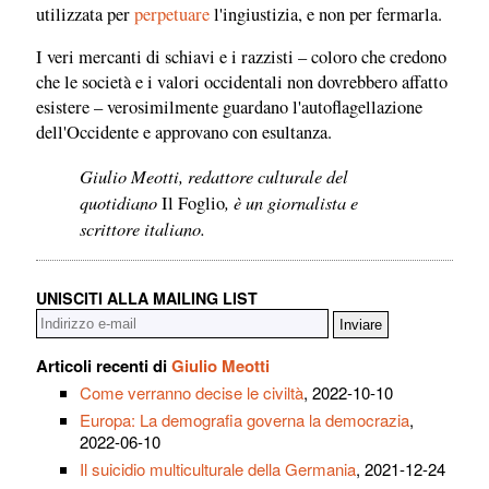
utilizzata per
perpetuare
l'ingiustizia, e non per fermarla.
I veri mercanti di schiavi e i razzisti – coloro che credono
che le società e i valori occidentali non dovrebbero affatto
esistere – verosimilmente guardano l'autoflagellazione
dell'Occidente e approvano con esultanza.
Giulio Meotti, redattore culturale del
quotidiano
, è un giornalista e
Il Foglio
scrittore italiano.
UNISCITI ALLA MAILING LIST
Articoli recenti di
Giulio Meotti
Come verranno decise le civiltà
, 2022-10-10
Europa: La demografia governa la democrazia
,
2022-06-10
Il suicidio multiculturale della Germania
, 2021-12-24