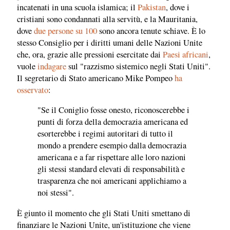
incatenati in una scuola islamica; il
Pakistan
, dove i
cristiani sono condannati alla servitù, e la Mauritania,
dove
due persone su 100
sono ancora tenute schiave. È lo
stesso Consiglio per i diritti umani delle Nazioni Unite
che, ora, grazie alle pressioni esercitate dai
Paesi africani
,
vuole
indagare
sul "razzismo sistemico negli Stati Uniti".
Il segretario di Stato americano Mike Pompeo
ha
osservato
:
"Se il Coniglio fosse onesto, riconoscerebbe i
punti di forza della democrazia americana ed
esorterebbe i regimi autoritari di tutto il
mondo a prendere esempio dalla democrazia
americana e a far rispettare alle loro nazioni
gli stessi standard elevati di responsabilità e
trasparenza che noi americani applichiamo a
noi stessi".
È giunto il momento che gli Stati Uniti smettano di
finanziare le Nazioni Unite, un'istituzione che viene