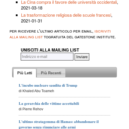
La Cina compra il favore delle università occidentali
,
2021-03-18
La trasformazione religiosa delle scuole francesi
,
2021-01-31
per ricevere l'ultimo articolo per email,
iscriviti
alla mailing list
togratuita del gatestone institute.
UNISCITI ALLA MAILING LIST
Più Letti
Più Recenti
L'incubo nucleare saudita di Trump
di Khaled Abu Toameh
La gerarchia delle vittime accettabili
di Pierre Rehov
L'ultimo stratagemma di Hamas: abbandonare il
governo senza rinunciare alle armi