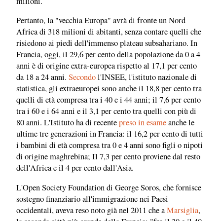
milioni.
Pertanto, la "vecchia Europa" avrà di fronte un Nord
Africa di 318 milioni di abitanti, senza contare quelli che
risiedono ai piedi dell'immenso plateau subsahariano. In
Francia, oggi, il 29,6 per cento della popolazione da 0 a 4
anni è di origine extra-europea rispetto al 17,1 per cento
da 18 a 24 anni.
Secondo
l'INSEE, l'istituto nazionale di
statistica, gli extraeuropei sono anche il 18,8 per cento tra
quelli di età compresa tra i 40 e i 44 anni; il 7,6 per cento
tra i 60 e i 64 anni e il 3,1 per cento tra quelli con più di
80 anni. L'Istituto ha di recente
preso in esame
anche le
ultime tre generazioni in Francia: il 16,2 per cento di tutti
i bambini di età compresa tra 0 e 4 anni sono figli o nipoti
di origine maghrebina; Il 7,3 per cento proviene dal resto
dell'Africa e il 4 per cento dall'Asia.
L'Open Society Foundation di George Soros, che fornisce
sostegno finanziario all'immigrazione nei Paesi
occidentali, aveva reso noto già nel 2011 che a
Marsiglia
,