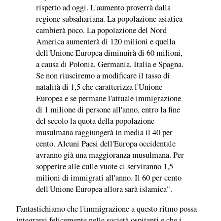
rispetto ad oggi. L'aumento proverrà dalla
regione subsahariana. La popolazione asiatica
cambierà poco. La popolazione del Nord
America aumenterà di 120 milioni e quella
dell'Unione Europea diminuirà di 60 milioni,
a causa di Polonia, Germania, Italia e Spagna.
Se non riusciremo a modificare il tasso di
natalità di 1,5 che caratterizza l'Unione
Europea e se permane l'attuale immigrazione
di 1 milione di persone all'anno, entro la fine
del secolo la quota della popolazione
musulmana raggiungerà in media il 40 per
cento. Alcuni Paesi dell'Europa occidentale
avranno già una maggioranza musulmana. Per
sopperire alle culle vuote ci serviranno 1,5
milioni di immigrati all'anno. Il 60 per cento
dell'Unione Europea allora sarà islamica".
Fantastichiamo che l'immigrazione a questo ritmo possa
integrarsi felicemente nelle società ospitanti e che i