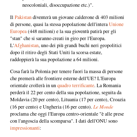
neocoloniali, disoccupazione etc.)".
Il
Pakistan
diventerà un giovane calderone di 403 milioni
di persone, quasi la stessa popolazione dell'intera
Unione
Europea
(448 milioni) e la sua gioventù patirà per gli
"stan" che si saranno creati in giro per l'Europa.
L'
Afghanistan
, uno dei più grandi buchi neri geopolitici
dopo il ritiro degli Stati Uniti la scorsa estate,
raddoppierà la sua popolazione a 64 milioni.
Cosa farà la Polonia per tenere fuori la massa di persone
che premerà alle frontiere esterne dell'UE? L'Europa
orientale crollerà in un
quadro terrificante
. La Romania
perderà il 22 per cento della sua popolazione, seguita da
Moldavia (20 per cento), Lituania (17 per cento), Croazia
Le Monde
(16 per cento) e Ungheria (16 per cento).
proclama che oggi l'Europa centro-orientale "è alle prese
con l'angoscia della scomparsa". I dati dell'ONU sono
impressionanti
: