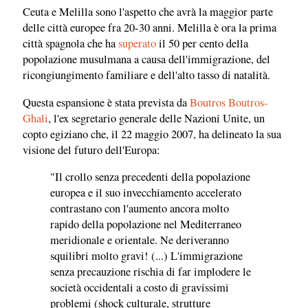
Ceuta e Melilla sono l'aspetto che avrà la maggior parte
delle città europee fra 20-30 anni. Melilla è ora la prima
città spagnola che ha
superato
il 50 per cento della
popolazione musulmana a causa dell'immigrazione, del
ricongiungimento familiare e dell'alto tasso di natalità.
Questa espansione è stata prevista da
Boutros Boutros-
Ghali
, l'ex segretario generale delle Nazioni Unite, un
copto egiziano che, il 22 maggio 2007, ha delineato la sua
visione del futuro dell'Europa:
"Il crollo senza precedenti della popolazione
europea e il suo invecchiamento accelerato
contrastano con l'aumento ancora molto
rapido della popolazione nel Mediterraneo
meridionale e orientale. Ne deriveranno
squilibri molto gravi! (...) L'immigrazione
senza precauzione rischia di far implodere le
società occidentali a costo di gravissimi
problemi (shock culturale, strutture