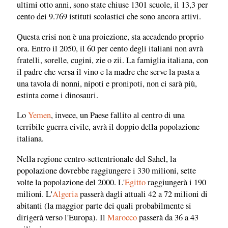
ultimi otto anni, sono state chiuse 1301 scuole, il 13,3 per
cento dei 9.769 istituti scolastici che sono ancora attivi.
Questa crisi non è una proiezione, sta accadendo proprio
ora. Entro il 2050, il 60 per cento degli italiani non avrà
fratelli, sorelle, cugini, zie o zii. La famiglia italiana, con
il padre che versa il vino e la madre che serve la pasta a
una tavola di nonni, nipoti e pronipoti, non ci sarà più,
estinta come i dinosauri.
Lo
Yemen
, invece, un Paese fallito al centro di una
terribile guerra civile, avrà il doppio della popolazione
italiana.
Nella regione centro-settentrionale del Sahel, la
popolazione dovrebbe raggiungere i 330 milioni, sette
volte la popolazione del 2000. L'
Egitto
raggiungerà i 190
milioni. L'
Algeria
passerà dagli attuali 42 a 72 milioni di
abitanti (la maggior parte dei quali probabilmente si
dirigerà verso l'Europa). Il
Marocco
passerà da 36 a 43