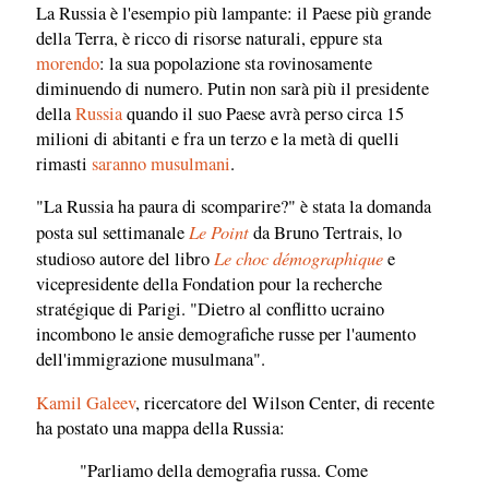
La Russia è l'esempio più lampante: il Paese più grande
della Terra, è ricco di risorse naturali, eppure sta
morendo
: la sua popolazione sta rovinosamente
diminuendo di numero. Putin non sarà più il presidente
della
Russia
quando il suo Paese avrà perso circa 15
milioni di abitanti e fra un terzo e la metà di quelli
rimasti
saranno musulmani
.
"La Russia ha paura di scomparire?" è stata la domanda
Le Point
posta sul settimanale
da Bruno Tertrais, lo
Le choc démographique
studioso autore del libro
e
vicepresidente della Fondation pour la recherche
stratégique di Parigi. "Dietro al conflitto ucraino
incombono le ansie demografiche russe per l'aumento
dell'immigrazione musulmana".
Kamil Galeev
, ricercatore del Wilson Center, di recente
ha postato una mappa della Russia:
"Parliamo della demografia russa. Come