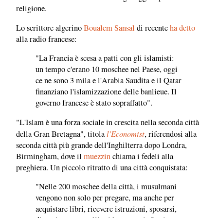
religione.
Lo scrittore algerino
Boualem Sansal
di recente
ha detto
alla radio francese:
"La Francia è scesa a patti con gli islamisti:
un tempo c'erano 10 moschee nel Paese, oggi
ce ne sono 3 mila e l'Arabia Saudita e il Qatar
finanziano l'islamizzazione delle banlieue. Il
governo francese è stato sopraffatto".
"L'Islam è una forza sociale in crescita nella seconda città
l'Economist
della Gran Bretagna", titola
, riferendosi alla
seconda città più grande dell'Inghilterra dopo Londra,
Birmingham, dove il
muezzin
chiama i fedeli alla
preghiera. Un piccolo ritratto di una città conquistata:
"Nelle 200 moschee della città, i musulmani
vengono non solo per pregare, ma anche per
acquistare libri, ricevere istruzioni, sposarsi,