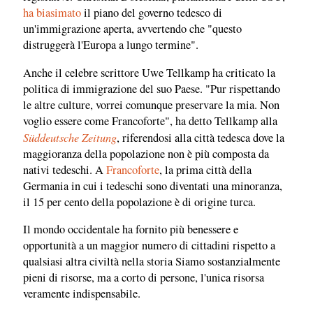
ha biasimato
il piano del governo tedesco di
un'immigrazione aperta, avvertendo che "questo
distruggerà l'Europa a lungo termine".
Anche il celebre scrittore Uwe Tellkamp ha criticato la
politica di immigrazione del suo Paese. "Pur rispettando
le altre culture, vorrei comunque preservare la mia. Non
voglio essere come Francoforte", ha detto Tellkamp alla
Süddeutsche Zeitung
, riferendosi alla città tedesca dove la
maggioranza della popolazione non è più composta da
nativi tedeschi. A
Francoforte
, la prima città della
Germania in cui i tedeschi sono diventati una minoranza,
il 15 per cento della popolazione è di origine turca.
Il mondo occidentale ha fornito più benessere e
opportunità a un maggior numero di cittadini rispetto a
qualsiasi altra civiltà nella storia Siamo sostanzialmente
pieni di risorse, ma a corto di persone, l'unica risorsa
veramente indispensabile.