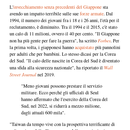
L'
invecchiamento senza precedenti del Giappone
sta
avendo un impatto terribile sulle sue
forze armate
. Dal
1994, il numero dei giovani fra i 18 e i 26 anni, l'età per il
reclutamento, è diminuito. Tra il 1994 e il 2015, c'è stato
un calo di 11 milioni, ovvero il 40 per cento. "Il Giappone
Forbes
non ha più gente per fare la guerra", ha scritto
. Per
la prima volta, i giapponesi hanno
acquistato
più pannolini
per adulti che per bambini. Lo stesso dicasi per la Corea
del Sud. "Il calo delle nascite in Corea del Sud è diventato
Wall
una sfida alla sicurezza nazionale", ha riportato il
Street Journal
nel 2019.
"Meno giovani possono prestare il servizio
militare. Ecco perché gli ufficiali di Seul
hanno affermato che l'esercito della Corea del
Sud, nel 2022, si ridurrà a mezzo milione,
dagli attuali 600 mila".
"Taiwan da tempo vive con la prospettiva terrificante di