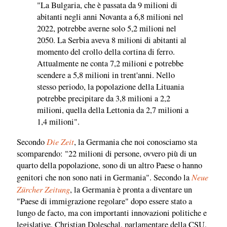
"La Bulgaria, che è passata da 9 milioni di
abitanti negli anni Novanta a 6,8 milioni nel
2022, potrebbe averne solo 5,2 milioni nel
2050. La Serbia aveva 8 milioni di abitanti al
momento del crollo della cortina di ferro.
Attualmente ne conta 7,2 milioni e potrebbe
scendere a 5,8 milioni in trent'anni. Nello
stesso periodo, la popolazione della Lituania
potrebbe precipitare da 3,8 milioni a 2,2
milioni, quella della Lettonia da 2,7 milioni a
1,4 milioni".
Die Zeit
Secondo
, la Germania che noi conosciamo sta
scomparendo: "22 milioni di persone, ovvero più di un
quarto della popolazione, sono di un altro Paese o hanno
Neue
genitori che non sono nati in Germania". Secondo la
Zürcher Zeitung
, la Germania è pronta a diventare un
"Paese di immigrazione regolare" dopo essere stato a
lungo de facto, ma con importanti innovazioni politiche e
legislative. Christian Doleschal, parlamentare della CSU,