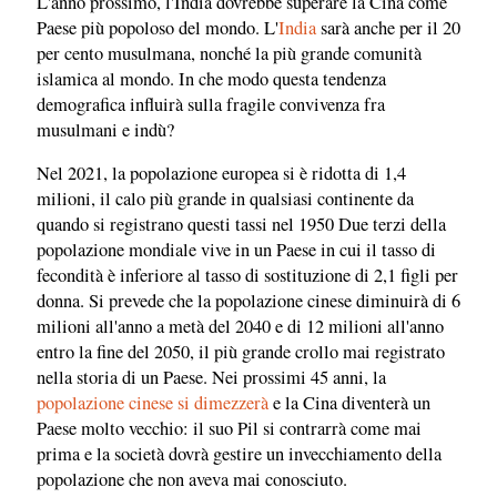
L'anno prossimo, l'India dovrebbe superare la Cina come
Paese più popoloso del mondo. L'
India
sarà anche per il 20
per cento musulmana, nonché la più grande comunità
islamica al mondo. In che modo questa tendenza
demografica influirà sulla fragile convivenza fra
musulmani e indù?
Nel 2021, la popolazione europea si è ridotta di 1,4
milioni, il calo più grande in qualsiasi continente da
quando si registrano questi tassi nel 1950 Due terzi della
popolazione mondiale vive in un Paese in cui il tasso di
fecondità è inferiore al tasso di sostituzione di 2,1 figli per
donna. Si prevede che la popolazione cinese diminuirà di 6
milioni all'anno a metà del 2040 e di 12 milioni all'anno
entro la fine del 2050, il più grande crollo mai registrato
nella storia di un Paese. Nei prossimi 45 anni, la
popolazione cinese si dimezzerà
e la Cina diventerà un
Paese molto vecchio: il suo Pil si contrarrà come mai
prima e la società dovrà gestire un invecchiamento della
popolazione che non aveva mai conosciuto.