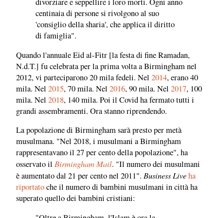
divorziare e seppellire i loro morti. Ogni anno
centinaia di persone si rivolgono al suo
'consiglio della sharia', che applica il diritto
di famiglia".
Quando l'annuale Eid al-Fitr [la festa di fine Ramadan,
N.d.T.] fu celebrata per la prima volta a Birmingham nel
2012, vi parteciparono 20 mila fedeli. Nel
2014
, erano 40
mila. Nel
2015
, 70 mila. Nel
2016
, 90 mila. Nel
2017
, 100
mila. Nel
2018
, 140 mila. Poi il Covid ha fermato tutti i
grandi assembramenti. Ora stanno riprendendo.
La popolazione di Birmingham sarà presto per metà
musulmana. "Nel 2018, i musulmani a Birmingham
rappresentavano il 27 per cento della popolazione", ha
Birmingham Mail
osservato il
. "Il numero dei musulmani
Business Live
è aumentato dal 21 per cento nel 2011".
ha
riportato
che il numero di bambini musulmani in città ha
superato quello dei bambini cristiani:
"Oltre a Birmingham, l'Islam è ora la