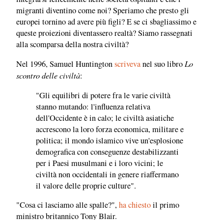
migranti diventino come noi? Speriamo che presto gli
europei tornino ad avere più figli? E se ci sbagliassimo e
queste proiezioni diventassero realtà? Siamo rassegnati
alla scomparsa della nostra civiltà?
Lo
Nel 1996, Samuel Huntington
scriveva
nel suo libro
scontro delle civiltà
:
"Gli equilibri di potere fra le varie civiltà
stanno mutando: l'influenza relativa
dell'Occidente è in calo; le civiltà asiatiche
accrescono la loro forza economica, militare e
politica; il mondo islamico vive un'esplosione
demografica con conseguenze destabilizzanti
per i Paesi musulmani e i loro vicini; le
civiltà non occidentali in genere riaffermano
il valore delle proprie culture".
"Cosa ci lasciamo alle spalle?",
ha chiesto
il primo
ministro britannico Tony Blair.