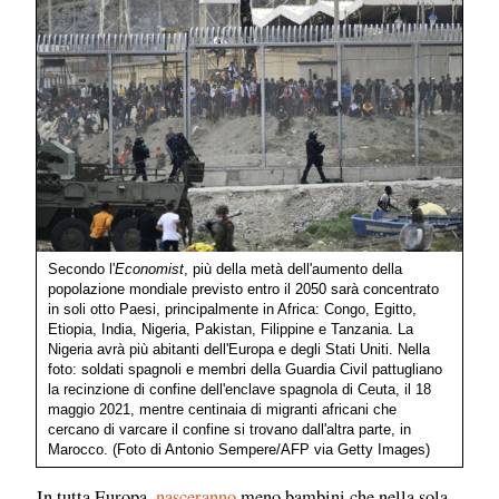
Secondo l'
Economist
, più della metà dell'aumento della
popolazione mondiale previsto entro il 2050 sarà concentrato
in soli otto Paesi, principalmente in Africa: Congo, Egitto,
Etiopia, India, Nigeria, Pakistan, Filippine e Tanzania. La
Nigeria avrà più abitanti dell'Europa e degli Stati Uniti. Nella
foto: soldati spagnoli e membri della Guardia Civil pattugliano
la recinzione di confine dell'enclave spagnola di Ceuta, il 18
maggio 2021, mentre centinaia di migranti africani che
cercano di varcare il confine si trovano dall'altra parte, in
Marocco. (Foto di Antonio Sempere/AFP via Getty Images)
In tutta Europa,
nasceranno
meno bambini che nella sola