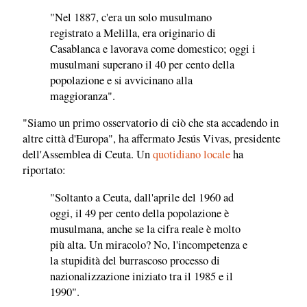
"Nel 1887, c'era un solo musulmano
registrato a Melilla, era originario di
Casablanca e lavorava come domestico; oggi i
musulmani superano il 40 per cento della
popolazione e si avvicinano alla
maggioranza".
"Siamo un primo osservatorio di ciò che sta accadendo in
altre città d'Europa", ha affermato Jesús Vivas, presidente
dell'Assemblea di Ceuta. Un
quotidiano locale
ha
riportato:
"Soltanto a Ceuta, dall'aprile del 1960 ad
oggi, il 49 per cento della popolazione è
musulmana, anche se la cifra reale è molto
più alta. Un miracolo? No, l'incompetenza e
la stupidità del burrascoso processo di
nazionalizzazione iniziato tra il 1985 e il
1990".