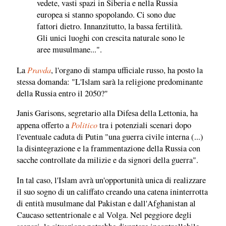
vedete, vasti spazi in Siberia e nella Russia
europea si stanno spopolando. Ci sono due
fattori dietro. Innanzitutto, la bassa fertilità.
Gli unici luoghi con crescita naturale sono le
aree musulmane...".
Pravda
La
, l'organo di stampa ufficiale russo, ha posto la
stessa domanda: "L'Islam sarà la religione predominante
della Russia entro il 2050?"
Janis Garisons, segretario alla Difesa della Lettonia, ha
Politico
appena offerto a
tra i potenziali scenari dopo
l'eventuale caduta di Putin "una guerra civile interna (...)
la disintegrazione e la frammentazione della Russia con
sacche controllate da milizie e da signori della guerra".
In tal caso, l'Islam avrà un'opportunità unica di realizzare
il suo sogno di un califfato creando una catena ininterrotta
di entità musulmane dal Pakistan e dall'Afghanistan al
Caucaso settentrionale e al Volga. Nel peggiore degli