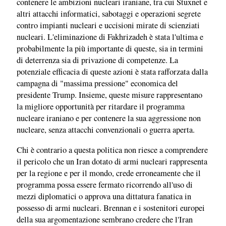
contenere le ambizioni nucleari iraniane, tra cui Stuxnet e
altri attacchi informatici, sabotaggi e operazioni segrete
contro impianti nucleari e uccisioni mirate di scienziati
nucleari. L'eliminazione di Fakhrizadeh è stata l'ultima e
probabilmente la più importante di queste, sia in termini
di deterrenza sia di privazione di competenze. La
potenziale efficacia di queste azioni è stata rafforzata dalla
campagna di "massima pressione" economica del
presidente Trump. Insieme, queste misure rappresentano
la migliore opportunità per ritardare il programma
nucleare iraniano e per contenere la sua aggressione non
nucleare, senza attacchi convenzionali o guerra aperta.
Chi è contrario a questa politica non riesce a comprendere
il pericolo che un Iran dotato di armi nucleari rappresenta
per la regione e per il mondo, crede erroneamente che il
programma possa essere fermato ricorrendo all'uso di
mezzi diplomatici o approva una dittatura fanatica in
possesso di armi nucleari. Brennan e i sostenitori europei
della sua argomentazione sembrano credere che l'Iran