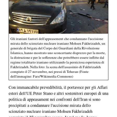
Gli iraniani fautori dell'appeasement che condannano l'uccisione
mirata dello scienziato nucleare iraniano Mohsen Fakhrizadeh, un
generale di brigata del Corpo dei Guardiani della Rivoluzione
Islamica, hanno mostrato uno sconcertante disprezzo per la morte,
la distruzione e per le sofferenze che potrebbero essere inflitte dal
regime totalitario iraniano utilizzando la perniciosa esperienza di
Fakhrizadeh. Nella foto: la scena dell'assassinio di Fakhrizadeh
compiuto il 27 novembre, nei pressi di Teheran (Fonte
dell'immagine: Fars/Wikimedia Commons)
Con immancabile prevedibilità, il portavoce per gli Affari
esteri dell'UE Peter Stano e altri sostenitori europei di una
politica di appeasament nei confronti dell'Iran si sono
precipitati a condannare l'uccisione mirata dello
scienziato nucleare iraniano Mohsen Fakhrizadeh