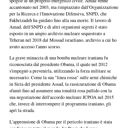
spoglie di un progetto energetico civile. Amad venne
accantonato nel 2003, ma rimpiazzato dall'Organizzazione
per la Ricerca e l'Innovazione Difensiva, SNPD, che
Fakhrizadeh ha guidato fino alla sua morte. Il lavoro di
Amad, dell'SNPD e di altri organismi segreti è stato
esposto in un ampio archivio nucleare sequestrato a
Teheran nel 2018 dal Mossad israeliano, archivio a cui ho
avuto accesso l'anno scorso.
La grave minaccia di una bomba nucleare iraniana fu
riconosciuta dal presidente Obama, il quale nel 2012
s'impegnò a prevenirla, utilizzando la forza militare se
necessario. Come la sua "linea rossa" sulle armi chimiche
in Siria del presidente Assad, la rassicurazione di Obama
sfumò fino ad assumere una tonalità rosa pallido con la
sua negoziazione dell'accordo nucleare JCPOA nel 2015
che, invece di interrompere il programma iraniano, gli
aprì la strada.
L'apprensione di Obama per il pericolo iraniano è stata