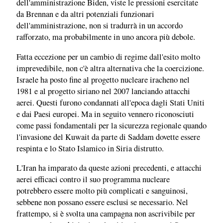
dell'amministrazione Biden, viste le pressioni esercitate
da Brennan e da altri potenziali funzionari
dell'amministrazione, non si tradurrà in un accordo
rafforzato, ma probabilmente in uno ancora più debole.
Fatta eccezione per un cambio di regime dall'esito molto
imprevedibile, non c'è altra alternativa che la coercizione.
Israele ha posto fine al progetto nucleare iracheno nel
1981 e al progetto siriano nel 2007 lanciando attacchi
aerei. Questi furono condannati all'epoca dagli Stati Uniti
e dai Paesi europei. Ma in seguito vennero riconosciuti
come passi fondamentali per la sicurezza regionale quando
l'invasione del Kuwait da parte di Saddam dovette essere
respinta e lo Stato Islamico in Siria distrutto.
L'Iran ha imparato da queste azioni precedenti, e attacchi
aerei efficaci contro il suo programma nucleare
potrebbero essere molto più complicati e sanguinosi,
sebbene non possano essere esclusi se necessario. Nel
frattempo, si è svolta una campagna non ascrivibile per