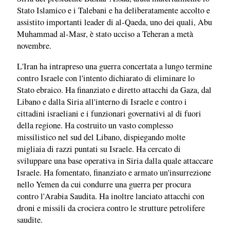
Stato Islamico e i Talebani e ha deliberatamente accolto e
assistito importanti leader di al-Qaeda, uno dei quali, Abu
Muhammad al-Masr, è stato ucciso a Teheran a metà
novembre.
L'Iran ha intrapreso una guerra concertata a lungo termine
contro Israele con l'intento dichiarato di eliminare lo
Stato ebraico. Ha finanziato e diretto attacchi da Gaza, dal
Libano e dalla Siria all'interno di Israele e contro i
cittadini israeliani e i funzionari governativi al di fuori
della regione. Ha costruito un vasto complesso
missilistico nel sud del Libano, dispiegando molte
migliaia di razzi puntati su Israele. Ha cercato di
sviluppare una base operativa in Siria dalla quale attaccare
Israele. Ha fomentato, finanziato e armato un'insurrezione
nello Yemen da cui condurre una guerra per procura
contro l'Arabia Saudita. Ha inoltre lanciato attacchi con
droni e missili da crociera contro le strutture petrolifere
saudite.