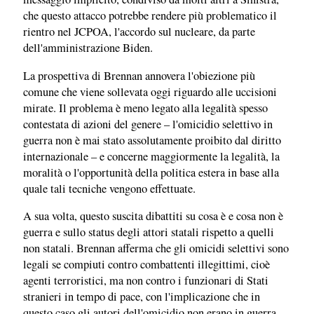
che questo attacco potrebbe rendere più problematico il
rientro nel JCPOA, l'accordo sul nucleare, da parte
dell'amministrazione Biden.
La prospettiva di Brennan annovera l'obiezione più
comune che viene sollevata oggi riguardo alle uccisioni
mirate. Il problema è meno legato alla legalità spesso
contestata di azioni del genere – l'omicidio selettivo in
guerra non è mai stato assolutamente proibito dal diritto
internazionale – e concerne maggiormente la legalità, la
moralità o l'opportunità della politica estera in base alla
quale tali tecniche vengono effettuate.
A sua volta, questo suscita dibattiti su cosa è e cosa non è
guerra e sullo status degli attori statali rispetto a quelli
non statali. Brennan afferma che gli omicidi selettivi sono
legali se compiuti contro combattenti illegittimi, cioè
agenti terroristici, ma non contro i funzionari di Stati
stranieri in tempo di pace, con l'implicazione che in
questo caso gli autori dell'omicidio non erano in guerra