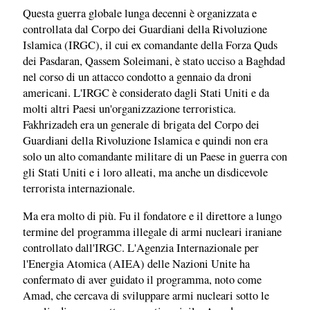
Questa guerra globale lunga decenni è organizzata e
controllata dal Corpo dei Guardiani della Rivoluzione
Islamica (IRGC), il cui ex comandante della Forza Quds
dei Pasdaran, Qassem Soleimani, è stato ucciso a Baghdad
nel corso di un attacco condotto a gennaio da droni
americani. L'IRGC è considerato dagli Stati Uniti e da
molti altri Paesi un'organizzazione terroristica.
Fakhrizadeh era un generale di brigata del Corpo dei
Guardiani della Rivoluzione Islamica e quindi non era
solo un alto comandante militare di un Paese in guerra con
gli Stati Uniti e i loro alleati, ma anche un disdicevole
terrorista internazionale.
Ma era molto di più. Fu il fondatore e il direttore a lungo
termine del programma illegale di armi nucleari iraniane
controllato dall'IRGC. L'Agenzia Internazionale per
l'Energia Atomica (AIEA) delle Nazioni Unite ha
confermato di aver guidato il programma, noto come
Amad, che cercava di sviluppare armi nucleari sotto le