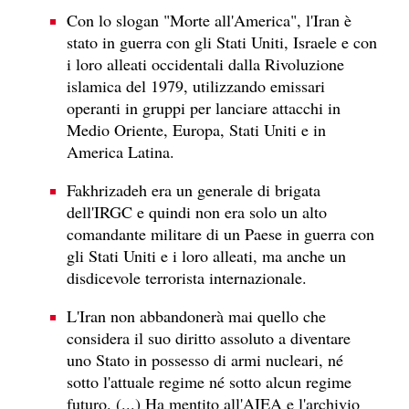
Con lo slogan "Morte all'America", l'Iran è
stato in guerra con gli Stati Uniti, Israele e con
i loro alleati occidentali dalla Rivoluzione
islamica del 1979, utilizzando emissari
operanti in gruppi per lanciare attacchi in
Medio Oriente, Europa, Stati Uniti e in
America Latina.
Fakhrizadeh era un generale di brigata
dell'IRGC e quindi non era solo un alto
comandante militare di un Paese in guerra con
gli Stati Uniti e i loro alleati, ma anche un
disdicevole terrorista internazionale.
L'Iran non abbandonerà mai quello che
considera il suo diritto assoluto a diventare
uno Stato in possesso di armi nucleari, né
sotto l'attuale regime né sotto alcun regime
futuro. (...) Ha mentito all'AIEA e l'archivio