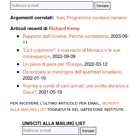
Argomenti correlati:
Iran
,
Programma nucleare iraniano
Articoli recenti di
Richard Kemp
Rapporto dall'Ucraina: Perché combattono
, 2023-06-
11
"Là li colpiremo": il massacro di Monaco e le sue
conseguenze
, 2022-09-09
Un piano di pace per l'Europa
, 2022-03-12
Denunciare la menzogna dell'apartheid israeliano
,
2022-01-19
Trombe e rombi di carri armati: una svolta decisiva a
Gaza?
, 2021-05-19
per ricevere l'ultimo articolo per email,
iscriviti
alla mailing list
togratuita del gatestone institute.
UNISCITI ALLA MAILING LIST