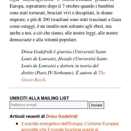
Europa, soprattutto dopo il 7 ottobre quando i bambini
sono stati torturati, bruciati vivi e decapitati, le donne
stuprate, e più di 200 israeliani sono stati trascinati a Gaza
come ostaggi, è un insulto non soltanto agli ebrei, ma
anche a noi, a ciò che siamo, alle nostre leggi, alle nostre
democrazie e alla volontà popolare.
Drieu Godefridi è giurista (Université Saint-
Louis de Louvain), filosofo (Università Saint-
Louis de Louvain) e dottore in teoria del
diritto (Paris IV-Sorbonne). È autore di
The
Green Reich
.
UNISCITI ALLA MAILING LIST
Articoli recenti di
Drieu Godefridi
Il suicidio energetico dell'Europa: L'Unione Europea
ammette che il mondo funziona grazie ai