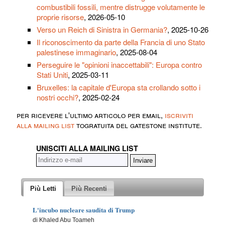
combustibili fossili, mentre distrugge volutamente le
proprie risorse
, 2026-05-10
Verso un Reich di Sinistra in Germania?
, 2025-10-26
Il riconoscimento da parte della Francia di uno Stato
palestinese immaginario
, 2025-08-04
Perseguire le "opinioni inaccettabili": Europa contro
Stati Uniti
, 2025-03-11
Bruxelles: la capitale d'Europa sta crollando sotto i
nostri occhi?
, 2025-02-24
per ricevere l'ultimo articolo per email,
iscriviti
alla mailing list
togratuita del gatestone institute.
UNISCITI ALLA MAILING LIST
Più Letti
Più Recenti
L'incubo nucleare saudita di Trump
di Khaled Abu Toameh