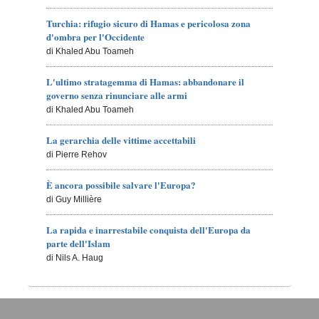
Turchia: rifugio sicuro di Hamas e pericolosa zona
d'ombra per l'Occidente
di Khaled Abu Toameh
L'ultimo stratagemma di Hamas: abbandonare il
governo senza rinunciare alle armi
di Khaled Abu Toameh
La gerarchia delle vittime accettabili
di Pierre Rehov
È ancora possibile salvare l'Europa?
di Guy Millière
La rapida e inarrestabile conquista dell'Europa da
parte dell'Islam
di Nils A. Haug