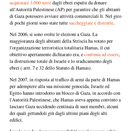
acquistare 3.000 serre
dagli ebrei espulsi da donare
all'Autorità Palestinese (AP) per garantire che gli abitanti
di Gaza potessero avviare attività commerciali lì. Nel giro
di pochi giorni sono state tutte
saccheggiate e distrutte
.
Nel 2006, si sono svolte le elezioni a Gaza. La
maggioranza degli abitanti della Striscia ha votato per
l'organizzazione terroristica totalitaria Hamas, il cui
obiettivo apertamente dichiarato era, e
continua ad essere
,
la distruzione totale di Israele e lo sradicamento degli
ebrei ( artt. 7 e 32 dello Statuto di Hamas).
Nel 2007, in risposta al traffico di armi da parte di Hamas
per adempiere alla sua missione genocida, Israele ed
Egitto hanno introdotto un blocco di Gaza, in accordo con
l'Autorità Palestinese, che Hamas aveva appena convinto a
lasciare Gaza uccidendo centinaia di suoi membri, alcuni
dei quali gettandoli giù dagli ultimi piani degli alti
edifici.