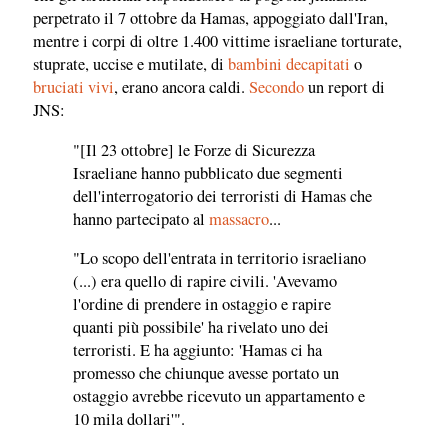
perpetrato il 7 ottobre da Hamas, appoggiato dall'Iran,
mentre i corpi di oltre 1.400 vittime israeliane torturate,
stuprate, uccise e mutilate, di
bambini decapitati
o
bruciati vivi
, erano ancora caldi.
Secondo
un report di
JNS:
"[Il 23 ottobre] le Forze di Sicurezza
Israeliane hanno pubblicato due segmenti
dell'interrogatorio dei terroristi di Hamas che
hanno partecipato al
massacro
...
"Lo scopo dell'entrata in territorio israeliano
(...) era quello di rapire civili. 'Avevamo
l'ordine di prendere in ostaggio e rapire
quanti più possibile' ha rivelato uno dei
terroristi. E ha aggiunto: 'Hamas ci ha
promesso che chiunque avesse portato un
ostaggio avrebbe ricevuto un appartamento e
10 mila dollari'".