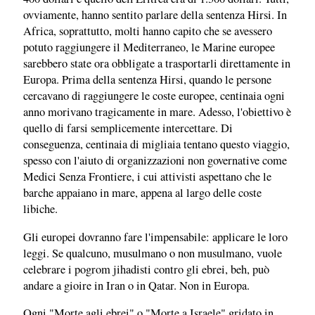
ovviamente, hanno sentito parlare della sentenza Hirsi. In
Africa, soprattutto, molti hanno capito che se avessero
potuto raggiungere il Mediterraneo, le Marine europee
sarebbero state ora obbligate a trasportarli direttamente in
Europa. Prima della sentenza Hirsi, quando le persone
cercavano di raggiungere le coste europee, centinaia ogni
anno morivano tragicamente in mare. Adesso, l'obiettivo è
quello di farsi semplicemente intercettare. Di
conseguenza, centinaia di migliaia tentano questo viaggio,
spesso con l'aiuto di organizzazioni non governative come
Medici Senza Frontiere, i cui attivisti aspettano che le
barche appaiano in mare, appena al largo delle coste
libiche.
Gli europei dovranno fare l'impensabile: applicare le loro
leggi. Se qualcuno, musulmano o non musulmano, vuole
celebrare i pogrom jihadisti contro gli ebrei, beh, può
andare a gioire in Iran o in Qatar. Non in Europa.
Ogni "Morte agli ebrei" o "Morte a Israele" gridato in