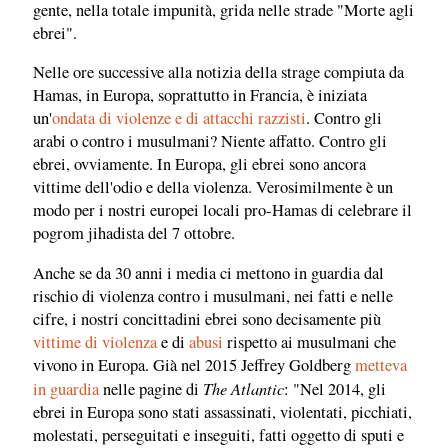
gente, nella totale impunità, grida nelle strade "Morte agli
ebrei".
Nelle ore successive alla notizia della strage compiuta da
Hamas, in Europa, soprattutto in Francia, è iniziata
un'
ondata di violenze e di attacchi razzisti
. Contro gli
arabi o contro i musulmani? Niente affatto. Contro gli
ebrei, ovviamente. In Europa, gli ebrei sono ancora
vittime dell'odio e della violenza. Verosimilmente è un
modo per i nostri europei locali pro-Hamas di celebrare il
pogrom jihadista del 7 ottobre.
Anche se da 30 anni i media ci mettono in guardia dal
rischio di violenza contro i musulmani, nei fatti e nelle
cifre, i nostri concittadini ebrei sono decisamente più
vittime di violenza
e di
abusi
rispetto ai musulmani che
vivono in Europa. Già nel 2015 Jeffrey Goldberg
metteva
The Atlantic
in guardia
nelle pagine di
: "Nel 2014, gli
ebrei in Europa sono stati assassinati, violentati, picchiati,
molestati, perseguitati e inseguiti, fatti oggetto di sputi e