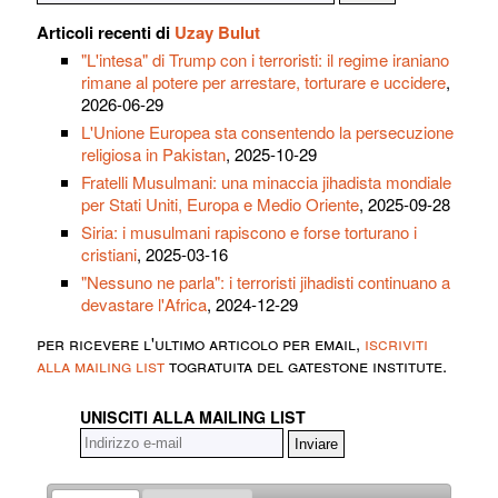
Articoli recenti di
Uzay Bulut
"L'intesa" di Trump con i terroristi: il regime iraniano
rimane al potere per arrestare, torturare e uccidere
,
2026-06-29
L'Unione Europea sta consentendo la persecuzione
religiosa in Pakistan
, 2025-10-29
Fratelli Musulmani: una minaccia jihadista mondiale
per Stati Uniti, Europa e Medio Oriente
, 2025-09-28
Siria: i musulmani rapiscono e forse torturano i
cristiani
, 2025-03-16
"Nessuno ne parla": i terroristi jihadisti continuano a
devastare l'Africa
, 2024-12-29
per ricevere l'ultimo articolo per email,
iscriviti
alla mailing list
togratuita del gatestone institute.
UNISCITI ALLA MAILING LIST