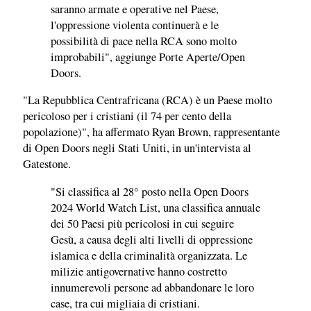
saranno armate e operative nel Paese,
l'oppressione violenta continuerà e le
possibilità di pace nella RCA sono molto
improbabili", aggiunge Porte Aperte/Open
Doors.
"La Repubblica Centrafricana (RCA) è un Paese molto
pericoloso per i cristiani (il 74 per cento della
popolazione)", ha affermato Ryan Brown, rappresentante
di Open Doors negli Stati Uniti, in un'intervista al
Gatestone.
"Si classifica al 28° posto nella Open Doors
2024 World Watch List, una classifica annuale
dei 50 Paesi più pericolosi in cui seguire
Gesù, a causa degli alti livelli di oppressione
islamica e della criminalità organizzata. Le
milizie antigovernative hanno costretto
innumerevoli persone ad abbandonare le loro
case, tra cui migliaia di cristiani.