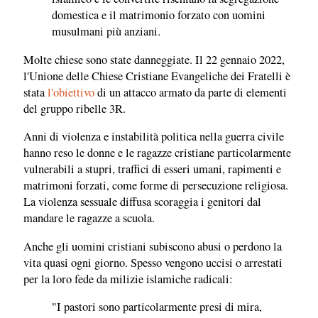
domestica e il matrimonio forzato con uomini
musulmani più anziani.
Molte chiese sono state danneggiate. Il 22 gennaio 2022,
l'Unione delle Chiese Cristiane Evangeliche dei Fratelli è
stata
l'obiettivo
di un attacco armato da parte di elementi
del gruppo ribelle 3R.
Anni di violenza e instabilità politica nella guerra civile
hanno reso le donne e le ragazze cristiane particolarmente
vulnerabili a stupri, traffici di esseri umani, rapimenti e
matrimoni forzati, come forme di persecuzione religiosa.
La violenza sessuale diffusa scoraggia i genitori dal
mandare le ragazze a scuola.
Anche gli uomini cristiani subiscono abusi o perdono la
vita quasi ogni giorno. Spesso vengono uccisi o arrestati
per la loro fede da milizie islamiche radicali:
"I pastori sono particolarmente presi di mira,