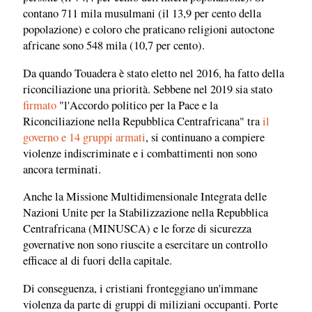
contano 711 mila musulmani (il 13,9 per cento della
popolazione) e coloro che praticano religioni autoctone
africane sono 548 mila (10,7 per cento).
Da quando Touadera è stato eletto nel 2016, ha fatto della
riconciliazione una priorità. Sebbene nel 2019 sia stato
firmato
"l'Accordo politico per la Pace e la
Riconciliazione nella Repubblica Centrafricana" tra
il
governo e 14 gruppi armati
, si continuano a compiere
violenze indiscriminate e i combattimenti non sono
ancora terminati.
Anche la Missione Multidimensionale Integrata delle
Nazioni Unite per la Stabilizzazione nella Repubblica
Centrafricana (MINUSCA) e le forze di sicurezza
governative non sono riuscite a esercitare un controllo
efficace al di fuori della capitale.
Di conseguenza, i cristiani fronteggiano un'immane
violenza da parte di gruppi di miliziani occupanti. Porte