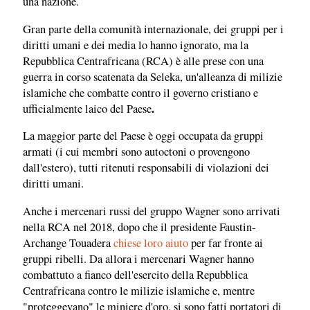
una nazione.
Gran parte della comunità internazionale, dei gruppi per i
diritti umani e dei media lo hanno ignorato, ma la
Repubblica Centrafricana (RCA) è alle prese con una
guerra in corso scatenata da Seleka, un'alleanza di milizie
islamiche che combatte contro il governo cristiano e
.
ufficialmente laico del Paese
La maggior parte del Paese è oggi occupata da gruppi
armati (i cui membri sono autoctoni o provengono
dall'estero), tutti ritenuti responsabili di violazioni dei
diritti umani.
Anche i mercenari russi del gruppo Wagner sono arrivati ​​
nella RCA nel 2018, dopo che il presidente Faustin-
Archange Touadera
chiese loro aiuto
per far fronte ai
gruppi ribelli. Da allora i mercenari Wagner hanno
combattuto a fianco dell'esercito della Repubblica
Centrafricana contro le milizie islamiche e, mentre
"proteggevano" le miniere d'oro, si sono fatti portatori di