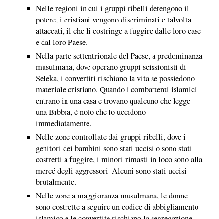
Nelle regioni in cui i gruppi ribelli detengono il
potere, i cristiani vengono discriminati e talvolta
attaccati, il che li costringe a fuggire dalle loro case
e dal loro Paese.
Nella parte settentrionale del Paese, a predominanza
musulmana, dove operano gruppi scissionisti di
Seleka, i convertiti rischiano la vita se possiedono
materiale cristiano. Quando i combattenti islamici
entrano in una casa e trovano qualcuno che legge
una Bibbia, è noto che lo uccidono
immediatamente.
Nelle zone controllate dai gruppi ribelli, dove i
genitori dei bambini sono stati uccisi o sono stati
costretti a fuggire, i minori rimasti in loco sono alla
mercé degli aggressori. Alcuni sono stati uccisi
brutalmente.
Nelle zone a maggioranza musulmana, le donne
sono costrette a seguire un codice di abbigliamento
islamico e le convertite rischiano la segregazione