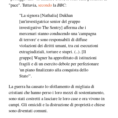
BBC
"pace". Tuttavia,
secondo
la
:
"La signora [Nathalia] Dukhan
[un'investigatrice senior del gruppo
investigativo The Sentry] afferma che i
mercenari stanno conducendo una 'campagna
di terrore' e sono responsabili di diffuse
violazioni dei diritti umani, tra cui esecuzioni
extragiudiziali, torture e stupri. (..). [Il
gruppo] Wagner ha approfittato di istituzioni
fragili e di un esercito debole per perfezionare
'un piano finalizzato alla conquista dello
Stato'".
La guerra ha causato lo sfollamento di migliaia di
cristiani che hanno perso i loro mezzi di sostentamento,
sono stati costretti a lasciare le loro case e ora vivono in
campi. Gli omicidi e la distruzione di proprietà e chiese
sono diventati comuni.