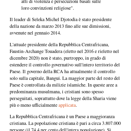
atti di violenza e persecuzioni basati sulle
loro convinzioni religiose".
Il leader di Seleka Michel Djotodia è stato presidente
della nazione da marzo 2013 fino alle sue dimissioni,
avvenute nel gennaio 2014.
L'attuale presidente della Repubblica Centrafricana,
Faustin-Archange Touadera (eletto nel 2016 e rieletto nel
dicembre 2020) non è stato, purtroppo, in grado di
estendere il controllo governativo sull'intero territorio del
Paese. Il governo della RCA ha attualmente il controllo
solo sulla capitale, Bangui. La maggior parte del resto del
Paese è controllata da milizie islamiche. In queste aree a
predominanza musulmana, i cristiani sono spesso
perseguitati, soprattutto dove la legge della Sharia viene
più o meno ufficialmente
applicata
.
La Repubblica Centrafricana è un Paese a maggioranza
cristiana. La popolazione cristiana è pari a circa 3.807.000
persone (il 74,4 per cento dell'intera popolazione). Si