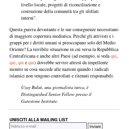
livello locale, progetti di riconciliazione e
costruzione della comunità tra gli sfollati
interni".
Questa guerra devastante e le sue conseguenze necessitano
di maggiore copertura mediatica. Perché gli attivisti e i
gruppi per i diritti umani si preoccupano solo del Medio
Oriente? La terribile situazione in cui versa la Repubblica
Centrafricana e anche altri Paesi (ad esempio, si veda
qui
,
qui
,
qui
e
qui
) dovrebbe servire altresì da impellente
monito su cosa succede alle nazioni quando i radicali
islamici non vengono controllati e ritenuti responsabili.
Uzay Bulut, una giornalista turca, è
Distinguished Senior Fellow presso il
Gatestone Institute.
UNISCITI ALLA MAILING LIST