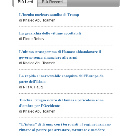
Più Letti
Più Recenti
L'incubo nucleare saudita di Trump
di Khaled Abu Toameh
La gerarchia delle vittime accettabili
di Pierre Rehov
L'ultimo stratagemma di Hamas: abbandonare il
governo senza rinunciare alle armi
di Khaled Abu Toameh
La rapida e inarrestabile conquista dell'Europa da
parte dell'Islam
di Nils A. Haug
Turchia: rifugio sicuro di Hamas e pericolosa zona
d'ombra per l'Occidente
di Khaled Abu Toameh
"L'intesa" di Trump con i terroristi: il regime iraniano
rimane al potere per arrestare, torturare e uccidere