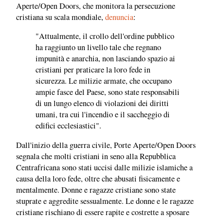
Aperte/Open Doors, che monitora la persecuzione
cristiana su scala mondiale,
denuncia
:
"Attualmente, il crollo dell'ordine pubblico
ha raggiunto un livello tale che regnano
impunità e anarchia, non lasciando spazio ai
cristiani per praticare la loro fede in
sicurezza. Le milizie armate, che occupano
ampie fasce del Paese, sono state responsabili
di un lungo elenco di violazioni dei diritti
umani, tra cui l'incendio e il saccheggio di
edifici ecclesiastici".
Dall'inizio della guerra civile, Porte Aperte/Open Doors
segnala che molti cristiani in seno alla Repubblica
Centrafricana sono stati uccisi dalle milizie islamiche a
causa della loro fede, oltre che abusati fisicamente e
mentalmente. Donne e ragazze cristiane sono state
stuprate e aggredite sessualmente. Le donne e le ragazze
cristiane rischiano di essere rapite e costrette a sposare