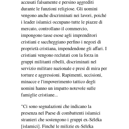
accusati falsamente e persino aggrediti
durante le funzioni religiose. Gli uomini
vengono anche discriminati nei lavori, poiché
i leader islamici occupano tutte le piazze di
mercato, controllano il commercio,
impongono tasse esose agli imprenditori
cristiani e saccheggiano perfino i negozi di
proprietà cristiana, impendendone gli affari. I ​​
cristiani vengono reclutati con la forza in
gruppi militanti ribelli, discriminati nel
servizio militare nazionale e presi di mira per
torture e aggressioni. Rapimenti, uccisioni,
minacce e l'impoverimento tattico degli
uomini hanno un impatto notevole sulle
famiglie cristiane...
"Ci sono segnalazioni che indicano la
presenza nel Paese di combattenti islamici
stranieri che sostengono i gruppi ex-Séléka
[islamici]. Finché le milizie ex-Séléka