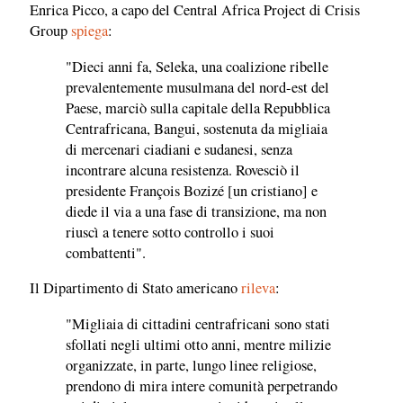
Enrica Picco, a capo del Central Africa Project di Crisis
Group
spiega
:
"Dieci anni fa, Seleka, una coalizione ribelle
prevalentemente musulmana del nord-est del
Paese, marciò sulla capitale della Repubblica
Centrafricana, Bangui, sostenuta da migliaia
di mercenari ciadiani e sudanesi, senza
incontrare alcuna resistenza. Rovesciò il
presidente François Bozizé [un cristiano] e
diede il via a una fase di transizione, ma non
riuscì a tenere sotto controllo i suoi
combattenti".
Il Dipartimento di Stato americano
rileva
:
"Migliaia di cittadini centrafricani sono stati
sfollati negli ultimi otto anni, mentre milizie
organizzate, in parte, lungo linee religiose,
prendono di mira intere comunità perpetrando