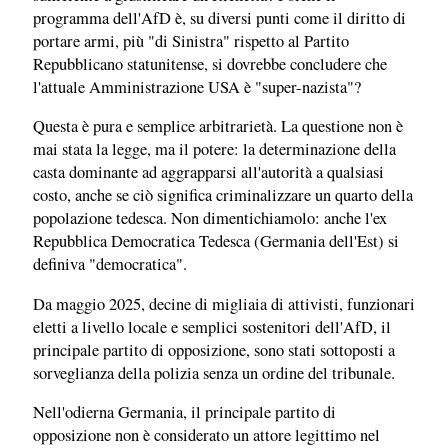
programma dell'AfD è, su diversi punti come il diritto di
portare armi, più "di Sinistra" rispetto al Partito
Repubblicano statunitense, si dovrebbe concludere che
l'attuale Amministrazione USA è "super-nazista"?
Questa è pura e semplice arbitrarietà. La questione non è
mai stata la legge, ma il potere: la determinazione della
casta dominante ad aggrapparsi all'autorità a qualsiasi
costo, anche se ciò significa criminalizzare un quarto della
popolazione tedesca. Non dimentichiamolo: anche l'ex
Repubblica Democratica Tedesca (Germania dell'Est) si
definiva "democratica".
Da maggio 2025, decine di migliaia di attivisti, funzionari
eletti a livello locale e semplici sostenitori dell'AfD, il
principale partito di opposizione, sono stati sottoposti a
sorveglianza della polizia senza un ordine del tribunale.
Nell'odierna Germania, il principale partito di
opposizione non è considerato un attore legittimo nel