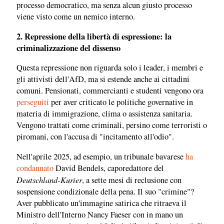
processo democratico, ma senza alcun giusto processo
viene visto come un nemico interno.
2. Repressione della libertà di espressione: la
criminalizzazione del dissenso
Questa repressione non riguarda solo i leader, i membri e
gli attivisti dell'AfD, ma si estende anche ai cittadini
comuni. Pensionati, commercianti e studenti vengono ora
perseguiti
per aver criticato le politiche governative in
materia di immigrazione, clima o assistenza sanitaria.
Vengono trattati come criminali, persino come terroristi o
piromani, con l'accusa di "incitamento all'odio".
Nell'aprile 2025, ad esempio, un tribunale bavarese
ha
condannato
David Bendels, caporedattore del
Deutschland-Kurier
, a sette mesi di reclusione con
sospensione condizionale della pena. Il suo "crimine"?
Aver pubblicato un'immagine satirica che ritraeva il
Ministro dell'Interno Nancy Faeser con in mano un