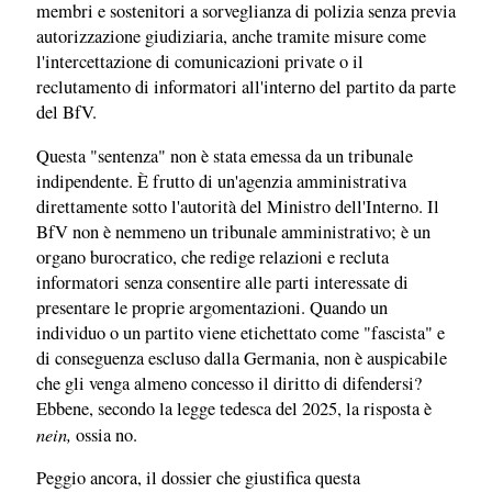
membri e sostenitori a sorveglianza di polizia senza previa
autorizzazione giudiziaria, anche tramite misure come
l'intercettazione di comunicazioni private o il
reclutamento di informatori all'interno del partito da parte
del BfV.
Questa "sentenza" non è stata emessa da un tribunale
indipendente. È frutto di un'agenzia amministrativa
direttamente sotto l'autorità del Ministro dell'Interno. Il
BfV non è nemmeno un tribunale amministrativo; è un
organo burocratico, che redige relazioni e recluta
informatori senza consentire alle parti interessate di
presentare le proprie argomentazioni. Quando un
individuo o un partito viene etichettato come "fascista" e
di conseguenza escluso dalla Germania, non è auspicabile
che gli venga almeno concesso il diritto di difendersi?
Ebbene, secondo la legge tedesca del 2025, la risposta è
nein,
ossia no.
Peggio ancora, il dossier che giustifica questa