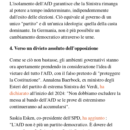
L'isolamento dell'AfD garantisce che la Sinistra rimanga
al potere a tempo indeterminato, indipendentemente
dall'esito delle elezioni. Ciò equivale al governo di un
unico "partito" e di un'unica ideologia: quella della casta
dominante. In Germania, non è più possibile un
cambiamento democratico attraverso le urne.
4. Verso un divieto assoluto dell'opposizione
Come se ciò non bastasse, gli ambienti governativi stanno
ora apertamente prendendo in considerazione l'idea di
vietare del tutto l'AfD, con il falso pretesto di "proteggere
la Costituzione". Annalena Baerbock, ex ministro degli
Esteri del partito di estrema Sinistra dei Verdi,
ha
dichiarato
all'inizio del 2024: "Non dobbiamo escludere la
messa al bando dell'AfD se le prove di estremismo
continueranno ad accumularsi".
Saskia Esken, co-presidente dell'SPD,
ha aggiunto
:
"L'AfD non è più un partito democratico. È dovere del