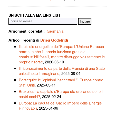
UNISCITI ALLA MAILING LIST
Argomenti correlati:
Germania
Articoli recenti di
Drieu Godefridi
Il suicidio energetico dell'Europa: L'Unione Europea
ammette che il mondo funziona grazie ai
combustibili fossili, mentre distrugge volutamente le
proprie risorse
, 2026-05-10
Il riconoscimento da parte della Francia di uno Stato
palestinese immaginario
, 2025-08-04
Perseguire le "opinioni inaccettabili": Europa contro
Stati Uniti
, 2025-03-11
Bruxelles: la capitale d'Europa sta crollando sotto i
nostri occhi?
, 2025-02-24
Europa: La caduta del Sacro Impero delle Energie
Rinnovabili
, 2025-01-06