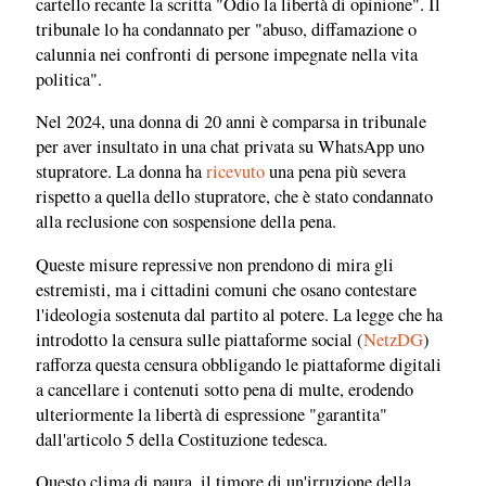
cartello recante la scritta "Odio la libertà di opinione". Il
tribunale lo ha condannato per "abuso, diffamazione o
calunnia nei confronti di persone impegnate nella vita
politica".
Nel 2024, una donna di 20 anni è comparsa in tribunale
per aver insultato in una chat privata su WhatsApp uno
stupratore. La donna ha
ricevuto
una pena più severa
rispetto a quella dello stupratore, che è stato condannato
alla reclusione con sospensione della pena.
Queste misure repressive non prendono di mira gli
estremisti, ma i cittadini comuni che osano contestare
l'ideologia sostenuta dal partito al potere. La legge che ha
introdotto la censura sulle piattaforme social (
NetzDG
) ​​
rafforza questa censura obbligando le piattaforme digitali
a cancellare i contenuti sotto pena di multe, erodendo
ulteriormente la libertà di espressione "garantita"
dall'articolo 5 della Costituzione tedesca.
Questo clima di paura, il timore di un'irruzione della