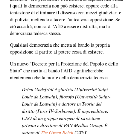
i quali la democrazia non può esistere, oppure cede alla
tentazione di eliminare il dissenso con mezzi giudiziari e
di polizia, mettendo a tacere l'unica vera opposizione. Se
ciò accadrà, non sarà l'AfD a essere distrutta, ma la
democrazia tedesca stessa.
Qualsiasi democrazia che metta al bando la propria
opposizione al partito al potere cessa di esistere.
Un nuovo "Decreto per la Protezione del Popolo e dello
Stato" che metta al bando l'AfD significherebbe
nientemeno che la morte della democrazia tedesca.
Drieu Godefridi è giurista (Université Saint-
Louis de Louvain), filosofo (Università Saint-
Louis de Louvain) e dottore in Teoria del
diritto (Paris IV-Sorbonne). È imprenditore,
CEO di un gruppo europeo di istruzione
privata e direttore di PAN Medias Group. È
autore di
The Green Reich
(2020).