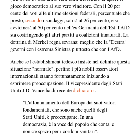
gioco democratico al suo vero vincitore. Con il 20 per
cento dei voti alle ultime elezioni federali, percentuale che
presto,
secondo
i sondaggi, salirà al 26 per cento, e si
avvicinerà al 50 per cento nell'ex Germania dell'Est, l'AfD
sta costringendo gli altri partiti a coalizioni innaturali. La
dottrina di Merkel regna sovrana: meglio che la "Destra"
governi con l'estrema Sinistra piuttosto che con l'AfD.
Anche se l'establishment tedesco insiste nel definire questa
situazione "normale", perfino i più nobili osservatori
internazionali stanno fortunatamente iniziando a
esprimere preoccupazione. Il vicepresidente degli Stati
Uniti J.D. Vance ha di recente
dichiarato
:
"L'allontanamento dell'Europa dai suoi valori
fondamentali, che sono anche quelli degli
Stati Uniti, è preoccupante. In una
democrazia, è la voce del popolo che conta, e
non c'è spazio per i cordoni sanitari".