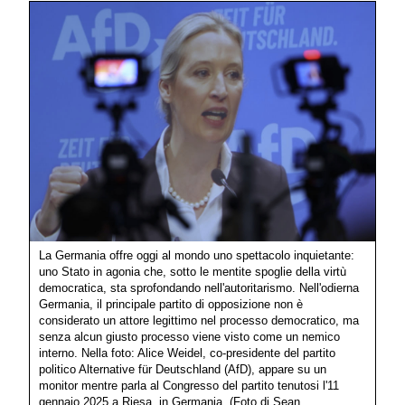
La Germania offre oggi al mondo uno spettacolo inquietante:
uno Stato in agonia che, sotto le mentite spoglie della virtù
democratica, sta sprofondando nell'autoritarismo. Nell'odierna
Germania, il principale partito di opposizione non è
considerato un attore legittimo nel processo democratico, ma
senza alcun giusto processo viene visto come un nemico
interno. Nella foto: Alice Weidel, co-presidente del partito
politico Alternative für Deutschland (AfD), appare su un
monitor mentre parla al Congresso del partito tenutosi l'11
gennaio 2025 a Riesa, in Germania. (Foto di Sean