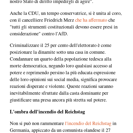
nostro Stato di diritto impedirgli di agire".
Anche la CDU, un tempo conservatrice, si è unita al coro,
con il cancelliere Friedrich Merz
che ha affermato
che
"tutti gli strumenti costituzionali devono essere presi in
considerazione" contro l'AfD.
Criminalizzare il 25 per cento dell'elettorato è come
posizionare la dinamite sotto una casa in comune.
Condannare un quarto della popolazione tedesca alla
morte democratica, negando loro qualsiasi accesso al
potere e reprimendo persino la più educata espressione
delle loro opinioni sui social media, significa provocare
reazioni disperate e violente. Queste reazioni saranno
inevitabilmente sfruttate dalla casta dominante per
giustificare una presa ancora più stretta sul potere.
L'ombra dell'incendio del Reichstag
Non si può non rammentare
l'incendio del Reichstag
in
Germania, appiccato da un comunista olandese il 27