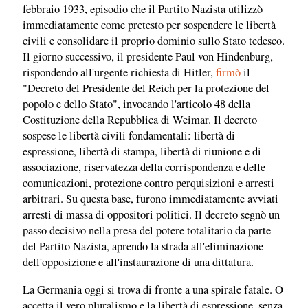
febbraio 1933, episodio che il Partito Nazista utilizzò
immediatamente come pretesto per sospendere le libertà
civili e consolidare il proprio dominio sullo Stato tedesco.
Il giorno successivo, il presidente Paul von Hindenburg,
rispondendo all'urgente richiesta di Hitler,
firmò
il
"Decreto del Presidente del Reich per la protezione del
popolo e dello Stato", invocando l'articolo 48 della
Costituzione della Repubblica di Weimar. Il decreto
sospese le libertà civili fondamentali: libertà di
espressione, libertà di stampa, libertà di riunione e di
associazione, riservatezza della corrispondenza e delle
comunicazioni, protezione contro perquisizioni e arresti
arbitrari. Su questa base, furono immediatamente avviati
arresti di massa di oppositori politici. Il decreto segnò un
passo decisivo nella presa del potere totalitario da parte
del Partito Nazista, aprendo la strada all'eliminazione
dell'opposizione e all'instaurazione di una dittatura.
La Germania oggi si trova di fronte a una spirale fatale. O
accetta il vero pluralismo e la libertà di espressione, senza