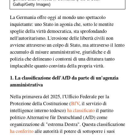
Gallup/Getty Images)
La Germania offre oggi al mondo uno spettacolo
inquietante: uno Stato in agonia che, sotto le mentite
spoglie della virtù democratica, sta sprofondando
nell'autoritarismo. L'erosione delle libertà civili non
avviene attraverso un colpo di Stato, ma attraverso il lento
accumulo di misure amministrative, giuridiche e di
polizia che delineano i contorni di una dittatura tanto
implacabile quanto convinta della propria virtù.
1. La classificazione dell'AfD da parte di un'agenzia
amministrativa
Nella primavera del 2025, l'Ufficio Federale per la
Protezione della Costituzione (
BfV
, il servizio di
intelligence interno tedesco)
ha classificato
il partito
politico Alternative für Deutschland (AfD) come
organizzazione di "estrema Destra". Questa classificazione
ha conferito
alle autorità il potere di sottoporre i suoi