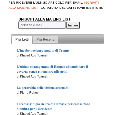
per ricevere l'ultimo articolo per email,
iscriviti
alla mailing list
togratuita del gatestone institute.
UNISCITI ALLA MAILING LIST
Più Letti
Più Recenti
L'incubo nucleare saudita di Trump
di Khaled Abu Toameh
L'ultimo stratagemma di Hamas: abbandonare il
governo senza rinunciare alle armi
di Khaled Abu Toameh
La gerarchia delle vittime accettabili
di Pierre Rehov
Turchia: rifugio sicuro di Hamas e pericolosa zona
d'ombra per l'Occidente
di Khaled Abu Toameh