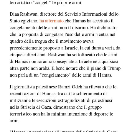
terroristico "congeli" le proprie armi.
Diaa Rashwan, direttore del Servizio Informazioni dello
Stato egiziano,
ha affermato
che Hamas ha accettato il
congelamento delle armi, non il disarmo. Ha dichiarato
che la proposta di congelare l'uso delle armi rientra nel
quadro della tregua che il movimento aveva
precedentemente proposto a Israele, la cui durata varia da
cinque a dieci anni. Rashwan ha sottolineato che le armi
di Hamas non saranno consegnate a Israele né a qualsiasi
altra parte non araba. È bene notare che il piano di Trump
non parla di un "congelamento" delle armi di Hamas.
Il giornalista palestinese Ramzi Odeh ha rilevato che le
recenti azioni di Hamas, tra cui lo schieramento di
miliziani e le esecuzioni extragiudiziali di palestinesi
nella Striscia di Gaza, dimostrano che il gruppo
terroristico non ha la minima intenzione di deporre le
armi.