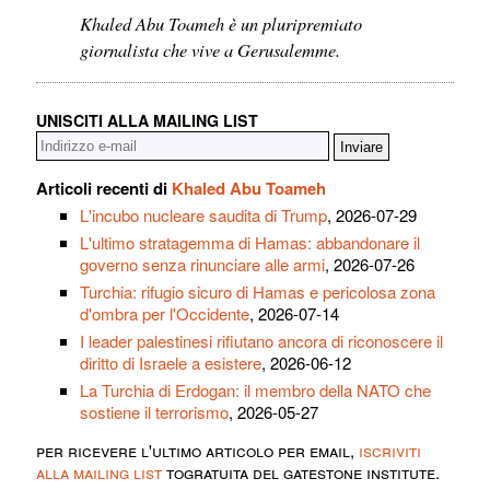
Khaled Abu Toameh è un pluripremiato
giornalista che vive a Gerusalemme.
UNISCITI ALLA MAILING LIST
Articoli recenti di
Khaled Abu Toameh
L'incubo nucleare saudita di Trump
, 2026-07-29
L'ultimo stratagemma di Hamas: abbandonare il
governo senza rinunciare alle armi
, 2026-07-26
Turchia: rifugio sicuro di Hamas e pericolosa zona
d'ombra per l'Occidente
, 2026-07-14
I leader palestinesi rifiutano ancora di riconoscere il
diritto di Israele a esistere
, 2026-06-12
La Turchia di Erdogan: il membro della NATO che
sostiene il terrorismo
, 2026-05-27
per ricevere l'ultimo articolo per email,
iscriviti
alla mailing list
togratuita del gatestone institute.