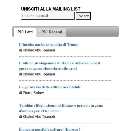
UNISCITI ALLA MAILING LIST
Più Letti
Più Recenti
L'incubo nucleare saudita di Trump
di Khaled Abu Toameh
L'ultimo stratagemma di Hamas: abbandonare il
governo senza rinunciare alle armi
di Khaled Abu Toameh
La gerarchia delle vittime accettabili
di Pierre Rehov
Turchia: rifugio sicuro di Hamas e pericolosa zona
d'ombra per l'Occidente
di Khaled Abu Toameh
È ancora possibile salvare l'Europa?