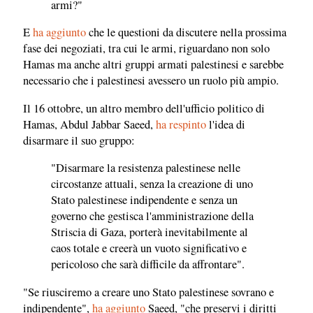
armi?"
E
ha aggiunto
che le questioni da discutere nella prossima
fase dei negoziati, tra cui le armi, riguardano non solo
Hamas ma anche altri gruppi armati palestinesi e sarebbe
necessario che i palestinesi avessero un ruolo più ampio.
Il 16 ottobre, un altro membro dell'ufficio politico di
Hamas, Abdul Jabbar Saeed,
ha respinto
l'idea di
disarmare il suo gruppo:
"Disarmare la resistenza palestinese nelle
circostanze attuali, senza la creazione di uno
Stato palestinese indipendente e senza un
governo che gestisca l'amministrazione della
Striscia di Gaza, porterà inevitabilmente al
caos totale e creerà un vuoto significativo e
pericoloso che sarà difficile da affrontare".
"Se riusciremo a creare uno Stato palestinese sovrano e
indipendente",
ha aggiunto
Saeed, "che preservi i diritti