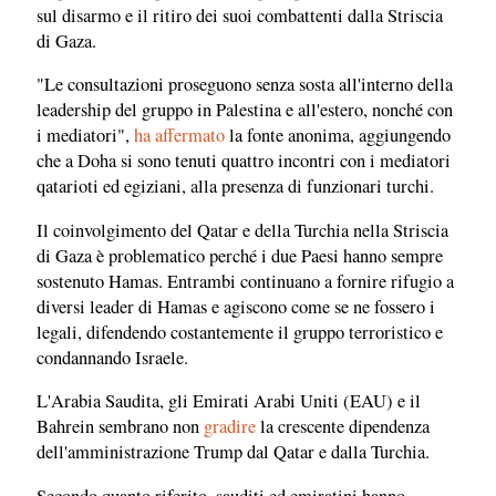
sul disarmo e il ritiro dei suoi combattenti dalla Striscia
di Gaza.
"Le consultazioni proseguono senza sosta all'interno della
leadership del gruppo in Palestina e all'estero, nonché con
i mediatori",
ha affermato
la fonte anonima, aggiungendo
che a Doha si sono tenuti quattro incontri con i mediatori
qatarioti ed egiziani, alla presenza di funzionari turchi.
Il coinvolgimento del Qatar e della Turchia nella Striscia
di Gaza è problematico perché i due Paesi hanno sempre
sostenuto Hamas. Entrambi continuano a fornire rifugio a
diversi leader di Hamas e agiscono come se ne fossero i
legali, difendendo costantemente il gruppo terroristico e
condannando Israele.
L'Arabia Saudita, gli Emirati Arabi Uniti (EAU) e il
Bahrein sembrano non
gradire
la crescente dipendenza
dell'amministrazione Trump dal Qatar e dalla Turchia.
Secondo quanto riferito, sauditi ed emiratini hanno