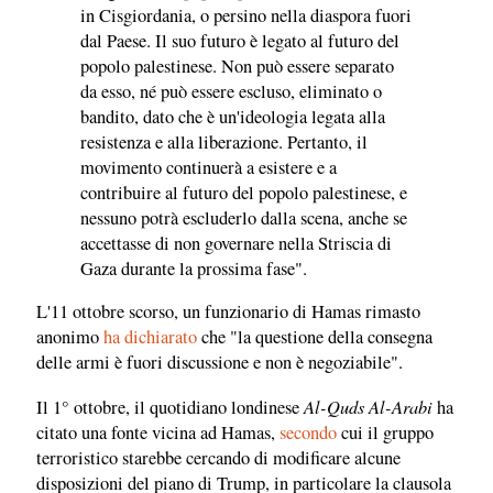
in Cisgiordania, o persino nella diaspora fuori
dal Paese. Il suo futuro è legato al futuro del
popolo palestinese. Non può essere separato
da esso, né può essere escluso, eliminato o
bandito, dato che è un'ideologia legata alla
resistenza e alla liberazione. Pertanto, il
movimento continuerà a esistere e a
contribuire al futuro del popolo palestinese, e
nessuno potrà escluderlo dalla scena, anche se
accettasse di non governare nella Striscia di
Gaza durante la prossima fase".
L'11 ottobre scorso, un funzionario di Hamas rimasto
anonimo
ha dichiarato
che "la questione della consegna
delle armi è fuori discussione e non è negoziabile".
Al-Quds Al-Arabi
Il 1° ottobre, il quotidiano londinese
ha
citato una fonte vicina ad Hamas,
secondo
cui il gruppo
terroristico starebbe cercando di modificare alcune
disposizioni del piano di Trump, in particolare la clausola