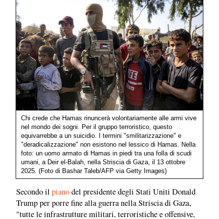
Chi crede che Hamas rinuncerà volontariamente alle armi vive
nel mondo dei sogni. Per il gruppo terroristico, questo
equivarrebbe a un suicidio. I termini "smilitarizzazione" e
"deradicalizzazione" non esistono nel lessico di Hamas. Nella
foto: un uomo armato di Hamas in piedi tra una folla di scudi
umani, a Deir el-Balah, nella Striscia di Gaza, il 13 ottobre
2025. (Foto di Bashar Taleb/AFP via Getty Images)
Secondo il
piano
del presidente degli Stati Uniti Donald
Trump per porre fine alla guerra nella Striscia di Gaza,
"tutte le infrastrutture militari, terroristiche e offensive,