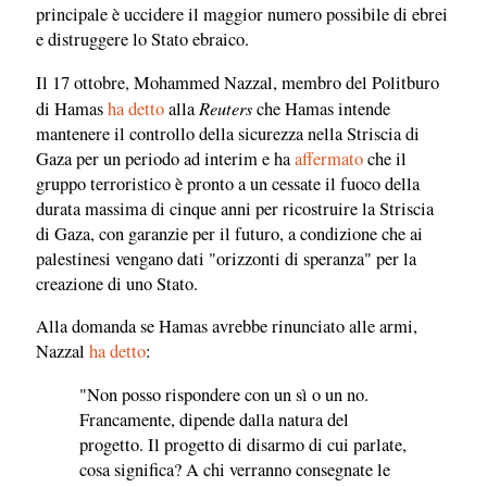
principale è uccidere il maggior numero possibile di ebrei
e distruggere lo Stato ebraico.
Il 17 ottobre, Mohammed Nazzal, membro del Politburo
Reuters
di Hamas
ha detto
alla
che Hamas intende
mantenere il controllo della sicurezza nella Striscia di
Gaza per un periodo ad interim e ha
affermato
che il
gruppo terroristico è pronto a un cessate il fuoco della
durata massima di cinque anni per ricostruire la Striscia
di Gaza, con garanzie per il futuro, a condizione che ai
palestinesi vengano dati "orizzonti di speranza" per la
creazione di uno Stato.
Alla domanda se Hamas avrebbe rinunciato alle armi,
Nazzal
ha detto
:
"Non posso rispondere con un sì o un no.
Francamente, dipende dalla natura del
progetto. Il progetto di disarmo di cui parlate,
cosa significa? A chi verranno consegnate le