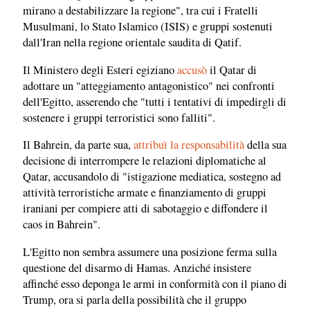
mirano a destabilizzare la regione", tra cui i Fratelli
Musulmani, lo Stato Islamico (ISIS) e gruppi sostenuti
dall'Iran nella regione orientale saudita di Qatif.
Il Ministero degli Esteri egiziano
accusò
il Qatar di
adottare un "atteggiamento antagonistico" nei confronti
dell'Egitto, asserendo che "tutti i tentativi di impedirgli di
sostenere i gruppi terroristici sono falliti".
Il Bahrein, da parte sua,
attribuì la responsabilità
della sua
decisione di interrompere le relazioni diplomatiche al
Qatar, accusandolo di "istigazione mediatica, sostegno ad
attività terroristiche armate e finanziamento di gruppi
iraniani per compiere atti di sabotaggio e diffondere il
caos in Bahrein".
L'Egitto non sembra assumere una posizione ferma sulla
questione del disarmo di Hamas. Anziché insistere
affinché esso deponga le armi in conformità con il piano di
Trump, ora si parla della possibilità che il gruppo