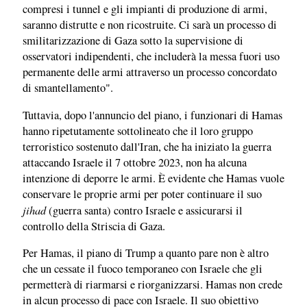
compresi i tunnel e gli impianti di produzione di armi,
saranno distrutte e non ricostruite. Ci sarà un processo di
smilitarizzazione di Gaza sotto la supervisione di
osservatori indipendenti, che includerà la messa fuori uso
permanente delle armi attraverso un processo concordato
di smantellamento".
Tuttavia, dopo l'annuncio del piano, i funzionari di Hamas
hanno ripetutamente sottolineato che il loro gruppo
terroristico sostenuto dall'Iran, che ha iniziato la guerra
attaccando Israele il 7 ottobre 2023, non ha alcuna
intenzione di deporre le armi. È evidente che Hamas vuole
conservare le proprie armi per poter continuare il suo
jihad
(guerra santa) contro Israele e assicurarsi il
controllo della Striscia di Gaza.
Per Hamas, il piano di Trump a quanto pare non è altro
che un cessate il fuoco temporaneo con Israele che gli
permetterà di riarmarsi e riorganizzarsi. Hamas non crede
in alcun processo di pace con Israele. Il suo obiettivo