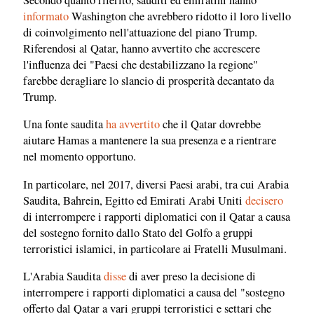
informato
Washington che avrebbero ridotto il loro livello
di coinvolgimento nell'attuazione del piano Trump.
Riferendosi al Qatar, hanno avvertito che accrescere
l'influenza dei "Paesi che destabilizzano la regione"
farebbe deragliare lo slancio di prosperità decantato da
Trump.
Una fonte saudita
ha avvertito
che il Qatar dovrebbe
aiutare Hamas a mantenere la sua presenza e a rientrare
nel momento opportuno.
In particolare, nel 2017, diversi Paesi arabi, tra cui Arabia
Saudita, Bahrein, Egitto ed Emirati Arabi Uniti
decisero
di interrompere i rapporti diplomatici con il Qatar a causa
del sostegno fornito dallo Stato del Golfo a gruppi
terroristici islamici, in particolare ai Fratelli Musulmani.
L'Arabia Saudita
disse
di aver preso la decisione di
interrompere i rapporti diplomatici a causa del "sostegno
offerto dal Qatar a vari gruppi terroristici e settari che