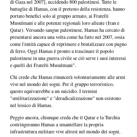
di Gaza nel 2007], uccidendo 800 palestinesi. Tutte le
battaglie di Hamas, con il pretesto della resistenza, hanno
portato benefici solo al gruppo armato, ai Fratelli
Musulmani e alle potenze regionali loro alleate (Iran e
Qatar). Versando sangue palestinese, Hamas ha cercato di
presentarsi ancora una volta come ha fatto nel 2007, ossia
come l'entità capace di reprimere e brutalizzare con pugno
di ferro. Oggi Hamas è pronto a trascinare il popolo
palestinese in una guerra civile se ciò serve i suoi interessi
e quelli dei Fratelli Musulmani".
Chi crede che Hamas rinuncerà volontariamente alle armi
vive nel mondo dei sogni. Per il gruppo terroristico,
questo equivarrebbe a un suicidio. I termini
"smilitarizzazione" e "deradicalizzazione" non esistono
nel lessico di Hamas.
Peggio ancora, chiunque creda che il Qatar e la Turchia
costringeranno Hamas a smantellare la propria
infrastruttura militare vive altresì nel mondo dei sogni.