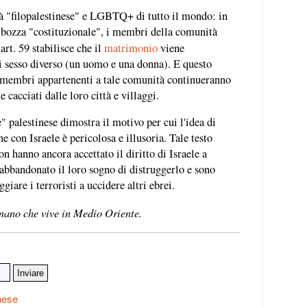
à "filopalestinese" e LGBTQ+ di tutto il mondo: in
a bozza "costituzionale", i membri della comunità
art. 59 stabilisce che il
matrimonio
viene
i sesso diverso (un uomo e una donna). E questo
 i membri appartenenti a tale comunità continueranno
 e cacciati dalle loro città e villaggi.
" palestinese dimostra il motivo per cui l'idea di
ne con Israele è pericolosa e illusoria. Tale testo
on hanno ancora accettato il diritto di Israele a
abbandonato il loro sogno di distruggerlo e sono
iare i terroristi a uccidere altri ebrei.
ano che vive in Medio Oriente.
nese