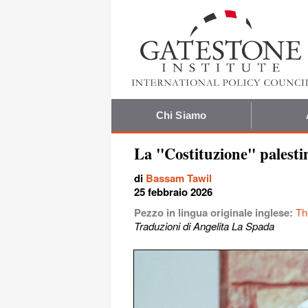
Chi Siamo
La "Costituzione" palestin
di
Bassam Tawil
25 febbraio 2026
Pezzo in lingua originale inglese:
Th
Traduzioni di Angelita La Spada