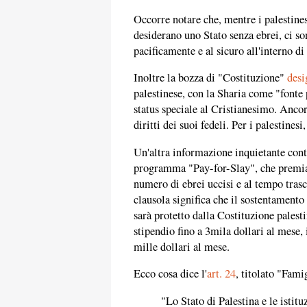
Occorre notare che, mentre i palestines
desiderano uno Stato senza ebrei, ci s
pacificamente e al sicuro all'interno di 
Inoltre la bozza di "Costituzione"
desi
palestinese, con la Sharia come "fonte
status speciale al Cristianesimo. Anco
diritti dei suoi fedeli. Per i palestine
Un'altra informazione inquietante cont
programma "Pay-for-Slay", che premia i 
numero di ebrei uccisi e al tempo trasc
clausola significa che il sostentamento 
sarà protetto dalla Costituzione palesti
stipendio fino a 3mila dollari al mese,
mille dollari al mese.
Ecco cosa dice l'
art.
24
, titolato "Fami
"Lo Stato di Palestina e le istit