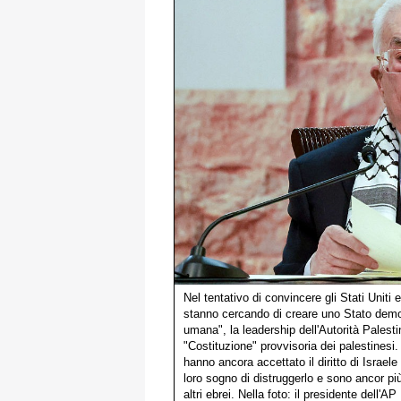
Nel tentativo di convincere gli Stati Uniti 
stanno cercando di creare uno Stato democr
umana", la leadership dell'Autorità Palest
"Costituzione" provvisoria dei palestinesi
hanno ancora accettato il diritto di Israe
loro sogno di distruggerlo e sono ancor più
altri ebrei. Nella foto: il presidente dell