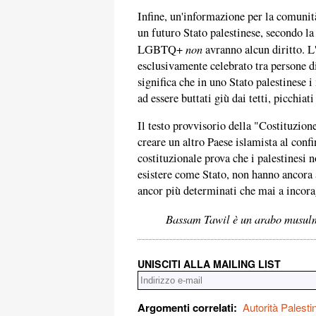
Infine, un'informazione per la comunit
un futuro Stato palestinese, secondo l
non
LGBTQ+
avranno alcun diritto. L'
esclusivamente celebrato tra persone d
significa che in uno Stato palestinese
ad essere buttati giù dai tetti, picchiati
Il testo provvisorio della "Costituzione
creare un altro Paese islamista al confi
costituzionale prova che i palestinesi n
esistere come Stato, non hanno ancora 
ancor più determinati che mai a incoragg
Bassam Tawil è un arabo musulm
UNISCITI ALLA MAILING LIST
Argomenti correlati:
Autorità Palesti