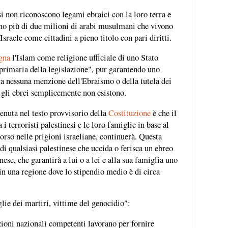
i non riconoscono legami ebraici con la loro terra e
ono più di due milioni di arabi musulmani che vivono
Israele come cittadini a pieno titolo con pari diritti.
gna
l'Islam come religione ufficiale di uno Stato
 primaria della legislazione", pur garantendo uno
ra nessuna menzione dell'Ebraismo o della tutela dei
si, gli ebrei semplicemente non esistono.
enuta nel testo provvisorio della
Costituzione
è che il
terroristi palestinesi e le loro famiglie in base al
orso nelle prigioni israeliane, continuerà. Questa
di qualsiasi palestinese che uccida o ferisca un ebreo
nese, che garantirà a lui o a lei e alla sua famiglia uno
 in una regione dove lo stipendio medio è di circa
glie dei martiri, vittime del genocidio":
uzioni nazionali competenti lavorano per fornire