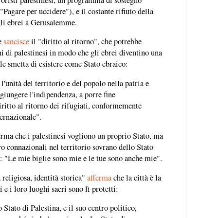
Pagare per uccidere"), e il costante rifiuto della
egli ebrei a Gerusalemme.
le
sancisce
il "diritto al ritorno", che potrebbe
ni di palestinesi in modo che gli ebrei diventino una
le smetta di esistere come Stato ebraico:
l'unità del territorio e del popolo nella patria e
giungere l'indipendenza, a porre fine
diritto al ritorno dei rifugiati, conformemente
ternazionale".
erma che i palestinesi vogliono un proprio Stato, ma
ro connazionali nel territorio sovrano dello Stato
o: "Le mie biglie sono mie e le tue sono anche mie".
 religiosa, identità storica"
afferma
che la città è la
i e i loro luoghi sacri sono lì protetti:
Stato di Palestina, e il suo centro politico,