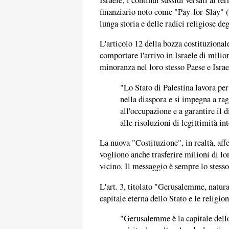
finanziario noto come "Pay-for-Slay" ("
lunga storia e delle radici religiose d
L'articolo 12 della bozza costituziona
comportare l'arrivo in Israele di milio
minoranza nel loro stesso Paese e Israe
"Lo Stato di Palestina lavora per 
nella diaspora e si impegna a rag
all'occupazione e a garantire il 
alle risoluzioni di legittimità in
La nuova "Costituzione", in realtà, aff
vogliono anche trasferire milioni di lo
vicino. Il messaggio è sempre lo stess
L'art. 3, titolato "Gerusalemme, natura
capitale eterna dello Stato e le religion
"Gerusalemme è la capitale dello 