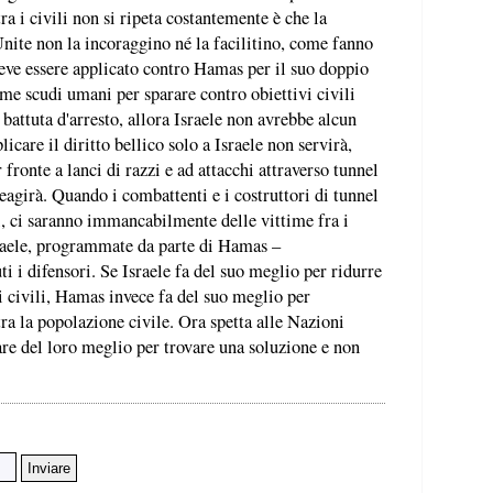
a i civili non si ripeta costantemente è che la
nite non la incoraggino né la facilitino, come fanno
deve essere applicato contro Hamas per il suo doppio
come scudi umani per sparare contro obiettivi civili
a battuta d'arresto, allora Israele non avrebbe alcun
icare il diritto bellico solo a Israele non servirà,
 fronte a lanci di razzi e ad attacchi attraverso tunnel
reagirà. Quando i combattenti e i costruttori di tunnel
, ci saranno immancabilmente delle vittime fra i
Israele, programmate da parte di Hamas –
 i difensori. Se Israele fa del suo meglio per ridurre
i civili, Hamas invece fa del suo meglio per
ra la popolazione civile. Ora spetta alle Nazioni
are del loro meglio per trovare una soluzione e non