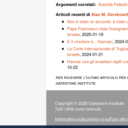
Argomenti correlati:
Autorità Palesti
Articoli recenti di
Alan M. Dershowi
Non è stato un accordo: è stato 
Papa Francesco viola l'insegnam
Israele
, 2025-01-19
E il vincitore è... Hamas!
, 2024-
La Corte Internazionale di "Ingius
Israele
, 2024-01-21
Hamas usa gli israeliani rapiti 
10-22
per ricevere l'ultimo articolo per 
gatestone institute.
Copyright © 2026 Gatestone Institute.
Tutti i diritti sono riservati.
Informativa sulla privacy e sull'uso dei