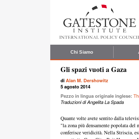
Chi Siamo
Gli spazi vuoti a Gaza
di
Alan M. Dershowitz
5 agosto 2014
Pezzo in lingua originale inglese:
Th
Traduzioni di Angelita La Spada
Quante volte avete sentito dalla televis
"la zona più densamente popolata del 
conferisce veridicità. Nella Striscia, e