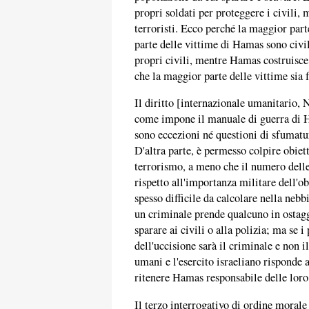
propri soldati per proteggere i civili, 
terroristi. Ecco perché la maggior part
parte delle vittime di Hamas sono civili
propri civili, mentre Hamas costruisce 
che la maggior parte delle vittime sia f
Il diritto [internazionale umanitario, 
come impone il manuale di guerra di H
sono eccezioni né questioni di sfumatur
D'altra parte, è permesso colpire obiett
terrorismo, a meno che il numero delle 
rispetto all'importanza militare dell'ob
spesso difficile da calcolare nella nebbi
un criminale prende qualcuno in ostagg
sparare ai civili o alla polizia; ma se 
dell'uccisione sarà il criminale e non i
umani e l'esercito israeliano risponde
ritenere Hamas responsabile delle loro
Il terzo interrogativo di ordine morale