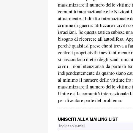
massimizzare il numero delle vittime tr
comunità internazionale e le Nazioni U
attualmente. Il diritto internazionale 
crimine di guerra: utilizzare i civili 
israeliani. Se questa tattica subisse un
bisogno di ricorrere all'autodifesa. Appl
perché qualsiasi paese che si trova a far
contro i propri civili inevitabilmente 
si nascondono dietro degli scudi umani
civili – non intenzionali da parte di 
indipendentemente da quanto siano cauti
al minimo il numero delle vittime fra 
massimizzare il numero delle vittime t
Unite e alla comunità internazionale f
per diventare parte del problema.
UNISCITI ALLA MAILING LIST