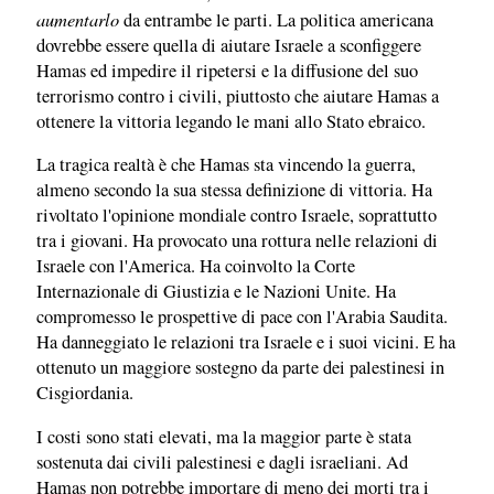
aumentarlo
da entrambe le parti. La politica americana
dovrebbe essere quella di aiutare Israele a sconfiggere
Hamas ed impedire il ripetersi e la diffusione del suo
terrorismo contro i civili, piuttosto che aiutare Hamas a
ottenere la vittoria legando le mani allo Stato ebraico.
La tragica realtà è che Hamas sta vincendo la guerra,
almeno secondo la sua stessa definizione di vittoria. Ha
rivoltato l'opinione mondiale contro Israele, soprattutto
tra i giovani. Ha provocato una rottura nelle relazioni di
Israele con l'America. Ha coinvolto la Corte
Internazionale di Giustizia e le Nazioni Unite. Ha
compromesso le prospettive di pace con l'Arabia Saudita.
Ha danneggiato le relazioni tra Israele e i suoi vicini. E ha
ottenuto un maggiore sostegno da parte dei palestinesi in
Cisgiordania.
I costi sono stati elevati, ma la maggior parte è stata
sostenuta dai civili palestinesi e dagli israeliani. Ad
Hamas non potrebbe importare di meno dei morti tra i