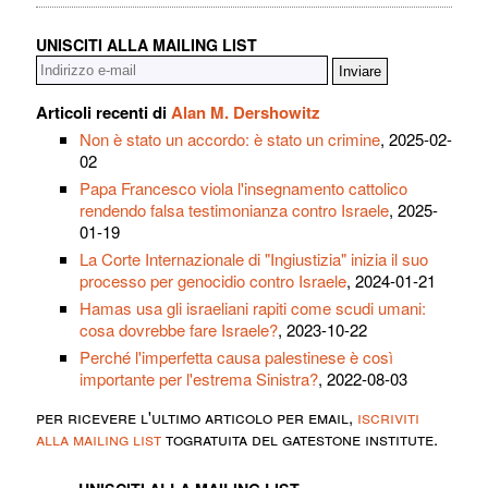
UNISCITI ALLA MAILING LIST
Articoli recenti di
Alan M. Dershowitz
Non è stato un accordo: è stato un crimine
, 2025-02-
02
Papa Francesco viola l'insegnamento cattolico
rendendo falsa testimonianza contro Israele
, 2025-
01-19
La Corte Internazionale di "Ingiustizia" inizia il suo
processo per genocidio contro Israele
, 2024-01-21
Hamas usa gli israeliani rapiti come scudi umani:
cosa dovrebbe fare Israele?
, 2023-10-22
Perché l'imperfetta causa palestinese è così
importante per l'estrema Sinistra?
, 2022-08-03
per ricevere l'ultimo articolo per email,
iscriviti
alla mailing list
togratuita del gatestone institute.