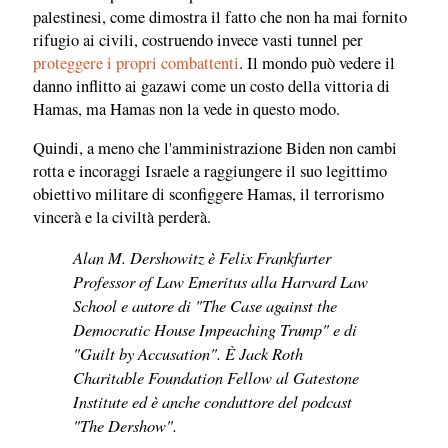
palestinesi, come dimostra il fatto che non ha mai fornito
rifugio ai civili, costruendo invece vasti tunnel per
proteggere i propri combattenti
. Il mondo può vedere il
danno inflitto ai gazawi come un costo della vittoria di
Hamas, ma Hamas non la vede in questo modo.
Quindi, a meno che l'amministrazione Biden non cambi
rotta e incoraggi Israele a raggiungere il suo legittimo
obiettivo militare di sconfiggere Hamas, il terrorismo
vincerà e la civiltà perderà.
Alan M. Dershowitz è Felix Frankfurter
Professor of Law Emeritus alla Harvard Law
School e autore di "The Case against the
Democratic House Impeaching Trump" e di
"Guilt by Accusation". È Jack Roth
Charitable Foundation Fellow al Gatestone
Institute ed è anche conduttore del podcast
"The Dershow".