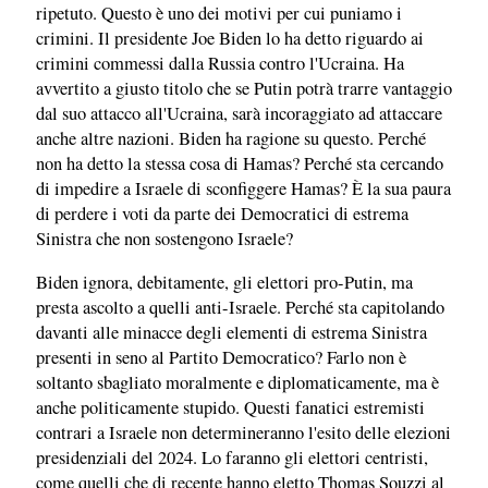
ripetuto. Questo è uno dei motivi per cui puniamo i
crimini. Il presidente Joe Biden lo ha detto riguardo ai
crimini commessi dalla Russia contro l'Ucraina. Ha
avvertito a giusto titolo che se Putin potrà trarre vantaggio
dal suo attacco all'Ucraina, sarà incoraggiato ad attaccare
anche altre nazioni. Biden ha ragione su questo. Perché
non ha detto la stessa cosa di Hamas? Perché sta cercando
di impedire a Israele di sconfiggere Hamas? È la sua paura
di perdere i voti da parte dei Democratici di estrema
Sinistra che non sostengono Israele?
Biden ignora, debitamente, gli elettori pro-Putin, ma
presta ascolto a quelli anti-Israele. Perché sta capitolando
davanti alle minacce degli elementi di estrema Sinistra
presenti in seno al Partito Democratico? Farlo non è
soltanto sbagliato moralmente e diplomaticamente, ma è
anche politicamente stupido. Questi fanatici estremisti
contrari a Israele non determineranno l'esito delle elezioni
presidenziali del 2024. Lo faranno gli elettori centristi,
come quelli che di recente hanno eletto Thomas Souzzi al