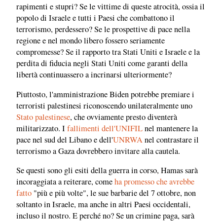
rapimenti e stupri? Se le vittime di queste atrocità, ossia il
popolo di Israele e tutti i Paesi che combattono il
terrorismo, perdessero? Se le prospettive di pace nella
regione e nel mondo libero fossero seriamente
compromesse? Se il rapporto tra Stati Uniti e Israele e la
perdita di fiducia negli Stati Uniti come garanti della
libertà continuassero a incrinarsi ulteriormente?
Piuttosto, l'amministrazione Biden potrebbe premiare i
terroristi palestinesi riconoscendo unilateralmente uno
Stato palestinese
, che ovviamente presto diventerà
militarizzato. I
fallimenti dell'UNIFIL
nel mantenere la
pace nel sud del Libano e dell'
UNRWA
nel contrastare il
terrorismo a Gaza dovrebbero invitare alla cautela.
Se questi sono gli esiti della guerra in corso, Hamas sarà
incoraggiata a reiterare, come
ha promesso che avrebbe
fatto
"più e più volte", le sue barbarie del 7 ottobre, non
soltanto in Israele, ma anche in altri Paesi occidentali,
incluso il nostro. E perché no? Se un crimine paga, sarà