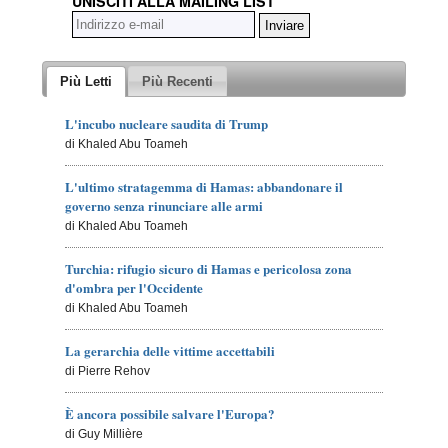
UNISCITI ALLA MAILING LIST
Più Letti
Più Recenti
L'incubo nucleare saudita di Trump
di Khaled Abu Toameh
L'ultimo stratagemma di Hamas: abbandonare il
governo senza rinunciare alle armi
di Khaled Abu Toameh
Turchia: rifugio sicuro di Hamas e pericolosa zona
d'ombra per l'Occidente
di Khaled Abu Toameh
La gerarchia delle vittime accettabili
di Pierre Rehov
È ancora possibile salvare l'Europa?
di Guy Millière