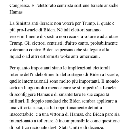
Congresso. E l'elettorato centrista sostiene Israele anziché
Hamas.
La Sinistra anti-Israele non voterà per Trump, il quale è
più pro-Israele di Biden. Né tali elettori saranno
verosimilmente disposti a non recarsi a votare e ad aiutare
Trump. Gli elettori centristi, d'altro canto, probabilmente
voteranno contro Biden se pensano che sia legato alla
Squad o ad altri estremisti woke anti-americani.
Per quanto importanti siano le implicazioni elettorali
interne dell'indebolimento del sostegno di Biden a Israele,
quelle internazionali sono molto più importanti. Il mondo
sarà un luogo molto meno sicuro se si impedirà a Israele
di sconfiggere Hamas e di smantellare le sue capacità
militari. Il doppio standard che Biden sembra applicare a
una vittoria russa, da lui opportunamente definita
inaccettabile, e a una vittoria di Hamas, che Biden pare sia
intenzionato a tollerare, è incomprensibile come questione
di politica razionale degli Stati Uniti e di decenza.