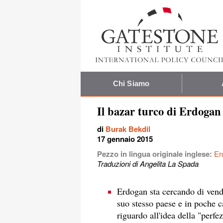
Chi Siamo
Il bazar turco di Erdogan
di
Burak Bekdil
17 gennaio 2015
Pezzo in lingua originale inglese:
Er
Traduzioni di Angelita La Spada
Erdogan sta cercando di vende
suo stesso paese e in poche ca
riguardo all'idea della "perfe