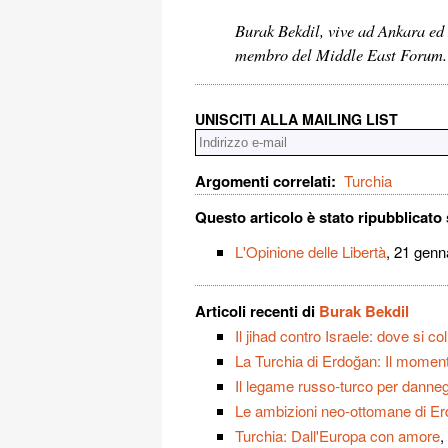
Burak Bekdil, vive ad Ankara ed 
membro del Middle East Forum.
UNISCITI ALLA MAILING LIST
Argomenti correlati:
Turchia
Questo articolo è stato ripubblicato 
L'Opinione delle Libertà
, 21 genn
Articoli recenti di
Burak Bekdil
Il jihad contro Israele: dove si co
La Turchia di Erdoğan: Il moment
Il legame russo-turco per danneg
Le ambizioni neo-ottomane di Erd
Turchia: Dall'Europa con amore
,