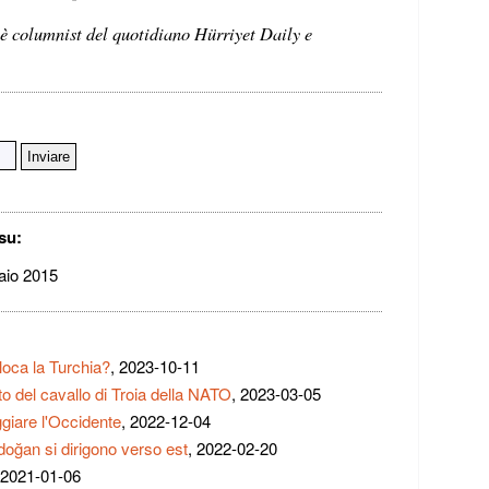
è columnist del quotidiano Hürriyet Daily e
su:
aio 2015
lloca la Turchia?
, 2023-10-11
o del cavallo di Troia della NATO
, 2023-03-05
giare l'Occidente
, 2022-12-04
oğan si dirigono verso est
, 2022-02-20
 2021-01-06