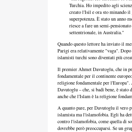
Turchia. Ho impedito agli scien
creato l'Isil e ora sto minando i
superpotenza. È stato un anno mo
riesce a fare un semi-pensionato
settentrionale, in Australia."
Quando questo lettore ha inviato il mes
Parigi era relativamente "vaga". Dopo 
islamisti turchi sono diventati più crea
Il premier Ahmet Davutoglu, che in pr
fondamentale per il continente europeo"
religione fondamentale per l'Europa". 
Davutoglu – che, si badi bene, è stato 
anche che l'Islam è la religione fonda
A quanto pare, per Davutoglu il vero p
islamista ma l'islamofobia. Egli ha de
contro l'islamofobia, come quella di sol
dovrebbe però preoccuparsi. Se un grupp