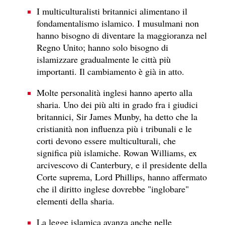
I multiculturalisti britannici alimentano il
fondamentalismo islamico. I musulmani non
hanno bisogno di diventare la maggioranza nel
Regno Unito; hanno solo bisogno di
islamizzare gradualmente le città più
importanti. Il cambiamento è già in atto.
Molte personalità inglesi hanno aperto alla
sharia. Uno dei più alti in grado fra i giudici
britannici, Sir James Munby, ha detto che la
cristianità non influenza più i tribunali e le
corti devono essere multiculturali, che
significa più islamiche. Rowan Williams, ex
arcivescovo di Canterbury, e il presidente della
Corte suprema, Lord Phillips, hanno affermato
che il diritto inglese dovrebbe "inglobare"
elementi della sharia.
La legge islamica avanza anche nelle