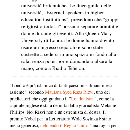
università britanniche. Le linee guida delle
università, "External speakers in higher
education institutions", prevedono che "gruppi
religiosi ortodossi" possano separare uomini e
donne durante gli eventi. Alla Queen Mary
University di Londra le donne hanno dovuto
usare un ingresso separato e sono state
costrette a sedersi in uno spazio in fondo alla
sala, senza poter porre domande o alzare la
mano, come a Riad o Teheran.
"Londra è più islamica di tanti paesi musulmani messi
assieme", secondo
Maulana Syed Raza Rizvi
, uno dei
predicatori che oggi guidano il "
Londonistan
", come la
capitale inglese è stata definita dalla giornalista Melanie
Phillips. No, Rizvi non è un estremista di destra. Il
premio Nobel per la Letteratura Wole Soyinka è stato
meno generoso,
definendo il Regno Unito
"una fogna per