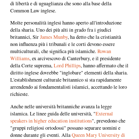
di libertà e di uguaglianza che sono alla base della
Common Law inglese.
Molte personalità inglesi hanno aperto all'introduzione
della sharia. Uno dei più alti in grado fra i giudici
britannici, Sir
James Munby
, ha detto che la cristianità
non influenza più i tribunali e le corti devono essere
multiculturali, che significa più islamiche.
Rowan
Williams
, ex arcivescovo di Canterbury, e il presidente
della Corte suprema,
Lord Phillips
, hanno affermato che il
diritto inglese dovrebbe "inglobare" elementi della sharia.
L'establishment culturale britannico si sta rapidamente
arrendendo ai fondamentalisti islamici, accettando le loro
richieste.
Anche nelle università britanniche avanza la legge
islamica. Le linee guida delle università, "
External
speakers in higher education institutions
", prevedono che
"gruppi religiosi ortodossi" possano separare uomini e
donne durante gli eventi. Alla
Queen Mary University di