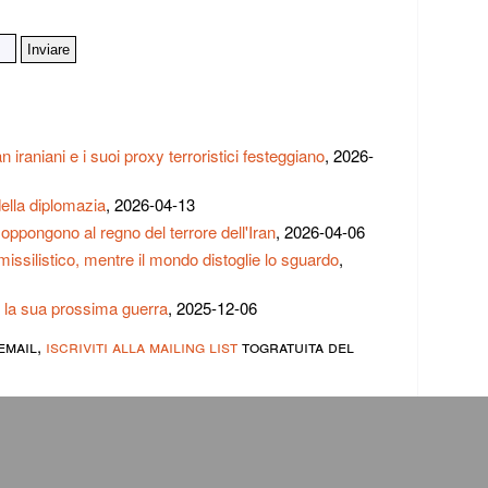
iraniani e i suoi proxy terroristici festeggiano
, 2026-
della diplomazia
, 2026-04-13
 oppongono al regno del terrore dell'Iran
, 2026-04-06
issilistico, mentre il mondo distoglie lo sguardo
,
o la sua prossima guerra
, 2025-12-06
email,
iscriviti alla mailing list
togratuita del