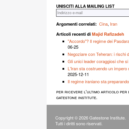
UNISCITI ALLA MAILING LIST
Argomenti correlati:
Cina
,
Iran
Articoli recenti di
Majid Rafizadeh
"Accordo"? Il regime dei Pasdaran 
06-25
Negoziare con Teheran: i rischi 
Gli unici leader coraggiosi che si
L'Iran sta costruendo un impero m
2025-12-11
Il regime iraniano sta preparand
per ricevere l'ultimo articolo per 
gatestone institute.
Copyright © 2026 Gatestone Institute.
Tutti i diritti sono riservati.