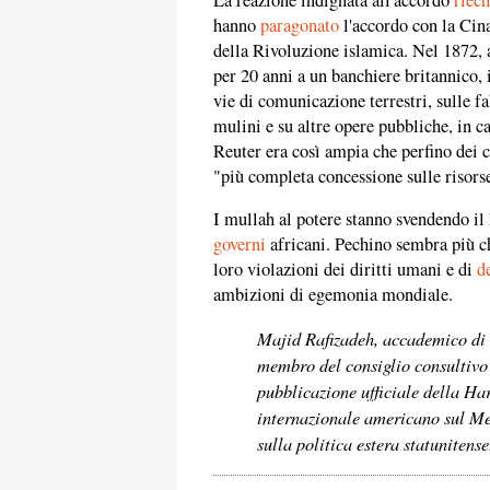
hanno
paragonato
l'accordo con la Cina
della Rivoluzione islamica. Nel 1872,
per 20 anni a un banchiere britannico, 
vie di comunicazione terrestri, sulle fab
mulini e su altre opere pubbliche, in c
Reuter era così ampia che perfino dei
"più completa concessione sulle risorse
I mullah al potere stanno svendendo il
governi
africani. Pechino sembra più ch
loro violazioni dei diritti umani e di
d
ambizioni di egemonia mondiale.
Majid Rafizadeh, accademico di 
membro del consiglio consultivo
pubblicazione ufficiale della Ha
internazionale americano sul Me
sulla politica estera statunitense