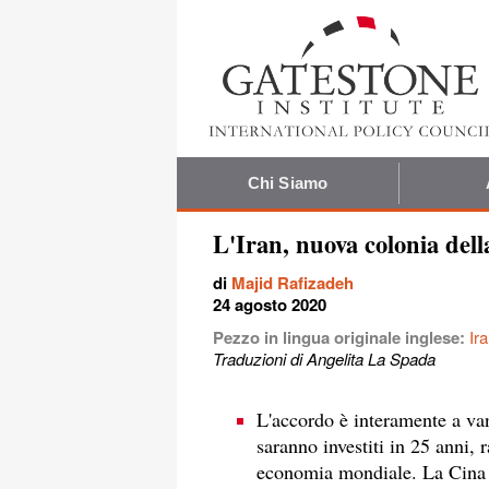
Chi Siamo
L'Iran, nuova colonia del
di
Majid Rafizadeh
24 agosto 2020
Pezzo in lingua originale inglese:
Ir
Traduzioni di Angelita La Spada
L'accordo è interamente a van
saranno investiti in 25 anni
economia mondiale. La Cina av