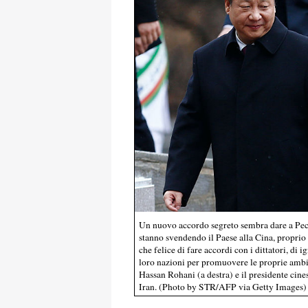
Un nuovo accordo segreto sembra dare a Pechi
stanno svendendo il Paese alla Cina, proprio
che felice di fare accordi con i dittatori, di 
loro nazioni per promuovere le proprie ambiz
Hassan Rohani (a destra) e il presidente cine
Iran. (Photo by STR/AFP via Getty Images)