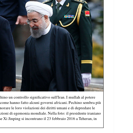
no un controllo significativo sull'Iran. I mullah al potere
 come hanno fatto alcuni governi africani. Pechino sembra più
ignorare le loro violazioni dei diritti umani e di depredare le
ioni di egemonia mondiale. Nella foto: il presidente iraniano
se Xi Jinping si incontrano il 23 febbraio 2016 a Teheran, in