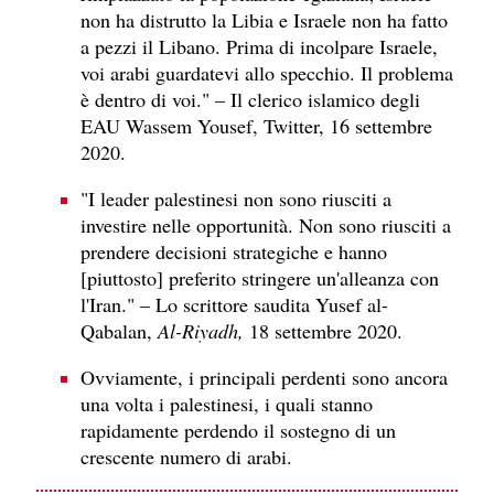
non ha distrutto la Libia e Israele non ha fatto
a pezzi il Libano. Prima di incolpare Israele,
voi arabi guardatevi allo specchio. Il problema
è dentro di voi." – Il clerico islamico degli
EAU Wassem Yousef, Twitter, 16 settembre
2020.
"I leader palestinesi non sono riusciti a
investire nelle opportunità. Non sono riusciti a
prendere decisioni strategiche e hanno
[piuttosto] preferito stringere un'alleanza con
l'Iran." – Lo scrittore saudita Yusef al-
Qabalan,
Al-Riyadh,
18 settembre 2020.
Ovviamente, i principali perdenti sono ancora
una volta i palestinesi, i quali stanno
rapidamente perdendo il sostegno di un
crescente numero di arabi.