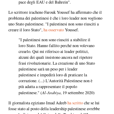
pace degli EAU e del Bahrein".
Lo scrittore iracheno Farouk Youssef ha affermato che il
problema dei palestinesi è che i loro leader non vogliono
uno Stato palestinese. "I palestinesi non sono riusciti a
creare il loro Stato",
ha osservato
Youssef.
"I palestinesi non sono riusciti a stabilire il
loro Stato. Hanno fallito perché non volevano
crearlo. Qui mi riferisco ai leader politici,
alcuni dei quali insistono ancora nel ripetere
frasi rivoluzionarie. La creazione di uno Stato
palestinese sarà un peso per i leader
palestinesi e impedirà loro di praticare la
corruzione. (...) L'Autorità Palestinese non è
più adatta a rappresentare il popolo
Al-Arabiya
palestinese." (
, 19 settembre 2020)
Il giornalista egiziano Imad Adeeb
ha scritto
che se lui
fosse stato al posto della leadership palestinese avrebbe