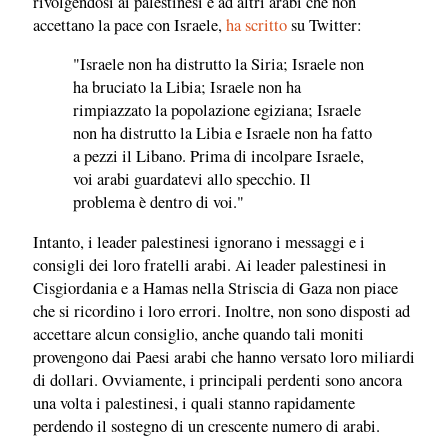
rivolgendosi ai palestinesi e ad altri arabi che non
accettano la pace con Israele,
ha scritto
su Twitter:
"Israele non ha distrutto la Siria; Israele non
ha bruciato la Libia; Israele non ha
rimpiazzato la popolazione egiziana; Israele
non ha distrutto la Libia e Israele non ha fatto
a pezzi il Libano. Prima di incolpare Israele,
voi arabi guardatevi allo specchio. Il
problema è dentro di voi."
Intanto, i leader palestinesi ignorano i messaggi e i
consigli dei loro fratelli arabi. Ai leader palestinesi in
Cisgiordania e a Hamas nella Striscia di Gaza non piace
che si ricordino i loro errori. Inoltre, non sono disposti ad
accettare alcun consiglio, anche quando tali moniti
provengono dai Paesi arabi che hanno versato loro miliardi
di dollari. Ovviamente, i principali perdenti sono ancora
una volta i palestinesi, i quali stanno rapidamente
perdendo il sostegno di un crescente numero di arabi.