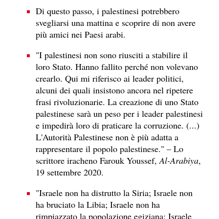
Di questo passo, i palestinesi potrebbero
svegliarsi una mattina e scoprire di non avere
più amici nei Paesi arabi.
"I palestinesi non sono riusciti a stabilire il
loro Stato. Hanno fallito perché non volevano
crearlo. Qui mi riferisco ai leader politici,
alcuni dei quali insistono ancora nel ripetere
frasi rivoluzionarie. La creazione di uno Stato
palestinese sarà un peso per i leader palestinesi
e impedirà loro di praticare la corruzione. (...)
L'Autorità Palestinese non è più adatta a
rappresentare il popolo palestinese." – Lo
scrittore iracheno Farouk Youssef,
Al-Arabiya
,
19 settembre 2020.
"Israele non ha distrutto la Siria; Israele non
ha bruciato la Libia; Israele non ha
rimpiazzato la popolazione egiziana; Israele