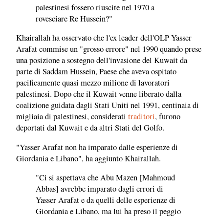
palestinesi fossero riuscite nel 1970 a
rovesciare Re Hussein?"
Khairallah ha osservato che l'ex leader dell'OLP Yasser
Arafat commise un "grosso errore" nel 1990 quando prese
una posizione a sostegno dell'invasione del Kuwait da
parte di Saddam Hussein, Paese che aveva ospitato
pacificamente quasi mezzo milione di lavoratori
palestinesi. Dopo che il Kuwait venne liberato dalla
coalizione guidata dagli Stati Uniti nel 1991, centinaia di
migliaia di palestinesi, considerati
traditori
, furono
deportati dal Kuwait e da altri Stati del Golfo.
"Yasser Arafat non ha imparato dalle esperienze di
Giordania e Libano", ha aggiunto Khairallah.
"Ci si aspettava che Abu Mazen [Mahmoud
Abbas] avrebbe imparato dagli errori di
Yasser Arafat e da quelli delle esperienze di
Giordania e Libano, ma lui ha preso il peggio