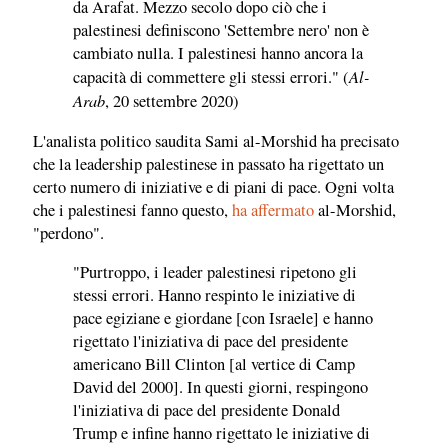
da Arafat. Mezzo secolo dopo ciò che i
palestinesi definiscono 'Settembre nero' non è
cambiato nulla. I palestinesi hanno ancora la
Al-
capacità di commettere gli stessi errori." (
Arab
, 20 settembre 2020)
L'analista politico saudita Sami al-Morshid ha precisato
che la leadership palestinese in passato ha rigettato un
certo numero di iniziative e di piani di pace. Ogni volta
che i palestinesi fanno questo,
ha affermato
al-Morshid,
"perdono".
"Purtroppo, i leader palestinesi ripetono gli
stessi errori. Hanno respinto le iniziative di
pace egiziane e giordane [con Israele] e hanno
rigettato l'iniziativa di pace del presidente
americano Bill Clinton [al vertice di Camp
David del 2000]. In questi giorni, respingono
l'iniziativa di pace del presidente Donald
Trump e infine hanno rigettato le iniziative di