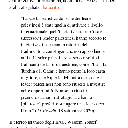
dall'Iniziativa di pace araba, adottata nel 2002 dai leader
arabi, al-Qabalan
ha scritto
:
"La scelta realistica da parte dei leader
palestinesi è stata quella di attivare a livello
internazionale quell'iniziativa araba. Cosa è
successo? I leader palestinesi hanno accolto le
iniziative di pace con la retorica del
tradimento e con slogan che non approdano a
nulla. I leader palestinesi si sono rivolti ai
trafficanti della loro questione, come l'Iran, la
Turchia e il Qatar, e hanno perso la loro carta
migliore, che è quella dell'unità nazionale. I
leader palestinesi non sono riusciti a investire
nelle opportunità. Non sono riusciti a
prendere decisioni strategiche e hanno
[piuttosto] preferito stringere un'alleanza con
Al-Riyadh
l'Iran." (
, 18 settembre 2020)
Il clerico islamico degli EAU, Wassem Yousef,