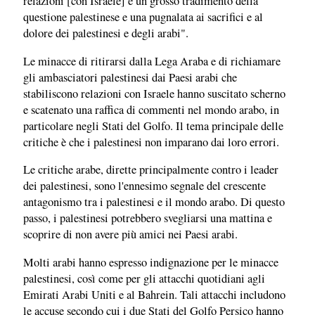
relazioni [con Israele] è un grosso tradimento della
questione palestinese e una pugnalata ai sacrifici e al
dolore dei palestinesi e degli arabi".
Le minacce di ritirarsi dalla Lega Araba e di richiamare
gli ambasciatori palestinesi dai Paesi arabi che
stabiliscono relazioni con Israele hanno suscitato scherno
e scatenato una raffica di commenti nel mondo arabo, in
particolare negli Stati del Golfo. Il tema principale delle
critiche è che i palestinesi non imparano dai loro errori.
Le critiche arabe, dirette principalmente contro i leader
dei palestinesi, sono l'ennesimo segnale del crescente
antagonismo tra i palestinesi e il mondo arabo. Di questo
passo, i palestinesi potrebbero svegliarsi una mattina e
scoprire di non avere più amici nei Paesi arabi.
Molti arabi hanno espresso indignazione per le minacce
palestinesi, così come per gli attacchi quotidiani agli
Emirati Arabi Uniti e al Bahrein. Tali attacchi includono
le accuse secondo cui i due Stati del Golfo Persico hanno