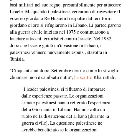
basi militari nel suo regno, presumibilmente per attaccare
Israele. Ma quando i palestinesi cercarono di rovesciare il
governo giordano Re Hussein li espulse dal territorio
giordano e loro si rifugiarono in Libano. Lì parteciparono
alla guerra civile iniziata nel 1975 e continuarono a
lanciare attacchi terroristici contro Israele. Nel 1982,
dopo che Israele guidò un'invasione in Libano, i
palestinesi vennero nuovamente espulsi, stavolta in
Tunisia.
"Cinquant'anni dopo 'Settembre nero' o come lo si voglio
chiamare, non è cambiato nulla",
ha scritto
Khairallah .
"I leader palestinesi si rifiutano di imparare
dalle esperienze passate. Le organizzazioni
armate palestinesi hanno reiterato l'esperienza
della Giordania in Libano. Hanno svolto un
ruolo nella distruzione del Libano [durante la
guerra civile]. La questione palestinese ne
avrebbe beneficiato se le organizzazioni