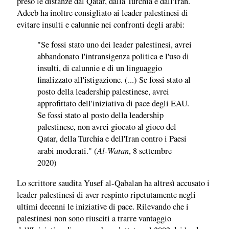
preso le distanze dal Qatar, dalla Turchia e dall'Iran.
Adeeb ha inoltre consigliato ai leader palestinesi di
evitare insulti e calunnie nei confronti degli arabi:
"Se fossi stato uno dei leader palestinesi, avrei
abbandonato l'intransigenza politica e l'uso di
insulti, di calunnie e di un linguaggio
finalizzato all'istigazione. (...) Se fossi stato al
posto della leadership palestinese, avrei
approfittato dell'iniziativa di pace degli EAU.
Se fossi stato al posto della leadership
palestinese, non avrei giocato al gioco del
Qatar, della Turchia e dell'Iran contro i Paesi
Al-Watan
arabi moderati." (
, 8 settembre
2020)
Lo scrittore saudita Yusef al-Qabalan ha altresì accusato i
leader palestinesi di aver respinto ripetutamente negli
ultimi decenni le iniziative di pace. Rilevando che i
palestinesi non sono riusciti a trarre vantaggio