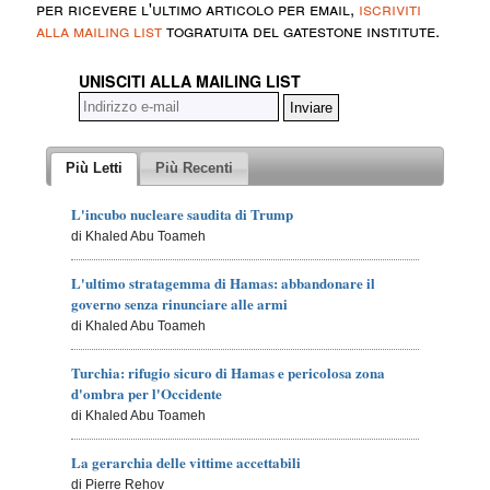
per ricevere l'ultimo articolo per email,
iscriviti
alla mailing list
togratuita del gatestone institute.
UNISCITI ALLA MAILING LIST
Più Letti
Più Recenti
L'incubo nucleare saudita di Trump
di Khaled Abu Toameh
L'ultimo stratagemma di Hamas: abbandonare il
governo senza rinunciare alle armi
di Khaled Abu Toameh
Turchia: rifugio sicuro di Hamas e pericolosa zona
d'ombra per l'Occidente
di Khaled Abu Toameh
La gerarchia delle vittime accettabili
di Pierre Rehov