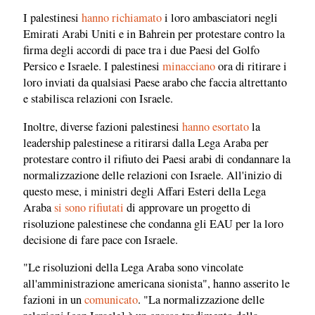
I palestinesi
hanno richiamato
i loro ambasciatori negli
Emirati Arabi Uniti e in Bahrein per protestare contro la
firma degli accordi di pace tra i due Paesi del Golfo
Persico e Israele. I palestinesi
minacciano
ora di ritirare i
loro inviati da qualsiasi Paese arabo che faccia altrettanto
e stabilisca relazioni con Israele.
Inoltre, diverse fazioni palestinesi
hanno esortato
la
leadership palestinese a ritirarsi dalla Lega Araba per
protestare contro il rifiuto dei Paesi arabi di condannare la
normalizzazione delle relazioni con Israele. All'inizio di
questo mese, i ministri degli Affari Esteri della Lega
Araba
si sono rifiutati
di approvare un progetto di
risoluzione palestinese che condanna gli EAU per la loro
decisione di fare pace con Israele.
"Le risoluzioni della Lega Araba sono vincolate
all'amministrazione americana sionista", hanno asserito le
fazioni in un
comunicato
. "La normalizzazione delle