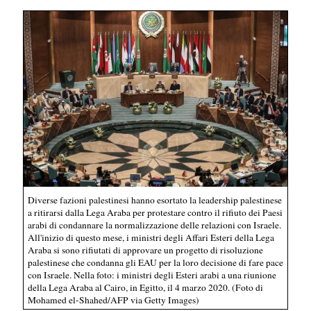
Diverse fazioni palestinesi hanno esortato la leadership palestinese
a ritirarsi dalla Lega Araba per protestare contro il rifiuto dei Paesi
arabi di condannare la normalizzazione delle relazioni con Israele.
All'inizio di questo mese, i ministri degli Affari Esteri della Lega
Araba si sono rifiutati di approvare un progetto di risoluzione
palestinese che condanna gli EAU per la loro decisione di fare pace
con Israele. Nella foto: i ministri degli Esteri arabi a una riunione
della Lega Araba al Cairo, in Egitto, il 4 marzo 2020. (Foto di
Mohamed el-Shahed/AFP via Getty Images)