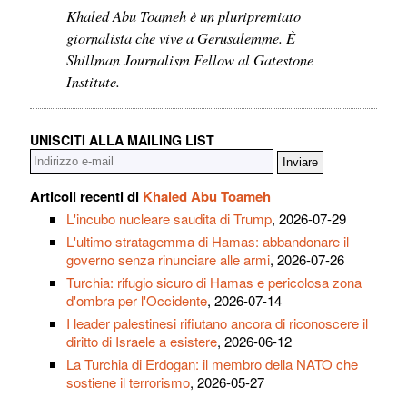
Khaled Abu Toameh è un pluripremiato
giornalista che vive a Gerusalemme. È
Shillman Journalism Fellow al Gatestone
Institute.
UNISCITI ALLA MAILING LIST
Articoli recenti di
Khaled Abu Toameh
L'incubo nucleare saudita di Trump
, 2026-07-29
L'ultimo stratagemma di Hamas: abbandonare il
governo senza rinunciare alle armi
, 2026-07-26
Turchia: rifugio sicuro di Hamas e pericolosa zona
d'ombra per l'Occidente
, 2026-07-14
I leader palestinesi rifiutano ancora di riconoscere il
diritto di Israele a esistere
, 2026-06-12
La Turchia di Erdogan: il membro della NATO che
sostiene il terrorismo
, 2026-05-27