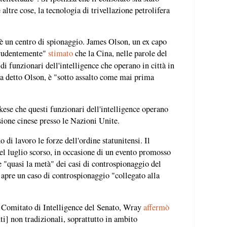
 altre cose, la tecnologia di trivellazione petrolifera
è un centro di spionaggio. James Olson, un ex capo
prudentemente"
stimato
che la Cina, nelle parole del
 di funzionari dell'intelligence che operano in città in
 detto Olson, è "sotto assalto come mai prima
ese che questi funzionari dell'intelligence operano
ione cinese presso le Nazioni Unite.
 di lavoro le forze dell'ordine statunitensi. Il
el luglio scorso, in occasione di un evento promosso
 "quasi la metà" dei casi di controspionaggio del
 apre un caso di controspionaggio "collegato alla
l Comitato di Intelligence del Senato, Wray
affermò
ti] non tradizionali, soprattutto in ambito