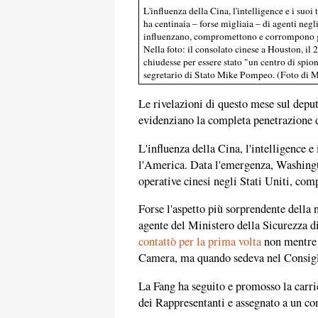
L'influenza della Cina, l'intelligence e i suo
ha centinaia – forse migliaia – di agenti negl
influenzano, compromettono e corrompono gli 
Nella foto: il consolato cinese a Houston, il
chiudesse per essere stato "un centro di spion
segretario di Stato Mike Pompeo. (Foto di 
Le rivelazioni di questo mese sul depu
evidenziano la completa penetrazione d
L'influenza della Cina, l'intelligence e
l'America. Data l'emergenza, Washing
operative cinesi negli Stati Uniti, comp
Forse l'aspetto più sorprendente della 
agente del Ministero della Sicurezza d
contattò per la prima volta
non mentre 
Camera, ma quando sedeva nel Consigli
La Fang ha seguito e promosso la carri
dei Rappresentanti e assegnato a un com