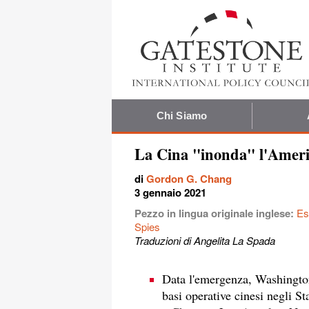
Chi Siamo
La Cina "inonda" l'Americ
di
Gordon G. Chang
3 gennaio 2021
Pezzo in lingua originale inglese:
Es
Spies
Traduzioni di Angelita La Spada
Data l'emergenza, Washingto
basi operative cinesi negli Sta