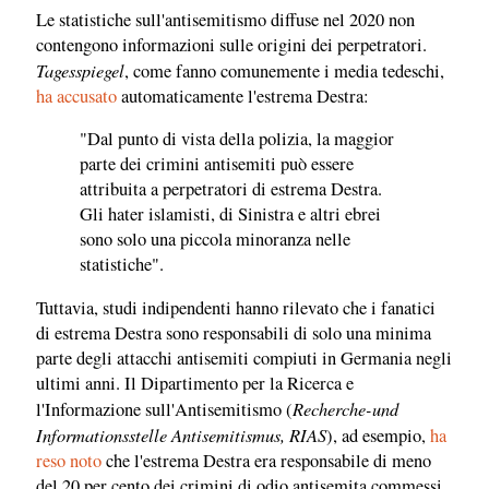
Le statistiche sull'antisemitismo diffuse nel 2020 non
contengono informazioni sulle origini dei perpetratori.
Tagesspiegel
, come fanno comunemente i media tedeschi,
ha accusato
automaticamente l'estrema Destra:
"Dal punto di vista della polizia, la maggior
parte dei crimini antisemiti può essere
attribuita a perpetratori di estrema Destra.
Gli hater islamisti, di Sinistra e altri ebrei
sono solo una piccola minoranza nelle
statistiche".
Tuttavia, studi indipendenti hanno rilevato che i fanatici
di estrema Destra sono responsabili di solo una minima
parte degli attacchi antisemiti compiuti in Germania negli
ultimi anni. Il Dipartimento per la Ricerca e
Recherche-und
l'Informazione sull'Antisemitismo (
Informationsstelle Antisemitismus, RIAS
), ad esempio,
ha
reso noto
che l'estrema Destra era responsabile di meno
del 20 per cento dei crimini di odio antisemita commessi