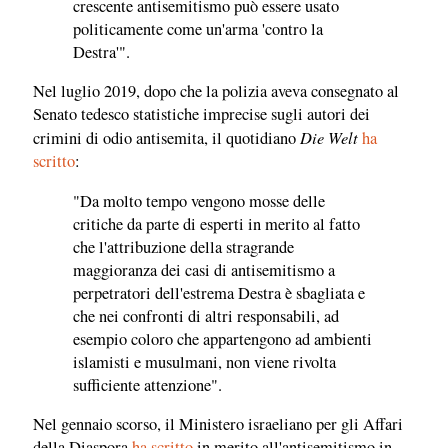
crescente antisemitismo può essere usato
politicamente come un'arma 'contro la
Destra'".
Nel luglio 2019, dopo che la polizia aveva consegnato al
Senato tedesco statistiche imprecise sugli autori dei
Die Welt
crimini di odio antisemita, il quotidiano
ha
scritto
:
"Da molto tempo vengono mosse delle
critiche da parte di esperti in merito al fatto
che l'attribuzione della stragrande
maggioranza dei casi di antisemitismo a
perpetratori dell'estrema Destra è sbagliata e
che nei confronti di altri responsabili, ad
esempio coloro che appartengono ad ambienti
islamisti e musulmani, non viene rivolta
sufficiente attenzione".
Nel gennaio scorso, il Ministero israeliano per gli Affari
della Diaspora
ha scritto
in merito all'antisemitismo in