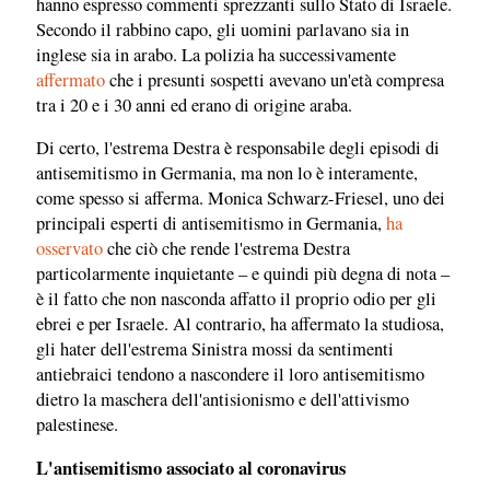
hanno espresso commenti sprezzanti sullo Stato di Israele.
Secondo il rabbino capo, gli uomini parlavano sia in
inglese sia in arabo. La polizia ha successivamente
affermato
che i presunti sospetti avevano un'età compresa
tra i 20 e i 30 anni ed erano di origine araba.
Di certo, l'estrema Destra è responsabile degli episodi di
antisemitismo in Germania, ma non lo è interamente,
come spesso si afferma. Monica Schwarz-Friesel, uno dei
principali esperti di antisemitismo in Germania,
ha
osservato
che ciò che rende l'estrema Destra
particolarmente inquietante – e quindi più degna di nota –
è il fatto che non nasconda affatto il proprio odio per gli
ebrei e per Israele. Al contrario, ha affermato la studiosa,
gli hater dell'estrema Sinistra mossi da sentimenti
antiebraici tendono a nascondere il loro antisemitismo
dietro la maschera dell'antisionismo e dell'attivismo
palestinese.
L'antisemitismo associato al coronavirus