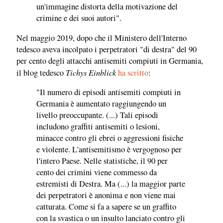
un'immagine distorta della motivazione del
crimine e dei suoi autori".
Nel maggio 2019, dopo che il Ministero dell'Interno
tedesco aveva incolpato i perpetratori "di destra" del 90
per cento degli attacchi antisemiti compiuti in Germania,
Tichys Einblick
il blog tedesco
ha scritto
:
"Il numero di episodi antisemiti compiuti in
Germania è aumentato raggiungendo un
livello preoccupante. (...) Tali episodi
includono graffiti antisemiti o lesioni,
minacce contro gli ebrei o aggressioni fisiche
e violente. L'antisemitismo è vergognoso per
l'intero Paese. Nelle statistiche, il 90 per
cento dei crimini viene commesso da
estremisti di Destra. Ma (...) la maggior parte
dei perpetratori è anonima e non viene mai
catturata. Come si fa a sapere se un graffito
con la svastica o un insulto lanciato contro gli