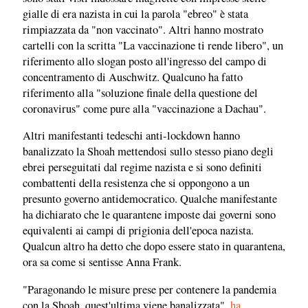
gialle di era nazista in cui la parola "ebreo" è stata
rimpiazzata da "non vaccinato". Altri hanno mostrato
cartelli con la scritta "La vaccinazione ti rende libero", un
riferimento allo slogan posto all'ingresso del campo di
concentramento di Auschwitz. Qualcuno ha fatto
riferimento alla "soluzione finale della questione del
coronavirus" come pure alla "vaccinazione a Dachau".
Altri manifestanti tedeschi anti-lockdown hanno
banalizzato la Shoah mettendosi sullo stesso piano degli
ebrei perseguitati dal regime nazista e si sono definiti
combattenti della resistenza che si oppongono a un
presunto governo antidemocratico. Qualche manifestante
ha dichiarato che le quarantene imposte dai governi sono
equivalenti ai campi di prigionia dell'epoca nazista.
Qualcun altro ha detto che dopo essere stato in quarantena,
ora sa come si sentisse Anna Frank.
"Paragonando le misure prese per contenere la pandemia
con la Shoah, quest'ultima viene banalizzata",
ha