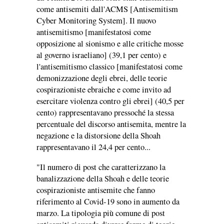
come antisemiti dall'ACMS [Antisemitism
Cyber Monitoring System]. Il nuovo
antisemitismo [manifestatosi come
opposizione al sionismo e alle critiche mosse
al governo israeliano] (39,1 per cento) e
l'antisemitismo classico [manifestatosi come
demonizzazione degli ebrei, delle teorie
cospirazioniste ebraiche e come invito ad
esercitare violenza contro gli ebrei] (40,5 per
cento) rappresentavano pressoché la stessa
percentuale del discorso antisemita, mentre la
negazione e la distorsione della Shoah
rappresentavano il 24,4 per cento...
"Il numero di post che caratterizzano la
banalizzazione della Shoah e delle teorie
cospirazioniste antisemite che fanno
riferimento al Covid-19 sono in aumento da
marzo. La tipologia più comune di post