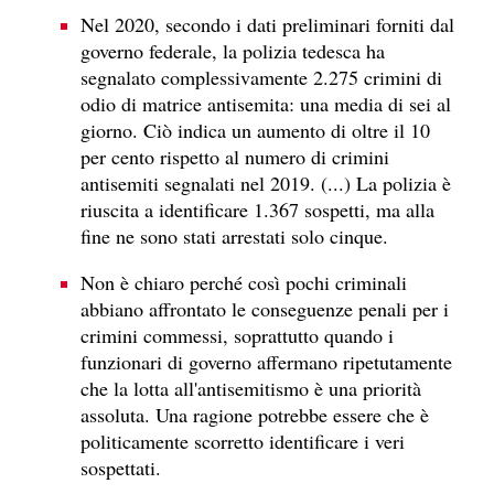
Nel 2020, secondo i dati preliminari forniti dal
governo federale, la polizia tedesca ha
segnalato complessivamente 2.275 crimini di
odio di matrice antisemita: una media di sei al
giorno. Ciò indica un aumento di oltre il 10
per cento rispetto al numero di crimini
antisemiti segnalati nel 2019. (...) La polizia è
riuscita a identificare 1.367 sospetti, ma alla
fine ne sono stati arrestati solo cinque.
Non è chiaro perché così pochi criminali
abbiano affrontato le conseguenze penali per i
crimini commessi, soprattutto quando i
funzionari di governo affermano ripetutamente
che la lotta all'antisemitismo è una priorità
assoluta. Una ragione potrebbe essere che è
politicamente scorretto identificare i veri
sospettati.