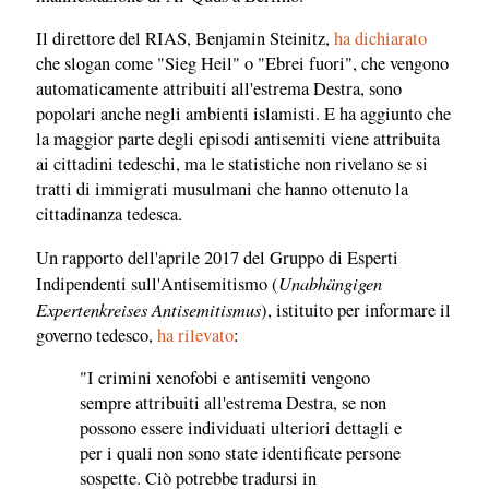
Il direttore del RIAS, Benjamin Steinitz,
ha dichiarato
che slogan come "Sieg Heil" o "Ebrei fuori", che vengono
automaticamente attribuiti all'estrema Destra, sono
popolari anche negli ambienti islamisti. E ha aggiunto che
la maggior parte degli episodi antisemiti viene attribuita
ai cittadini tedeschi, ma le statistiche non rivelano se si
tratti di immigrati musulmani che hanno ottenuto la
cittadinanza tedesca.
Un rapporto dell'aprile 2017 del Gruppo di Esperti
Unabhängigen
Indipendenti sull'Antisemitismo (
Expertenkreises Antisemitismus
), istituito per informare il
governo tedesco,
ha rilevato
:
"I crimini xenofobi e antisemiti vengono
sempre attribuiti all'estrema Destra, se non
possono essere individuati ulteriori dettagli e
per i quali non sono state identificate persone
sospette. Ciò potrebbe tradursi in