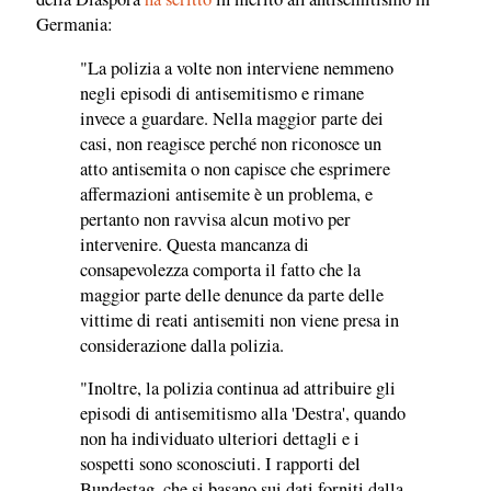
Germania:
"La polizia a volte non interviene nemmeno
negli episodi di antisemitismo e rimane
invece a guardare. Nella maggior parte dei
casi, non reagisce perché non riconosce un
atto antisemita o non capisce che esprimere
affermazioni antisemite è un problema, e
pertanto non ravvisa alcun motivo per
intervenire. Questa mancanza di
consapevolezza comporta il fatto che la
maggior parte delle denunce da parte delle
vittime di reati antisemiti non viene presa in
considerazione dalla polizia.
"Inoltre, la polizia continua ad attribuire gli
episodi di antisemitismo alla 'Destra', quando
non ha individuato ulteriori dettagli e i
sospetti sono sconosciuti. I rapporti del
Bundestag, che si basano sui dati forniti dalla