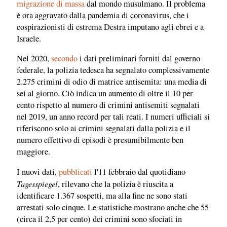
migrazione di massa
dal mondo musulmano. Il problema
è ora aggravato dalla pandemia di coronavirus, che i
cospirazionisti di estrema Destra imputano agli ebrei e a
Israele.
Nel 2020,
secondo
i dati preliminari forniti dal governo
federale, la polizia tedesca ha segnalato complessivamente
2.275 crimini di odio di matrice antisemita: una media di
sei al giorno. Ciò indica un aumento di oltre il 10 per
cento rispetto al numero di crimini antisemiti segnalati
nel 2019, un anno record per tali reati. I numeri ufficiali si
riferiscono solo ai crimini segnalati dalla polizia e il
numero effettivo di episodi è presumibilmente ben
maggiore.
I nuovi dati,
pubblicati
l'11 febbraio dal quotidiano
Tagesspiegel
, rilevano che la polizia è riuscita a
identificare 1.367 sospetti, ma alla fine ne sono stati
arrestati solo cinque. Le statistiche mostrano anche che 55
(circa il 2,5 per cento) dei crimini sono sfociati in