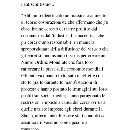
l'antisemitismo...
"Abbiamo identificato un massiccio aumento
di teorie cospirazioniste che affermano che gli
ebrei hanno cercato di trarre profitto dal
coronavirus dall'industria farmaceutica, che
gli ebrei erano responsabili in maniera
sproporzionata della diffusione del virus o che
gli ebrei stanno usando il virus per creare un
Nuovo Ordine Mondiale che farà loro
rafforzare la presa sulle economie mondiali.
Gli anti-vax hanno indossato magliette con
stelle gialle durante le manifestazioni di
protesta e hanno postato le immagini sui loro
profili sui social media; hanno paragonato le
restrizioni imposte a causa del coronavirus a
quelle naziste imposte agli ebrei durante la
Shoah, affermando di essere stati condotti ad
assumere il vaccino 'come pecore al
massacro'".