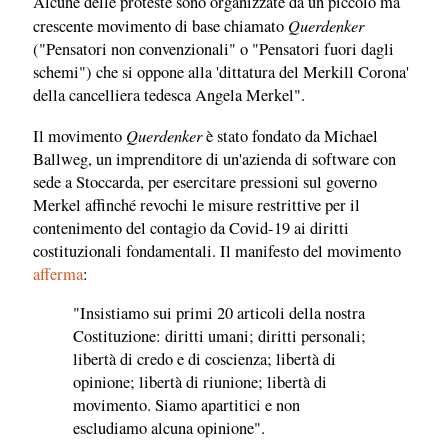
Alcune delle proteste sono organizzate da un piccolo ma
Querdenker
crescente movimento di base chiamato
("Pensatori non convenzionali" o "Pensatori fuori dagli
schemi") che si oppone alla 'dittatura del Merkill Corona'
della cancelliera tedesca Angela Merkel".
Querdenker
Il movimento
è stato fondato da Michael
Ballweg, un imprenditore di un'azienda di software con
sede a Stoccarda, per esercitare pressioni sul governo
Merkel affinché revochi le misure restrittive per il
contenimento del contagio da Covid-19 ai diritti
costituzionali fondamentali. Il manifesto del movimento
afferma
:
"Insistiamo sui primi 20 articoli della nostra
Costituzione: diritti umani; diritti personali;
libertà di credo e di coscienza; libertà di
opinione; libertà di riunione; libertà di
movimento. Siamo apartitici e non
escludiamo alcuna opinione".