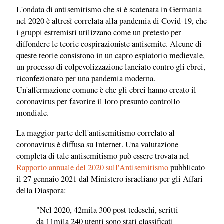
L'ondata di antisemitismo che si è scatenata in Germania
nel 2020 è altresì correlata alla pandemia di Covid-19, che
i gruppi estremisti utilizzano come un pretesto per
diffondere le teorie cospirazioniste antisemite. Alcune di
queste teorie consistono in un capro espiatorio medievale,
un processo di colpevolizzazione lanciato contro gli ebrei,
riconfezionato per una pandemia moderna.
Un'affermazione comune è che gli ebrei hanno creato il
coronavirus per favorire il loro presunto controllo
mondiale.
La maggior parte dell'antisemitismo correlato al
coronavirus è diffusa su Internet. Una valutazione
completa di tale antisemitismo può essere trovata nel
Rapporto annuale del 2020 sull'Antisemitismo
pubblicato
il 27 gennaio 2021 dal Ministero israeliano per gli Affari
della Diaspora:
"Nel 2020, 42mila 300 post tedeschi, scritti
da 11mila 240 utenti sono stati classificati