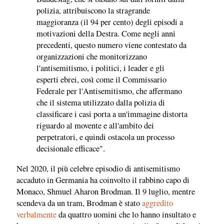
polizia, attribuiscono la stragrande
maggioranza (il 94 per cento) degli episodi a
motivazioni della Destra. Come negli anni
precedenti, questo numero viene contestato da
organizzazioni che monitorizzano
l'antisemitismo, i politici, i leader e gli
esperti ebrei, così come il Commissario
Federale per l'Antisemitismo, che affermano
che il sistema utilizzato dalla polizia di
classificare i casi porta a un'immagine distorta
riguardo al movente e all'ambito dei
perpetratori, e quindi ostacola un processo
decisionale efficace".
Nel 2020, il più celebre episodio di antisemitismo
accaduto in Germania ha coinvolto il rabbino capo di
Monaco, Shmuel Aharon Brodman. Il 9 luglio, mentre
scendeva da un tram, Brodman è stato
aggredito
verbalmente
da quattro uomini che lo hanno insultato e