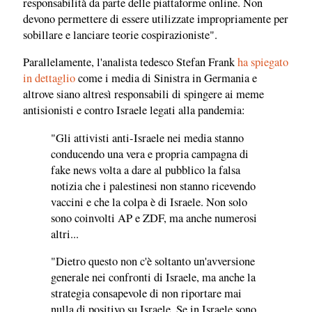
responsabilità da parte delle piattaforme online. Non
devono permettere di essere utilizzate impropriamente per
sobillare e lanciare teorie cospirazioniste".
Parallelamente, l'analista tedesco Stefan Frank
ha spiegato
in dettaglio
come i media di Sinistra in Germania e
altrove siano altresì responsabili di spingere ai meme
antisionisti e contro Israele legati alla pandemia:
"Gli attivisti anti-Israele nei media stanno
conducendo una vera e propria campagna di
fake news volta a dare al pubblico la falsa
notizia che i palestinesi non stanno ricevendo
vaccini e che la colpa è di Israele. Non solo
sono coinvolti AP e ZDF, ma anche numerosi
altri...
"Dietro questo non c'è soltanto un'avversione
generale nei confronti di Israele, ma anche la
strategia consapevole di non riportare mai
nulla di positivo su Israele. Se in Israele sono