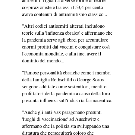
antisemiti riguarda diverse forme di teorie
cospirazioniste e tra essi il 53,4 per cento
aveva contenuti di antisemitismo classico...
"Altri codici antisemiti alterati includono
teorie sulla 'influenza ebraica' e affermano che
la pandemia serve agli ebrei per accumulare
enormi profitti dai vaccini e conquistare così
l'economia mondiale, e alla fine, avere il
dominio del mondo...
"Famose personalità ebraiche come i membri
della famiglia Rothschild o George Soros
vengono additate come sostenitori, menti o
profittatori della pandemia a causa della loro
presunta influenza sull'industria farmaceutica.
"Anche gli anti-vax paragonano presunti
'luoghi di vaccinazione' ad Auschwitz e
affermano che la polizia sta sviluppando una
dittatura che perseguiterà coloro che