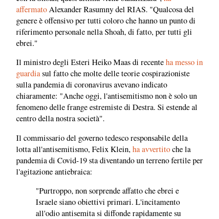
affermato
Alexander Rasumny del RIAS. "Qualcosa del
genere è offensivo per tutti coloro che hanno un punto di
riferimento personale nella Shoah, di fatto, per tutti gli
ebrei."
Il ministro degli Esteri Heiko Maas di recente
ha messo in
guardia
sul fatto che molte delle teorie cospirazioniste
sulla pandemia di coronavirus avevano indicato
chiaramente: "Anche oggi, l'antisemitismo non è solo un
fenomeno delle frange estremiste di Destra. Si estende al
centro della nostra società".
Il commissario del governo tedesco responsabile della
lotta all'antisemitismo, Felix Klein,
ha avvertito
che la
pandemia di Covid-19 sta diventando un terreno fertile per
l'agitazione antiebraica:
"Purtroppo, non sorprende affatto che ebrei e
Israele siano obiettivi primari. L'incitamento
all'odio antisemita si diffonde rapidamente su