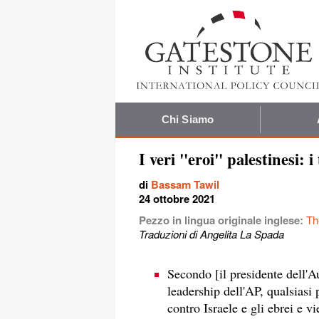
Chi Siamo
I veri "eroi" palestinesi: i 
di
Bassam Tawil
24 ottobre 2021
Pezzo in lingua originale inglese:
Th
Traduzioni di Angelita La Spada
Secondo [il presidente dell'
leadership dell'AP, qualsiasi 
contro Israele e gli ebrei e v