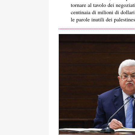
tornare al tavolo dei negozia
centinaia di milioni di dolla
le parole inutili dei palestines