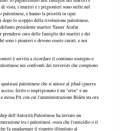
di vista, i martiri e i prigionieri sono stelle nel
 palestinese, e hanno la priorità in ogni
i dopo lo scoppio della rivoluzione palestinese,
 defunto presidente martire Yasser Arafat
er prendersi cura delle famiglie dei martiri e dei
é sono i pionieri e devono essere curati, e noi
ionieri è servita a ricordare il continuo sostegno e
alestinese nei confronti dei terroristi che compiono
qualsiasi palestinese che si unisce al jihad (guerra
e ucciso, ferito o imprigionato è un "eroe" e un
la stessa PA con cui l'amministrazione Biden sta ora
hip dell'Autorità Palestinese ha inviato un
erazione tra i palestinesi, ossia che l'omicidio o il
he fa guadagnare il rispetto illimitato al