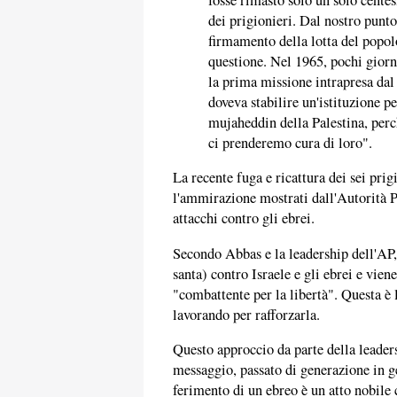
dei prigionieri. Dal nostro punto 
firmamento della lotta del popolo
questione. Nel 1965, pochi giorn
la prima missione intrapresa dal
doveva stabilire un'istituzione p
mujaheddin della Palestina, perch
ci prenderemo cura di loro".
La recente fuga e ricattura dei sei prig
l'ammirazione mostrati dall'Autorità P
attacchi contro gli ebrei.
Secondo Abbas e la leadership dell'AP, 
santa) contro Israele e gli ebrei e vien
"combattente per la libertà". Questa è 
lavorando per rafforzarla.
Questo approccio da parte della leaders
messaggio, passato di generazione in gen
ferimento di un ebreo è un atto nobile c