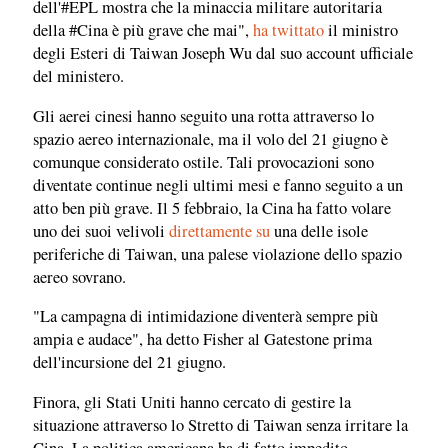
dell'#EPL mostra che la minaccia militare autoritaria
della #Cina è più grave che mai",
ha twittato
il ministro
degli Esteri di Taiwan Joseph Wu dal suo account ufficiale
del ministero.
Gli aerei cinesi hanno seguito una rotta attraverso lo
spazio aereo internazionale, ma il volo del 21 giugno è
comunque considerato ostile. Tali provocazioni sono
diventate continue negli ultimi mesi e fanno seguito a un
atto ben più grave. Il 5 febbraio, la Cina ha fatto volare
uno dei suoi velivoli
direttamente su
una delle isole
periferiche di Taiwan, una palese violazione dello spazio
aereo sovrano.
"La campagna di intimidazione diventerà sempre più
ampia e audace", ha detto Fisher al Gatestone prima
dell'incursione del 21 giugno.
Finora, gli Stati Uniti hanno cercato di gestire la
situazione attraverso lo Stretto di Taiwan senza irritare la
Cina. La politica americana ha di fatto impedito