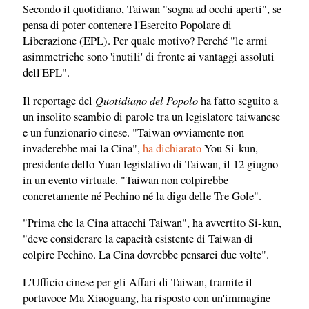
Secondo il quotidiano, Taiwan "sogna ad occhi aperti", se
pensa di poter contenere l'Esercito Popolare di
Liberazione (EPL). Per quale motivo? Perché "le armi
asimmetriche sono 'inutili' di fronte ai vantaggi assoluti
dell'EPL".
Quotidiano del Popolo
Il reportage del
ha fatto seguito a
un insolito scambio di parole tra un legislatore taiwanese
e un funzionario cinese. "Taiwan ovviamente non
invaderebbe mai la Cina",
ha dichiarato
You Si-kun,
presidente dello Yuan legislativo di Taiwan, il 12 giugno
in un evento virtuale. "Taiwan non colpirebbe
concretamente né Pechino né la diga delle Tre Gole".
"Prima che la Cina attacchi Taiwan", ha avvertito Si-kun,
"deve considerare la capacità esistente di Taiwan di
colpire Pechino. La Cina dovrebbe pensarci due volte".
L'Ufficio cinese per gli Affari di Taiwan, tramite il
portavoce Ma Xiaoguang, ha risposto con un'immagine