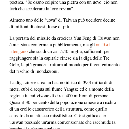
poetica. "Se osano colpire una pietra con un uovo, ciò non
farà che accelerare la loro rovina".
Almeno uno delle "uova" di Taiwan può uccidere decine
di milioni di cinesi, forse di più.
La portata del missile da crociera Yun Feng di Taiwan non
è mai stata confermata pubblicamente, ma gli
analisti
ritengono
che sia di circa 1.240 miglia, sufficienti per
raggiungere sia la capitale cinese sia la diga delle Tre
Gole, la più grande struttura al mondo per il contenimento
del rischio di inondazioni.
La diga cinese crea un bacino idrico di 39,3 miliardi di
metri cubi d'acqua sul fiume Yangtze ed è a monte della
regione in cui vivono di circa 400 milioni di persone.
Quasi il 30 per cento della popolazione cinese è a rischio
di un crollo catastrofico della struttura, come quello
causato da un attacco missilistico. Ciò significa che
Taiwan possiede un'arma convenzionale che racchiude la
bomba di un'arma nucleare.