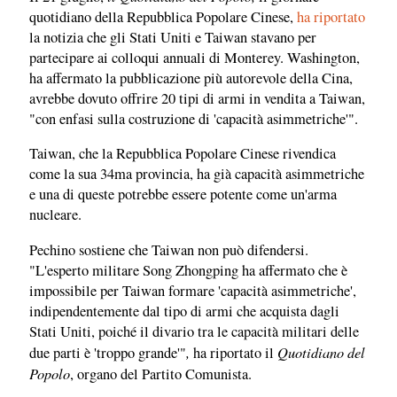
quotidiano della Repubblica Popolare Cinese,
ha riportato
la notizia che gli Stati Uniti e Taiwan stavano per
partecipare ai colloqui annuali di Monterey. Washington,
ha affermato la pubblicazione più autorevole della Cina,
avrebbe dovuto offrire 20 tipi di armi in vendita a Taiwan,
"con enfasi sulla costruzione di 'capacità asimmetriche'".
Taiwan, che la Repubblica Popolare Cinese rivendica
come la sua 34ma provincia, ha già capacità asimmetriche
e una di queste potrebbe essere potente come un'arma
nucleare.
Pechino sostiene che Taiwan non può difendersi.
"L'esperto militare Song Zhongping ha affermato che è
impossibile per Taiwan formare 'capacità asimmetriche',
indipendentemente dal tipo di armi che acquista dagli
Stati Uniti, poiché il divario tra le capacità militari delle
,
Quotidiano del
due parti è 'troppo grande'"
ha riportato il
Popolo
, organo del Partito Comunista.