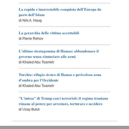
La rapida e inarrestabile conquista dell'Europa da
parte dell'Islam
di Nils A. Haug
La gerarchia delle vittime accettabili
di Pierre Rehov
L'ultimo stratagemma di Hamas: abbandonare il
governo senza rinunciare alle armi
di Khaled Abu Toameh
Turchia: rifugio sicuro di Hamas e pericolosa zona
d'ombra per l'Occidente
di Khaled Abu Toameh
"L'intesa" di Trump con i terroristi: il regime iraniano
rimane al potere per arrestare, torturare e uccidere
di Uzay Bulut