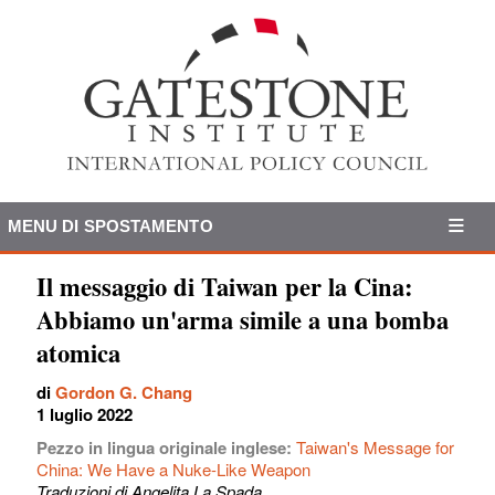
MENU DI SPOSTAMENTO
Il messaggio di Taiwan per la Cina:
Abbiamo un'arma simile a una bomba
atomica
di
Gordon G. Chang
1 luglio 2022
Pezzo in lingua originale inglese:
Taiwan's Message for
China: We Have a Nuke-Like Weapon
Traduzioni di Angelita La Spada