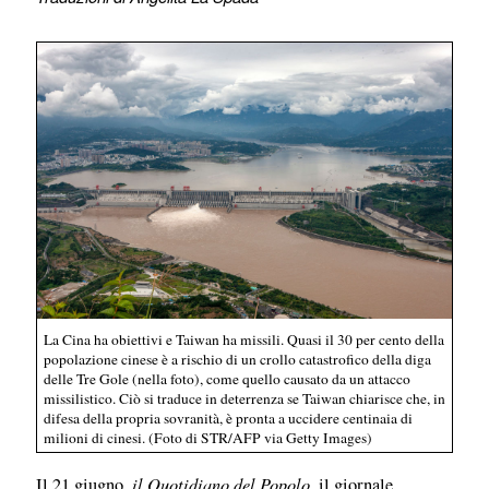
La Cina ha obiettivi e Taiwan ha missili. Quasi il 30 per cento della
popolazione cinese è a rischio di un crollo catastrofico della diga
delle Tre Gole (nella foto), come quello causato da un attacco
missilistico. Ciò si traduce in deterrenza se Taiwan chiarisce che, in
difesa della propria sovranità, è pronta a uccidere centinaia di
milioni di cinesi. (Foto di STR/AFP via Getty Images)
il Quotidiano del Popolo,
Il 21 giugno,
il giornale