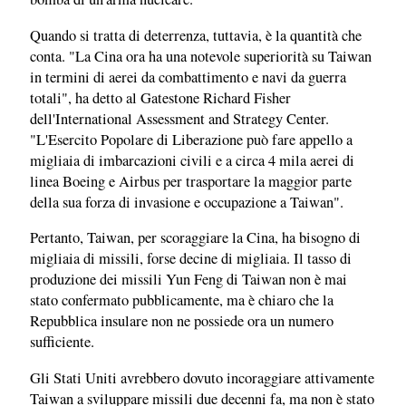
Quando si tratta di deterrenza, tuttavia, è la quantità che
conta. "La Cina ora ha una notevole superiorità su Taiwan
in termini di aerei da combattimento e navi da guerra
totali", ha detto al Gatestone Richard Fisher
dell'International Assessment and Strategy Center.
"L'Esercito Popolare di Liberazione può fare appello a
migliaia di imbarcazioni civili e a circa 4 mila aerei di
linea Boeing e Airbus per trasportare la maggior parte
della sua forza di invasione e occupazione a Taiwan".
Pertanto, Taiwan, per scoraggiare la Cina, ha bisogno di
migliaia di missili, forse decine di migliaia. Il tasso di
produzione dei missili Yun Feng di Taiwan non è mai
stato confermato pubblicamente, ma è chiaro che la
Repubblica insulare non ne possiede ora un numero
sufficiente.
Gli Stati Uniti avrebbero dovuto incoraggiare attivamente
Taiwan a sviluppare missili due decenni fa, ma non è stato