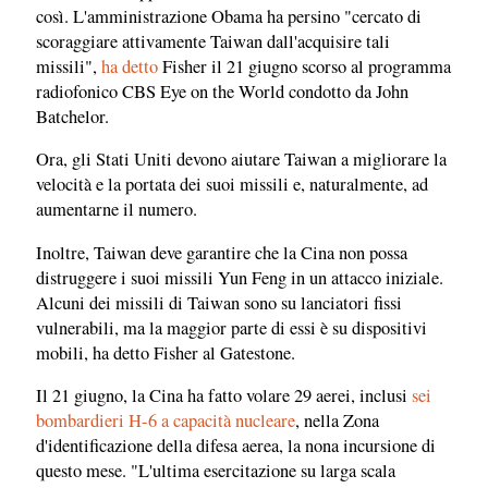
così. L'amministrazione Obama ha persino "cercato di
scoraggiare attivamente Taiwan dall'acquisire tali
missili",
ha detto
Fisher il 21 giugno scorso al programma
radiofonico CBS Eye on the World condotto da John
Batchelor.
Ora, gli Stati Uniti devono aiutare Taiwan a migliorare la
velocità e la portata dei suoi missili e, naturalmente, ad
aumentarne il numero.
Inoltre, Taiwan deve garantire che la Cina non possa
distruggere i suoi missili Yun Feng in un attacco iniziale.
Alcuni dei missili di Taiwan sono su lanciatori fissi
vulnerabili, ma la maggior parte di essi è su dispositivi
mobili, ha detto Fisher al Gatestone.
Il 21 giugno, la Cina ha fatto volare 29 aerei, inclusi
sei
bombardieri H-6 a capacità nucleare
, nella Zona
d'identificazione della difesa aerea, la nona incursione di
questo mese. "L'ultima esercitazione su larga scala