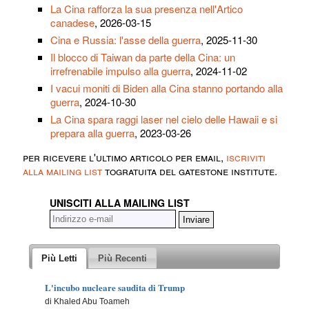
La Cina rafforza la sua presenza nell'Artico
canadese
, 2026-03-15
Cina e Russia: l'asse della guerra
, 2025-11-30
Il blocco di Taiwan da parte della Cina: un
irrefrenabile impulso alla guerra
, 2024-11-02
I vacui moniti di Biden alla Cina stanno portando alla
guerra
, 2024-10-30
La Cina spara raggi laser nel cielo delle Hawaii e si
prepara alla guerra
, 2023-03-26
per ricevere l'ultimo articolo per email,
iscriviti
alla mailing list
togratuita del gatestone institute.
UNISCITI ALLA MAILING LIST
Più Letti
Più Recenti
L'incubo nucleare saudita di Trump
di Khaled Abu Toameh