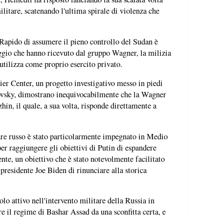
ilitare, scatenando l'ultima spirale di violenza che
 Rapido di assumere il pieno controllo del Sudan è
oggio che hanno ricevuto dal gruppo Wagner, la milizia
utilizza come proprio esercito privato.
er Center, un progetto investigativo messo in piedi
ovsky, dimostrano inequivocabilmente che la Wagner
hin, il quale, a sua volta, risponde direttamente a
are russo è stato particolarmente impegnato in Medio
per raggiungere gli obiettivi di Putin di espandere
te, un obiettivo che è stato notevolmente facilitato
l presidente Joe Biden di rinunciare alla storica
o attivo nell'intervento militare della Russia in
re il regime di Bashar Assad da una sconfitta certa, e