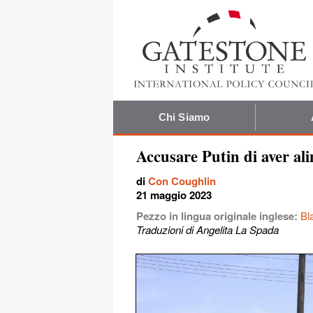
Chi Siamo
Accusare Putin di aver al
di
Con Coughlin
21 maggio 2023
Pezzo in lingua originale inglese:
Bl
Traduzioni di Angelita La Spada