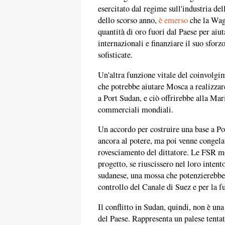
esercitato dal regime sull'industria de
dello scorso anno,
è emerso
che la Wag
quantità di oro fuori dal Paese per aiuta
internazionali e finanziare il suo sfor
sofisticate.
Un'altra funzione vitale del coinvolg
che potrebbe aiutare Mosca a realizzar
a Port Sudan, e ciò offrirebbe alla Mari
commerciali mondiali.
Un accordo per costruire una base a Po
ancora al potere, ma poi venne congelat
rovesciamento del dittatore. Le FSR mo
progetto, se riuscissero nel loro intent
sudanese, una mossa che potenzierebbe 
controllo del Canale di Suez e per la f
Il conflitto in Sudan, quindi, non è una 
del Paese. Rappresenta un palese tentat