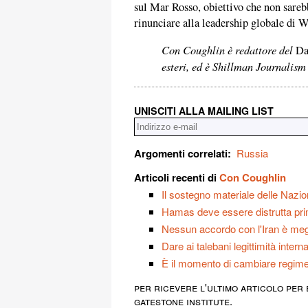
sul Mar Rosso, obiettivo che non sarebb
rinunciare alla leadership globale di 
Con Coughlin è redattore del
Dai
esteri, ed è Shillman Journalism 
UNISCITI ALLA MAILING LIST
Argomenti correlati:
Russia
Articoli recenti di
Con Coughlin
Il sostegno materiale delle Nazio
Hamas deve essere distrutta prim
Nessun accordo con l'Iran è megli
Dare ai talebani legittimità inte
È il momento di cambiare regim
per ricevere l'ultimo articolo per 
gatestone institute.