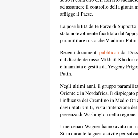
ad assumere il controllo della giunta m
affligge il Paese.
La possibilità delle Forze di Supporto
stata notevolmente facilitata dall'app
paramilitare russa che Vladimir Putin 
Recenti documenti
pubblicati
dal Dossi
dal dissidente russo Mikhail Khodork
è finanziata e gestita da Yevgeny Prigoz
Putin.
Negli ultimi anni, il gruppo paramilit
Oriente e in Nordafrica, lì dispiegato 
l'influenza del Cremlino in Medio Orien
dagli Stati Uniti, vista l'intenzione de
presenza di Washington nella regione.
I mercenari Wagner hanno avuto un ruol
Siria durante la guerra civile per salva