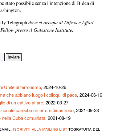
e stato possibile senza l'intenzione di Biden di
Washington.
dove si occupa di Difesa e Affari
ly Telegraph
Fellow presso il Gatestone Institute.
ni Unite al terrorismo
, 2024-10-26
a che abbiano luogo i colloqui di pace
, 2024-06-19
o di un cattivo affare
, 2022-03-27
rnazionale sarebbe un errore disastroso
, 2021-09-23
e nella Cuba comunista
, 2021-08-19
email,
iscriviti alla mailing list
togratuita del