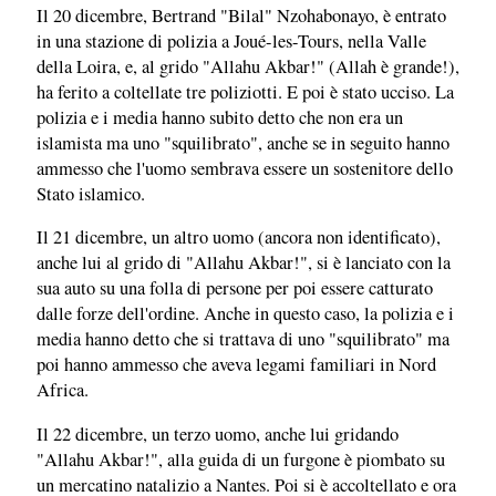
Il 20 dicembre, Bertrand "Bilal" Nzohabonayo, è entrato
in una stazione di polizia a Joué-les-Tours, nella Valle
della Loira, e, al grido "Allahu Akbar!" (Allah è grande!),
ha ferito a coltellate tre poliziotti. E poi è stato ucciso. La
polizia e i media hanno subito detto che non era un
islamista ma uno "squilibrato", anche se in seguito hanno
ammesso che l'uomo sembrava essere un sostenitore dello
Stato islamico.
Il 21 dicembre, un altro uomo (ancora non identificato),
anche lui al grido di "Allahu Akbar!", si è lanciato con la
sua auto su una folla di persone per poi essere catturato
dalle forze dell'ordine. Anche in questo caso, la polizia e i
media hanno detto che si trattava di uno "squilibrato" ma
poi hanno ammesso che aveva legami familiari in Nord
Africa.
Il 22 dicembre, un terzo uomo, anche lui gridando
"Allahu Akbar!", alla guida di un furgone è piombato su
un mercatino natalizio a Nantes. Poi si è accoltellato e ora