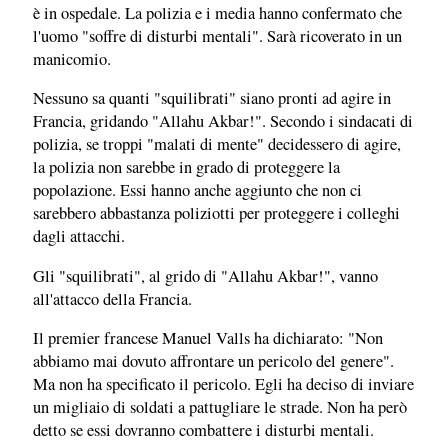
è in ospedale. La polizia e i media hanno confermato che
l'uomo "soffre di disturbi mentali". Sarà ricoverato in un
manicomio.
Nessuno sa quanti "squilibrati" siano pronti ad agire in
Francia, gridando "Allahu Akbar!". Secondo i sindacati di
polizia, se troppi "malati di mente" decidessero di agire,
la polizia non sarebbe in grado di proteggere la
popolazione. Essi hanno anche aggiunto che non ci
sarebbero abbastanza poliziotti per proteggere i colleghi
dagli attacchi.
Gli "squilibrati", al grido di "Allahu Akbar!", vanno
all'attacco della Francia.
Il premier francese Manuel Valls ha dichiarato: "Non
abbiamo mai dovuto affrontare un pericolo del genere".
Ma non ha specificato il pericolo. Egli ha deciso di inviare
un migliaio di soldati a pattugliare le strade. Non ha però
detto se essi dovranno combattere i disturbi mentali.