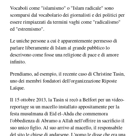
Vocaboli come "islamismo" o "Islam radicale" sono
scomparsi dal vocabolario dei giornalisti e dei politici per
essere rimpiazzati da termini vaghi come "radicalismo"
ed "estremismo".
Le uniche persone a cui è apparentemente permesso di
parlare liberamente di Islam al grande pubblico lo
descrivono come fosse una religione di pace e di amore
infinito.
Prendiamo, ad esempio, il recente caso di Christine Tasin,
uno dei membri fondatori dell'organizzazione Riposte
Laïque.
Il 15 ottobre 2013, la Tasin si recò a Belfort per un video-
reportage su un macello installato appositamente per la
festa musulmana di Eid el-Ahda che commemora
l'obbedienza di Abramo a Allah nell'offrire in sacrificio il
suo unico figlio. Al suo arrivo al macello, il responsabile
del sito le chiese di andarsene. L'uomo le disse che era una