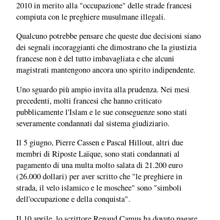
2010 in merito alla "occupazione" delle strade francesi
compiuta con le preghiere musulmane illegali.
Qualcuno potrebbe pensare che queste due decisioni siano
dei segnali incoraggianti che dimostrano che la giustizia
francese non è del tutto imbavagliata e che alcuni
magistrati mantengono ancora uno spirito indipendente.
Uno sguardo più ampio invita alla prudenza. Nei mesi
precedenti, molti francesi che hanno criticato
pubblicamente l'Islam e le sue conseguenze sono stati
severamente condannati dal sistema giudiziario.
Il 5 giugno, Pierre Cassen e Pascal Hillout, altri due
membri di Riposte Laïque, sono stati condannati al
pagamento di una multa molto salata di 21.200 euro
(26.000 dollari) per aver scritto che "le preghiere in
strada, il velo islamico e le moschee" sono "simboli
dell'occupazione e della conquista".
Il 10 aprile, lo scrittore Renaud Camus ha dovuto pagare