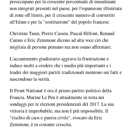
preoccupano per la crescente percentuale di musulmani
non integrati presenti nel paese, per l'espansione illimitata
di zone off limits, per il crescente numero di convertiti
all'Islam e per la "sostituzione" del popolo francese.
Christine Tasin, Pierre Cassen, Pascal Hillout, Renaud
Camus e Eric Zemmour dicono ad alta voce ciò che
migliaia di persone pensano ma non osano affermare.
L'accanimento giudiziario aggrava la frustrazione e
induce molti a credere che i media più importanti e i
leader dei maggiori partiti tradizionali mentono sui fatti e
nascondono la verità.
Il Front N
ational è ora il primo partito politico della
Francia. Marine Le Pen è attualmente in testa nei
sondaggi per le elezioni presidenziali del 2017. La sua
vittoria è improbabile, ma non è più impossibile. Il
"rischio di caos e guerra civile", evocato da Eric
Zemmour, è in costante crescita.