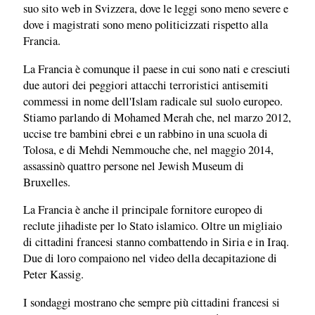
suo sito web in Svizzera, dove le leggi sono meno severe e
dove i magistrati sono meno politicizzati rispetto alla
Francia.
La Francia è comunque il paese in cui sono nati e cresciuti
due autori dei peggiori attacchi terroristici antisemiti
commessi in nome dell'Islam radicale sul suolo europeo.
Stiamo parlando di Mohamed Merah che, nel marzo 2012,
uccise tre bambini ebrei e un rabbino in una scuola di
Tolosa, e di Mehdi Nemmouche che, nel maggio 2014,
assassinò quattro persone nel Jewish Museum di
Bruxelles.
La Francia è anche il principale fornitore europeo di
reclute jihadiste per lo Stato islamico. Oltre un migliaio
di cittadini francesi stanno combattendo in Siria e in Iraq.
Due di loro compaiono nel video della decapitazione di
Peter Kassig.
I sondaggi mostrano che sempre più cittadini francesi si