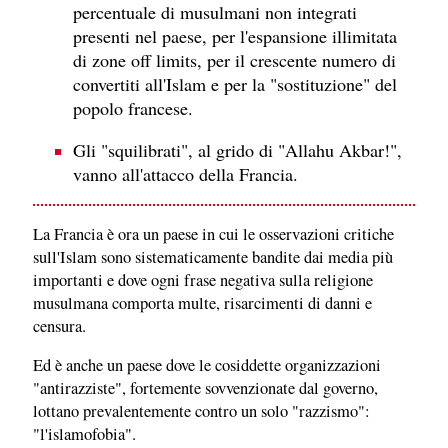
percentuale di musulmani non integrati
presenti nel paese, per l'espansione illimitata
di zone off limits, per il crescente numero di
convertiti all'Islam e per la "sostituzione" del
popolo francese.
Gli "squilibrati", al grido di "Allahu Akbar!",
vanno all'attacco della Francia.
La Francia è ora un paese in cui le osservazioni critiche
sull'Islam sono sistematicamente bandite dai media più
importanti e dove ogni frase negativa sulla religione
musulmana comporta multe, risarcimenti di danni e
censura.
Ed è anche un paese dove le cosiddette organizzazioni
"antirazziste", fortemente sovvenzionate dal governo,
lottano prevalentemente contro un solo "razzismo":
"l'islamofobia".