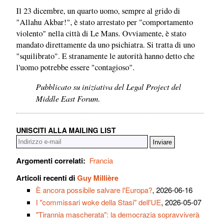
Il 23 dicembre, un quarto uomo, sempre al grido di
"Allahu Akbar!", è stato arrestato per "comportamento
violento" nella città di Le Mans. Ovviamente, è stato
mandato direttamente da uno psichiatra. Si tratta di uno
"squilibrato". E stranamente le autorità hanno detto che
l'uomo potrebbe essere "contagioso".
Pubblicato su iniziativa del Legal Project del
Middle East Forum.
UNISCITI ALLA MAILING LIST
Argomenti correlati:
Francia
Articoli recenti di
Guy Millière
È ancora possibile salvare l'Europa?
, 2026-06-16
I "commissari woke della Stasi" dell'UE
, 2026-05-07
"Tirannia mascherata": la democrazia sopravviverà