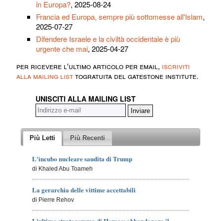
in Europa?
, 2025-08-24
Francia ed Europa, sempre più sottomesse all'Islam
,
2025-07-27
Difendere Israele e la civiltà occidentale è più
urgente che mai
, 2025-04-27
per ricevere l'ultimo articolo per email,
iscriviti
alla mailing list
togratuita del gatestone institute.
UNISCITI ALLA MAILING LIST
Più Letti
Più Recenti
L'incubo nucleare saudita di Trump
di Khaled Abu Toameh
La gerarchia delle vittime accettabili
di Pierre Rehov
L'ultimo stratagemma di Hamas: abbandonare il