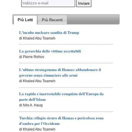
Più Letti
Più Recenti
L'incubo nucleare saudita di Trump
di Khaled Abu Toameh
La gerarchia delle vittime accettabili
di Pierre Rehov
L'ultimo stratagemma di Hamas: abbandonare il
governo senza rinunciare alle armi
di Khaled Abu Toameh
La rapida e inarrestabile conquista dell'Europa da
parte dell'Islam
di Nils A. Haug
Turchia: rifugio sicuro di Hamas e pericolosa zona
d'ombra per l'Occidente
di Khaled Abu Toameh