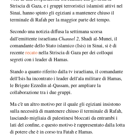
Striscia di Gaza, e i gruppi terroristici islamisti attivi nel
Sinai, hanno spinto gli egiziani a mantenere chiuso il
terminale di Rafah per la maggior parte del tempo.
Secondo una notizia diffusa la settimana scorsa
Channel 2
dall'emittente israeliana
, Shadi al-Munei, il
comandante dello Stato islamico (Isis) in Sinai, si è di
recente
recato
nella Striscia di Gaza per dei colloqui
segreti con i leader di Hamas.
Stando a quanto riferito dalla tv israeliana, il comandante
dell'Isis ha incontrato i leader dell'ala militare di Hamas,
le Brigate Ezzedin al-Qassam, per ampliare la
collaborazione tra i due gruppi.
Ma c'è un altro motivo per il quale gli egiziani insistono
sulla necessità di mantenere chiuso il terminale di Rafah,
lasciando migliaia di palestinesi bloccati da entrambi i
lati del confine, e questo motivo è rappresentato dalla lotta
di potere che è in corso tra Fatah e Hamas.