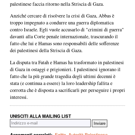
palestinese faccia ritorno nella Striscia di Gaza.
Anziché cercare di risolvere la crisi di Gaza, Abbas è
troppo impegnato a condurre una guerra diplomatica
contro Israele. Egli vuole accusarlo di "crimini di guerra"
davanti alla Corte penale internazionale, trascurando il
fatto che lui e Hamas sono responsabili delle sofferenze
dei palestinesi della Striscia di Gaza.
La disputa tra Fatah e Hamas ha trasformato in palestinesi
di Gaza in ostaggi e prigionieri. I palestinesi ignorano il
fatto che la più grande tragedia degli ultimi decenni è
stata (e continua a essere) la loro leadership fallita e
corrotta che è disposta a sacrificarli per perseguire i propri
interessi.
UNISCITI ALLA MAILING LIST
Argomenti correlati:
Egitto
,
Autorità Palestinese