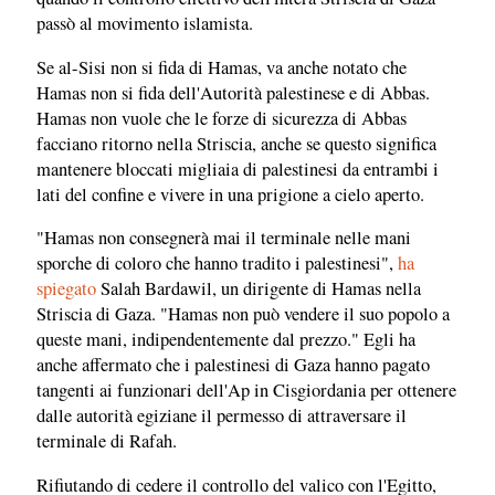
passò al movimento islamista.
Se al-Sisi non si fida di Hamas, va anche notato che
Hamas non si fida dell'Autorità palestinese e di Abbas.
Hamas non vuole che le forze di sicurezza di Abbas
facciano ritorno nella Striscia, anche se questo significa
mantenere bloccati migliaia di palestinesi da entrambi i
lati del confine e vivere in una prigione a cielo aperto.
"Hamas non consegnerà mai il terminale nelle mani
sporche di coloro che hanno tradito i palestinesi",
ha
spiegato
Salah Bardawil, un dirigente di Hamas nella
Striscia di Gaza. "Hamas non può vendere il suo popolo a
queste mani, indipendentemente dal prezzo." Egli ha
anche affermato che i palestinesi di Gaza hanno pagato
tangenti ai funzionari dell'Ap in Cisgiordania per ottenere
dalle autorità egiziane il permesso di attraversare il
terminale di Rafah.
Rifiutando di cedere il controllo del valico con l'Egitto,