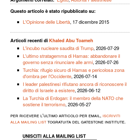
Questo articolo è stato ripubblicato su:
L'Opinione delle Libertà
, 17 dicembre 2015
Articoli recenti di
Khaled Abu Toameh
L'incubo nucleare saudita di Trump
, 2026-07-29
L'ultimo stratagemma di Hamas: abbandonare il
governo senza rinunciare alle armi
, 2026-07-26
Turchia: rifugio sicuro di Hamas e pericolosa zona
d'ombra per l'Occidente
, 2026-07-14
I leader palestinesi rifiutano ancora di riconoscere il
diritto di Israele a esistere
, 2026-06-12
La Turchia di Erdogan: il membro della NATO che
sostiene il terrorismo
, 2026-05-27
per ricevere l'ultimo articolo per email,
iscriviti
alla mailing list
togratuita del gatestone institute.
UNISCITI ALLA MAILING LIST