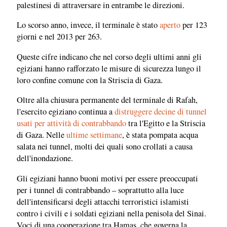
palestinesi di attraversare in entrambe le direzioni.
Lo scorso anno, invece, il terminale è stato
aperto
per 123
giorni e nel 2013 per 263.
Queste cifre indicano che nel corso degli ultimi anni gli
egiziani hanno rafforzato le misure di sicurezza lungo il
loro confine comune con la Striscia di Gaza.
Oltre alla chiusura permanente del terminale di Rafah,
l'esercito egiziano continua a
distruggere decine di tunnel
usati per attività di contrabbando
tra l'Egitto e la Striscia
di Gaza. Nelle
ultime settimane
, è stata pompata acqua
salata nei tunnel, molti dei quali sono crollati a causa
dell'inondazione.
Gli egiziani hanno buoni motivi per essere preoccupati
per i tunnel di contrabbando – soprattutto alla luce
dell'intensificarsi degli attacchi terroristici islamisti
contro i civili e i soldati egiziani nella penisola del Sinai.
Voci di una cooperazione tra Hamas, che governa la