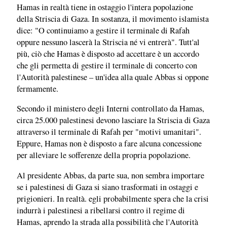
Hamas in realtà tiene in ostaggio l'intera popolazione
della Striscia di Gaza. In sostanza, il movimento islamista
dice: "O continuiamo a gestire il terminale di Rafah
oppure nessuno lascerà la Striscia né vi entrerà". Tutt'al
più, ciò che Hamas è disposto ad accettare è un accordo
che gli permetta di gestire il terminale di concerto con
l'Autorità palestinese – un'idea alla quale Abbas si oppone
fermamente.
Secondo il ministero degli Interni controllato da Hamas,
circa 25.000 palestinesi devono lasciare la Striscia di Gaza
attraverso il terminale di Rafah per "motivi umanitari".
Eppure, Hamas non è disposto a fare alcuna concessione
per alleviare le sofferenze della propria popolazione.
Al presidente Abbas, da parte sua, non sembra importare
se i palestinesi di Gaza si siano trasformati in ostaggi e
prigionieri. In realtà. egli probabilmente spera che la crisi
indurrà i palestinesi a ribellarsi contro il regime di
Hamas, aprendo la strada alla possibilità che l'Autorità