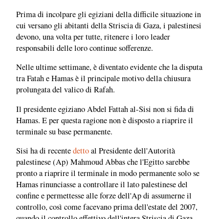
Prima di incolpare gli egiziani della difficile situazione in
cui versano gli abitanti della Striscia di Gaza, i palestinesi
devono, una volta per tutte, ritenere i loro leader
responsabili delle loro continue sofferenze.
Nelle ultime settimane, è diventato evidente che la disputa
tra Fatah e Hamas è il principale motivo della chiusura
prolungata del valico di Rafah.
Il presidente egiziano Abdel Fattah al-Sisi non si fida di
Hamas. E per questa ragione non è disposto a riaprire il
terminale su base permanente.
Sisi ha di recente
detto
al Presidente dell'Autorità
palestinese (Ap) Mahmoud Abbas che l'Egitto sarebbe
pronto a riaprire il terminale in modo permanente solo se
Hamas rinunciasse a controllare il lato palestinese del
confine e permettesse alle forze dell'Ap di assumerne il
controllo, così come facevano prima dell'estate del 2007,
quando il controllo effettivo dell'intera Striscia di Gaza