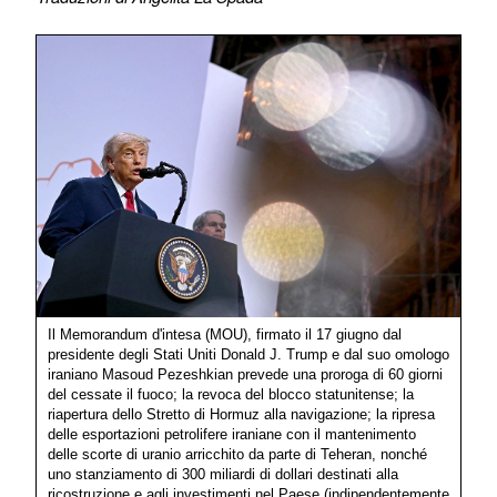
Il Memorandum d'intesa (MOU), firmato il 17 giugno dal
presidente degli Stati Uniti Donald J. Trump e dal suo omologo
iraniano Masoud Pezeshkian prevede una proroga di 60 giorni
del cessate il fuoco; la revoca del blocco statunitense; la
riapertura dello Stretto di Hormuz alla navigazione; la ripresa
delle esportazioni petrolifere iraniane con il mantenimento
delle scorte di uranio arricchito da parte di Teheran, nonché
uno stanziamento di 300 miliardi di dollari destinati alla
ricostruzione e agli investimenti nel Paese (indipendentemente