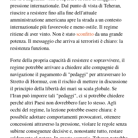
pressione internazionale. Dal punto di vista di Teheran,
riuscire a resistere fino alla fine dell'attuale
amministrazione americana apre la strada a un contesto
internazionale più favorevole e meno ostile. Il regime
ritiene di aver vinto. Non è stato
sconfitto
da una grande
potenza. Il messaggio che arriva ai terroristi è chiaro: la
resistenza funziona.
Forte della propria capacità di resistere e sopravvivere, il
regime potrebbe arrivare a chiedere alle compagnie di
navigazione il pagamento di "pedaggi" per attraversare lo
Stretto di Hormuz, con il rischio di mettere in discussione
il principio della libertà dei mari su scala globale. Se
l'Iran può imporre tali "pedaggi", ci si potrebbe chiedere
perché altri Paesi non dovrebbero fare lo stesso. Agli
occhi del regime, la lezione potrebbe essere chiara: è
possibile adottare comportamenti provocatori, ottenere
concessioni attraverso la pressione, violare le regole senza
subirne conseguenze decisive e, nonostante tutto, restare