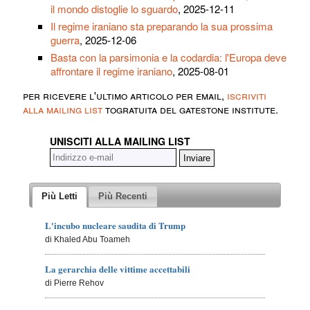
il mondo distoglie lo sguardo
, 2025-12-11
Il regime iraniano sta preparando la sua prossima
guerra
, 2025-12-06
Basta con la parsimonia e la codardia: l'Europa deve
affrontare il regime iraniano
, 2025-08-01
per ricevere l'ultimo articolo per email,
iscriviti
alla mailing list
togratuita del gatestone institute.
UNISCITI ALLA MAILING LIST
Più Letti
Più Recenti
L'incubo nucleare saudita di Trump
di Khaled Abu Toameh
La gerarchia delle vittime accettabili
di Pierre Rehov