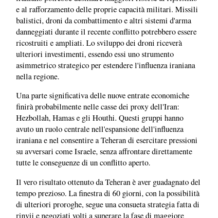
e al rafforzamento delle proprie capacità militari. Missili
balistici, droni da combattimento e altri sistemi d'arma
danneggiati durante il recente conflitto potrebbero essere
ricostruiti e ampliati. Lo sviluppo dei droni riceverà
ulteriori investimenti, essendo essi uno strumento
asimmetrico strategico per estendere l'influenza iraniana
nella regione.
Una parte significativa delle nuove entrate economiche
finirà probabilmente nelle casse dei proxy dell'Iran:
Hezbollah, Hamas e gli Houthi. Questi gruppi hanno
avuto un ruolo centrale nell'espansione dell'influenza
iraniana e nel consentire a Teheran di esercitare pressioni
su avversari come Israele, senza affrontare direttamente
tutte le conseguenze di un conflitto aperto.
Il vero risultato ottenuto da Teheran è aver guadagnato del
tempo prezioso. La finestra di 60 giorni, con la possibilità
di ulteriori proroghe, segue una consueta strategia fatta di
rinvii e negoziati volti a superare la fase di maggiore