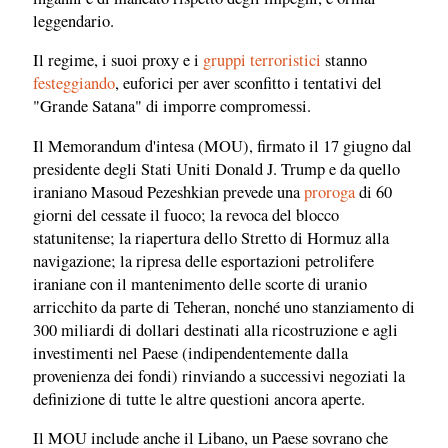
leggendario.
Il regime, i suoi proxy e i
gruppi terroristici
stanno
festeggiando
, euforici per aver sconfitto i tentativi del
"Grande Satana" di imporre compromessi.
Il Memorandum d'intesa (MOU), firmato il 17 giugno dal
presidente degli Stati Uniti Donald J. Trump e da quello
iraniano Masoud Pezeshkian prevede una
proroga
di 60
giorni del cessate il fuoco; la revoca del blocco
statunitense; la riapertura dello Stretto di Hormuz alla
navigazione; la ripresa delle esportazioni petrolifere
iraniane con il mantenimento delle scorte di uranio
arricchito da parte di Teheran, nonché uno stanziamento di
300 miliardi di dollari destinati alla ricostruzione e agli
investimenti nel Paese (indipendentemente dalla
provenienza dei fondi) rinviando a successivi negoziati la
definizione di tutte le altre questioni ancora aperte.
Il MOU include anche il Libano, un Paese sovrano che