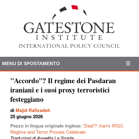
MENU DI SPOSTAMENTO
"Accordo"? Il regime dei Pasdaran
iraniani e i suoi proxy terroristici
festeggiano
di
Majid Rafizadeh
25 giugno 2026
Pezzo in lingua originale inglese:
'Deal'?: Iran's IRGC
Regime and Terror Proxies Celebrate
Traduzioni di Angelita La Spada