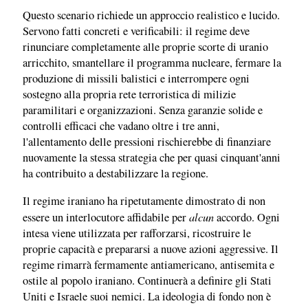
Questo scenario richiede un approccio realistico e lucido.
Servono fatti concreti e verificabili: il regime deve
rinunciare completamente alle proprie scorte di uranio
arricchito, smantellare il programma nucleare, fermare la
produzione di missili balistici e interrompere ogni
sostegno alla propria rete terroristica di milizie
paramilitari e organizzazioni. Senza garanzie solide e
controlli efficaci che vadano oltre i tre anni,
l'allentamento delle pressioni rischierebbe di finanziare
nuovamente la stessa strategia che per quasi cinquant'anni
ha contribuito a destabilizzare la regione.
Il regime iraniano ha ripetutamente dimostrato di non
alcun
essere un interlocutore affidabile per
accordo. Ogni
intesa viene utilizzata per rafforzarsi, ricostruire le
proprie capacità e prepararsi a nuove azioni aggressive. Il
regime rimarrà fermamente antiamericano, antisemita e
ostile al popolo iraniano. Continuerà a definire gli Stati
Uniti e Israele suoi nemici. La ideologia di fondo non è