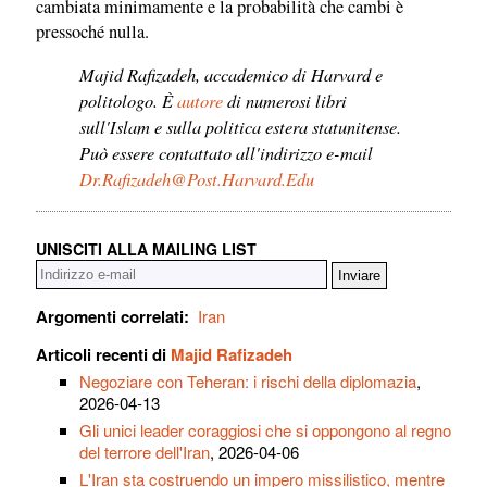
cambiata minimamente e la probabilità che cambi è
pressoché nulla.
Majid Rafizadeh, accademico di Harvard e
politologo. È
autore
di numerosi libri
sull'Islam e sulla politica estera statunitense.
Può essere contattato all'indirizzo e-mail
Dr.Rafizadeh@Post.Harvard.Edu
UNISCITI ALLA MAILING LIST
Argomenti correlati:
Iran
Articoli recenti di
Majid Rafizadeh
Negoziare con Teheran: i rischi della diplomazia
,
2026-04-13
Gli unici leader coraggiosi che si oppongono al regno
del terrore dell'Iran
, 2026-04-06
L'Iran sta costruendo un impero missilistico, mentre