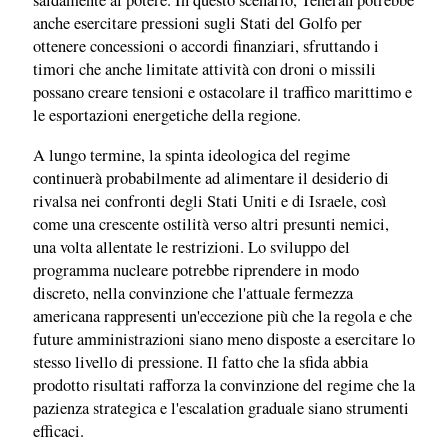
saldamente al potere. In questo scenario, Teheran potrebbe
anche esercitare pressioni sugli Stati del Golfo per
ottenere concessioni o accordi finanziari, sfruttando i
timori che anche limitate attività con droni o missili
possano creare tensioni e ostacolare il traffico marittimo e
le esportazioni energetiche della regione.
A lungo termine, la spinta ideologica del regime
continuerà probabilmente ad alimentare il desiderio di
rivalsa nei confronti degli Stati Uniti e di Israele, così
come una crescente ostilità verso altri presunti nemici,
una volta allentate le restrizioni. Lo sviluppo del
programma nucleare potrebbe riprendere in modo
discreto, nella convinzione che l'attuale fermezza
americana rappresenti un'eccezione più che la regola e che
future amministrazioni siano meno disposte a esercitare lo
stesso livello di pressione. Il fatto che la sfida abbia
prodotto risultati rafforza la convinzione del regime che la
pazienza strategica e l'escalation graduale siano strumenti
efficaci.