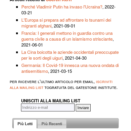
Perché Vladimir Putin ha invaso l'Ucraina?
, 2022-
03-21
L'Europa si prepara ad affrontare lo tsunami dei
migranti afghani
, 2021-09-01
Francia: I generali mettono in guardia contro una
guerra civile a causa di un islamismo strisciante
,
2021-06-01
La Cina boicotta le aziende occidentali preoccupate
per le sorti degli uiguri
, 2021-04-30
Germania: Il Covid-19 innesca una nuova ondata di
antisemitismo
, 2021-03-15
per ricevere l'ultimo articolo per email,
iscriviti
alla mailing list
togratuita del gatestone institute.
UNISCITI ALLA MAILING LIST
Più Letti
Più Recenti