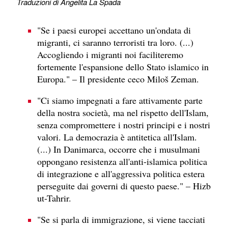
Traduzioni di Angelita La Spada
"Se i paesi europei accettano un'ondata di
migranti, ci saranno terroristi tra loro. (...)
Accogliendo i migranti noi faciliteremo
fortemente l'espansione dello Stato islamico in
Europa." – Il presidente ceco Miloš Zeman.
"Ci siamo impegnati a fare attivamente parte
della nostra società, ma nel rispetto dell'Islam,
senza compromettere i nostri principi e i nostri
valori. La democrazia è antitetica all'Islam.
(...) In Danimarca, occorre che i musulmani
oppongano resistenza all'anti-islamica politica
di integrazione e all'aggressiva politica estera
perseguite dai governi di questo paese." – Hizb
ut-Tahrir.
"Se si parla di immigrazione, si viene tacciati