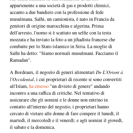
appartenente a una società di gas e prodotti chimici,
accanto a due bandiere con la professione di fede
musulmana. Salhi, un camionista, è nato in Francia da
genitori di origine marocchina e algerina. Prima
dell'arresto, l'uomo si è scattato un selfie con la testa
mozzata e ha inviato la foto a un jihadista francese che
combatte per lo Stato islamico in Siria. La moglie di
Salhi ha detto: "Siamo normali musulmani. Facciamo il
Ramadan".
De L'Orient à
A Bordeaux, il negozio di generi alimentari
l'Occidental
, i cui proprietari di recente si sono convertiti
all'Islam,
ha emesso
"un divieto di genere" andando
incontro a una raffica di critiche. Nel tentativo di
assicurare che gli uomini e le donne non entrino in
contatto all'interno del negozio, i proprietari hanno
cercato di vietare alle donne di fare compere il lunedì, il
martedì, il mercoledì e il venerdì; e agli uomini il giovedì,
il sabato e la domenica.