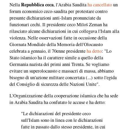
Repubblica ceca
Nella
, l'Arabia Saudita
ha cancellato
un
forum economico ceco-saudita per protestare contro
presunte dichiarazioni anti-Islam pronunciate da
funzionari cechi. Il presidente ceco Miloš Zeman ha
rilasciato alcune dichiarazioni in cui collegava l'Islam alla
violenza. Nelle osservazioni fatte in occasione della
Giornata Mondiale della Memoria dell'Olocausto
celebrata a gennaio, il 70enne presidente
ha detto
: "Lo
Stato islamico ha il carattere simile a quello della
Germania nazista dei primi anni Trenta. Se vogliamo
evitare un superolocausto e massacri di massa, abbiamo
bisogno di un'azione militare concertata (...) sotto l'egida
del Consiglio di sicurezza delle Nazioni Unite".
L'Organizzazione della cooperazione islamica che ha sede
in Arabia Saudita ha confutato le accuse e ha detto:
"Le dichiarazioni del presidente ceco
sull'Islam sono in linea con le dichiarazioni
fatte in passato dallo stesso presidente, in cui