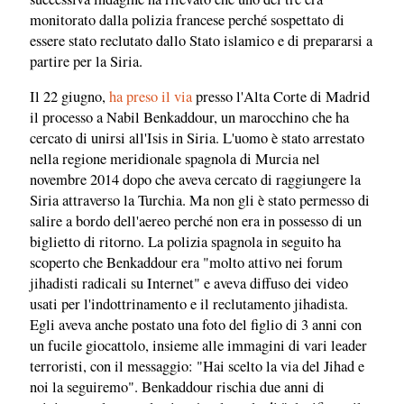
monitorato dalla polizia francese perché sospettato di
essere stato reclutato dallo Stato islamico e di prepararsi a
partire per la Siria.
Il 22 giugno,
ha preso il via
presso l'Alta Corte di Madrid
il processo a Nabil Benkaddour, un marocchino che ha
cercato di unirsi all'Isis in Siria. L'uomo è stato arrestato
nella regione meridionale spagnola di Murcia nel
novembre 2014 dopo che aveva cercato di raggiungere la
Siria attraverso la Turchia. Ma non gli è stato permesso di
salire a bordo dell'aereo perché non era in possesso di un
biglietto di ritorno. La polizia spagnola in seguito ha
scoperto che Benkaddour era "molto attivo nei forum
jihadisti radicali su Internet" e aveva diffuso dei video
usati per l'indottrinamento e il reclutamento jihadista.
Egli aveva anche postato una foto del figlio di 3 anni con
un fucile giocattolo, insieme alle immagini di vari leader
terroristi, con il messaggio: "Hai scelto la via del Jihad e
noi la seguiremo". Benkaddour rischia due anni di