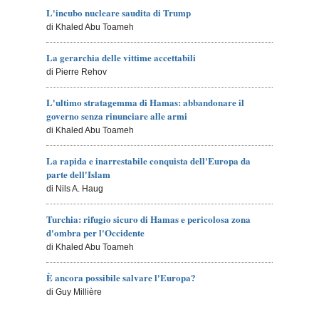
L'incubo nucleare saudita di Trump
di Khaled Abu Toameh
La gerarchia delle vittime accettabili
di Pierre Rehov
L'ultimo stratagemma di Hamas: abbandonare il
governo senza rinunciare alle armi
di Khaled Abu Toameh
La rapida e inarrestabile conquista dell'Europa da
parte dell'Islam
di Nils A. Haug
Turchia: rifugio sicuro di Hamas e pericolosa zona
d'ombra per l'Occidente
di Khaled Abu Toameh
È ancora possibile salvare l'Europa?
di Guy Millière