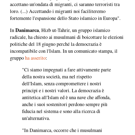
accettano un'ondata di migranti, ci saranno terroristi tra
loro. (...) Accettando i migranti noi faciliteremo
fortemente l'espansione dello Stato islamico in Europa".
Danimarca
In
, Hizb ut-Tahrir, un gruppo islamico
radicale, ha chiesto ai musulmani di boicottare le elezioni
politiche del 18 giugno perché la democrazia è
incompatibile con l'Islam. In un comunicato stampa, il
gruppo
ha asserito
:
"Ci siamo impegnati a fare attivamente parte
della nostra società, ma nel rispetto
dell'Islam, senza compromettere i nostri
principi e i nostri valori. La democrazia è
antitetica all'Islam ed è una nave che affonda,
anche i suoi sostenitori perdono sempre più
fiducia nel sistema e sono alla ricerca di
un'alternativa.
"In Danimarca, occorre che i musulmani