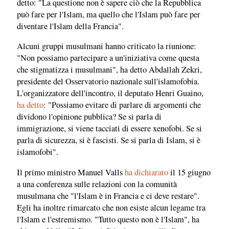
detto: "La questione non è sapere ciò che la Repubblica
può fare per l'Islam, ma quello che l'Islam può fare per
diventare l'Islam della Francia".
Alcuni gruppi musulmani hanno criticato la riunione:
"Non possiamo partecipare a un'iniziativa come questa
che stigmatizza i musulmani", ha detto Abdallah Zekri,
presidente del Osservatorio nazionale sull'islamofobia.
L'organizzatore dell'incontro, il deputato Henri Guaino,
ha detto
: "Possiamo evitare di parlare di argomenti che
dividono l'opinione pubblica? Se si parla di
immigrazione, si viene tacciati di essere xenofobi. Se si
parla di sicurezza, si è fascisti. Se si parla di Islam, si è
islamofobi".
Il primo ministro Manuel Valls
ha dichiarato
il 15 giugno
a una conferenza sulle relazioni con la comunità
musulmana che "l'Islam è in Francia e ci deve restare".
Egli ha inoltre rimarcato che non esiste alcun legame tra
l'Islam e l'estremismo. "Tutto questo non è l'Islam", ha