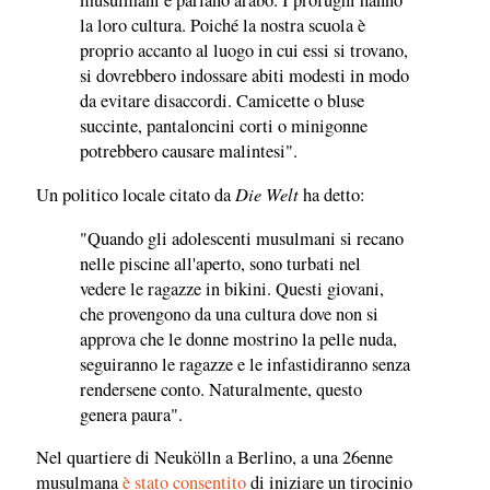
la loro cultura. Poiché la nostra scuola è
proprio accanto al luogo in cui essi si trovano,
si dovrebbero indossare abiti modesti in modo
da evitare disaccordi. Camicette o bluse
succinte, pantaloncini corti o minigonne
potrebbero causare malintesi".
Die Welt
Un politico locale citato da
ha detto:
"Quando gli adolescenti musulmani si recano
nelle piscine all'aperto, sono turbati nel
vedere le ragazze in bikini. Questi giovani,
che provengono da una cultura dove non si
approva che le donne mostrino la pelle nuda,
seguiranno le ragazze e le infastidiranno senza
rendersene conto. Naturalmente, questo
genera paura".
Nel quartiere di Neukölln a Berlino, a una 26enne
musulmana
è stato consentito
di iniziare un tirocinio