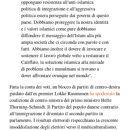
oppongano resistenza all'anti-islamica
politica di integrazione e all'aggressiva
politica estera perseguite dai governi di questo
paese. Dobbiamo proteggere la nostra identità
e i valori islamici come pure dobbiamo
diffondere il messaggio dell'Islam alla più
ampia società che ci circonda con parole e con
fatti. Abbiamo inoltre il dovere di invocare e
sostenere il lavoro globale volto a restaurare il
Califfato, la soluzione islamica alla miriade
di problemi che i musulmani si trovano a
dover affrontare ovunque nel mondo".
Fatta la conta dei voti, un blocco di partiti di centro-destra
guidato dall'ex premier Lokke Rasmussen
ha spodestato
la
coalizione di centro-sinistra del primo ministro Helle
Thorning-Schmidt. Il Partito del popolo danese contrario
all'immigrazione è diventato il secondo partito in
parlamento. I risultati elettorali rispecchiano la crescente
insoddisfazione degli elettori verso il multiculturalismo,