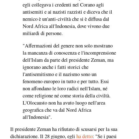
egli collegava i credenti nel Corano agli
antisemiti e ai nazisti razzisti e diceva che il
nemico è un'anti-civiltà che si è diffusa dal
Nord Africa all'Indonesia, dove vivono due
miliardi di persone.
"Affermazioni del genere non solo mostrano
la mancanza di conoscenza e l'incomprensione
dell'Islam da parte del presidente Zeman, ma
ignorano anche i fatti storici che
l'antisemitismo e il nazismo sono un
fenomeno europeo in tutto e per tutto. Essi
non affondano le loro radici nell'Islam, né
come religione né come storia della civiltà.
L'Olocausto non ha avuto luogo nell'area
geografica che va dal Nord Africa
all'Indonesia".
Il presidente Zeman ha rifiutato di scusarsi per la sua
dichiarazione. Il 28 giugno, egli
ha detto
: "Se i paesi