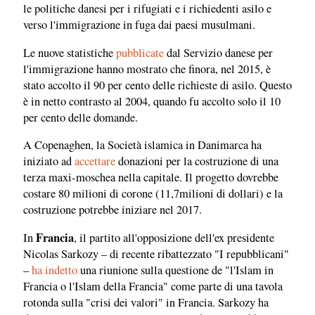
le politiche danesi per i rifugiati e i richiedenti asilo e
verso l'immigrazione in fuga dai paesi musulmani.
Le nuove statistiche
pubblicate
dal Servizio danese per
l'immigrazione hanno mostrato che finora, nel 2015, è
stato accolto il 90 per cento delle richieste di asilo. Questo
è in netto contrasto al 2004, quando fu accolto solo il 10
per cento delle domande.
A Copenaghen, la Società islamica in Danimarca ha
iniziato ad
accettare
donazioni per la costruzione di una
terza maxi-moschea nella capitale. Il progetto dovrebbe
costare 80 milioni di corone (11,7milioni di dollari) e la
costruzione potrebbe iniziare nel 2017.
Francia
In
, il partito all'opposizione dell'ex presidente
Nicolas Sarkozy – di recente ribattezzato "I repubblicani"
–
ha indetto
una riunione sulla questione de "l'Islam in
Francia o l'Islam della Francia" come parte di una tavola
rotonda sulla "crisi dei valori" in Francia. Sarkozy ha