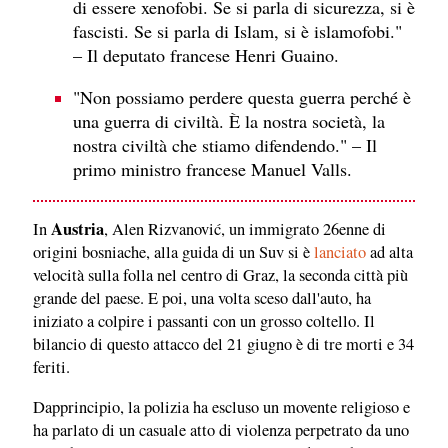
di essere xenofobi. Se si parla di sicurezza, si è
fascisti. Se si parla di Islam, si è islamofobi."
– Il deputato francese Henri Guaino.
"Non possiamo perdere questa guerra perché è
una guerra di civiltà. È la nostra società, la
nostra civiltà che stiamo difendendo." – Il
primo ministro francese Manuel Valls.
Austria
In
, Alen Rizvanović, un immigrato 26enne di
origini bosniache, alla guida di un Suv si è
lanciato
ad alta
velocità sulla folla nel centro di Graz, la seconda città più
grande del paese. E poi, una volta sceso dall'auto, ha
iniziato a colpire i passanti con un grosso coltello. Il
bilancio di questo attacco del 21 giugno è di tre morti e 34
feriti.
Dapprincipio, la polizia ha escluso un movente religioso e
ha parlato di un casuale atto di violenza perpetrato da uno