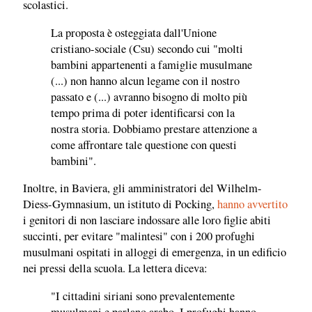
scolastici.
La proposta è osteggiata dall'Unione
cristiano-sociale (Csu) secondo cui "molti
bambini appartenenti a famiglie musulmane
(...) non hanno alcun legame con il nostro
passato e (...) avranno bisogno di molto più
tempo prima di poter identificarsi con la
nostra storia. Dobbiamo prestare attenzione a
come affrontare tale questione con questi
bambini".
Inoltre, in Baviera, gli amministratori del Wilhelm-
Diess-Gymnasium, un istituto di Pocking,
hanno avvertito
i genitori di non lasciare indossare alle loro figlie abiti
succinti, per evitare "malintesi" con i 200 profughi
musulmani ospitati in alloggi di emergenza, in un edificio
nei pressi della scuola. La lettera diceva:
"I cittadini siriani sono prevalentemente
musulmani e parlano arabo. I profughi hanno