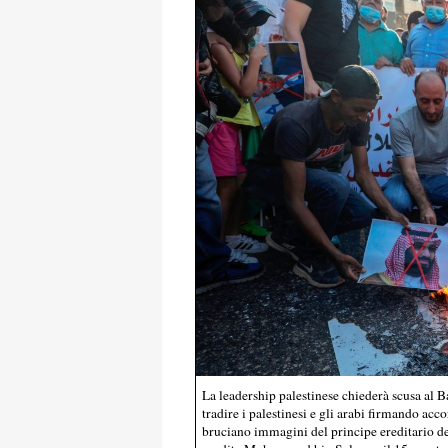
La leadership palestinese chiederà scusa al B
tradire i palestinesi e gli arabi firmando acc
bruciano immagini del principe ereditario 