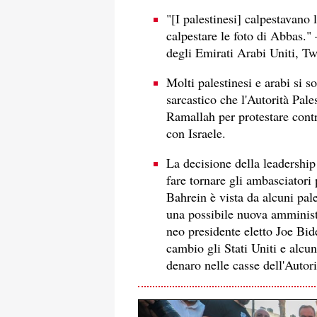
"[I palestinesi] calpestavano 
calpestare le foto di Abbas."
degli Emirati Arabi Uniti, T
Molti palestinesi e arabi si s
sarcastico che l'Autorità Pale
Ramallah per protestare contr
con Israele.
La decisione della leadership 
fare tornare gli ambasciatori 
Bahrein è vista da alcuni pal
una possibile nuova amministr
neo presidente eletto Joe Bid
cambio gli Stati Uniti e alcu
denaro nelle casse dell'Autori