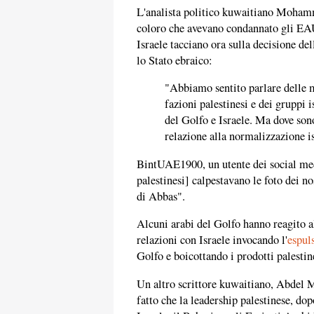
L'analista politico kuwaitiano Moh
coloro che avevano condannato gli EAU 
Israele tacciano ora sulla decisione del
lo Stato ebraico:
"Abbiamo sentito parlare delle m
fazioni palestinesi e dei gruppi i
del Golfo e Israele. Ma dove son
relazione alla normalizzazione i
BintUAE1900, un utente dei social med
palestinesi] calpestavano le foto dei no
di Abbas".
Alcuni arabi del Golfo hanno reagito al
relazioni con Israele invocando l'
espul
Golfo e boicottando i prodotti palestin
Un altro scrittore kuwaitiano, Abdel
fatto che la leadership palestinese, do