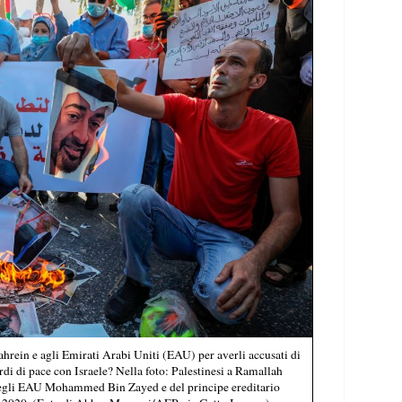
ahrein e agli Emirati Arabi Uniti (EAU) per averli accusati di
ordi di pace con Israele? Nella foto: Palestinesi a Ramallah
degli EAU Mohammed Bin Zayed e del principe ereditario