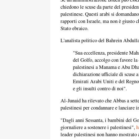
chiedono le scuse da parte del presid
palestinese. Questi arabi si domandano 
rapporti con Israele, ma non è giusto c
Stato ebraico.
L'analista politico del Bahrein Abdul
"Sua eccellenza, presidente Mah
del Golfo, accolgo con favore la 
palestinesi a Manama e Abu Dha
dichiarazione ufficiale di scuse a
Emirati Arabi Uniti e del Regno 
e gli insulti contro di noi".
Al-Junaid ha rilevato che Abbas a sett
palestinesi per condannare e lanciare in
"Dagli anni Sessanta, i bambini del Go
giornaliere a sostenere i palestinesi",
h
leader palestinesi non hanno mostrato 