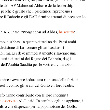
ente dell'AP Mahmoud Abbas e della leadership
perché è giusto che i palestinesi riprendano i
he il Bahrein e gli EAU firmino trattati di pace con lo
lah Al-Junaid, rivolgendosi ad Abbas,
ha scritto
:
moud Abbas, in quanto cittadino dei Paesi arabi
decisione di far tornare gli ambasciatori
bi, ma Lei deve immediatamente rilasciare una
 tutti i cittadini del Regno del Bahrein, degli
dell'Arabia Saudita per le vostre dichiarazioni
embre aveva presieduto una riunione delle fazioni
sulti contro gli arabi del Golfo e i loro leader.
lfo hanno contribuito con le loro indennità
a osservato
Al-Junaid. In cambio, egli ha aggiunto, i
altro che disprezzo per la popolazione del Golfo: