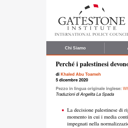
Chi Siamo
Perché i palestinesi devono
di
Khaled Abu Toameh
5 dicembre 2020
Pezzo in lingua originale inglese:
Wh
Traduzioni di Angelita La Spada
La decisione palestinese di ri
momento in cui i media conti
impegnati nella normalizzazio