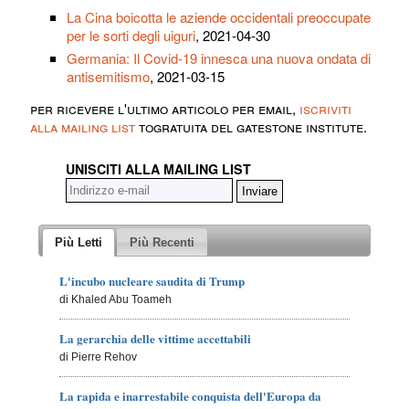
La Cina boicotta le aziende occidentali preoccupate
per le sorti degli uiguri
, 2021-04-30
Germania: Il Covid-19 innesca una nuova ondata di
antisemitismo
, 2021-03-15
per ricevere l'ultimo articolo per email,
iscriviti
alla mailing list
togratuita del gatestone institute.
UNISCITI ALLA MAILING LIST
Più Letti
Più Recenti
L'incubo nucleare saudita di Trump
di Khaled Abu Toameh
La gerarchia delle vittime accettabili
di Pierre Rehov
La rapida e inarrestabile conquista dell'Europa da