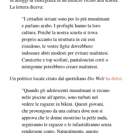
in alloggi di emergenza in un edificio vicino alla scuola.
La lettera diceva:
"I cittadini siriani sono per lo più musulmani
e parlano arabo. I profughi hanno la loro
cultura. Poiché la nostra scuola si trova
proprio accanto la struttura in cui essi
risiedono, le vostre figlie dovrebbero
indossare abiti modesti per evitare malintesi.
Camicette e top scollati, pantaloncini corti o
minigonne potrebbero creare malintesi.
Die Welt
Un politico locale citato dal quotidiano
ha detto
:
"Quando gli adolescenti musulmani si recano
nelle piscine all'aperto, sono turbati nel
vedere le ragazze in bikini. Questi giovani,
che provengono da una cultura dove non si
approva che le donne mostrino la pelle nuda,
seguiranno le ragazze e le infastidiranno senza
rendersene conto. Naturalmente, questo