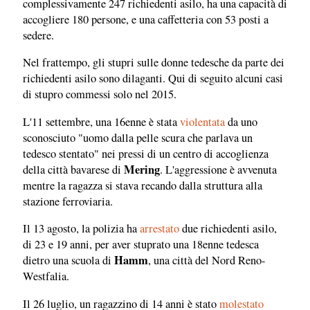
complessivamente 247 richiedenti asilo, ha una capacità di
accogliere 180 persone, e una caffetteria con 53 posti a
sedere.
Nel frattempo, gli stupri sulle donne tedesche da parte dei
richiedenti asilo sono dilaganti. Qui di seguito alcuni casi
di stupro commessi solo nel 2015.
L'11 settembre, una 16enne è stata
violentata
da uno
sconosciuto "uomo dalla pelle scura che parlava un
tedesco stentato" nei pressi di un centro di accoglienza
Mering
della città bavarese di
. L'aggressione è avvenuta
mentre la ragazza si stava recando dalla struttura alla
stazione ferroviaria.
Il 13 agosto, la polizia ha
arrestato
due richiedenti asilo,
di 23 e 19 anni, per aver stuprato una 18enne tedesca
Hamm
dietro una scuola di
, una città del Nord Reno-
Westfalia.
Il 26 luglio, un ragazzino di 14 anni è stato
molestato