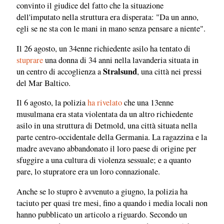
convinto il giudice del fatto che la situazione
dell'imputato nella struttura era disperata: "Da un anno,
egli se ne sta con le mani in mano senza pensare a niente".
Il 26 agosto, un 34enne richiedente asilo ha tentato di
stuprare
una donna di 34 anni nella lavanderia situata in
Stralsund
un centro di accoglienza a
, una città nei pressi
del Mar Baltico.
Il 6 agosto, la polizia
ha rivelato
che una 13enne
musulmana era stata violentata da un altro richiedente
asilo in una struttura di Detmold, una città situata nella
parte centro-occidentale della Germania. La ragazzina e la
madre avevano abbandonato il loro paese di origine per
sfuggire a una cultura di violenza sessuale; e a quanto
pare, lo stupratore era un loro connazionale.
Anche se lo stupro è avvenuto a giugno, la polizia ha
taciuto per quasi tre mesi, fino a quando i media locali non
hanno pubblicato un articolo a riguardo. Secondo un