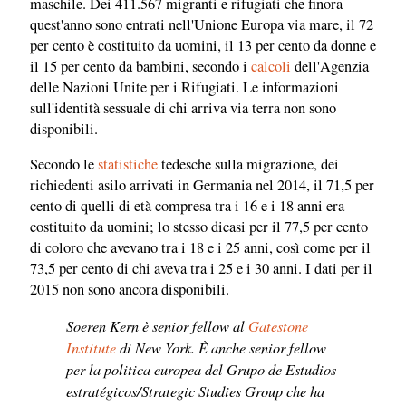
maschile. Dei 411.567 migranti e rifugiati che finora
quest'anno sono entrati nell'Unione Europa via mare, il 72
per cento è costituito da uomini, il 13 per cento da donne e
il 15 per cento da bambini, secondo i
calcoli
dell'Agenzia
delle Nazioni Unite per i Rifugiati. Le informazioni
sull'identità sessuale di chi arriva via terra non sono
disponibili.
Secondo le
statistiche
tedesche sulla migrazione, dei
richiedenti asilo arrivati in Germania nel 2014, il 71,5 per
cento di quelli di età compresa tra i 16 e i 18 anni era
costituito da uomini; lo stesso dicasi per il 77,5 per cento
di coloro che avevano tra i 18 e i 25 anni, così come per il
73,5 per cento di chi aveva tra i 25 e i 30 anni. I dati per il
2015 non sono ancora disponibili.
Soeren Kern è senior fellow al
Gatestone
Institute
di New York. È anche senior fellow
per la politica europea del Grupo de Estudios
estratégicos/Strategic Studies Group che ha