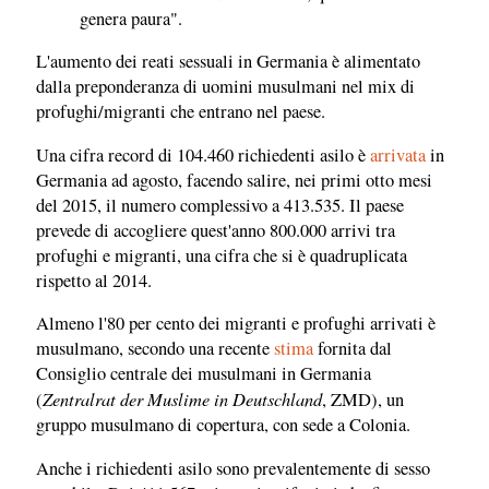
genera paura".
L'aumento dei reati sessuali in Germania è alimentato
dalla preponderanza di uomini musulmani nel mix di
profughi/migranti che entrano nel paese.
Una cifra record di 104.460 richiedenti asilo è
arrivata
in
Germania ad agosto, facendo salire, nei primi otto mesi
del 2015, il numero complessivo a 413.535. Il paese
prevede di accogliere quest'anno 800.000 arrivi tra
profughi e migranti, una cifra che si è quadruplicata
rispetto al 2014.
Almeno l'80 per cento dei migranti e profughi arrivati è
musulmano, secondo una recente
stima
fornita dal
Consiglio centrale dei musulmani in Germania
Zentralrat der Muslime in Deutschland
(
, ZMD), un
gruppo musulmano di copertura, con sede a Colonia.
Anche i richiedenti asilo sono prevalentemente di sesso