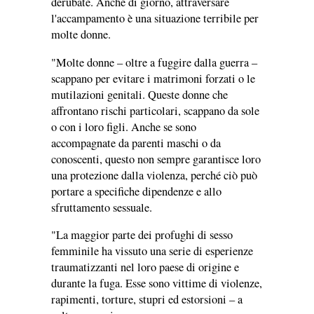
derubate. Anche di giorno, attraversare
l'accampamento è una situazione terribile per
molte donne.
"Molte donne – oltre a fuggire dalla guerra –
scappano per evitare i matrimoni forzati o le
mutilazioni genitali. Queste donne che
affrontano rischi particolari, scappano da sole
o con i loro figli. Anche se sono
accompagnate da parenti maschi o da
conoscenti, questo non sempre garantisce loro
una protezione dalla violenza, perché ciò può
portare a specifiche dipendenze e allo
sfruttamento sessuale.
"La maggior parte dei profughi di sesso
femminile ha vissuto una serie di esperienze
traumatizzanti nel loro paese di origine e
durante la fuga. Esse sono vittime di violenze,
rapimenti, torture, stupri ed estorsioni – a