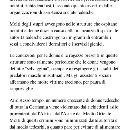
uomini richiedenti asili, secondo quanto asserito dalle
organizzazioni di assistenza sociale tedesche.
Molti degli stupri avvengono nelle strutture che ospitano
uomini e donne dove, a causa della mancanza di spazio, le
autorità tedesche costringono i migranti di entrambi i
sessi a condividere i dormitori e i servizi igienici.
Le condizioni per le donne e le ragazze presenti in queste
strutture sono talmente pericolose che le donne vengono
definite "selvaggina", occupate a respingere gli assalti dei
predatori maschi musulmani. Ma gli assistenti sociali
affermano che molte vittime tacciono, per paura di
rappresaglie.
Allo stesso tempo, un numero crescente di donne tedesche
di tutta la Germania viene violentato dai richiedenti asilo
provenienti dall'Africa, dall'Asia e dal Medio Oriente.
Molti di questi crimini sono minimizzati dalle autorità e
dai media tedeschi, a quanto pare per evitare di alimentare