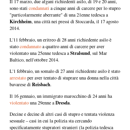
Il 17 marzo, due afgani richiedenti asilo, di 19 e 20 anni,
sono stati
condannati
a cinque anni di carcere per lo stupro
"particolarmente aberrante" di una 21enne tedesca a
Kirchheim
, una città nei pressi di Stoccarda, il 17 agosto
2014.
L'11 febbraio, un eritreo di 28 anni richiedente asilo è
stato
condannato
a quattro anni di carcere per aver
Stralsund
violentato una 25enne tedesca a
, sul Mar
Baltico, nell'ottobre 2014.
L'1 febbraio, un somalo di 27 anni richiedente asilo è stato
arrestato
per aver tentato di stuprare una donna nella città
Reisbach
bavarese di
.
Il 16 gennaio, un immigrato marocchino di 24 anni ha
Dresda
violentato
una 29enne a
.
Decine e decine di altri casi di stupro e tentata violenza
sessuale – casi in cui la polizia sta cercando
specificatamente stupratori stranieri (la polizia tedesca