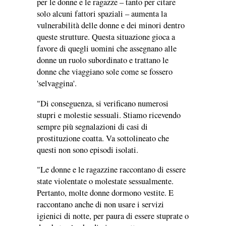
per le donne e le ragazze – tanto per citare
solo alcuni fattori spaziali – aumenta la
vulnerabilità delle donne e dei minori dentro
queste strutture. Questa situazione gioca a
favore di quegli uomini che assegnano alle
donne un ruolo subordinato e trattano le
donne che viaggiano sole come se fossero
'selvaggina'.
"Di conseguenza, si verificano numerosi
stupri e molestie sessuali. Stiamo ricevendo
sempre più segnalazioni di casi di
prostituzione coatta. Va sottolineato che
questi non sono episodi isolati.
"Le donne e le ragazzine raccontano di essere
state violentate o molestate sessualmente.
Pertanto, molte donne dormono vestite. E
raccontano anche di non usare i servizi
igienici di notte, per paura di essere stuprate o