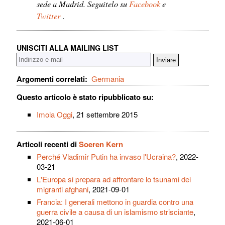
sede a Madrid. Seguitelo su
Facebook
e
Twitter
.
UNISCITI ALLA MAILING LIST
Argomenti correlati:
Germania
Questo articolo è stato ripubblicato su:
Imola Oggi
, 21 settembre 2015
Articoli recenti di
Soeren Kern
Perché Vladimir Putin ha invaso l'Ucraina?
, 2022-
03-21
L'Europa si prepara ad affrontare lo tsunami dei
migranti afghani
, 2021-09-01
Francia: I generali mettono in guardia contro una
guerra civile a causa di un islamismo strisciante
,
2021-06-01