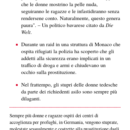
che le donne mostrino la pelle nuda,
seguiranno le ragazze e le infastidiranno senza
rendersene conto. Naturalmente, questo genera
paura". – Un politico bavarese citato da
Die
Welt
.
Durante un raid in una struttura di Monaco che
ospita rifugiati la polizia ha scoperto che gli
addetti alla sicurezza erano implicati in un
traffico di droga e armi e chiudevano un
occhio sulla prostituzione.
Nel frattempo, gli stupri delle donne tedesche
da parte dei richiedenti asilo sono sempre più
dilaganti.
Sempre più donne e ragazze ospiti dei centri di
accoglienza per profughi, in Germania, vengono stuprate,
molestate sessualmente e costrette alla prostituzione dagli