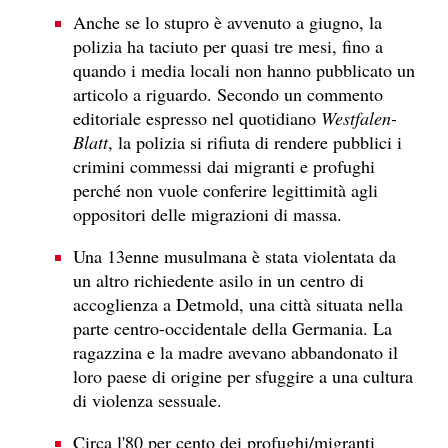
Anche se lo stupro è avvenuto a giugno, la
polizia ha taciuto per quasi tre mesi, fino a
quando i media locali non hanno pubblicato un
articolo a riguardo. Secondo un commento
editoriale espresso nel quotidiano
Westfalen-
Blatt
, la polizia si rifiuta di rendere pubblici i
crimini commessi dai migranti e profughi
perché non vuole conferire legittimità agli
oppositori delle migrazioni di massa.
Una 13enne musulmana è stata violentata da
un altro richiedente asilo in un centro di
accoglienza a Detmold, una città situata nella
parte centro-occidentale della Germania. La
ragazzina e la madre avevano abbandonato il
loro paese di origine per sfuggire a una cultura
di violenza sessuale.
Circa l'80 per cento dei profughi/migranti