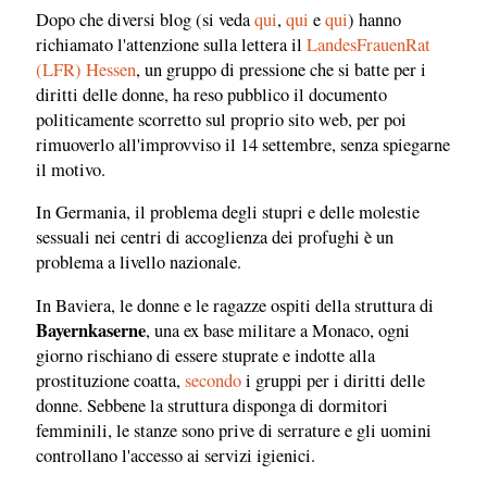
Dopo che diversi blog (si veda
qui
,
qui
e
qui
) hanno
richiamato l'attenzione sulla lettera il
LandesFrauenRat
(LFR) Hessen
, un gruppo di pressione che si batte per i
diritti delle donne, ha reso pubblico il documento
politicamente scorretto sul proprio sito web, per poi
rimuoverlo all'improvviso il 14 settembre, senza spiegarne
il motivo.
In Germania, il problema degli stupri e delle molestie
sessuali nei centri di accoglienza dei profughi è un
problema a livello nazionale.
In Baviera, le donne e le ragazze ospiti della struttura di
Bayernkaserne
, una ex base militare a Monaco, ogni
giorno rischiano di essere stuprate e indotte alla
prostituzione coatta,
secondo
i gruppi per i diritti delle
donne. Sebbene la struttura disponga di dormitori
femminili, le stanze sono prive di serrature e gli uomini
controllano l'accesso ai servizi igienici.