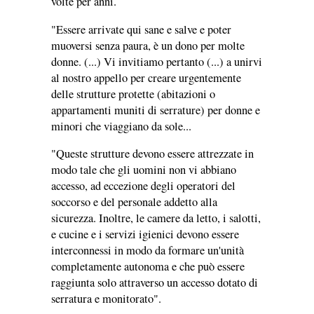
volte per anni.
"Essere arrivate qui sane e salve e poter
muoversi senza paura, è un dono per molte
donne. (...) Vi invitiamo pertanto (...) a unirvi
al nostro appello per creare urgentemente
delle strutture protette (abitazioni o
appartamenti muniti di serrature) per donne e
minori che viaggiano da sole...
"Queste strutture devono essere attrezzate in
modo tale che gli uomini non vi abbiano
accesso, ad eccezione degli operatori del
soccorso e del personale addetto alla
sicurezza. Inoltre, le camere da letto, i salotti,
e cucine e i servizi igienici devono essere
interconnessi in modo da formare un'unità
completamente autonoma e che può essere
raggiunta solo attraverso un accesso dotato di
serratura e monitorato".