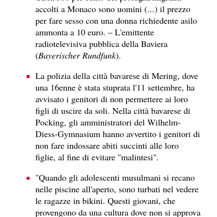
accolti a Monaco sono uomini (...) il prezzo
per fare sesso con una donna richiedente asilo
ammonta a 10 euro. – L'emittente
radiotelevisiva pubblica della Baviera
(
Bayerischer Rundfunk
).
La polizia della città bavarese di Mering, dove
una 16enne è stata stuprata l'11 settembre, ha
avvisato i genitori di non permettere ai loro
figli di uscire da soli. Nella città bavarese di
Pocking, gli amministratori del Wilhelm-
Diess-Gymnasium hanno avvertito i genitori di
non fare indossare abiti succinti alle loro
figlie, al fine di evitare "malintesi".
"Quando gli adolescenti musulmani si recano
nelle piscine all'aperto, sono turbati nel vedere
le ragazze in bikini. Questi giovani, che
provengono da una cultura dove non si approva