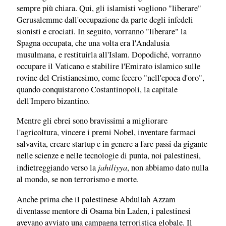
sempre più chiara. Qui, gli islamisti vogliono "liberare"
Gerusalemme dall'occupazione da parte degli infedeli
sionisti e crociati. In seguito, vorranno "liberare" la
Spagna occupata, che una volta era l'Andalusia
musulmana, e restituirla all'Islam. Dopodiché, vorranno
occupare il Vaticano e stabilire l'Emirato islamico sulle
rovine del Cristianesimo, come fecero "nell'epoca d'oro",
quando conquistarono Costantinopoli, la capitale
dell'Impero bizantino.
Mentre gli ebrei sono bravissimi a migliorare
l'agricoltura, vincere i premi Nobel, inventare farmaci
salvavita, creare startup e in genere a fare passi da gigante
nelle scienze e nelle tecnologie di punta, noi palestinesi,
jahiliyya
indietreggiando verso la
, non abbiamo dato nulla
al mondo, se non terrorismo e morte.
Anche prima che il palestinese Abdullah Azzam
diventasse mentore di Osama bin Laden, i palestinesi
avevano avviato una campagna terroristica globale. Il