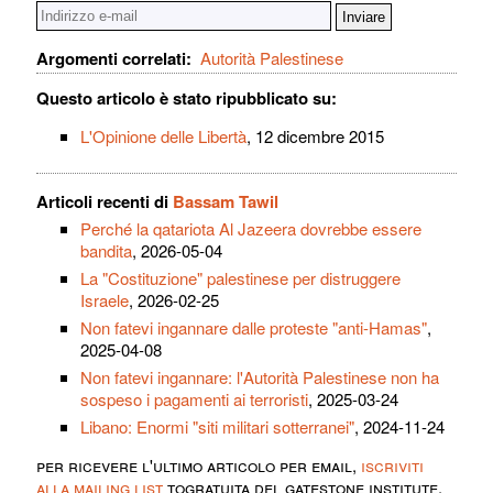
Argomenti correlati:
Autorità Palestinese
Questo articolo è stato ripubblicato su:
L'Opinione delle Libertà
, 12 dicembre 2015
Articoli recenti di
Bassam Tawil
Perché la qatariota Al Jazeera dovrebbe essere
bandita
, 2026-05-04
La "Costituzione" palestinese per distruggere
Israele
, 2026-02-25
Non fatevi ingannare dalle proteste "anti-Hamas"
,
2025-04-08
Non fatevi ingannare: l'Autorità Palestinese non ha
sospeso i pagamenti ai terroristi
, 2025-03-24
Libano: Enormi "siti militari sotterranei"
, 2024-11-24
per ricevere l'ultimo articolo per email,
iscriviti
alla mailing list
togratuita del gatestone institute.