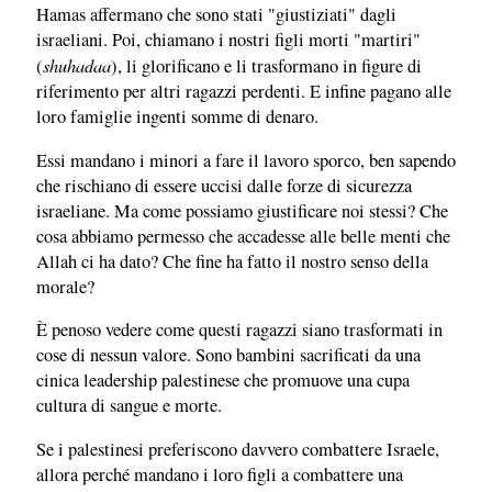
Hamas affermano che sono stati "giustiziati" dagli
israeliani. Poi, chiamano i nostri figli morti "martiri"
shuhadaa
(
), li glorificano e li trasformano in figure di
riferimento per altri ragazzi perdenti. E infine pagano alle
loro famiglie ingenti somme di denaro.
Essi mandano i minori a fare il lavoro sporco, ben sapendo
che rischiano di essere uccisi dalle forze di sicurezza
israeliane. Ma come possiamo giustificare noi stessi? Che
cosa abbiamo permesso che accadesse alle belle menti che
Allah ci ha dato? Che fine ha fatto il nostro senso della
morale?
È penoso vedere come questi ragazzi siano trasformati in
cose di nessun valore. Sono bambini sacrificati da una
cinica leadership palestinese che promuove una cupa
cultura di sangue e morte.
Se i palestinesi preferiscono davvero combattere Israele,
allora perché mandano i loro figli a combattere una