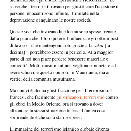
scuse che i terroristi trovano per giustificare l'uccisione di
persone innocenti sono infinite, illimitate nella
depravazione e inquinano le nostre società.
Queste voci che invocano la riforma sono spesso frenate
dalla paura che il loro potere, l'influenza e gli ottimi posti
zakat
di lavoro – che mantengono solo grazie alla
[la
decima] – potrebbero essere in pericolo. Alla maggior
parte di noi non piace perdere benessere materiale e
comodità. Molti musulmani non vogliono rinunciare ad
avere schiavi, e questo non solo in Mauritania, ma ai
vertici della comunità musulmana.
Ma non vi è alcuna giustificazione per il terrorismo. I
francesi, che facilmente
giustificano il terrorismo
contro
gli ebrei in Medio Oriente, ora si trovano a dover
affrontare la stessa situazione in casa. L'unica cosa
sorprendente è che sono stati sorpresi.
L'immagine del terrorismo islamico globale diventa