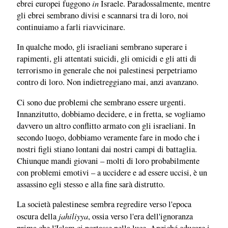
in
ebrei europei fuggono
Israele. Paradossalmente, mentre
gli ebrei sembrano divisi e scannarsi tra di loro, noi
continuiamo a farli riavvicinare.
In qualche modo, gli israeliani sembrano superare i
rapimenti, gli attentati suicidi, gli omicidi e gli atti di
terrorismo in generale che noi palestinesi perpetriamo
contro di loro. Non indietreggiano mai, anzi avanzano.
Ci sono due problemi che sembrano essere urgenti.
Innanzitutto, dobbiamo decidere, e in fretta, se vogliamo
davvero un altro conflitto armato con gli israeliani. In
secondo luogo, dobbiamo veramente fare in modo che i
nostri figli stiano lontani dai nostri campi di battaglia.
Chiunque mandi giovani – molti di loro probabilmente
con problemi emotivi – a uccidere e ad essere uccisi, è un
assassino egli stesso e alla fine sarà distrutto.
La società palestinese sembra regredire verso l'epoca
jahiliyya
oscura della
, ossia verso l'era dell'ignoranza