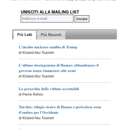
UNISCITI ALLA MAILING LIST
Più Letti
Più Recenti
L'incubo nucleare saudita di Trump
di Khaled Abu Toameh
L'ultimo stratagemma di Hamas: abbandonare il
governo senza rinunciare alle armi
di Khaled Abu Toameh
La gerarchia delle vittime accettabili
di Pierre Rehov
Turchia: rifugio sicuro di Hamas e pericolosa zona
d'ombra per l'Occidente
di Khaled Abu Toameh