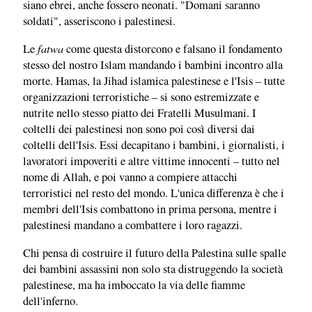
siano ebrei, anche fossero neonati. "Domani saranno
soldati", asseriscono i palestinesi.
fatwa
Le
come questa distorcono e falsano il fondamento
stesso del nostro Islam mandando i bambini incontro alla
morte. Hamas, la Jihad islamica palestinese e l'Isis – tutte
organizzazioni terroristiche – si sono estremizzate e
nutrite nello stesso piatto dei Fratelli Musulmani. I
coltelli dei palestinesi non sono poi così diversi dai
coltelli dell'Isis. Essi decapitano i bambini, i giornalisti, i
lavoratori impoveriti e altre vittime innocenti – tutto nel
nome di Allah, e poi vanno a compiere attacchi
terroristici nel resto del mondo. L'unica differenza è che i
membri dell'Isis combattono in prima persona, mentre i
palestinesi mandano a combattere i loro ragazzi.
Chi pensa di costruire il futuro della Palestina sulle spalle
dei bambini assassini non solo sta distruggendo la società
palestinese, ma ha imboccato la via delle fiamme
dell'inferno.