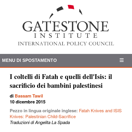
MENU DI SPOSTAMENTO
I coltelli di Fatah e quelli dell'Isis: il
sacrificio dei bambini palestinesi
di
Bassam Tawil
10 dicembre 2015
Pezzo in lingua originale inglese:
Fatah Knives and ISIS
Knives: Palestinian Child-Sacrifice
Traduzioni di Angelita La Spada