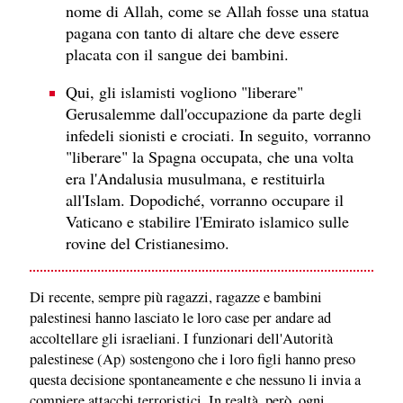
nome di Allah, come se Allah fosse una statua
pagana con tanto di altare che deve essere
placata con il sangue dei bambini.
Qui, gli islamisti vogliono "liberare"
Gerusalemme dall'occupazione da parte degli
infedeli sionisti e crociati. In seguito, vorranno
"liberare" la Spagna occupata, che una volta
era l'Andalusia musulmana, e restituirla
all'Islam. Dopodiché, vorranno occupare il
Vaticano e stabilire l'Emirato islamico sulle
rovine del Cristianesimo.
Di recente, sempre più ragazzi, ragazze e bambini
palestinesi hanno lasciato le loro case per andare ad
accoltellare gli israeliani. I funzionari dell'Autorità
palestinese (Ap) sostengono che i loro figli hanno preso
questa decisione spontaneamente e che nessuno li invia a
compiere attacchi terroristici. In realtà, però, ogni