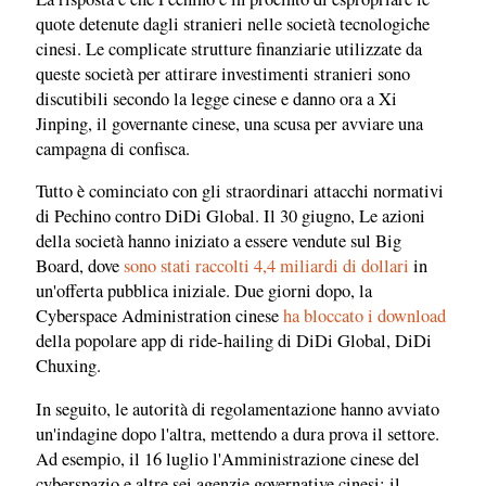
quote detenute dagli stranieri nelle società tecnologiche
cinesi. Le complicate strutture finanziarie utilizzate da
queste società per attirare investimenti stranieri sono
discutibili secondo la legge cinese e danno ora a Xi
Jinping, il governante cinese, una scusa per avviare una
campagna di confisca.
Tutto è cominciato con gli straordinari attacchi normativi
di Pechino contro DiDi Global. Il 30 giugno, Le azioni
della società hanno iniziato a essere vendute sul Big
Board, dove
sono stati raccolti 4,4 miliardi di dollari
in
un'offerta pubblica iniziale. Due giorni dopo, la
Cyberspace Administration cinese
ha bloccato i download
della popolare app di ride-hailing di DiDi Global, DiDi
Chuxing.
In seguito, le autorità di regolamentazione hanno avviato
un'indagine dopo l'altra, mettendo a dura prova il settore.
Ad esempio, il 16 luglio l'Amministrazione cinese del
cyberspazio e altre sei agenzie governative cinesi: il