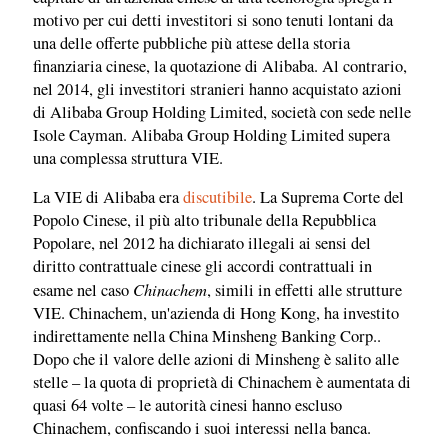
motivo per cui detti investitori si sono tenuti lontani da
una delle offerte pubbliche più attese della storia
finanziaria cinese, la quotazione di Alibaba. Al contrario,
nel 2014, gli investitori stranieri hanno acquistato azioni
di Alibaba Group Holding Limited, società con sede nelle
Isole Cayman. Alibaba Group Holding Limited supera
una complessa struttura VIE.
La VIE di Alibaba era
discutibile
. La Suprema Corte del
Popolo Cinese, il più alto tribunale della Repubblica
Popolare, nel 2012 ha dichiarato illegali ai sensi del
diritto contrattuale cinese gli accordi contrattuali in
Chinachem
esame nel caso
, simili in effetti alle strutture
VIE. Chinachem, un'azienda di Hong Kong, ha investito
indirettamente nella China Minsheng Banking Corp..
Dopo che il valore delle azioni di Minsheng è salito alle
stelle – la quota di proprietà di Chinachem è aumentata di
quasi 64 volte – le autorità cinesi hanno escluso
Chinachem, confiscando i suoi interessi nella banca.