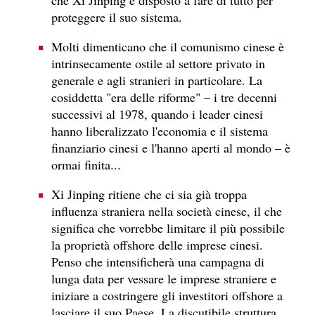
proteggere il suo sistema.
Molti dimenticano che il comunismo cinese è
intrinsecamente ostile al settore privato in
generale e agli stranieri in particolare. La
cosiddetta "era delle riforme" – i tre decenni
successivi al 1978, quando i leader cinesi
hanno liberalizzato l'economia e il sistema
finanziario cinesi e l'hanno aperti al mondo – è
ormai finita...
Xi Jinping ritiene che ci sia già troppa
influenza straniera nella società cinese, il che
significa che vorrebbe limitare il più possibile
la proprietà offshore delle imprese cinesi.
Penso che intensificherà una campagna di
lunga data per vessare le imprese straniere e
iniziare a costringere gli investitori offshore a
lasciare il suo Paese. La discutibile struttura