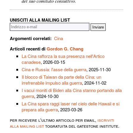
del suo comitato consultivo.
UNISCITI ALLA MAILING LIST
Argomenti correlati:
Cina
Articoli recenti di
Gordon G. Chang
La Cina rafforza la sua presenza nell'Artico
canadese
, 2026-03-15
Cina e Russia: l'asse della guerra
, 2025-11-30
Il blocco di Taiwan da parte della Cina: un
irrefrenabile impulso alla guerra
, 2024-11-02
I vacui moniti di Biden alla Cina stanno portando alla
guerra
, 2024-10-30
La Cina spara raggi laser nel cielo delle Hawaii e si
prepara alla guerra
, 2023-03-26
per ricevere l'ultimo articolo per email,
iscriviti
alla mailing list
togratuita del gatestone institute.