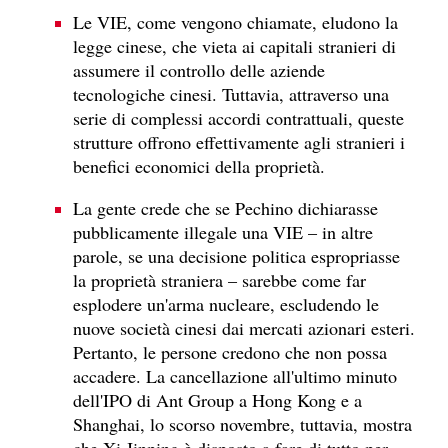
Le VIE, come vengono chiamate, eludono la
legge cinese, che vieta ai capitali stranieri di
assumere il controllo delle aziende
tecnologiche cinesi. Tuttavia, attraverso una
serie di complessi accordi contrattuali, queste
strutture offrono effettivamente agli stranieri i
benefici economici della proprietà.
La gente crede che se Pechino dichiarasse
pubblicamente illegale una VIE – in altre
parole, se una decisione politica espropriasse
la proprietà straniera – sarebbe come far
esplodere un'arma nucleare, escludendo le
nuove società cinesi dai mercati azionari esteri.
Pertanto, le persone credono che non possa
accadere. La cancellazione all'ultimo minuto
dell'IPO di Ant Group a Hong Kong e a
Shanghai, lo scorso novembre, tuttavia, mostra
che Xi Jinping è disposto a fare di tutto per