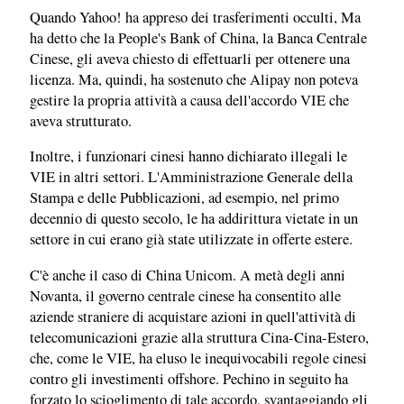
Quando Yahoo! ha appreso dei trasferimenti occulti, Ma
ha detto che la People's Bank of China, la Banca Centrale
Cinese, gli aveva chiesto di effettuarli per ottenere una
licenza. Ma, quindi, ha sostenuto che Alipay non poteva
gestire la propria attività a causa dell'accordo VIE che
aveva strutturato.
Inoltre, i funzionari cinesi hanno dichiarato illegali le
VIE in altri settori. L'Amministrazione Generale della
Stampa e delle Pubblicazioni, ad esempio, nel primo
decennio di questo secolo, le ha addirittura vietate in un
settore in cui erano già state utilizzate in offerte estere.
C'è anche il caso di China Unicom. A metà degli anni
Novanta, il governo centrale cinese ha consentito alle
aziende straniere di acquistare azioni in quell'attività di
telecomunicazioni grazie alla struttura Cina-Cina-Estero,
che, come le VIE, ha eluso le inequivocabili regole cinesi
contro gli investimenti offshore. Pechino in seguito ha
forzato lo scioglimento di tale accordo, svantaggiando gli