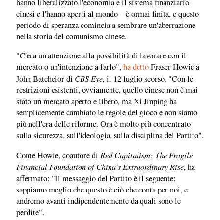
hanno liberalizzato l'economia e il sistema finanziario
cinesi e l'hanno aperti al mondo – è ormai finita, e questo
periodo di speranza comincia a sembrare un'aberrazione
nella storia del comunismo cinese.
"C'era un'attenzione alla possibilità di lavorare con il
mercato o un'intenzione a farlo",
ha detto
Fraser Howie a
CBS Eye,
John Batchelor di
il 12 luglio scorso. "Con le
restrizioni esistenti, ovviamente, quello cinese non è mai
stato un mercato aperto e libero, ma Xi Jinping ha
semplicemente cambiato le regole del gioco e non siamo
più nell'era delle riforme. Ora è molto più concentrato
sulla sicurezza, sull'ideologia, sulla disciplina del Partito".
Red Capitalism: The Fragile
Come Howie, coautore di
Financial Foundation of China's Extraordinary Rise
, ha
affermato: "Il messaggio del Partito è il seguente:
sappiamo meglio che questo è ciò che conta per noi, e
andremo avanti indipendentemente da quali sono le
perdite".