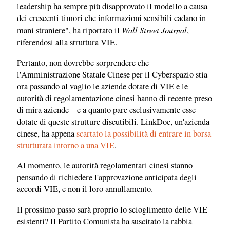
leadership ha sempre più disapprovato il modello a causa
dei crescenti timori che informazioni sensibili cadano in
Wall Street Journal
mani straniere", ha riportato il
,
riferendosi alla struttura VIE.
Pertanto, non dovrebbe sorprendere che
l'Amministrazione Statale Cinese per il Cyberspazio stia
ora passando al vaglio le aziende dotate di VIE e le
autorità di regolamentazione cinesi hanno di recente preso
di mira aziende – e a quanto pare esclusivamente esse –
dotate di queste strutture discutibili. LinkDoc, un'azienda
cinese, ha appena
scartato la possibilità di entrare in borsa
strutturata intorno a una VIE
.
Al momento, le autorità regolamentari cinesi stanno
pensando di richiedere l'approvazione anticipata degli
accordi VIE, e non il loro annullamento.
Il prossimo passo sarà proprio lo scioglimento delle VIE
esistenti? Il Partito Comunista ha suscitato la rabbia