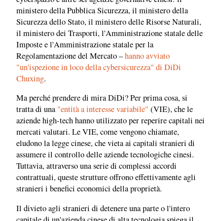
ministero della Pubblica Sicurezza, il ministero della
Sicurezza dello Stato, il ministero delle Risorse Naturali,
il ministero dei Trasporti, l'Amministrazione statale delle
Imposte e l'Amministrazione statale per la
Regolamentazione del Mercato –
hanno avviato
"un'ispezione in loco della cybersicurezza" di DiDi
Chuxing
.
Ma perché prendere di mira DiDi? Per prima cosa, si
tratta di una
"entità a interesse variabile"
(VIE), che le
aziende high-tech hanno utilizzato per reperire capitali nei
mercati valutari. Le VIE, come vengono chiamate,
eludono la legge cinese, che vieta ai capitali stranieri di
assumere il controllo delle aziende tecnologiche cinesi.
Tuttavia, attraverso una serie di complessi accordi
contrattuali, queste strutture offrono effettivamente agli
stranieri i benefici economici della proprietà.
Il divieto agli stranieri di detenere una parte o l'intero
capitale di un'azienda cinese di alta tecnologia spiega il