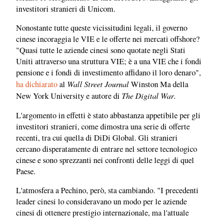
investitori stranieri di Unicom.
Nonostante tutte queste vicissitudini legali, il governo
cinese incoraggia le VIE e le offerte nei mercati offshore?
"Quasi tutte le aziende cinesi sono quotate negli Stati
Uniti attraverso una struttura VIE; è a una VIE che i fondi
pensione e i fondi di investimento affidano il loro denaro",
Wall Street Journal
ha dichiarato
al
Winston Ma della
The Digital War
New York University e autore di
.
L'argomento in effetti è stato abbastanza appetibile per gli
investitori stranieri, come dimostra una serie di offerte
recenti, tra cui quella di DiDi Global. Gli stranieri
cercano disperatamente di entrare nel settore tecnologico
cinese e sono sprezzanti nei confronti delle leggi di quel
Paese.
L'atmosfera a Pechino, però, sta cambiando. "I precedenti
leader cinesi lo consideravano un modo per le aziende
cinesi di ottenere prestigio internazionale, ma l'attuale