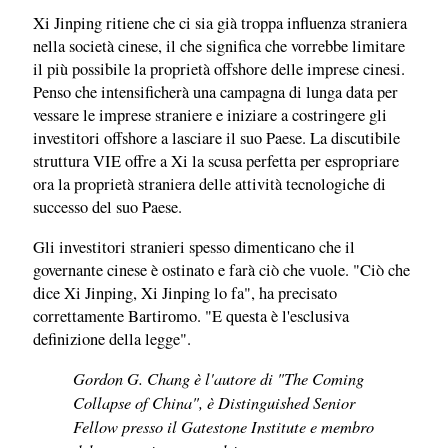
Xi Jinping ritiene che ci sia già troppa influenza straniera
nella società cinese, il che significa che vorrebbe limitare
il più possibile la proprietà offshore delle imprese cinesi.
Penso che intensificherà una campagna di lunga data per
vessare le imprese straniere e iniziare a costringere gli
investitori offshore a lasciare il suo Paese. La discutibile
struttura VIE offre a Xi la scusa perfetta per espropriare
ora la proprietà straniera delle attività tecnologiche di
successo del suo Paese.
Gli investitori stranieri spesso dimenticano che il
governante cinese è ostinato e farà ciò che vuole. "Ciò che
dice Xi Jinping, Xi Jinping lo fa", ha precisato
correttamente Bartiromo. "E questa è l'esclusiva
definizione della legge".
Gordon G. Chang è l'autore di "The Coming
Collapse of China", è Distinguished Senior
Fellow presso il Gatestone Institute e membro