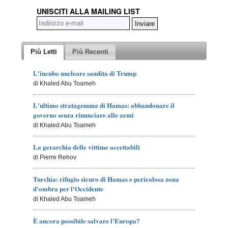
UNISCITI ALLA MAILING LIST
Più Letti
Più Recenti
L'incubo nucleare saudita di Trump
di Khaled Abu Toameh
L'ultimo stratagemma di Hamas: abbandonare il
governo senza rinunciare alle armi
di Khaled Abu Toameh
La gerarchia delle vittime accettabili
di Pierre Rehov
Turchia: rifugio sicuro di Hamas e pericolosa zona
d'ombra per l'Occidente
di Khaled Abu Toameh
È ancora possibile salvare l'Europa?