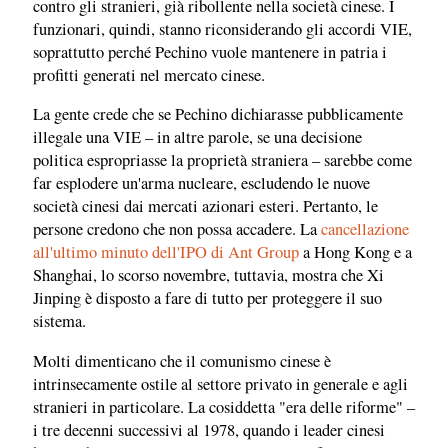
contro gli stranieri, già ribollente nella società cinese. I
funzionari, quindi, stanno riconsiderando gli accordi VIE,
soprattutto perché Pechino vuole mantenere in patria i
profitti generati nel mercato cinese.
La gente crede che se Pechino dichiarasse pubblicamente
illegale una VIE – in altre parole, se una decisione
politica espropriasse la proprietà straniera – sarebbe come
far esplodere un'arma nucleare, escludendo le nuove
società cinesi dai mercati azionari esteri. Pertanto, le
persone credono che non possa accadere. La
cancellazione
all'ultimo minuto dell'IPO di Ant Group
a Hong Kong e a
Shanghai, lo scorso novembre, tuttavia, mostra che Xi
Jinping è disposto a fare di tutto per proteggere il suo
sistema.
Molti dimenticano che il comunismo cinese è
intrinsecamente ostile al settore privato in generale e agli
stranieri in particolare. La cosiddetta "era delle riforme" –
i tre decenni successivi al 1978, quando i leader cinesi