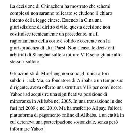
La decisione di Chinachem ha mostrato che schemi
complessi non saranno tollerato se eludono il chiaro
intento della legge cinese. Essendo la Cina una
giurisdizione di diritto civile, questa decisione non
costituisce tecnicamente un precedente, ma il
ragionamento della corte è solido e coerente con la
giurisprudenza di altri Paesi. Non a caso, le decisioni
arbitrali di Shanghai sulle strutture VIE sono giunte allo
stesso risultato.
Gli azionisti di Minsheng non sono gli unici attori
subdoli. Jack Ma, co-fondatore di Alibaba e un tempo suo
dirigente, aveva offerto una struttura VIE per convincere
Yahoo! ad acquisire una significativa posizione di
minoranza in Alibaba nel 2005. In una transazione in due
fasi nel 2009 e nel 2010, Ma ha trasferito Alipay, l'allora
piattaforma di pagamento online di Alibaba, a un'entità in
cui deteneva una partecipazione sostanziale, senza però
informare Yahoo!