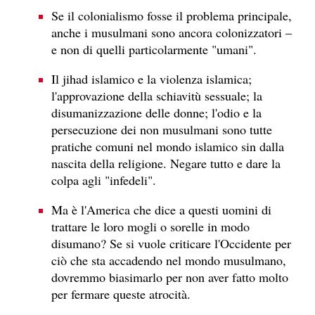
Se il colonialismo fosse il problema principale,
anche i musulmani sono ancora colonizzatori –
e non di quelli particolarmente "umani".
Il jihad islamico e la violenza islamica;
l'approvazione della schiavitù sessuale; la
disumanizzazione delle donne; l'odio e la
persecuzione dei non musulmani sono tutte
pratiche comuni nel mondo islamico sin dalla
nascita della religione. Negare tutto e dare la
colpa agli "infedeli".
Ma è l'America che dice a questi uomini di
trattare le loro mogli o sorelle in modo
disumano? Se si vuole criticare l'Occidente per
ciò che sta accadendo nel mondo musulmano,
dovremmo biasimarlo per non aver fatto molto
per fermare queste atrocità.