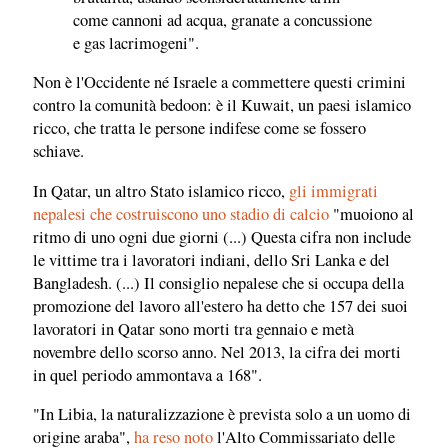
come cannoni ad acqua, granate a concussione
e gas lacrimogeni".
Non è l'Occidente né Israele a commettere questi crimini
contro la comunità bedoon: è il Kuwait, un paesi islamico
ricco, che tratta le persone indifese come se fossero
schiave.
In Qatar, un altro Stato islamico ricco,
gli immigrati
nepalesi che costruiscono uno stadio di calcio
"muoiono al
ritmo di uno ogni due giorni (...) Questa cifra non include
le vittime tra i lavoratori indiani, dello Sri Lanka e del
Bangladesh. (...) Il consiglio nepalese che si occupa della
promozione del lavoro all'estero ha detto che 157 dei suoi
lavoratori in Qatar sono morti tra gennaio e metà
novembre dello scorso anno. Nel 2013, la cifra dei morti
in quel periodo ammontava a 168".
"In Libia, la naturalizzazione è prevista solo a un uomo di
origine araba",
ha reso noto
l'Alto Commissariato delle