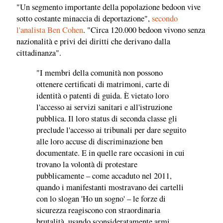
"Un segmento importante della popolazione bedoon vive
sotto costante minaccia di deportazione",
secondo
l'analista Ben Cohen
. "Circa 120.000 bedoon vivono senza
nazionalità e privi dei diritti che derivano dalla
cittadinanza".
"I membri della comunità non possono
ottenere certificati di matrimoni, carte di
identità o patenti di guida. È vietato loro
l'accesso ai servizi sanitari e all'istruzione
pubblica. Il loro status di seconda classe gli
preclude l'accesso ai tribunali per dare seguito
alle loro accuse di discriminazione ben
documentate. E in quelle rare occasioni in cui
trovano la volontà di protestare
pubblicamente – come accaduto nel 2011,
quando i manifestanti mostravano dei cartelli
con lo slogan 'Ho un sogno' – le forze di
sicurezza reagiscono con straordinaria
brutalità, usando sconsideratamente armi