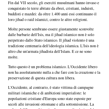
Fin dal VII secolo, gli eserciti musulmani hanno invaso e
conquistato le terre abitate da ebrei, cristiani, induisti,
buddisti e mazdei: da oltre 1.400 anni essi continuano il
loro jihad o raid islamici, contro le altre religioni.
Molte persone sembrano essere giustamente sconvolte
dalle barbarie dell'Isis, ma il jihad islamico non è solo
perpetrato dallo Stato islamico. Il jihad violento è una
tradizione centenaria dell'ideologia islamica. L'Isis non è
altro che un'armata jihadista dell'Islam. E ce ne sono
molte.
Tutto questo è un problema islamico. L'Occidente libero
non ha assolutamente nulla a che fare con la creazione e la
preservazione di questa cultura non libera.
L'Occidente, al contrario, è stato vittima di campagne
militari islamiche e di ambizioni imperialiste: le
popolazioni cristiane d'Europa sono state esposte per
secoli alle invasioni ottomane e alla sottomissione. La