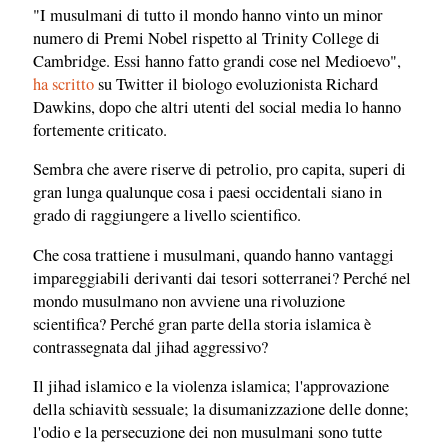
"I musulmani di tutto il mondo hanno vinto un minor
numero di Premi Nobel rispetto al Trinity College di
Cambridge. Essi hanno fatto grandi cose nel Medioevo",
ha scritto
su Twitter il biologo evoluzionista Richard
Dawkins, dopo che altri utenti del social media lo hanno
fortemente criticato.
Sembra che avere riserve di petrolio, pro capita, superi di
gran lunga qualunque cosa i paesi occidentali siano in
grado di raggiungere a livello scientifico.
Che cosa trattiene i musulmani, quando hanno vantaggi
impareggiabili derivanti dai tesori sotterranei? Perché nel
mondo musulmano non avviene una rivoluzione
scientifica? Perché gran parte della storia islamica è
contrassegnata dal jihad aggressivo?
Il jihad islamico e la violenza islamica; l'approvazione
della schiavitù sessuale; la disumanizzazione delle donne;
l'odio e la persecuzione dei non musulmani sono tutte