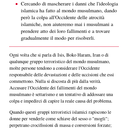
Cercando di mascherare i danni che l'ideologia
islamica ha fatto al mondo musulmano, dando
però la colpa all'Occidente delle atrocità
islamiche, non aiuteremo mai i musulmani a
prendere atto dei loro fallimenti e a trovare
gradualmente il modo per risolverli.
Ogni volta che si parla di Isis, Boko Haram, Iran o di
qualunque gruppo terroristico del mondo musulmano,
molte persone tendono a considerare l'Occidente
responsabile delle devastazioni e delle uccisioni che essi
commettono. Nulla si discosta di più dalla verità.
Accusare l'Occidente dei fallimenti del mondo
musulmano è settarismo e un tentativo di addossare una
colpa e impedirci di capire la reale causa del problema.
Quando questi gruppi terroristici islamici rapiscono le
donne per venderle come schiave del sesso o "mogli";
perpetrano crocifissioni di massa e conversioni forzate;