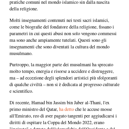
pratiche comuni nel mondo islamico sin dalla nascita
della religione.
Molti insegnamenti contenuti nei testi sacri islamici,
come le biografie del fondatore della religione, fissano i
parametri in cui questi abusi non solo vengono commessi
ma sono anche ampiamente tutelati. Questi sono gli
insegnamenti che sono diventati la cultura del mondo
musulmano.
Purtroppo, la maggior parte dei musulmani ha sprecato
molto tempo, energia e risorse a uccidere e distruggere,
ma – ad eccezione degli splendori artistici più sfolgoranti
di qualche civiltà – non si è dedicata al progresso culturale
e scientifico.
Di recente, Hamad bin Jassim bin Jaber al-Thani, l'ex
primo ministro del Qatar,
ha detto
che le accuse mosse
all'Emirato, reo di aver pagato tangenti per aggiudicarsi i
diritti di ospitare la Coppa del Mondo 2022, erano
"ingiuste" e dettate dall'islamofobia dell'Occidente e dal