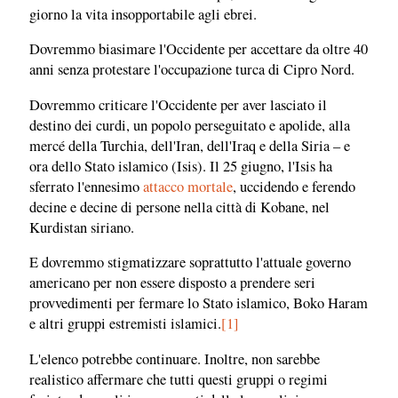
giorno la vita insopportabile agli ebrei.
Dovremmo biasimare l'Occidente per accettare da oltre 40
anni senza protestare l'occupazione turca di Cipro Nord.
Dovremmo criticare l'Occidente per aver lasciato il
destino dei curdi, un popolo perseguitato e apolide, alla
mercé della Turchia, dell'Iran, dell'Iraq e della Siria – e
ora dello Stato islamico (Isis). Il 25 giugno, l'Isis ha
sferrato l'ennesimo
attacco mortale
, uccidendo e ferendo
decine e decine di persone nella città di Kobane, nel
Kurdistan siriano.
E dovremmo stigmatizzare soprattutto l'attuale governo
americano per non essere disposto a prendere seri
provvedimenti per fermare lo Stato islamico, Boko Haram
e altri gruppi estremisti islamici.
[1]
L'elenco potrebbe continuare. Inoltre, non sarebbe
realistico affermare che tutti questi gruppi o regimi