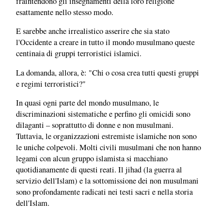
fraintendono gli insegnamenti della loro religione
esattamente nello stesso modo.
E sarebbe anche irrealistico asserire che sia stato
l'Occidente a creare in tutto il mondo musulmano queste
centinaia di gruppi terroristici islamici.
La domanda, allora, è: "Chi o cosa crea tutti questi gruppi
e regimi terroristici?"
In quasi ogni parte del mondo musulmano, le
discriminazioni sistematiche e perfino gli omicidi sono
dilaganti – soprattutto di donne e non musulmani.
Tuttavia, le organizzazioni estremiste islamiche non sono
le uniche colpevoli. Molti civili musulmani che non hanno
legami con alcun gruppo islamista si macchiano
quotidianamente di questi reati. Il jihad (la guerra al
servizio dell'Islam) e la sottomissione dei non musulmani
sono profondamente radicati nei testi sacri e nella storia
dell'Islam.