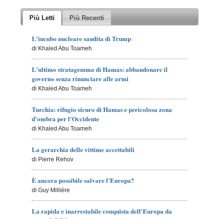
Più Letti
Più Recenti
L'incubo nucleare saudita di Trump
di Khaled Abu Toameh
L'ultimo stratagemma di Hamas: abbandonare il
governo senza rinunciare alle armi
di Khaled Abu Toameh
Turchia: rifugio sicuro di Hamas e pericolosa zona
d'ombra per l'Occidente
di Khaled Abu Toameh
La gerarchia delle vittime accettabili
di Pierre Rehov
È ancora possibile salvare l'Europa?
di Guy Millière
La rapida e inarrestabile conquista dell'Europa da