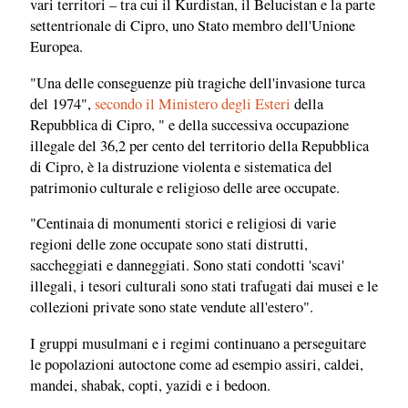
vari territori – tra cui il Kurdistan, il Belucistan e la parte
settentrionale di Cipro, uno Stato membro dell'Unione
Europea.
"Una delle conseguenze più tragiche dell'invasione turca
del 1974",
secondo il Ministero degli Esteri
della
Repubblica di Cipro, " e della successiva occupazione
illegale del 36,2 per cento del territorio della Repubblica
di Cipro, è la distruzione violenta e sistematica del
patrimonio culturale e religioso delle aree occupate.
"Centinaia di monumenti storici e religiosi di varie
regioni delle zone occupate sono stati distrutti,
saccheggiati e danneggiati. Sono stati condotti 'scavi'
illegali, i tesori culturali sono stati trafugati dai musei e le
collezioni private sono state vendute all'estero".
I gruppi musulmani e i regimi continuano a perseguitare
le popolazioni autoctone come ad esempio assiri, caldei,
mandei, shabak, copti, yazidi e i bedoon.