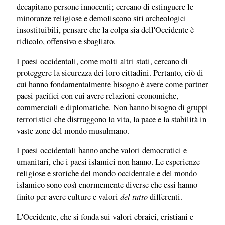
decapitano persone innocenti; cercano di estinguere le
minoranze religiose e demoliscono siti archeologici
insostituibili, pensare che la colpa sia dell'Occidente è
ridicolo, offensivo e sbagliato.
I paesi occidentali, come molti altri stati, cercano di
proteggere la sicurezza dei loro cittadini. Pertanto, ciò di
cui hanno fondamentalmente bisogno è avere come partner
paesi pacifici con cui avere relazioni economiche,
commerciali e diplomatiche. Non hanno bisogno di gruppi
terroristici che distruggono la vita, la pace e la stabilità in
vaste zone del mondo musulmano.
I paesi occidentali hanno anche valori democratici e
umanitari, che i paesi islamici non hanno. Le esperienze
religiose e storiche del mondo occidentale e del mondo
islamico sono così enormemente diverse che essi hanno
del tutto
finito per avere culture e valori
differenti.
L'Occidente, che si fonda sui valori ebraici, cristiani e