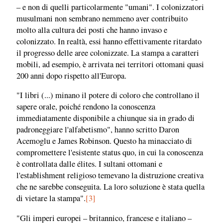
– e non di quelli particolarmente "umani". I colonizzatori
musulmani non sembrano nemmeno aver contribuito
molto alla cultura dei posti che hanno invaso e
colonizzato. In realtà, essi hanno effettivamente ritardato
il progresso delle aree colonizzate. La stampa a caratteri
mobili, ad esempio, è arrivata nei territori ottomani quasi
200 anni dopo rispetto all'Europa.
"I libri (...) minano il potere di coloro che controllano il
sapere orale, poiché rendono la conoscenza
immediatamente disponibile a chiunque sia in grado di
padroneggiare l'alfabetismo", hanno scritto Daron
Acemoglu e James Robinson. Questo ha minacciato di
compromettere l'esistente status quo, in cui la conoscenza
è controllata dalle élites. I sultani ottomani e
l'establishment religioso temevano la distruzione creativa
che ne sarebbe conseguita. La loro soluzione è stata quella
di vietare la stampa".
[3]
"Gli imperi europei – britannico, francese e italiano –