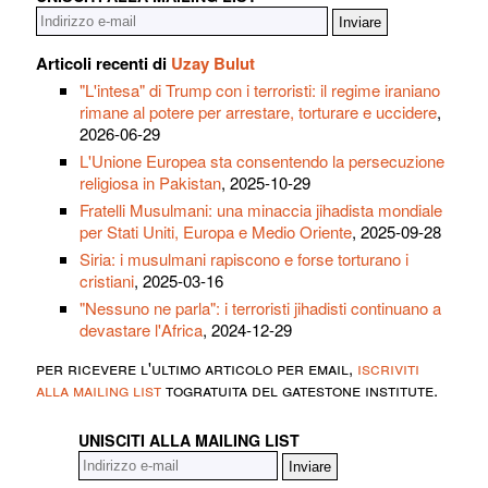
Articoli recenti di
Uzay Bulut
"L'intesa" di Trump con i terroristi: il regime iraniano
rimane al potere per arrestare, torturare e uccidere
,
2026-06-29
L'Unione Europea sta consentendo la persecuzione
religiosa in Pakistan
, 2025-10-29
Fratelli Musulmani: una minaccia jihadista mondiale
per Stati Uniti, Europa e Medio Oriente
, 2025-09-28
Siria: i musulmani rapiscono e forse torturano i
cristiani
, 2025-03-16
"Nessuno ne parla": i terroristi jihadisti continuano a
devastare l'Africa
, 2024-12-29
per ricevere l'ultimo articolo per email,
iscriviti
alla mailing list
togratuita del gatestone institute.
UNISCITI ALLA MAILING LIST