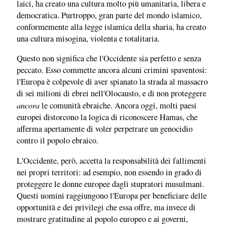
laici, ha creato una cultura molto più umanitaria, libera e
democratica. Purtroppo, gran parte del mondo islamico,
conformemente alla legge islamica della sharia, ha creato
una cultura misogina, violenta e totalitaria.
Questo non significa che l'Occidente sia perfetto e senza
peccato. Esso commette ancora alcuni crimini spaventosi:
l'Europa è colpevole di aver spianato la strada al massacro
di sei milioni di ebrei nell'Olocausto, e di non proteggere
ancora
le comunità ebraiche. Ancora oggi, molti paesi
europei distorcono la logica di riconoscere Hamas, che
afferma apertamente di voler perpetrare un genocidio
contro il popolo ebraico.
L'Occidente, però, accetta la responsabilità dei fallimenti
nei propri territori: ad esempio, non essendo in grado di
proteggere le donne europee dagli stupratori musulmani.
Questi uomini raggiungono l'Europa per beneficiare delle
opportunità e dei privilegi che essa offre, ma invece di
mostrare gratitudine al popolo europeo e ai governi,