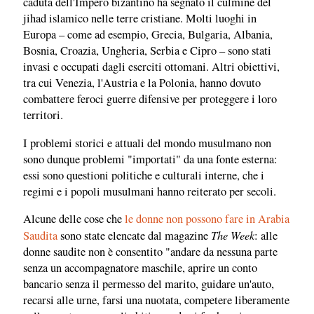
caduta dell'Impero bizantino ha segnato il culmine del
jihad islamico nelle terre cristiane. Molti luoghi in
Europa – come ad esempio, Grecia, Bulgaria, Albania,
Bosnia, Croazia, Ungheria, Serbia e Cipro – sono stati
invasi e occupati dagli eserciti ottomani. Altri obiettivi,
tra cui Venezia, l'Austria e la Polonia, hanno dovuto
combattere feroci guerre difensive per proteggere i loro
territori.
I problemi storici e attuali del mondo musulmano non
sono dunque problemi "importati" da una fonte esterna:
essi sono questioni politiche e culturali interne, che i
regimi e i popoli musulmani hanno reiterato per secoli.
Alcune delle cose che
le donne non possono fare in Arabia
The Week
Saudita
sono state elencate dal magazine
: alle
donne saudite non è consentito "andare da nessuna parte
senza un accompagnatore maschile, aprire un conto
bancario senza il permesso del marito, guidare un'auto,
recarsi alle urne, farsi una nuotata, competere liberamente