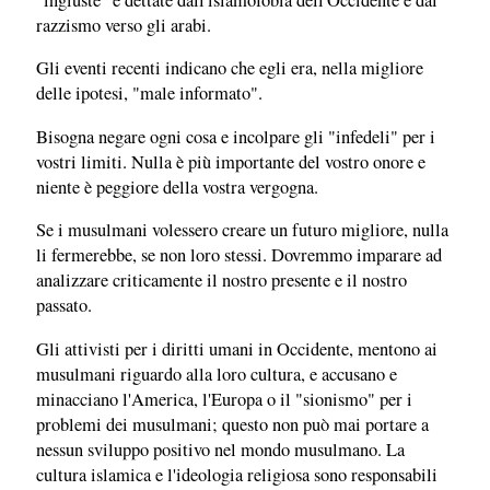
razzismo verso gli arabi.
Gli eventi recenti indicano che egli era, nella migliore
delle ipotesi, "male informato".
Bisogna negare ogni cosa e incolpare gli "infedeli" per i
vostri limiti. Nulla è più importante del vostro onore e
niente è peggiore della vostra vergogna.
Se i musulmani volessero creare un futuro migliore, nulla
li fermerebbe, se non loro stessi. Dovremmo imparare ad
analizzare criticamente il nostro presente e il nostro
passato.
Gli attivisti per i diritti umani in Occidente, mentono ai
musulmani riguardo alla loro cultura, e accusano e
minacciano l'America, l'Europa o il "sionismo" per i
problemi dei musulmani; questo non può mai portare a
nessun sviluppo positivo nel mondo musulmano. La
cultura islamica e l'ideologia religiosa sono responsabili