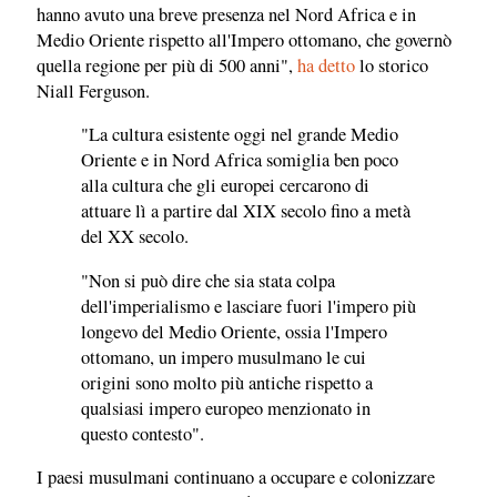
hanno avuto una breve presenza nel Nord Africa e in
Medio Oriente rispetto all'Impero ottomano, che governò
quella regione per più di 500 anni",
ha detto
lo storico
Niall Ferguson.
"La cultura esistente oggi nel grande Medio
Oriente e in Nord Africa somiglia ben poco
alla cultura che gli europei cercarono di
attuare lì a partire dal XIX secolo fino a metà
del XX secolo.
"Non si può dire che sia stata colpa
dell'imperialismo e lasciare fuori l'impero più
longevo del Medio Oriente, ossia l'Impero
ottomano, un impero musulmano le cui
origini sono molto più antiche rispetto a
qualsiasi impero europeo menzionato in
questo contesto".
I paesi musulmani continuano a occupare e colonizzare