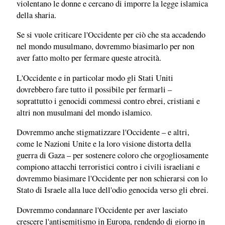
violentano le donne e cercano di imporre la legge islamica
della sharia.
Se si vuole criticare l'Occidente per ciò che sta accadendo
nel mondo musulmano, dovremmo biasimarlo per non
aver fatto molto per fermare queste atrocità.
L'Occidente e in particolar modo gli Stati Uniti
dovrebbero fare tutto il possibile per fermarli –
soprattutto i genocidi commessi contro ebrei, cristiani e
altri non musulmani del mondo islamico.
Dovremmo anche stigmatizzare l'Occidente – e altri,
come le Nazioni Unite e la loro visione distorta della
guerra di Gaza – per sostenere coloro che orgogliosamente
compiono attacchi terroristici contro i civili israeliani e
dovremmo biasimare l'Occidente per non schierarsi con lo
Stato di Israele alla luce dell'odio genocida verso gli ebrei.
Dovremmo condannare l'Occidente per aver lasciato
crescere l'antisemitismo in Europa, rendendo di giorno in