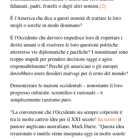
fidanzati, padri, fratelli o dagli altri uomini.
[2]
È l'America che dice a questi uomini di trattare le loro
mogli o sorelle in modo disumano?
È l'Occidente che davvero impedisce loro di rispettare i
diritti umani o di risolvere le loro questioni politiche
attraverso vie diplomatiche e pacifiche? I musulmani sono
troppo stupidi per prendere decisioni sagge e agire
responsabilmente? Perché gli americani o gli europei
dovrebbero avere desideri malvagi per il resto del mondo?
Demonizzare le nazioni occidentali – nonostante il loro
progresso culturale, scientifico e razionale – è
semplicemente razzismo puro.
"La convinzione che l'Occidente sia sempre colpevole è
tra le molte cattive idee per il XXI secolo"
ha scritto
il
pastore anglicano australiano, Mark Durie. "Questa idea
irrazionale e inutile viene insegnata oggi in molte scuole