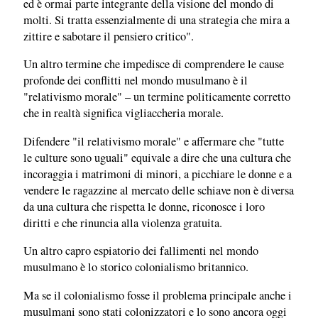
ed è ormai parte integrante della visione del mondo di
molti. Si tratta essenzialmente di una strategia che mira a
zittire e sabotare il pensiero critico".
Un altro termine che impedisce di comprendere le cause
profonde dei conflitti nel mondo musulmano è il
"relativismo morale" – un termine politicamente corretto
che in realtà significa vigliaccheria morale.
Difendere "il relativismo morale" e affermare che "tutte
le culture sono uguali" equivale a dire che una cultura che
incoraggia i matrimoni di minori, a picchiare le donne e a
vendere le ragazzine al mercato delle schiave non è diversa
da una cultura che rispetta le donne, riconosce i loro
diritti e che rinuncia alla violenza gratuita.
Un altro capro espiatorio dei fallimenti nel mondo
musulmano è lo storico colonialismo britannico.
Ma se il colonialismo fosse il problema principale anche i
musulmani sono stati colonizzatori e lo sono ancora oggi