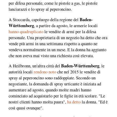
per difesa personale, come le pistole a gas, le pistole
lanciarazzi e lo spray al peperoncino.
Baden-
A Stoccarda, capoluogo della regione del
Württemberg
, a partire da agosto, le armerie locali
hanno quadruplicato
le vendite di armi per la difesa
personale. Una proprietaria di un negozio ha detto che ora
vende più armi in una settimana rispetto a quanto ne
vendeva normalmente in un mese. E la donna ha aggiunto
che non aveva mai visto una richiesta così elevata.
Baden-Württemberg
A Heilbronn, un'altra città del
, le
autorità locali
rendono noto
che nel 2015 le vendite di
spray al peperoncino sono raddoppiate. Secondo un
negoziante, la domanda di spray urticante è iniziata ad
aumentare ad agosto, quando molte madri hanno
cominciato ad acquistarlo per le figlie in età scolare. "Le
nostri clienti hanno molta paura",
ha detto
la donna. "Ed è
così quasi ovunque".