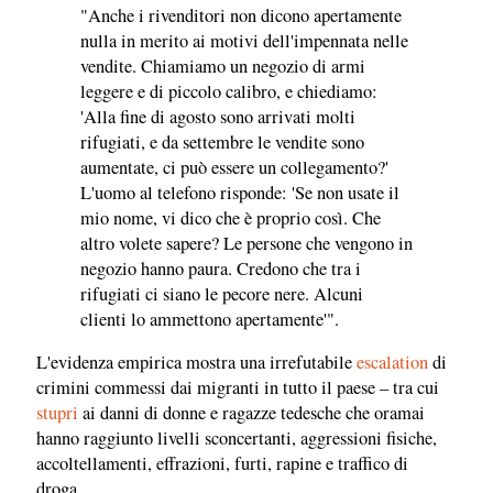
"Anche i rivenditori non dicono apertamente
nulla in merito ai motivi dell'impennata nelle
vendite. Chiamiamo un negozio di armi
leggere e di piccolo calibro, e chiediamo:
'Alla fine di agosto sono arrivati molti
rifugiati, e da settembre le vendite sono
aumentate, ci può essere un collegamento?'
L'uomo al telefono risponde: 'Se non usate il
mio nome, vi dico che è proprio così. Che
altro volete sapere? Le persone che vengono in
negozio hanno paura. Credono che tra i
rifugiati ci siano le pecore nere. Alcuni
clienti lo ammettono apertamente'".
L'evidenza empirica mostra una irrefutabile
escalation
di
crimini commessi dai migranti in tutto il paese – tra cui
stupri
ai danni di donne e ragazze tedesche che oramai
hanno raggiunto livelli sconcertanti, aggressioni fisiche,
accoltellamenti, effrazioni, furti, rapine e traffico di
droga.