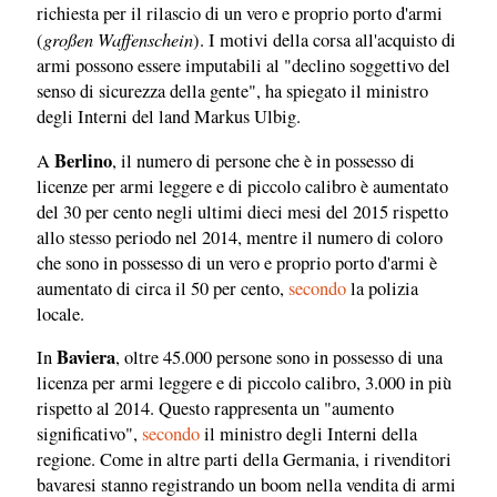
richiesta per il rilascio di un vero e proprio porto d'armi
großen Waffenschein
(
). I motivi della corsa all'acquisto di
armi possono essere imputabili al "declino soggettivo del
senso di sicurezza della gente", ha spiegato il ministro
degli Interni del land Markus Ulbig.
Berlino
A
, il numero di persone che è in possesso di
licenze per armi leggere e di piccolo calibro è aumentato
del 30 per cento negli ultimi dieci mesi del 2015 rispetto
allo stesso periodo nel 2014, mentre il numero di coloro
che sono in possesso di un vero e proprio porto d'armi è
aumentato di circa il 50 per cento,
secondo
la polizia
locale.
Baviera
In
, oltre 45.000 persone sono in possesso di una
licenza per armi leggere e di piccolo calibro, 3.000 in più
rispetto al 2014. Questo rappresenta un "aumento
significativo",
secondo
il ministro degli Interni della
regione. Come in altre parti della Germania, i rivenditori
bavaresi stanno registrando un boom nella vendita di armi