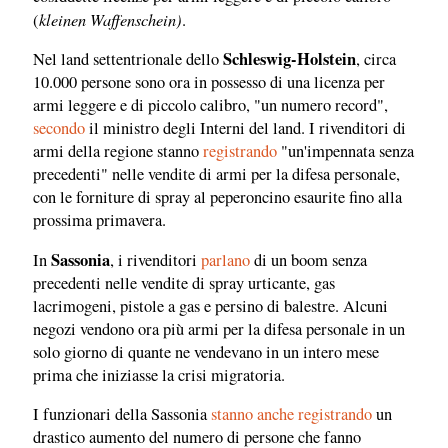
kleinen Waffenschein)
(
.
Schleswig-Holstein
Nel land settentrionale dello
, circa
10.000 persone sono ora in possesso di una licenza per
armi leggere e di piccolo calibro, "un numero record",
secondo
il ministro degli Interni del land. I rivenditori di
armi della regione stanno
registrando
"un'impennata senza
precedenti" nelle vendite di armi per la difesa personale,
con le forniture di spray al peperoncino esaurite fino alla
prossima primavera.
Sassonia
In
, i rivenditori
parlano
di un boom senza
precedenti nelle vendite di spray urticante, gas
lacrimogeni, pistole a gas e persino di balestre. Alcuni
negozi vendono ora più armi per la difesa personale in un
solo giorno di quante ne vendevano in un intero mese
prima che iniziasse la crisi migratoria.
I funzionari della Sassonia
stanno anche registrando
un
drastico aumento del numero di persone che fanno