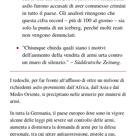
asilo furono accusati di aver commesso crimini
in tutto il paese. Gli analisti ritengono che
questa cifra record – più di 100 al giorno – sia
solo la punta di un iceberg, perché molti reati
non vengono denunciati.
"Chiunque chieda quali siano i motivi
dell'aumento della vendita di armi urta contro
un muro di silenzio." –
Süddeutsche Zeitung.
I tedeschi, per far fronte all'afflusso di oltre un milione di
richiedenti asilo provenienti dall'Africa, dall'Asia e dal
Medio Oriente, si precipitano nelle armerie per munirsi di
armi.
In tutta la Germania, il paese europeo dove sono in vigore
alcune delle leggi più severe sul controllo delle armi,
aumenta a dismisura la domanda di armi per la difesa
personale, tra cui spray antiaggressione, pistole a gas,