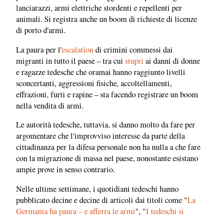
lanciarazzi, armi elettriche stordenti e repellenti per
animali. Si registra anche un boom di richieste di licenze
di porto d'armi.
La paura per l'
escalation
di crimini commessi dai
migranti in tutto il paese – tra cui
stupri
ai danni di donne
e ragazze tedesche che oramai hanno raggiunto livelli
sconcertanti, aggressioni fisiche, accoltellamenti,
effrazioni, furti e rapine – sta facendo registrare un boom
nella vendita di armi.
Le autorità tedesche, tuttavia, si danno molto da fare per
argomentare che l'improvviso interesse da parte della
cittadinanza per la difesa personale non ha nulla a che fare
con la migrazione di massa nel paese, nonostante esistano
ampie prove in senso contrario.
Nelle ultime settimane, i quotidiani tedeschi hanno
pubblicato decine e decine di articoli dai titoli come "
La
Germania ha paura – e afferra le armi
", "
I tedeschi si