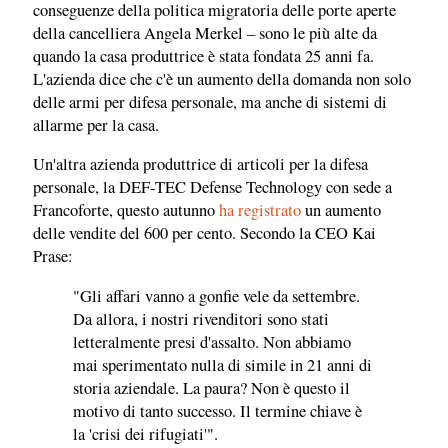
conseguenze della politica migratoria delle porte aperte
della cancelliera Angela Merkel – sono le più alte da
quando la casa produttrice è stata fondata 25 anni fa.
L'azienda dice che c'è un aumento della domanda non solo
delle armi per difesa personale, ma anche di sistemi di
allarme per la casa.
Un'altra azienda produttrice di articoli per la difesa
personale, la DEF-TEC Defense Technology con sede a
Francoforte, questo autunno
ha registrato
un aumento
delle vendite del 600 per cento. Secondo la CEO Kai
Prase:
"Gli affari vanno a gonfie vele da settembre.
Da allora, i nostri rivenditori sono stati
letteralmente presi d'assalto. Non abbiamo
mai sperimentato nulla di simile in 21 anni di
storia aziendale. La paura? Non è questo il
motivo di tanto successo. Il termine chiave è
la 'crisi dei rifugiati'".