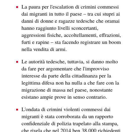
La paura per l'escalation di crimini commessi
dai migranti in tutto il paese – tra cui stupri ai
danni di donne e ragazze tedesche che oramai
hanno raggiunto livelli sconcertanti,
aggressioni fisiche, accoltellamenti, effrazioni,
furti e rapine – sta facendo registrare un boom
nella vendita di armi.
Le autorità tedesche, tuttavia, si danno molto
da fare per argomentare che l'improvviso
interesse da parte della cittadinanza per la
legittima difesa non ha nulla a che fare con la
migrazione di massa nel paese, nonostante
esistano ampie prove in senso contrario.
L'ondata di crimini violenti commessi dai
migranti è stata corroborata da un rapporto
confidenziale di polizia trapelato alla stampa,
che rivela che nel 2014 ben 38.000 richiedenti