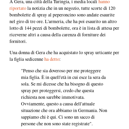
A Gera, una città della Turingia, i media locali
hanno
riportato
la notizia che in un negozio, tutte scorte di 120
bombolette di spray al peperoncino sono andate esaurite
nel giro di tre ore. L'armeria, che ha poi esaurito un altro
lotto di 144 pezzi di bombolette, ora è in lista di attesa per
riceverne altri a causa della carenza di forniture dei
fornitori.
Una donna di Gera che ha acquistato lo spray urticante per
la figlia sedicenne
ha detto
:
"Penso che sia doveroso per me proteggere
mia figlia. È in quell'età in cui esce la sera da
sola. Se mi dicesse che ha bisogno di questo
spray per proteggersi, credo che questa
richiesta non sarebbe immotivata.
Ovviamente, questo a causa dell'attuale
situazione che ora abbiamo in Germania. Non
sappiamo chi è qui. Ci sono un sacco di
persone che non sono state registrate".