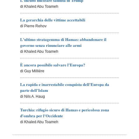
L'incubo nucleare saudita di Trump
di Khaled Abu Toameh
La gerarchia delle vittime accettabili
di Pierre Rehov
L'ultimo stratagemma di Hamas: abbandonare il
governo senza rinunciare alle armi
di Khaled Abu Toameh
È ancora possibile salvare l'Europa?
di Guy Millière
La rapida e inarrestabile conquista dell'Europa da
parte dell'Islam
di Nils A. Haug
Turchia: rifugio sicuro di Hamas e pericolosa zona
d'ombra per l'Occidente
di Khaled Abu Toameh