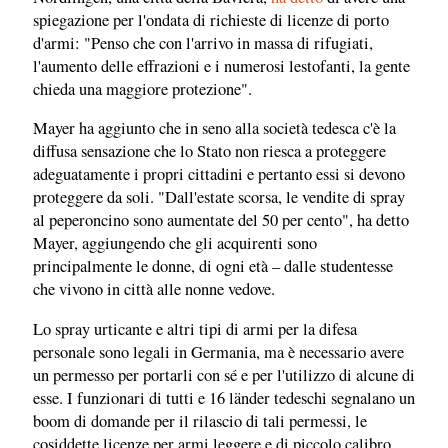
spiegazione per l'ondata di richieste di licenze di porto
d'armi: "Penso che con l'arrivo in massa di rifugiati,
l'aumento delle effrazioni e i numerosi lestofanti, la gente
chieda una maggiore protezione".
Mayer ha aggiunto che in seno alla società tedesca c'è la
diffusa sensazione che lo Stato non riesca a proteggere
adeguatamente i propri cittadini e pertanto essi si devono
proteggere da soli. "Dall'estate scorsa, le vendite di spray
al peperoncino sono aumentate del 50 per cento", ha detto
Mayer, aggiungendo che gli acquirenti sono
principalmente le donne, di ogni età – dalle studentesse
che vivono in città alle nonne vedove.
Lo spray urticante e altri tipi di armi per la difesa
personale sono legali in Germania, ma è necessario avere
un permesso per portarli con sé e per l'utilizzo di alcune di
esse. I funzionari di tutti e 16 länder tedeschi segnalano un
boom di domande per il rilascio di tali permessi, le
cosiddette licenze per armi leggere e di piccolo calibro