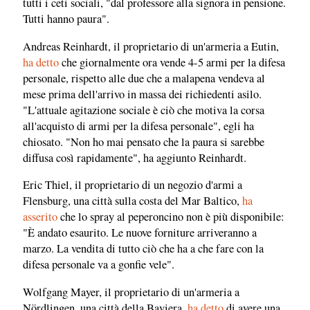
tutti i ceti sociali, "dal professore alla signora in pensione.
Tutti hanno paura".
Andreas Reinhardt, il proprietario di un'armeria a Eutin,
ha detto
che giornalmente ora vende 4-5 armi per la difesa
personale, rispetto alle due che a malapena vendeva al
mese prima dell'arrivo in massa dei richiedenti asilo.
"L'attuale agitazione sociale è ciò che motiva la corsa
all'acquisto di armi per la difesa personale", egli ha
chiosato. "Non ho mai pensato che la paura si sarebbe
diffusa così rapidamente", ha aggiunto Reinhardt.
Eric Thiel, il proprietario di un negozio d'armi a
Flensburg, una città sulla costa del Mar Baltico,
ha
asserito
che lo spray al peperoncino non è più disponibile:
"È andato esaurito. Le nuove forniture arriveranno a
marzo. La vendita di tutto ciò che ha a che fare con la
difesa personale va a gonfie vele".
Wolfgang Mayer, il proprietario di un'armeria a
Nördlingen, una città della Baviera,
ha detto
di avere una