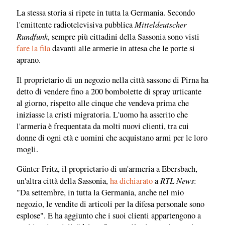
La stessa storia si ripete in tutta la Germania. Secondo
Mitteldeutscher
l'emittente radiotelevisiva pubblica
Rundfunk
, sempre più cittadini della Sassonia sono visti
fare la fila
davanti alle armerie in attesa che le porte si
aprano.
Il proprietario di un negozio nella città sassone di Pirna ha
detto di vendere fino a 200 bombolette di spray urticante
al giorno, rispetto alle cinque che vendeva prima che
iniziasse la cristi migratoria. L'uomo ha asserito che
l'armeria è frequentata da molti nuovi clienti, tra cui
donne di ogni età e uomini che acquistano armi per le loro
mogli.
Günter Fritz, il proprietario di un'armeria a Ebersbach,
RTL News
un'altra città della Sassonia,
ha dichiarato
a
:
"Da settembre, in tutta la Germania, anche nel mio
negozio, le vendite di articoli per la difesa personale sono
esplose". E ha aggiunto che i suoi clienti appartengono a