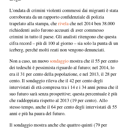
L'ondata di crimini violenti commessi dai migranti è stata
corroborata da un rapporto confidenziale di polizia
trapelato alla stampa, che
rivela
che nel 2014 ben 38.000
richiedenti asilo furono accusati di aver commesso
crimini in tutto il paese. Gli analisti ritengono che questa
cifra record – più di 100 al giorno – sia solo la punta di un
iceberg, perché molti reati non vengono denunciati.
Non a caso, un nuovo
sondaggio
mostra che il 55 per cento
dei tedeschi è pessimista riguardo al futuro; nel 2014, lo
era il 31 per cento della popolazione, e nel 2013, il 28 per
cento. Il sondaggio rileva che il 42 per cento degli
intervistati di età compresa tra i 14 e i 34 anni pensa che il
suo futuro sarà senza prospettive; questa percentuale è più
che raddoppiata rispetto al 2013 (19 per cento). Allo
stesso tempo, anche il 64 per cento degli intervistati di 55
anni e più ha paura del futuro.
Il sondaggio mostra anche che quattro quinti (79 per