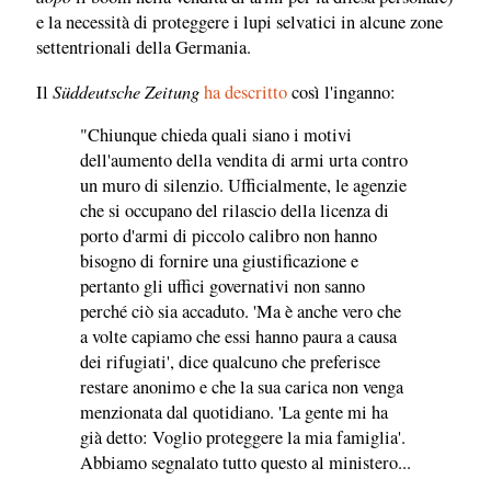
e la necessità di proteggere i lupi selvatici in alcune zone
settentrionali della Germania.
Süddeutsche Zeitung
Il
ha descritto
così l'inganno:
"Chiunque chieda quali siano i motivi
dell'aumento della vendita di armi urta contro
un muro di silenzio. Ufficialmente, le agenzie
che si occupano del rilascio della licenza di
porto d'armi di piccolo calibro non hanno
bisogno di fornire una giustificazione e
pertanto gli uffici governativi non sanno
perché ciò sia accaduto. 'Ma è anche vero che
a volte capiamo che essi hanno paura a causa
dei rifugiati', dice qualcuno che preferisce
restare anonimo e che la sua carica non venga
menzionata dal quotidiano. 'La gente mi ha
già detto: Voglio proteggere la mia famiglia'.
Abbiamo segnalato tutto questo al ministero...