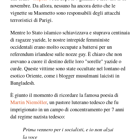
novembre. Da allora, nessuno ha ancora detto che le
vignette su Maometto sono responsabili degli attacchi
terroristici di Parigi.
Mentre lo Stato islamico schiavizzava e stuprava centinaia
di ragazze yazide, le nostre intrepide femministe
occidentali erano molto occupate a battersi per un
referendum irlandese sulle nozze gay. È chiaro che non
avevano a cuore il destino delle loro "sorelle" yazide o
curde. Queste vittime sono state occultate nel lontano ed
esotico Oriente, come i blogger musulmani laicisti in
Bangladesh.
È giunto il momento di ricordare la famosa poesia di
Martin Niemöller
, un pastore luterano tedesco che fu
imprigionato in un campo di concentramento per 7 anni
dal regime nazista tedesco:
Prima vennero per i socialisti, e io non alzai
la voce