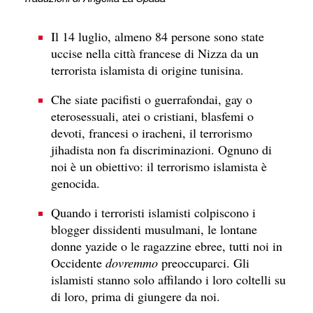
Il 14 luglio, almeno 84 persone sono state
uccise nella città francese di Nizza da un
terrorista islamista di origine tunisina.
Che siate pacifisti o guerrafondai, gay o
eterosessuali, atei o cristiani, blasfemi o
devoti, francesi o iracheni, il terrorismo
jihadista non fa discriminazioni. Ognuno di
noi è un obiettivo: il terrorismo islamista è
genocida.
Quando i terroristi islamisti colpiscono i
blogger dissidenti musulmani, le lontane
donne yazide o le ragazzine ebree, tutti noi in
Occidente
dovremmo
preoccuparci. Gli
islamisti stanno solo affilando i loro coltelli su
di loro, prima di giungere da noi.