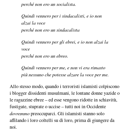
perché non ero un socialista.
Quindi vennero per i sindacalisti, e io non
alzai la voce
perché non ero un sindacalista
Quindi vennero per gli ebrei, e io non alzai la
voce
perché non ero un ebreo.
Quindi vennero per me, e non vi era rimasto
più nessuno che potesse alzare la voce per me.
Allo stesso modo, quando i terroristi islamisti colpiscono
i blogger dissidenti musulmani, le lontane donne yazide o
le ragazzine ebree – ed esse vengono ridotte in schiavitù,
fustigate, stuprate o uccise – tutti noi in Occidente
dovremmo
preoccuparci. Gli islamisti stanno solo
affilando i loro coltelli su di loro, prima di giungere da
noi.