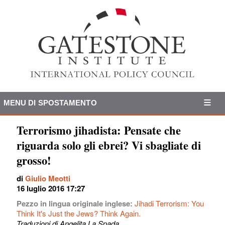
MENU DI SPOSTAMENTO
Terrorismo jihadista: Pensate che
riguarda solo gli ebrei? Vi sbagliate di
grosso!
di
Giulio Meotti
16 luglio 2016 17:27
Pezzo in lingua originale inglese:
Jihadi Terrorism: You
Think It's Just the Jews? Think Again.
Traduzioni di Angelita La Spada