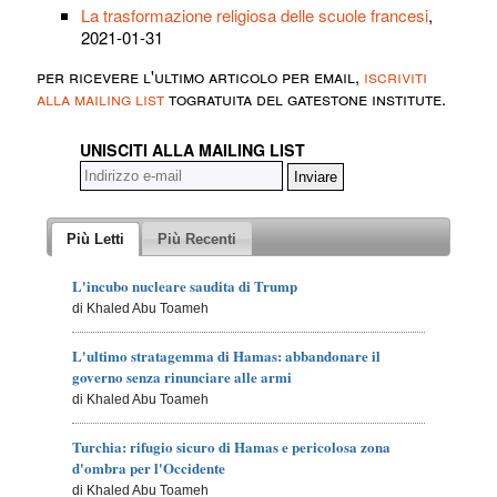
La trasformazione religiosa delle scuole francesi
,
2021-01-31
per ricevere l'ultimo articolo per email,
iscriviti
alla mailing list
togratuita del gatestone institute.
UNISCITI ALLA MAILING LIST
Più Letti
Più Recenti
L'incubo nucleare saudita di Trump
di Khaled Abu Toameh
L'ultimo stratagemma di Hamas: abbandonare il
governo senza rinunciare alle armi
di Khaled Abu Toameh
Turchia: rifugio sicuro di Hamas e pericolosa zona
d'ombra per l'Occidente
di Khaled Abu Toameh