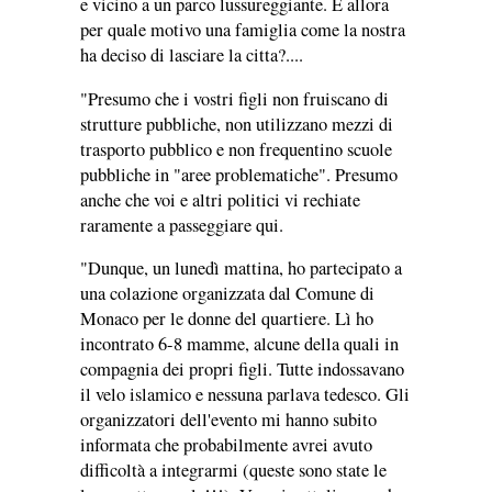
e vicino a un parco lussureggiante. E allora
per quale motivo una famiglia come la nostra
ha deciso di lasciare la citta?....
"Presumo che i vostri figli non fruiscano di
strutture pubbliche, non utilizzano mezzi di
trasporto pubblico e non frequentino scuole
pubbliche in "aree problematiche". Presumo
anche che voi e altri politici vi rechiate
raramente a passeggiare qui.
"Dunque, un lunedì mattina, ho partecipato a
una colazione organizzata dal Comune di
Monaco per le donne del quartiere. Lì ho
incontrato 6-8 mamme, alcune della quali in
compagnia dei propri figli. Tutte indossavano
il velo islamico e nessuna parlava tedesco. Gli
organizzatori dell'evento mi hanno subito
informata che probabilmente avrei avuto
difficoltà a integrarmi (queste sono state le