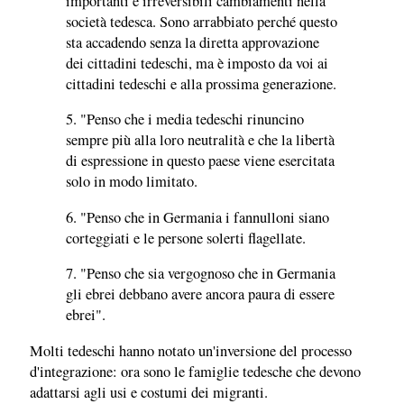
importanti e irreversibili cambiamenti nella
società tedesca. Sono arrabbiato perché questo
sta accadendo senza la diretta approvazione
dei cittadini tedeschi, ma è imposto da voi ai
cittadini tedeschi e alla prossima generazione.
5. "Penso che i media tedeschi rinuncino
sempre più alla loro neutralità e che la libertà
di espressione in questo paese viene esercitata
solo in modo limitato.
6. "Penso che in Germania i fannulloni siano
corteggiati e le persone solerti flagellate.
7. "Penso che sia vergognoso che in Germania
gli ebrei debbano avere ancora paura di essere
ebrei".
Molti tedeschi hanno notato un'inversione del processo
d'integrazione: ora sono le famiglie tedesche che devono
adattarsi agli usi e costumi dei migranti.