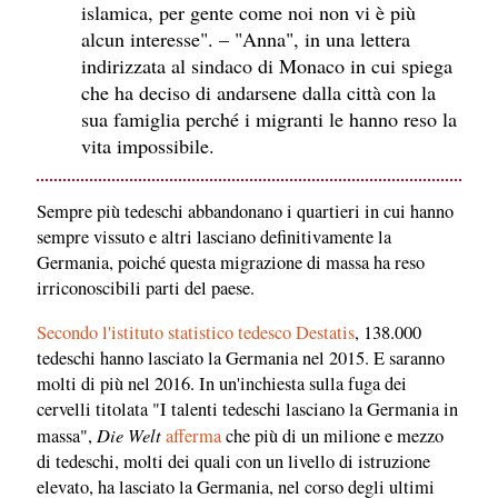
islamica, per gente come noi non vi è più
alcun interesse". – "Anna", in una lettera
indirizzata al sindaco di Monaco in cui spiega
che ha deciso di andarsene dalla città con la
sua famiglia perché i migranti le hanno reso la
vita impossibile.
Sempre più tedeschi abbandonano i quartieri in cui hanno
sempre vissuto e altri lasciano definitivamente la
Germania, poiché questa migrazione di massa ha reso
irriconoscibili parti del paese.
Secondo l'istituto statistico tedesco Destatis
, 138.000
tedeschi hanno lasciato la Germania nel 2015. E saranno
molti di più nel 2016. In un'inchiesta sulla fuga dei
cervelli titolata "I talenti tedeschi lasciano la Germania in
Die Welt
massa",
afferma
che più di un milione e mezzo
di tedeschi, molti dei quali con un livello di istruzione
elevato, ha lasciato la Germania, nel corso degli ultimi