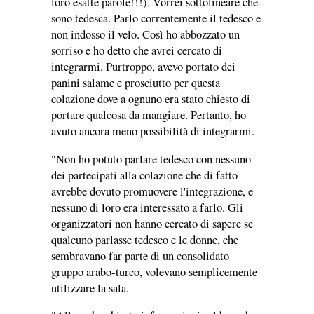
loro esatte parole!!!). Vorrei sottolineare che
sono tedesca. Parlo correntemente il tedesco e
non indosso il velo. Così ho abbozzato un
sorriso e ho detto che avrei cercato di
integrarmi. Purtroppo, avevo portato dei
panini salame e prosciutto per questa
colazione dove a ognuno era stato chiesto di
portare qualcosa da mangiare. Pertanto, ho
avuto ancora meno possibilità di integrarmi.
"Non ho potuto parlare tedesco con nessuno
dei partecipati alla colazione che di fatto
avrebbe dovuto promuovere l'integrazione, e
nessuno di loro era interessato a farlo. Gli
organizzatori non hanno cercato di sapere se
qualcuno parlasse tedesco e le donne, che
sembravano far parte di un consolidato
gruppo arabo-turco, volevano semplicemente
utilizzare la sala.