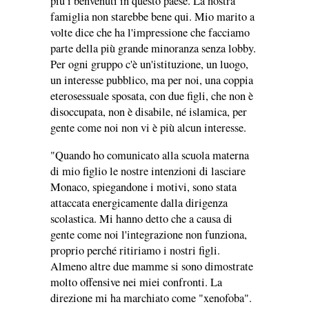
più i benvenuti in questo paese. La nostra
famiglia non starebbe bene qui. Mio marito a
volte dice che ha l'impressione che facciamo
parte della più grande minoranza senza lobby.
Per ogni gruppo c'è un'istituzione, un luogo,
un interesse pubblico, ma per noi, una coppia
eterosessuale sposata, con due figli, che non è
disoccupata, non è disabile, né islamica, per
gente come noi non vi è più alcun interesse.
"Quando ho comunicato alla scuola materna
di mio figlio le nostre intenzioni di lasciare
Monaco, spiegandone i motivi, sono stata
attaccata energicamente dalla dirigenza
scolastica. Mi hanno detto che a causa di
gente come noi l'integrazione non funziona,
proprio perché ritiriamo i nostri figli.
Almeno altre due mamme si sono dimostrate
molto offensive nei miei confronti. La
direzione mi ha marchiato come "xenofoba".