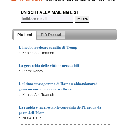
UNISCITI ALLA MAILING LIST
Più Letti
Più Recenti
L'incubo nucleare saudita di Trump
di Khaled Abu Toameh
La gerarchia delle vittime accettabili
di Pierre Rehov
L'ultimo stratagemma di Hamas: abbandonare il
governo senza rinunciare alle armi
di Khaled Abu Toameh
La rapida e inarrestabile conquista dell'Europa da
parte dell'Islam
di Nils A. Haug