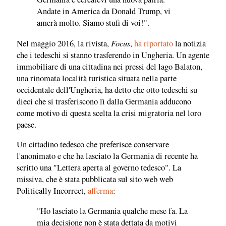
Andate in America da Donald Trump, vi
amerà molto. Siamo stufi di voi!".
Focus
Nel maggio 2016, la rivista,
,
ha riportato
la notizia
che i tedeschi si stanno trasferendo in Ungheria. Un agente
immobiliare di una cittadina nei pressi del lago Balaton,
una rinomata località turistica situata nella parte
occidentale dell'Ungheria, ha detto che otto tedeschi su
dieci che si trasferiscono lì dalla Germania adducono
come motivo di questa scelta la crisi migratoria nel loro
paese.
Un cittadino tedesco che preferisce conservare
l'anonimato e che ha lasciato la Germania di recente ha
scritto una "Lettera aperta al governo tedesco". La
missiva, che è stata pubblicata sul sito web web
Politically Incorrect,
afferma
:
"Ho lasciato la Germania qualche mese fa. La
mia decisione non è stata dettata da motivi