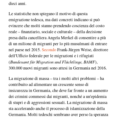
dieci anni.
Le statistiche non spiegano il motivo di questa
emigrazione tedesca, ma dati concreti indicano si può
evincere che molti stanno prendendo coscienza del costo
reale – finanziario, sociale e culturale – della decisione
presa dalla cancelliera Angela Merkel di consentire a più
di un milione di migranti per lo più musulmani di entrare
nel paese nel 2015.
Secondo
Frank-Jürgen Weise, direttore
dell'Ufficio federale per le migrazioni e i rifugiati
Bundesamt für Migration und Flüchtlinge, BAMF
(
),
300.000 nuovi migranti sono attesi in Germania nel 2016.
La migrazione di massa – tra i molti altri problemi – ha
contribuito ad alimentare un crescente senso di
insicurezza in Germania, che deve far fronte a un aumento
dei crimini commessi dai migranti, nonché a un'epidemia
di stupri e di aggressioni sessuali. La migrazione di massa
sta accelerando anche il processo di islamizzazione della
Germania. Molti tedeschi sembrano aver perso la speranza