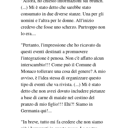
"Allora, ho chiesto informazioni sul brunch.
(...) Mi è stato detto che sarebbe stato
consumato in due diverse stanze. Una per gli
uomini e l'altra per le donne. All'inizio
credevo che fosse uno scherzo. Purtroppo non
lo era....
"Pertanto, l'impressione che ho ricavato da
questi eventi destinati a promuovere
l'integrazione è penosa. Non c'è affatto alcun
interscambio!!! Come può il Comune di
Monaco tollerare una cosa del genere? A mio
avviso, è l'idea stessa di organizzare questo
tipo di eventi che va rivista. (...) Mi è stato
detto che non avrei dovuto includere pietanze
a base di carne di maiale nel cestino del
pranzo di mio figlio!!! Ehi?! Siamo in
Germania qui!...
"In breve, tutto mi fa credere che non siamo