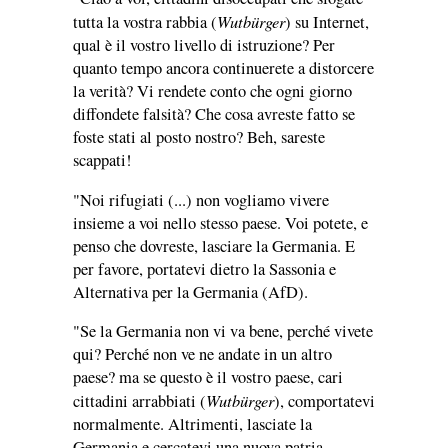
Wutbürger
tutta la vostra rabbia (
) su Internet,
qual è il vostro livello di istruzione? Per
quanto tempo ancora continuerete a distorcere
la verità? Vi rendete conto che ogni giorno
diffondete falsità? Che cosa avreste fatto se
foste stati al posto nostro? Beh, sareste
scappati!
"Noi rifugiati (...) non vogliamo vivere
insieme a voi nello stesso paese. Voi potete, e
penso che dovreste, lasciare la Germania. E
per favore, portatevi dietro la Sassonia e
Alternativa per la Germania (AfD).
"Se la Germania non vi va bene, perché vivete
qui? Perché non ve ne andate in un altro
paese? ma se questo è il vostro paese, cari
Wutbürger
cittadini arrabbiati (
), comportatevi
normalmente. Altrimenti, lasciate la
Germania e cercatevi una nuova patria.