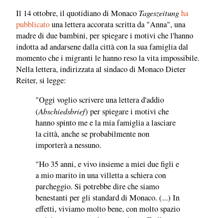
Tageszeitung
Il 14 ottobre, il quotidiano di Monaco
ha
pubblicato
una lettera accorata scritta da "Anna", una
madre di due bambini, per spiegare i motivi che l'hanno
indotta ad andarsene dalla città con la sua famiglia dal
momento che i migranti le hanno reso la vita impossibile.
Nella lettera, indirizzata al sindaco di Monaco Dieter
Reiter, si legge:
"Oggi voglio scrivere una lettera d'addio
Abschiedsbrief
(
) per spiegare i motivi che
hanno spinto me e la mia famiglia a lasciare
la città, anche se probabilmente non
importerà a nessuno.
"Ho 35 anni, e vivo insieme a miei due figli e
a mio marito in una villetta a schiera con
parcheggio. Si potrebbe dire che siamo
benestanti per gli standard di Monaco. (...) In
effetti, viviamo molto bene, con molto spazio