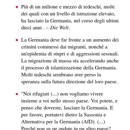
Più di un milione e mezzo di tedeschi, molti
dei quali con un livello di istruzione elevato,
ha lasciato la Germania, nel corso degli ultimi
dieci anni . –
Die Welt
.
La Germania deve far fronte a un aumento dei
crimini commessi dai migranti, nonché a
un'epidemia di stupri e di aggressioni sessuali.
La migrazione di massa sta accelerando anche
il processo di islamizzazione della Germania.
Molti tedeschi sembrano aver perso la
speranza sulla futura direzione del loro paese.
"Noi rifugiati (...) non vogliamo vivere
insieme a voi nello stesso paese. Voi potete, e
penso che dovreste, lasciare la Germania. E
per favore, portatevi dietro la Sassonia e
Alternativa per la Germania (AfD). (...)
Perché non ve ne andate in un altro paese?