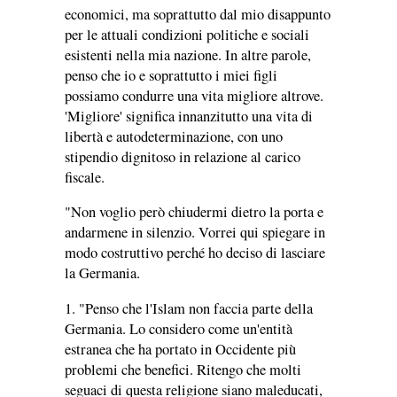
economici, ma soprattutto dal mio disappunto
per le attuali condizioni politiche e sociali
esistenti nella mia nazione. In altre parole,
penso che io e soprattutto i miei figli
possiamo condurre una vita migliore altrove.
'Migliore' significa innanzitutto una vita di
libertà e autodeterminazione, con uno
stipendio dignitoso in relazione al carico
fiscale.
"Non voglio però chiudermi dietro la porta e
andarmene in silenzio. Vorrei qui spiegare in
modo costruttivo perché ho deciso di lasciare
la Germania.
1. "Penso che l'Islam non faccia parte della
Germania. Lo considero come un'entità
estranea che ha portato in Occidente più
problemi che benefici. Ritengo che molti
seguaci di questa religione siano maleducati,