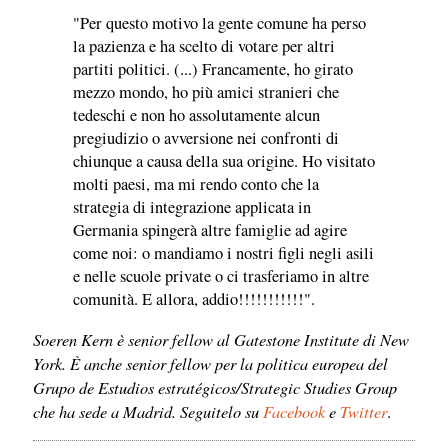
"Per questo motivo la gente comune ha perso
la pazienza e ha scelto di votare per altri
partiti politici. (...) Francamente, ho girato
mezzo mondo, ho più amici stranieri che
tedeschi e non ho assolutamente alcun
pregiudizio o avversione nei confronti di
chiunque a causa della sua origine. Ho visitato
molti paesi, ma mi rendo conto che la
strategia di integrazione applicata in
Germania spingerà altre famiglie ad agire
come noi: o mandiamo i nostri figli negli asili
e nelle scuole private o ci trasferiamo in altre
comunità. E allora, addio!!!!!!!!!!!".
Soeren Kern è senior fellow al Gatestone Institute di New
York. È anche senior fellow per la politica europea del
Grupo de Estudios estratégicos/Strategic Studies Group
che ha sede a Madrid. Seguitelo su
Facebook
e
Twitter
.