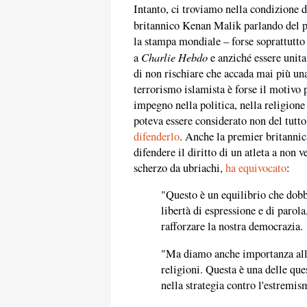
Intanto, ci troviamo nella condizione di
britannico Kenan Malik parlando del pe
la stampa mondiale – forse soprattutto 
Charlie Hebdo
a
e anziché essere unita 
di non rischiare che accada mai più un
terrorismo islamista è forse il motivo 
impegno nella politica, nella religione 
poteva essere considerato non del tutto
difenderlo
. Anche la premier britanni
difendere il diritto di un atleta a non v
scherzo da ubriachi,
ha equivocato
:
"Questo è un equilibrio che dobb
libertà di espressione e di parol
rafforzare la nostra democrazia.
"Ma diamo anche importanza alla 
religioni. Questa è una delle qu
nella strategia contro l'estremi