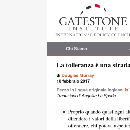
Chi Siamo
La tolleranza è una strad
di
Douglas Murray
10 febbraio 2017
Pezzo in lingua originale inglese:
Is
Traduzioni di Angelita La Spada
Proprio quando quasi ogni alt
difendere i valori della libertà
offendere, chi poteva aspettar