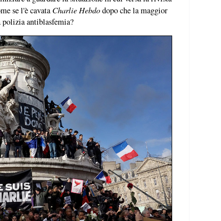
Charlie Hebdo
ome se l'è cavata
dopo che la maggior
la polizia antiblasfemia?