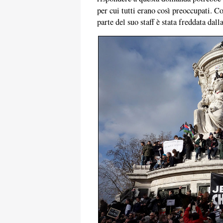
per cui tutti erano così preoccupati. C
parte del suo staff è stata freddata dal