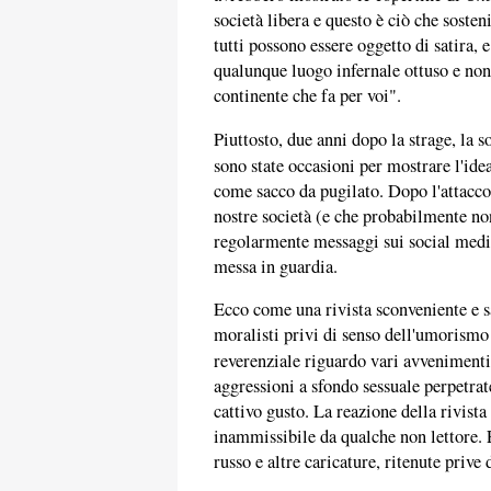
società libera e questo è ciò che sosteni
tutti possono essere oggetto di satira, 
qualunque luogo infernale ottuso e non
continente che fa per voi".
Piuttosto, due anni dopo la strage, la 
sono state occasioni per mostrare l'id
come sacco da pugilato. Dopo l'attacco 
nostre società (e che probabilmente no
regolarmente messaggi sui social media 
messa in guardia.
Ecco come una rivista sconveniente e sa
moralisti privi di senso dell'umorismo
reverenziale riguardo vari avveniment
aggressioni a sfondo sessuale perpetrat
cattivo gusto. La reazione della rivista
inammissibile da qualche non lettore. E
russo e altre caricature, ritenute prive 