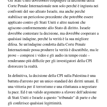
Gli Stati Uniti dovrebbero respingere la decisione della
Corte Penale Internazionale non solo perché è ingiusta nei
confronti del suo alleato Israele, ma anche perché
stabilisce un pericoloso precedente che potrebbe essere
applicato contro gli Stati Uniti e altre nazioni che
agiscono conformemente allo Stato di diritto. Israele
dovrebbe contestare la decisione, ma dovrebbe cooperare a
qualsiasi indagine, perché la verità è la sua migliore
difesa. Se un'indagine condotta dalla Corte Penale
Internazionale possa produrre la verità è discutibile, ma le
prove – compresi i video e gli audio in tempo reale –
renderanno più difficile per gli investigatori della CPI
distorcere la realtà.
In definitiva, la decisione della CPI sulla Palestina è una
battuta d'arresto per un unico standard dei diritti umani. È
una vittoria per il terrorismo e una riluttanza a negoziare
la pace. Ed è un valido argomento a sfavore dell'adesione
di Stati Uniti e Israele a questo "tribunale" di parte e che
gli conferisce qualsiasi legittimità.