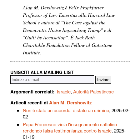
Alan M. Dershowitz è Felix Frankfurter
Professor of Law Emeritus alla Harvard Law
School e autore di "The Case against the
Democratic House Impeaching Trump" e di
"Guilt by Accusation". È Jack Roth
Charitable Foundation Fellow al Gatestone
Institute.
UNISCITI ALLA MAILING LIST
Argomenti correlati:
Israele
,
Autorità Palestinese
Articoli recenti di
Alan M. Dershowitz
Non è stato un accordo: è stato un crimine
, 2025-02-
02
Papa Francesco viola l'insegnamento cattolico
rendendo falsa testimonianza contro Israele
, 2025-
01-19