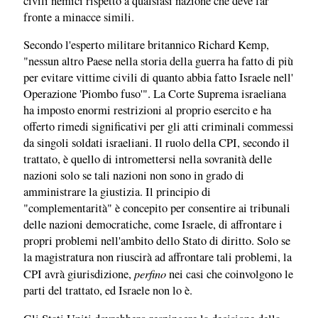
civili nemici rispetto a qualsiasi nazione che deve far
fronte a minacce simili.
Secondo l'esperto militare britannico Richard Kemp,
"nessun altro Paese nella storia della guerra ha fatto di più
per evitare vittime civili di quanto abbia fatto Israele nell'
Operazione 'Piombo fuso'". La Corte Suprema israeliana
ha imposto enormi restrizioni al proprio esercito e ha
offerto rimedi significativi per gli atti criminali commessi
da singoli soldati israeliani. Il ruolo della CPI, secondo il
trattato, è quello di intromettersi nella sovranità delle
nazioni solo se tali nazioni non sono in grado di
amministrare la giustizia. Il principio di
"complementarità" è concepito per consentire ai tribunali
delle nazioni democratiche, come Israele, di affrontare i
propri problemi nell'ambito dello Stato di diritto. Solo se
la magistratura non riuscirà ad affrontare tali problemi, la
perfino
CPI avrà giurisdizione,
nei casi che coinvolgono le
parti del trattato, ed Israele non lo è.