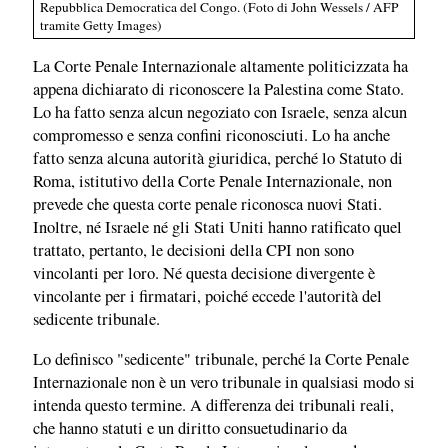
Repubblica Democratica del Congo. (Foto di John Wessels / AFP
tramite Getty Images)
La Corte Penale Internazionale altamente politicizzata ha
appena dichiarato di riconoscere la Palestina come Stato.
Lo ha fatto senza alcun negoziato con Israele, senza alcun
compromesso e senza confini riconosciuti. Lo ha anche
fatto senza alcuna autorità giuridica, perché lo Statuto di
Roma, istitutivo della Corte Penale Internazionale, non
prevede che questa corte penale riconosca nuovi Stati.
Inoltre, né Israele né gli Stati Uniti hanno ratificato quel
trattato, pertanto, le decisioni della CPI non sono
vincolanti per loro. Né questa decisione divergente è
vincolante per i firmatari, poiché eccede l'autorità del
sedicente tribunale.
Lo definisco "sedicente" tribunale, perché la Corte Penale
Internazionale non è un vero tribunale in qualsiasi modo si
intenda questo termine. A differenza dei tribunali reali,
che hanno statuti e un diritto consuetudinario da