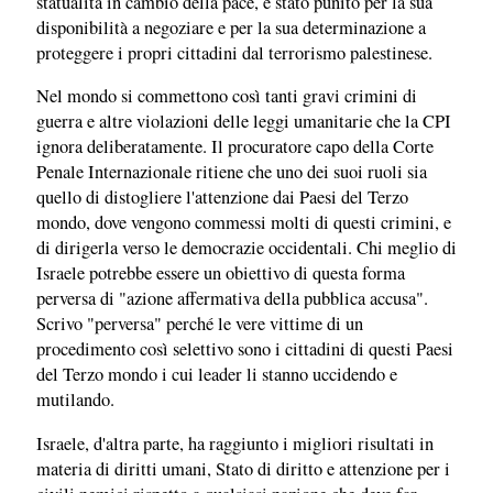
statualità in cambio della pace, è stato punito per la sua
disponibilità a negoziare e per la sua determinazione a
proteggere i propri cittadini dal terrorismo palestinese.
Nel mondo si commettono così tanti gravi crimini di
guerra e altre violazioni delle leggi umanitarie che la CPI
ignora deliberatamente. Il procuratore capo della Corte
Penale Internazionale ritiene che uno dei suoi ruoli sia
quello di distogliere l'attenzione dai Paesi del Terzo
mondo, dove vengono commessi molti di questi crimini, e
di dirigerla verso le democrazie occidentali. Chi meglio di
Israele potrebbe essere un obiettivo di questa forma
perversa di "azione affermativa della pubblica accusa".
Scrivo "perversa" perché le vere vittime di un
procedimento così selettivo sono i cittadini di questi Paesi
del Terzo mondo i cui leader li stanno uccidendo e
mutilando.
Israele, d'altra parte, ha raggiunto i migliori risultati in
materia di diritti umani, Stato di diritto e attenzione per i