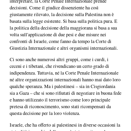
interpretare, la Corte Penale Internazionale prende
decisioni. Come il giudice dissenziente ha così
giustamente rilevato, la decisione sulla Palestina non è
basata sulla legge esistente. Si basa sulla politica pura. E
la politica della decisione della maggiorana si basa a sua
volta sull'applicazione di due pesi e due misure nei
confronti di Israele, come fanno da tempo la Corte di
Giustizia Internazionale e altri organismi internazionali.
Ci sono anche numerosi altri gruppi, come i curdi, i
ceceni e i tibetani, che rivendicano un certo grado di
indipendenza. Tuttavia, né la Corte Penale Internazionale
né altre organizzazioni internazionali hanno mai dato loro
qualche speranza. Ma i palestinesi – sia in Cisgiordania
sia a Gaza – che si sono rifiutati di negoziare in buona fede
e hanno utilizzato il terrorismo come loro principale
pretesa di riconoscimento, sono stati ricompensati da
questa decisione per la loro violenza.
Israele, che ha offerto ai palestinesi in diverse occasioni la