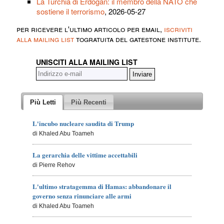
La Turchia di Erdogan: il membro della NATO che
sostiene il terrorismo
, 2026-05-27
per ricevere l'ultimo articolo per email,
iscriviti
alla mailing list
togratuita del gatestone institute.
UNISCITI ALLA MAILING LIST
Più Letti
Più Recenti
L'incubo nucleare saudita di Trump
di Khaled Abu Toameh
La gerarchia delle vittime accettabili
di Pierre Rehov
L'ultimo stratagemma di Hamas: abbandonare il
governo senza rinunciare alle armi
di Khaled Abu Toameh