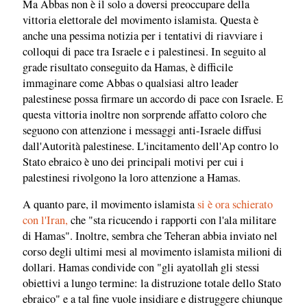
Ma Abbas non è il solo a doversi preoccupare della
vittoria elettorale del movimento islamista. Questa è
anche una pessima notizia per i tentativi di riavviare i
colloqui di pace tra Israele e i palestinesi. In seguito al
grade risultato conseguito da Hamas, è difficile
immaginare come Abbas o qualsiasi altro leader
palestinese possa firmare un accordo di pace con Israele. E
questa vittoria inoltre non sorprende affatto coloro che
seguono con attenzione i messaggi anti-Israele diffusi
dall'Autorità palestinese. L'incitamento dell'Ap contro lo
Stato ebraico è uno dei principali motivi per cui i
palestinesi rivolgono la loro attenzione a Hamas.
A quanto pare, il movimento islamista
si è ora schierato
con l'Iran,
che "sta ricucendo i rapporti con l'ala militare
di Hamas". Inoltre, sembra che Teheran abbia inviato nel
corso degli ultimi mesi al movimento islamista milioni di
dollari. Hamas condivide con "gli ayatollah gli stessi
obiettivi a lungo termine: la distruzione totale dello Stato
ebraico" e a tal fine vuole insidiare e distruggere chiunque