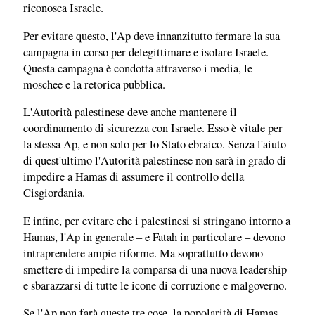
riconosca Israele.
Per evitare questo, l'Ap deve innanzitutto fermare la sua
campagna in corso per delegittimare e isolare Israele.
Questa campagna è condotta attraverso i media, le
moschee e la retorica pubblica.
L'Autorità palestinese deve anche mantenere il
coordinamento di sicurezza con Israele. Esso è vitale per
la stessa Ap, e non solo per lo Stato ebraico. Senza l'aiuto
di quest'ultimo l'Autorità palestinese non sarà in grado di
impedire a Hamas di assumere il controllo della
Cisgiordania.
E infine, per evitare che i palestinesi si stringano intorno a
Hamas, l'Ap in generale – e Fatah in particolare – devono
intraprendere ampie riforme. Ma soprattutto devono
smettere di impedire la comparsa di una nuova leadership
e sbarazzarsi di tutte le icone di corruzione e malgoverno.
Se l'Ap non farà queste tre cose, la popolarità di Hamas