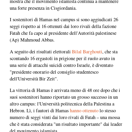
mostra che il movimento islamista continua a mantenere
una forte presenza in Cisgiordania.
I sostenitori di Hamas nel campus si sono aggiudicati 26
seggi rispetto ai 16 ottenuti dai loro rivali della fazione
Fatah che fa capo al presidente dell'Autorità palestinese
(Ap) Mahmoud Abbas.
A seguito dei risultati elettorali
Bilal Barghouti
, che sta
scontando 16 ergastoli in prigione per il ruolo avuto in
una serie di attacchi suicidi contro Israele, è diventato
"presidente onorario del consiglio studentesco
dell'Università Bir Zeit".
La vittoria di Hamas è arrivata meno di 48 ore dopo che i
suoi sostenitori hanno riportato un grosso successo in un
altro campus: l'Università politecnica della Palestina a
Hebron. Lì, i fautori di Hamas
hanno ottenuto
lo stesso
numero di seggi vinti dai loro rivali di Fatah – una mossa
che è stata considerata "un risultato importante" dai leader
del movimento islamista.