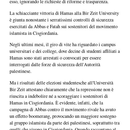
esso, ignorando le richieste di riforme e trasparenza.
La schiacciante vittoria di Hamas alla Bir Zeit University
è giunta nonostante i serratissimi controlli di sicurezza
esercitati da Abbas e Fatah sui sostenitori del movimento
islamista in Cisgiordania.
Negli ultimi mesi, il giro di vite ha riguardato i campus
universitari e dei college, dove decine di studenti affiliati a
Hamas sono stati arrestati o convocati per essere
interrogati dalle forze di sicurezza dell'Autorità
palestinese.
Ma i risultati delle elezioni studentesche all'Università
Bir Zeit attestano chiaramente che la repressione non è
riuscita a indebolire né a scoraggiare i sostenitori di
Hamas in Cisgiordania. È evidente, infatti, che la
campagna di Abbas contro il movimento rivale ha avuto
un effetto boomerang, provocando un maggiore sostegno
al gruppo islamista da parte dei palestinesi, soprattutto tra
quelli che vivono in Cisgiordania. Quando raccontano al