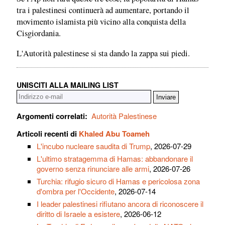
tra i palestinesi continuerà ad aumentare, portando il
movimento islamista più vicino alla conquista della
Cisgiordania.
L'Autorità palestinese si sta dando la zappa sui piedi.
UNISCITI ALLA MAILING LIST
Argomenti correlati:
Autorità Palestinese
Articoli recenti di
Khaled Abu Toameh
L'incubo nucleare saudita di Trump
, 2026-07-29
L'ultimo stratagemma di Hamas: abbandonare il
governo senza rinunciare alle armi
, 2026-07-26
Turchia: rifugio sicuro di Hamas e pericolosa zona
d'ombra per l'Occidente
, 2026-07-14
I leader palestinesi rifiutano ancora di riconoscere il
diritto di Israele a esistere
, 2026-06-12