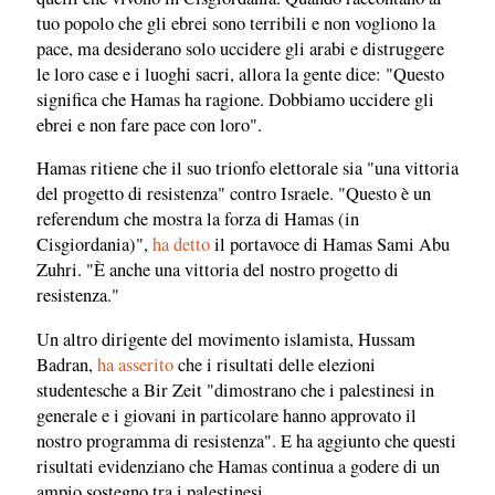
tuo popolo che gli ebrei sono terribili e non vogliono la
pace, ma desiderano solo uccidere gli arabi e distruggere
le loro case e i luoghi sacri, allora la gente dice: "Questo
significa che Hamas ha ragione. Dobbiamo uccidere gli
ebrei e non fare pace con loro".
Hamas ritiene che il suo trionfo elettorale sia "una vittoria
del progetto di resistenza" contro Israele. "Questo è un
referendum che mostra la forza di Hamas (in
Cisgiordania)",
ha detto
il portavoce di Hamas Sami Abu
Zuhri. "È anche una vittoria del nostro progetto di
resistenza."
Un altro dirigente del movimento islamista, Hussam
Badran,
ha asserito
che i risultati delle elezioni
studentesche a Bir Zeit "dimostrano che i palestinesi in
generale e i giovani in particolare hanno approvato il
nostro programma di resistenza". E ha aggiunto che questi
risultati evidenziano che Hamas continua a godere di un
ampio sostegno tra i palestinesi.