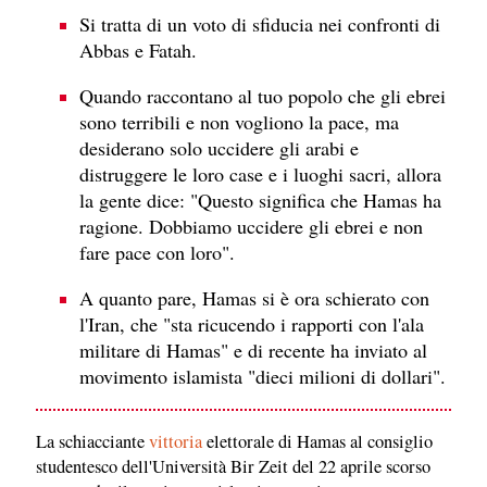
Si tratta di un voto di sfiducia nei confronti di
Abbas e Fatah.
Quando raccontano al tuo popolo che gli ebrei
sono terribili e non vogliono la pace, ma
desiderano solo uccidere gli arabi e
distruggere le loro case e i luoghi sacri, allora
la gente dice: "Questo significa che Hamas ha
ragione. Dobbiamo uccidere gli ebrei e non
fare pace con loro".
A quanto pare, Hamas si è ora schierato con
l'Iran, che "sta ricucendo i rapporti con l'ala
militare di Hamas" e di recente ha inviato al
movimento islamista "dieci milioni di dollari".
La schiacciante
vittoria
elettorale di Hamas al consiglio
studentesco dell'Università Bir Zeit del 22 aprile scorso