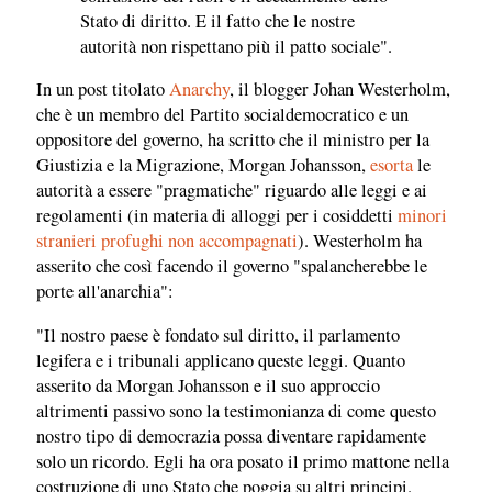
Stato di diritto. E il fatto che le nostre
autorità non rispettano più il patto sociale".
In un post titolato
Anarchy
, il blogger Johan Westerholm,
che è un membro del Partito socialdemocratico e un
oppositore del governo, ha scritto che il ministro per la
Giustizia e la Migrazione, Morgan Johansson,
esorta
le
autorità a essere "pragmatiche" riguardo alle leggi e ai
regolamenti (in materia di alloggi per i cosiddetti
minori
stranieri profughi non accompagnati
). Westerholm ha
asserito che così facendo il governo "spalancherebbe le
porte all'anarchia":
"Il nostro paese è fondato sul diritto, il parlamento
legifera e i tribunali applicano queste leggi. Quanto
asserito da Morgan Johansson e il suo approccio
altrimenti passivo sono la testimonianza di come questo
nostro tipo di democrazia possa diventare rapidamente
solo un ricordo. Egli ha ora posato il primo mattone nella
costruzione di uno Stato che poggia su altri principi.