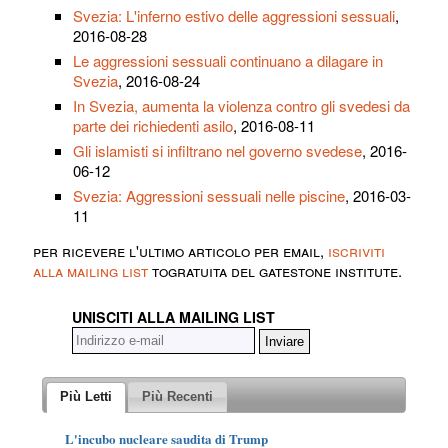
Svezia: L'inferno estivo delle aggressioni sessuali
,
2016-08-28
Le aggressioni sessuali continuano a dilagare in
Svezia
, 2016-08-24
In Svezia, aumenta la violenza contro gli svedesi da
parte dei richiedenti asilo
, 2016-08-11
Gli islamisti si infiltrano nel governo svedese
, 2016-
06-12
Svezia: Aggressioni sessuali nelle piscine
, 2016-03-
11
per ricevere l'ultimo articolo per email,
iscriviti
alla mailing list
togratuita del gatestone institute.
UNISCITI ALLA MAILING LIST
Più Letti
Più Recenti
L'incubo nucleare saudita di Trump