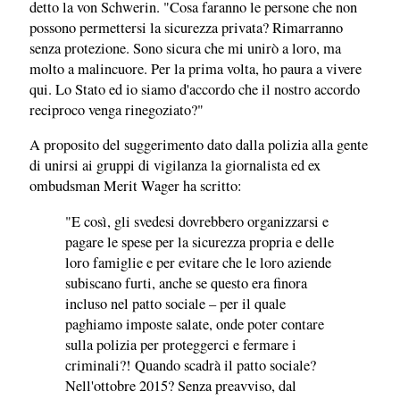
detto la von Schwerin. "Cosa faranno le persone che non
possono permettersi la sicurezza privata? Rimarranno
senza protezione. Sono sicura che mi unirò a loro, ma
molto a malincuore. Per la prima volta, ho paura a vivere
qui. Lo Stato ed io siamo d'accordo che il nostro accordo
reciproco venga rinegoziato?"
A proposito del suggerimento dato dalla polizia alla gente
di unirsi ai gruppi di vigilanza la giornalista ed ex
ombudsman Merit Wager ha scritto:
"E così, gli svedesi dovrebbero organizzarsi e
pagare le spese per la sicurezza propria e delle
loro famiglie e per evitare che le loro aziende
subiscano furti, anche se questo era finora
incluso nel patto sociale – per il quale
paghiamo imposte salate, onde poter contare
sulla polizia per proteggerci e fermare i
criminali?! Quando scadrà il patto sociale?
Nell'ottobre 2015? Senza preavviso, dal