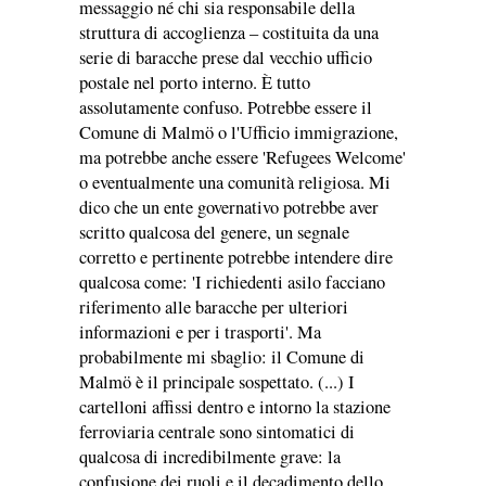
messaggio né chi sia responsabile della
struttura di accoglienza – costituita da una
serie di baracche prese dal vecchio ufficio
postale nel porto interno. È tutto
assolutamente confuso. Potrebbe essere il
Comune di Malmö o l'Ufficio immigrazione,
ma potrebbe anche essere 'Refugees Welcome'
o eventualmente una comunità religiosa. Mi
dico che un ente governativo potrebbe aver
scritto qualcosa del genere, un segnale
corretto e pertinente potrebbe intendere dire
qualcosa come: 'I richiedenti asilo facciano
riferimento alle baracche per ulteriori
informazioni e per i trasporti'. Ma
probabilmente mi sbaglio: il Comune di
Malmö è il principale sospettato. (...) I
cartelloni affissi dentro e intorno la stazione
ferroviaria centrale sono sintomatici di
qualcosa di incredibilmente grave: la
confusione dei ruoli e il decadimento dello