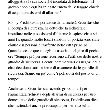
alloggiativa la sua società è inondata di telefonate. "Il
giorno dopo," egli ha spiegato "metà del villaggio chiede
di acquistare sistemi di allarme."
Ronny Fredriksson, portavoce della società Securitas che
si occupa di sicurezza, ha detto che la richiesta di
installare nelle case sistemi d'allarme è esplosa circa sei
anni fa, quando molte locali stazioni di polizia sono state
chiuse e il personale trasferito nelle città principali.
Quando accade questo, egli ha asserito, nel giro di poche
ore "Sempre più persone ricorrono all'utilizzo delle nostre
guardie di sicurezza. I centri commerciali e i negozi della
città decidono tutti insieme di assumere delle guardie di
sicurezza. Siamo un po' come 'i poliziotti del posto' di un
tempo".
Anche se la Securitas sta facendo grossi affari per
l'aumentata richiesta degli allarmi di sicurezza per uso
domestico e delle guardie di sicurezza, Fredriksson dice
che l'azienda è anche preoccupata per l'effetto sulla