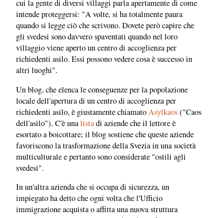
cui la gente di diversi villaggi parla apertamente di come
intende proteggersi: "A volte, si ha totalmente paura
quando si legge ciò che scrivono. Dovete però capire che
gli svedesi sono davvero spaventati quando nel loro
villaggio viene aperto un centro di accoglienza per
richiedenti asilo. Essi possono vedere cosa è successo in
altri luoghi".
Un blog, che elenca le conseguenze per la popolazione
locale dell'apertura di un centro di accoglienza per
richiedenti asilo, è giustamente chiamato
Asylkaos
("Caos
dell'asilo"). C'è una
lista
di aziende che il lettore è
esortato a boicottare; il blog sostiene che queste aziende
favoriscono la trasformazione della Svezia in una società
multiculturale e pertanto sono considerate "ostili agli
svedesi".
In un'altra azienda che si occupa di sicurezza, un
impiegato ha detto che ogni volta che l'Ufficio
immigrazione acquista o affitta una nuova struttura