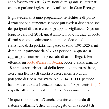
anno fossero arrivati 6,4 milioni di migranti squattrinati
che non parlano inglese, o 1,3 milioni, in Gran Bretagna.
E gli svedesi si stanno preparando: le richieste di porto
d'armi sono in aumento; sempre più svedesi diventano soci
dei poligoni di tiro e creano gruppi di vigilanza. Dopo un
leggero calo nel 2014, quest'anno le nuove licenze di porto
d'armi sono notevolmente aumentate. Secondo le
statistiche della polizia, nel paese ci sono 1.901.325 armi,
detenute legalmente da 567.733 persone. A questo si
aggiunge un numero imprecisato di armi illegali. Per
ottenere un
porto d'armi in Svezia
, occorre avere almeno
18 anni; essere rispettosi della legge; comportarsi bene,
avere una licenza di caccia o essere membro di un
poligono di tiro autorizzato. Nel 2014, 11.000 persone
hanno ottenuto una licenza di caccia: il 10 per cento
in più
rispetto all'anno precedente. E 1 su 5 era una donna.
"In questo momento c'è anche una forte domanda di
sistemi d'allarme", dice un impiegato di una società di