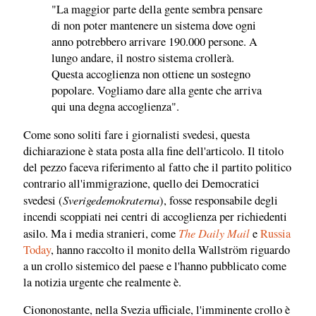
"La maggior parte della gente sembra pensare
di non poter mantenere un sistema dove ogni
anno potrebbero arrivare 190.000 persone. A
lungo andare, il nostro sistema crollerà.
Questa accoglienza non ottiene un sostegno
popolare. Vogliamo dare alla gente che arriva
qui una degna accoglienza".
Come sono soliti fare i giornalisti svedesi, questa
dichiarazione è stata posta alla fine dell'articolo. Il titolo
del pezzo faceva riferimento al fatto che il partito politico
contrario all'immigrazione, quello dei Democratici
Sverigedemokraterna
svedesi (
), fosse responsabile degli
incendi scoppiati nei centri di accoglienza per richiedenti
The Daily Mail
asilo. Ma i media stranieri, come
e
Russia
Today
, hanno raccolto il monito della Wallström riguardo
a un crollo sistemico del paese e l'hanno pubblicato come
la notizia urgente che realmente è.
Ciononostante, nella Svezia ufficiale, l'imminente crollo è