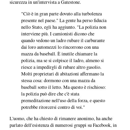
sicurezza in un'intervista a Gatestone.
"Ciò è in gran parte dovuto alla turbolenza
presente nel paese." La gente ha perso fiducia
nello Stato, egli ha aggiunto. "La polizia non
interviene più. I camionisti dicono che
quando vedono un ladro rubare il carburante
dai loro automezzi lo rincorrono con una
mazza da baseball. È inutile chiamare la
polizia, ma se si colpisce il ladro, almeno si
riesce a impedirgli di rubare altro gasolio.
Molti proprietari di abitazioni affermano la
stessa cosa: dormono con una mazza da
baseball sotto il letto. Ma questo è rischioso:
la polizia può dire che c'è stata
premeditazione nell'uso della forza, e questo
potrebbe ritorcersi contro di voi."
L'uomo, che ha chiesto di rimanere anonimo, ha anche
parlato dell'esistenza di numerosi gruppi su Facebook, in