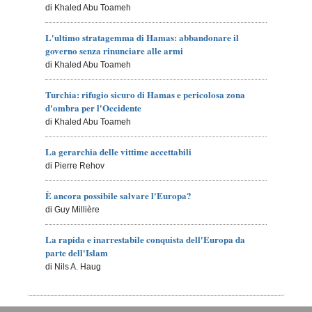
di Khaled Abu Toameh
L'ultimo stratagemma di Hamas: abbandonare il
governo senza rinunciare alle armi
di Khaled Abu Toameh
Turchia: rifugio sicuro di Hamas e pericolosa zona
d'ombra per l'Occidente
di Khaled Abu Toameh
La gerarchia delle vittime accettabili
di Pierre Rehov
È ancora possibile salvare l'Europa?
di Guy Millière
La rapida e inarrestabile conquista dell'Europa da
parte dell'Islam
di Nils A. Haug