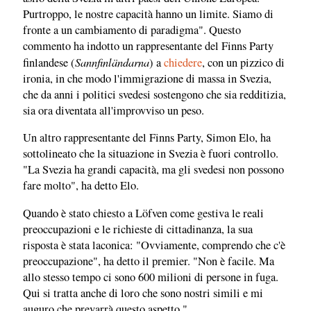
Purtroppo, le nostre capacità hanno un limite. Siamo di
fronte a un cambiamento di paradigma". Questo
commento ha indotto un rappresentante del Finns Party
Sannfinländarna
finlandese (
) a
chiedere
, con un pizzico di
ironia, in che modo l'immigrazione di massa in Svezia,
che da anni i politici svedesi sostengono che sia redditizia,
sia ora diventata all'improvviso un peso.
Un altro rappresentante del Finns Party, Simon Elo, ha
sottolineato che la situazione in Svezia è fuori controllo.
"La Svezia ha grandi capacità, ma gli svedesi non possono
fare molto", ha detto Elo.
Quando è stato chiesto a Löfven come gestiva le reali
preoccupazioni e le richieste di cittadinanza, la sua
risposta è stata laconica: "Ovviamente, comprendo che c'è
preoccupazione", ha detto il premier. "Non è facile. Ma
allo stesso tempo ci sono 600 milioni di persone in fuga.
Qui si tratta anche di loro che sono nostri simili e mi
auguro che prevarrà questo aspetto."