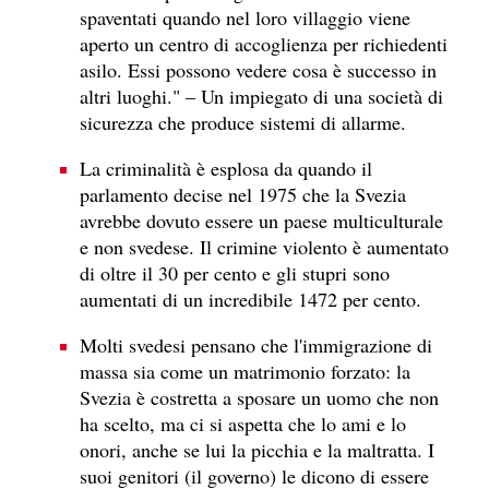
spaventati quando nel loro villaggio viene
aperto un centro di accoglienza per richiedenti
asilo. Essi possono vedere cosa è successo in
altri luoghi." – Un impiegato di una società di
sicurezza che produce sistemi di allarme.
La criminalità è esplosa da quando il
parlamento decise nel 1975 che la Svezia
avrebbe dovuto essere un paese multiculturale
e non svedese. Il crimine violento è aumentato
di oltre il 30 per cento e gli stupri sono
aumentati di un incredibile 1472 per cento.
Molti svedesi pensano che l'immigrazione di
massa sia come un matrimonio forzato: la
Svezia è costretta a sposare un uomo che non
ha scelto, ma ci si aspetta che lo ami e lo
onori, anche se lui la picchia e la maltratta. I
suoi genitori (il governo) le dicono di essere