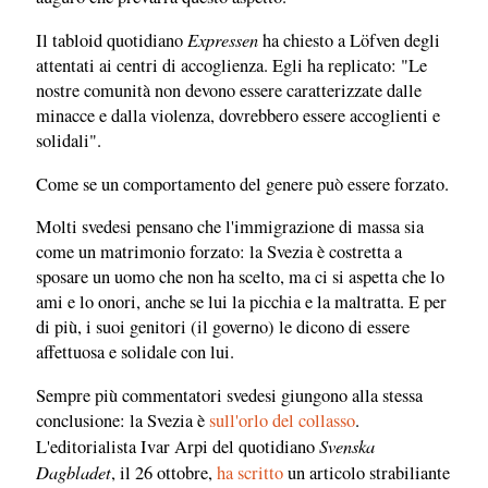
Expressen
Il tabloid quotidiano
ha chiesto a Löfven degli
attentati ai centri di accoglienza. Egli ha replicato: "Le
nostre comunità non devono essere caratterizzate dalle
minacce e dalla violenza, dovrebbero essere accoglienti e
solidali".
Come se un comportamento del genere può essere forzato.
Molti svedesi pensano che l'immigrazione di massa sia
come un matrimonio forzato: la Svezia è costretta a
sposare un uomo che non ha scelto, ma ci si aspetta che lo
ami e lo onori, anche se lui la picchia e la maltratta. E per
di più, i suoi genitori (il governo) le dicono di essere
affettuosa e solidale con lui.
Sempre più commentatori svedesi giungono alla stessa
conclusione: la Svezia è
sull'orlo del collasso
.
Svenska
L'editorialista Ivar Arpi del quotidiano
Dagbladet
, il 26 ottobre,
ha scritto
un articolo strabiliante