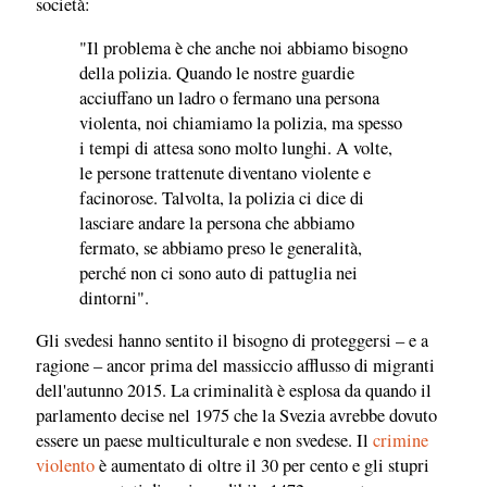
società:
"Il problema è che anche noi abbiamo bisogno
della polizia. Quando le nostre guardie
acciuffano un ladro o fermano una persona
violenta, noi chiamiamo la polizia, ma spesso
i tempi di attesa sono molto lunghi. A volte,
le persone trattenute diventano violente e
facinorose. Talvolta, la polizia ci dice di
lasciare andare la persona che abbiamo
fermato, se abbiamo preso le generalità,
perché non ci sono auto di pattuglia nei
dintorni".
Gli svedesi hanno sentito il bisogno di proteggersi – e a
ragione – ancor prima del massiccio afflusso di migranti
dell'autunno 2015. La criminalità è esplosa da quando il
parlamento decise nel 1975 che la Svezia avrebbe dovuto
essere un paese multiculturale e non svedese. Il
crimine
violento
è aumentato di oltre il 30 per cento e gli stupri