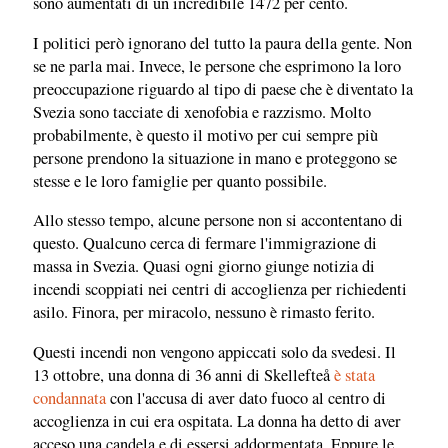
sono aumentati di un incredibile 1472 per cento.
I politici però ignorano del tutto la paura della gente. Non
se ne parla mai. Invece, le persone che esprimono la loro
preoccupazione riguardo al tipo di paese che è diventato la
Svezia sono tacciate di xenofobia e razzismo. Molto
probabilmente, è questo il motivo per cui sempre più
persone prendono la situazione in mano e proteggono se
stesse e le loro famiglie per quanto possibile.
Allo stesso tempo, alcune persone non si accontentano di
questo. Qualcuno cerca di fermare l'immigrazione di
massa in Svezia. Quasi ogni giorno giunge notizia di
incendi scoppiati nei centri di accoglienza per richiedenti
asilo. Finora, per miracolo, nessuno è rimasto ferito.
Questi incendi non vengono appiccati solo da svedesi. Il
13 ottobre, una donna di 36 anni di Skellefteå
è stata
condannata
con l'accusa di aver dato fuoco al centro di
accoglienza in cui era ospitata. La donna ha detto di aver
acceso una candela e di essersi addormentata. Eppure le