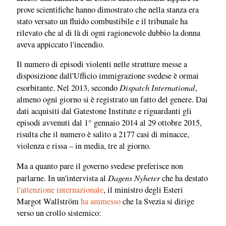
prove scientifiche hanno dimostrato che nella stanza era
stato versato un fluido combustibile e il tribunale ha
rilevato che al di là di ogni ragionevole dubbio la donna
aveva appiccato l'incendio.
Il numero di episodi violenti nelle strutture messe a
disposizione dall'Ufficio immigrazione svedese è ormai
Dispatch International
esorbitante. Nel 2013, secondo
,
almeno ogni giorno si è registrato un fatto del genere. Dai
dati acquisiti dal Gatestone Institute e riguardanti gli
episodi avvenuti dal 1° gennaio 2014 al 29 ottobre 2015,
risulta che il numero è salito a 2177 casi di minacce,
violenza e rissa – in media, tre al giorno.
Ma a quanto pare il governo svedese preferisce non
Dagens Nyheter
parlarne. In un'intervista al
che ha destato
l'attenzione internazionale
, il ministro degli Esteri
Margot Wallström
ha ammesso
che la Svezia si dirige
verso un crollo sistemico: