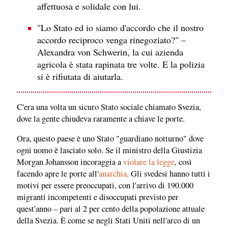
affettuosa e solidale con lui.
"Lo Stato ed io siamo d'accordo che il nostro
accordo reciproco venga rinegoziato?" –
Alexandra von Schwerin, la cui azienda
agricola è stata rapinata tre volte. E la polizia
si è rifiutata di aiutarla.
C'era una volta un sicuro Stato sociale chiamato Svezia,
dove la gente chiudeva raramente a chiave le porte.
Ora, questo paese è uno Stato "guardiano notturno" dove
ogni uomo è lasciato solo. Se il ministro della Giustizia
Morgan Johansson incoraggia a
violare la legge
, così
facendo apre le porte all'
anarchia
. Gli svedesi hanno tutti i
motivi per essere preoccupati, con l'arrivo di 190.000
migranti incompetenti e disoccupati previsto per
quest'anno – pari al 2 per cento della popolazione attuale
della Svezia. È come se negli Stati Uniti nell'arco di un