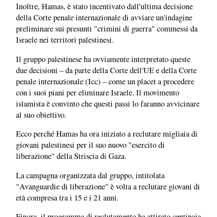
Inoltre, Hamas, è stato incentivato dall'ultima decisione
della Corte penale internazionale di avviare un'indagine
preliminare sui presunti "crimini di guerra" commessi da
Israele nei territori palestinesi.
Il gruppo palestinese ha ovviamente interpretato queste
due decisioni – da parte della Corte dell'UE e della Corte
penale internazionale (Icc) – come un placet a procedere
con i suoi piani per eliminare Israele. Il movimento
islamista è convinto che questi passi lo faranno avvicinare
al suo obiettivo.
Ecco perché Hamas ha ora iniziato a reclutare migliaia di
giovani palestinesi per il suo nuovo "esercito di
liberazione" della Striscia di Gaza.
La campagna organizzata dal gruppo, intitolata
"Avanguardie di liberazione" è volta a reclutare giovani di
età compresa tra i 15 e i 21 anni.
Finora, il programma di reclutamento ha attirato centinaia