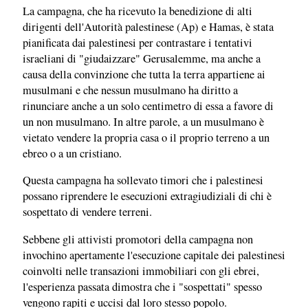
La campagna, che ha ricevuto la benedizione di alti
dirigenti dell'Autorità palestinese (Ap) e Hamas, è stata
pianificata dai palestinesi per contrastare i tentativi
israeliani di "giudaizzare" Gerusalemme, ma anche a
causa della convinzione che tutta la terra appartiene ai
musulmani e che nessun musulmano ha diritto a
rinunciare anche a un solo centimetro di essa a favore di
un non musulmano. In altre parole, a un musulmano è
vietato vendere la propria casa o il proprio terreno a un
ebreo o a un cristiano.
Questa campagna ha sollevato timori che i palestinesi
possano riprendere le esecuzioni extragiudiziali di chi è
sospettato di vendere terreni.
Sebbene gli attivisti promotori della campagna non
invochino apertamente l'esecuzione capitale dei palestinesi
coinvolti nelle transazioni immobiliari con gli ebrei,
l'esperienza passata dimostra che i "sospettati" spesso
vengono rapiti e uccisi dal loro stesso popolo.