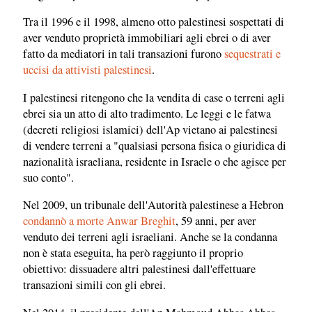
Tra il 1996 e il 1998, almeno otto palestinesi sospettati di
aver venduto proprietà immobiliari agli ebrei o di aver
fatto da mediatori in tali transazioni furono
sequestrati e
uccisi da attivisti palestinesi
.
I palestinesi ritengono che la vendita di case o terreni agli
ebrei sia un atto di alto tradimento. Le leggi e le fatwa
(decreti religiosi islamici) dell'Ap vietano ai palestinesi
di vendere terreni a "qualsiasi persona fisica o giuridica di
nazionalità israeliana, residente in Israele o che agisce per
suo conto".
Nel 2009, un tribunale dell'Autorità palestinese a Hebron
condannò a morte Anwar Breghit
, 59 anni, per aver
venduto dei terreni agli israeliani. Anche se la condanna
non è stata eseguita, ha però raggiunto il proprio
obiettivo: dissuadere altri palestinesi dall'effettuare
transazioni simili con gli ebrei.