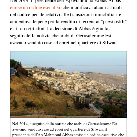
Nel 2014, il presidente dell'Ap Mahmoud Abbas Abbas
emise un ordine esecutivo
che modificava alcuni articoli
del codice penale relativi alle transazioni immobiliari e
aumentava le pene per la vendita di terreni ai "paesi ostili"
e ai loro cittadini. La decisione di Abbas è giunta a
seguito della notizia che arabi di Gerusalemme Est
avevano venduto case ad ebrei nel quartiere di Silwan.
Nel 2014, a seguito della notizia che arabi di Gerusalemme Est
avevano venduto case ad ebrei nel quartiere di Silwan. il
presidente dell'Ap Mahmoud Abbas emise un ordine esecutivo che