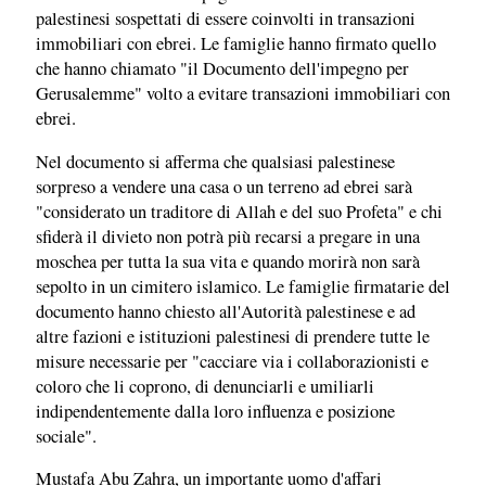
palestinesi sospettati di essere coinvolti in transazioni
immobiliari con ebrei. Le famiglie hanno firmato quello
che hanno chiamato "il Documento dell'impegno per
Gerusalemme" volto a evitare transazioni immobiliari con
ebrei.
Nel documento si afferma che qualsiasi palestinese
sorpreso a vendere una casa o un terreno ad ebrei sarà
"considerato un traditore di Allah e del suo Profeta" e chi
sfiderà il divieto non potrà più recarsi a pregare in una
moschea per tutta la sua vita e quando morirà non sarà
sepolto in un cimitero islamico. Le famiglie firmatarie del
documento hanno chiesto all'Autorità palestinese e ad
altre fazioni e istituzioni palestinesi di prendere tutte le
misure necessarie per "cacciare via i collaborazionisti e
coloro che li coprono, di denunciarli e umiliarli
indipendentemente dalla loro influenza e posizione
sociale".
Mustafa Abu Zahra, un importante uomo d'affari