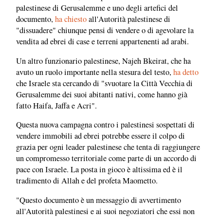
palestinese di Gerusalemme e uno degli artefici del
documento,
ha chiesto
all'Autorità palestinese di
"dissuadere" chiunque pensi di vendere o di agevolare la
vendita ad ebrei di case e terreni appartenenti ad arabi.
Un altro funzionario palestinese, Najeh Bkeirat, che ha
avuto un ruolo importante nella stesura del testo,
ha detto
che Israele sta cercando di "svuotare la Città Vecchia di
Gerusalemme dei suoi abitanti nativi, come hanno già
fatto Haifa, Jaffa e Acri".
Questa nuova campagna contro i palestinesi sospettati di
vendere immobili ad ebrei potrebbe essere il colpo di
grazia per ogni leader palestinese che tenta di raggiungere
un compromesso territoriale come parte di un accordo di
pace con Israele. La posta in gioco è altissima ed è il
tradimento di Allah e del profeta Maometto.
"Questo documento è un messaggio di avvertimento
all'Autorità palestinesi e ai suoi negoziatori che essi non