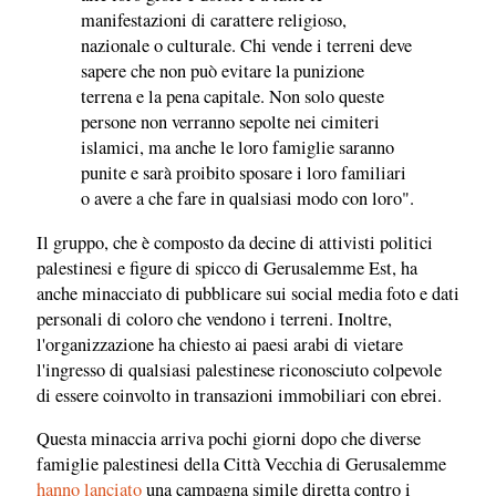
manifestazioni di carattere religioso,
nazionale o culturale. Chi vende i terreni deve
sapere che non può evitare la punizione
terrena e la pena capitale. Non solo queste
persone non verranno sepolte nei cimiteri
islamici, ma anche le loro famiglie saranno
punite e sarà proibito sposare i loro familiari
o avere a che fare in qualsiasi modo con loro".
Il gruppo, che è composto da decine di attivisti politici
palestinesi e figure di spicco di Gerusalemme Est, ha
anche minacciato di pubblicare sui social media foto e dati
personali di coloro che vendono i terreni. Inoltre,
l'organizzazione ha chiesto ai paesi arabi di vietare
l'ingresso di qualsiasi palestinese riconosciuto colpevole
di essere coinvolto in transazioni immobiliari con ebrei.
Questa minaccia arriva pochi giorni dopo che diverse
famiglie palestinesi della Città Vecchia di Gerusalemme
hanno lanciato
una campagna simile diretta contro i