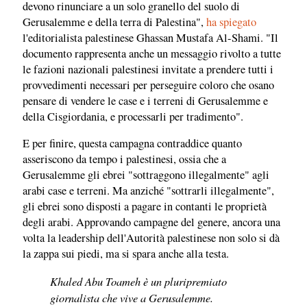
devono rinunciare a un solo granello del suolo di
Gerusalemme e della terra di Palestina",
ha spiegato
l'editorialista palestinese Ghassan Mustafa Al-Shami. "Il
documento rappresenta anche un messaggio rivolto a tutte
le fazioni nazionali palestinesi invitate a prendere tutti i
provvedimenti necessari per perseguire coloro che osano
pensare di vendere le case e i terreni di Gerusalemme e
della Cisgiordania, e processarli per tradimento".
E per finire, questa campagna contraddice quanto
asseriscono da tempo i palestinesi, ossia che a
Gerusalemme gli ebrei "sottraggono illegalmente" agli
arabi case e terreni. Ma anziché "sottrarli illegalmente",
gli ebrei sono disposti a pagare in contanti le proprietà
degli arabi. Approvando campagne del genere, ancora una
volta la leadership dell'Autorità palestinese non solo si dà
la zappa sui piedi, ma si spara anche alla testa.
Khaled Abu Toameh è un pluripremiato
giornalista che vive a Gerusalemme.