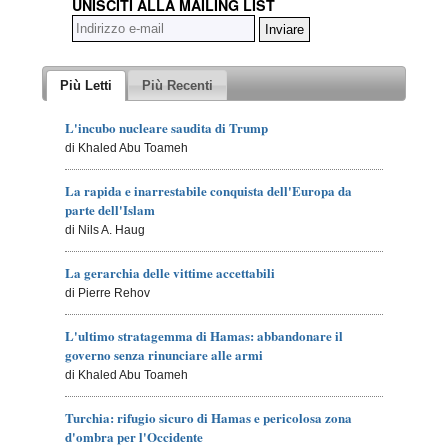
UNISCITI ALLA MAILING LIST
Più Letti
Più Recenti
L'incubo nucleare saudita di Trump
di Khaled Abu Toameh
La rapida e inarrestabile conquista dell'Europa da
parte dell'Islam
di Nils A. Haug
La gerarchia delle vittime accettabili
di Pierre Rehov
L'ultimo stratagemma di Hamas: abbandonare il
governo senza rinunciare alle armi
di Khaled Abu Toameh
Turchia: rifugio sicuro di Hamas e pericolosa zona
d'ombra per l'Occidente