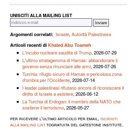
UNISCITI ALLA MAILING LIST
Argomenti correlati:
Israele
,
Autorità Palestinese
Articoli recenti di
Khaled Abu Toameh
L'incubo nucleare saudita di Trump
, 2026-07-29
L'ultimo stratagemma di Hamas: abbandonare il
governo senza rinunciare alle armi
, 2026-07-26
Turchia: rifugio sicuro di Hamas e pericolosa zona
d'ombra per l'Occidente
, 2026-07-14
I leader palestinesi rifiutano ancora di riconoscere il
diritto di Israele a esistere
, 2026-06-12
La Turchia di Erdogan: il membro della NATO che
sostiene il terrorismo
, 2026-05-27
per ricevere l'ultimo articolo per email,
iscriviti
alla mailing list
togratuita del gatestone institute.