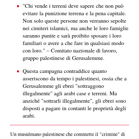
"Chi vende i terreni deve sapere che non può
evitare la punizione terrena e la pena capitale.
Non solo queste persone non verranno sepolte
nei cimiteri islamici, ma anche le loro famiglie
saranno punite e sarà proibito sposare i loro
familiari o avere a che fare in qualsiasi modo
con loro." – Comitato nazionale di lavoro,
gruppo palestinese di Gerusalemme.
Questa campagna contraddice quanto
asseriscono da tempo i palestinesi, ossia che a
Gerusalemme gli ebrei "sottraggono
illegalmente" agli arabi case e terreni. Ma
anziché "sottrarli illegalmente", gli ebrei sono
disposti a pagare in contanti le proprietà degli
arabi.
Un musulmano palestinese che commette il "crimine" di