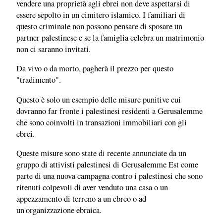
vendere una proprietà agli ebrei non deve aspettarsi di
essere sepolto in un cimitero islamico. I familiari di
questo criminale non possono pensare di sposare un
partner palestinese e se la famiglia celebra un matrimonio
non ci saranno invitati.
Da vivo o da morto, pagherà il prezzo per questo
"tradimento".
Questo è solo un esempio delle misure punitive cui
dovranno far fronte i palestinesi residenti a Gerusalemme
che sono coinvolti in transazioni immobiliari con gli
ebrei.
Queste misure sono state di recente annunciate da un
gruppo di attivisti palestinesi di Gerusalemme Est come
parte di una nuova campagna contro i palestinesi che sono
ritenuti colpevoli di aver venduto una casa o un
appezzamento di terreno a un ebreo o ad
un'organizzazione ebraica.