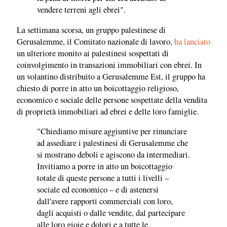
vendere terreni agli ebrei".
La settimana scorsa, un gruppo palestinese di
Gerusalemme, il Comitato nazionale di lavoro,
ha lanciato
un ulteriore monito ai palestinesi sospettati di
coinvolgimento in transazioni immobiliari con ebrei. In
un volantino distribuito a Gerusalemme Est, il gruppo ha
chiesto di porre in atto un boicottaggio religioso,
economico e sociale delle persone sospettate della vendita
di proprietà immobiliari ad ebrei e delle loro famiglie.
"Chiediamo misure aggiuntive per rinunciare
ad assediare i palestinesi di Gerusalemme che
si mostrano deboli e agiscono da intermediari.
Invitiamo a porre in atto un boicottaggio
totale di queste persone a tutti i livelli –
sociale ed economico – e di astenersi
dall'avere rapporti commerciali con loro,
dagli acquisti o dalle vendite, dal partecipare
alle loro gioie e dolori e a tutte le